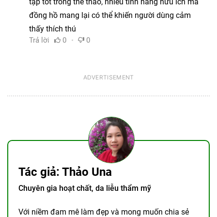
tập tốt trong thể thao, nhiều tính năng hữu ích mà
đồng hồ mang lại có thể khiến người dùng cảm
thấy thích thú
Trả lời
0
0
Tác giả: Thảo Una
Chuyên gia hoạt chất, da liễu thẩm mỹ
Với niềm đam mê làm đẹp và mong muốn chia sẻ