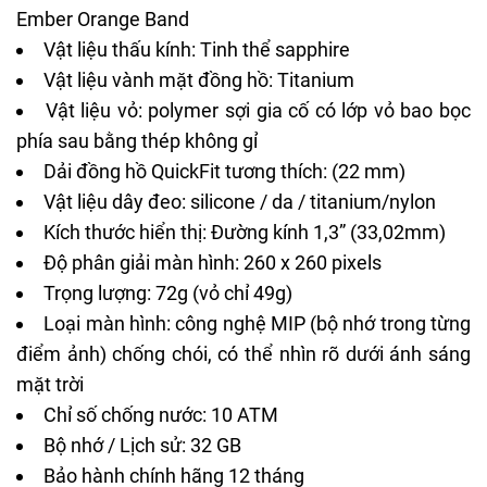
Ember Orange Band
Vật liệu thấu kính: Tinh thể sapphire
Vật liệu vành mặt đồng hồ: Titanium
Vật liệu vỏ: polymer sợi gia cố có lớp vỏ bao bọc
phía sau bằng thép không gỉ
Dải đồng hồ QuickFit tương thích: (22 mm)
Vật liệu dây đeo: silicone / da / titanium/nylon
Kích thước hiển thị: Đường kính 1,3” (33,02mm)
Độ phân giải màn hình: 260 x 260 pixels
Trọng lượng: 72g (vỏ chỉ 49g)
Loại màn hình: công nghệ MIP (bộ nhớ trong từng
điểm ảnh) chống chói, có thể nhìn rõ dưới ánh sáng
mặt trời
Chỉ số chống nước: 10 ATM
Bộ nhớ / Lịch sử: 32 GB
Bảo hành chính hãng 12 tháng