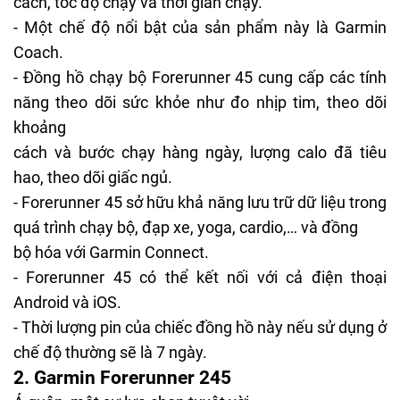
cách, tốc độ chạy và thời gian chạy.
- Một chế độ nổi bật của sản phẩm này là Garmin
Coach.
- Đồng hồ chạy bộ Forerunner 45 cung cấp các tính
năng theo dõi sức khỏe như đo nhịp tim, theo dõi
khoảng
cách và bước chạy hàng ngày, lượng calo đã tiêu
hao, theo dõi giấc ngủ.
- Forerunner 45 sở hữu khả năng lưu trữ dữ liệu trong
quá trình chạy bộ, đạp xe, yoga, cardio,… và đồng
bộ hóa với Garmin Connect.
- Forerunner 45 có thể kết nối với cả điện thoại
Android và iOS.
- Thời lượng pin của chiếc đồng hồ này nếu sử dụng ở
chế độ thường sẽ là 7 ngày.
2. Garmin Forerunner 245