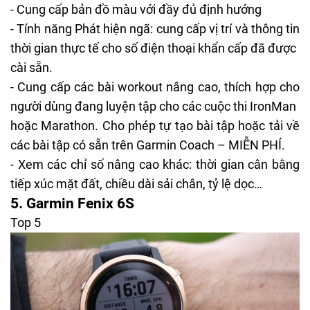
- Cung cấp bản đồ màu với đầy đủ định hướng
- Tính năng Phát hiện ngã: cung cấp vị trí và thông tin
thời gian thực tế cho số điện thoại khẩn cấp đã được
cài sẵn.
- Cung cấp các bài workout nâng cao, thích hợp cho
người dùng đang luyện tập cho các cuộc thi IronMan
hoặc Marathon. Cho phép tự tạo bài tập hoặc tải về
các bài tập có sẵn trên Garmin Coach – MIỄN PHÍ.
- Xem các chỉ số nâng cao khác: thời gian cân bằng
tiếp xúc mặt đất, chiều dài sải chân, tỷ lệ dọc…
5. Garmin Fenix 6S
Top 5