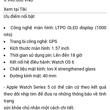
Xem tại Tiki
Ưu điểm nổi bật
Công nghệ màn hình: LTPO OLED display (1000
nits)
Trang bị công nghệ: GPS
Kích thước màn hình: 1.57 inch
Thời gian sử dụng pin: Lên đến 18 giờ
Kết nối hệ điều hành: Watch OS 6
Chất liệu mặt kính: Ion-X strengthened glass
Đường kính mặt: 40 mm
- Apple Watch Series 5 có thể căn cứ theo kết quả
theo dõi nhịp tim để đưa ra những thông báo về tình
trạng
sức khỏe chủ nhân một cách chi tiết.