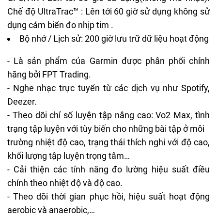
Chế độ UltraTrac™ : Lên tới 60 giờ sử dụng không sử
dụng cảm biến đo nhịp tim .
Bộ nhớ / Lịch sử: 200 giờ lưu trữ dữ liệu hoạt động
- Là sản phẩm của Garmin được phân phối chính
hãng bởi FPT Trading.
- Nghe nhạc trực tuyến từ các dịch vụ như Spotify,
Deezer.
- Theo dõi chỉ số luyện tập nâng cao: Vo2 Max, tình
trạng tập luyện với tùy biến cho những bài tập ở môi
trường nhiệt độ cao, trạng thái thích nghi với độ cao,
khối lượng tập luyện trọng tâm…
- Cải thiện các tính năng đo lường hiệu suất điều
chỉnh theo nhiệt độ và độ cao.
- Theo dõi thời gian phục hồi, hiệu suất hoạt động
aerobic và anaerobic,…