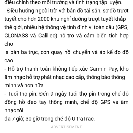
điều chỉnh theo môi trường và tình trạng tập luyện.
- Điều hướng ngoài trời với bản đồ tải sẵn, sơ đồ trượt
tuyết cho hơn 2000 khu nghỉ dưỡng trượt tuyết khắp
thế giới, nhiều hệ thống vệ tinh định vị toàn cầu (GPS,
GLONASS và Galilleo) hỗ trợ và cảm biến tích hợp
cho
la bàn ba trục, con quay hồi chuyển và áp kế đo độ
cao.
- Hỗ trợ thanh toán không tiếp xúc Garmin Pay, kho
âm nhạc hỗ trợ phát nhạc cao cấp, thông báo thông
minh và hơn nữa.
- Tuổi thọ pin: Đến 9 ngày tuổi thọ pin trong chế độ
đồng hồ đeo tay thông minh, chế độ GPS và âm
nhạc tối
đa 7 giờ, 30 giờ trong chế độ UltraTrac.