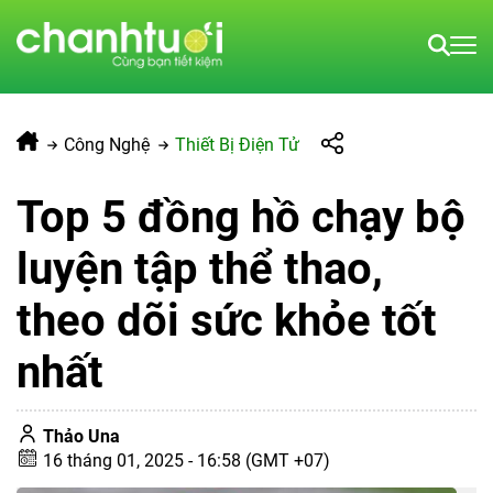
Công Nghệ
Thiết Bị Điện Tử
Top 5 đồng hồ chạy bộ
luyện tập thể thao,
theo dõi sức khỏe tốt
nhất
Thảo Una
16 tháng 01, 2025 - 16:58 (GMT +07)