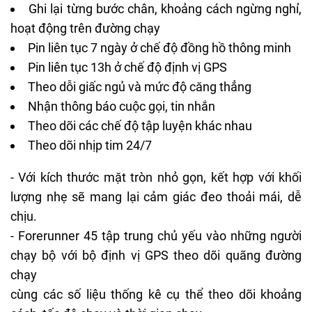
Ghi lại từng bước chân, khoảng cách ngừng nghỉ,
hoạt động trên đường chạy
Pin liên tục 7 ngày ở chế độ đồng hồ thông minh
Pin liên tục 13h ở chế độ định vị GPS
Theo dỗi giấc ngủ và mức độ căng thẳng
Nhận thông báo cuộc gọi, tin nhắn
Theo dõi các chế độ tập luyện khác nhau
Theo dõi nhịp tim 24/7
- Với kích thước mặt tròn nhỏ gọn, kết hợp với khối
lượng nhẹ sẽ mang lại cảm giác đeo thoải mái, dễ
chịu.
- Forerunner 45 tập trung chủ yếu vào những người
chạy bộ với bộ định vị GPS theo dõi quãng đường
chạy
cùng các số liệu thống kê cụ thể theo dõi khoảng