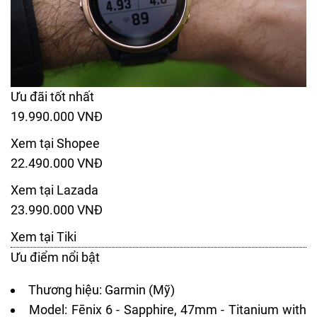
Ưu đãi tốt nhất
19.990.000 VNĐ
Xem tại Shopee
22.490.000 VNĐ
Xem tại Lazada
23.990.000 VNĐ
Xem tại Tiki
Ưu điểm nổi bật
Thương hiệu: Garmin (Mỹ)
Model: Fēnix 6 - Sapphire, 47mm - Titanium with