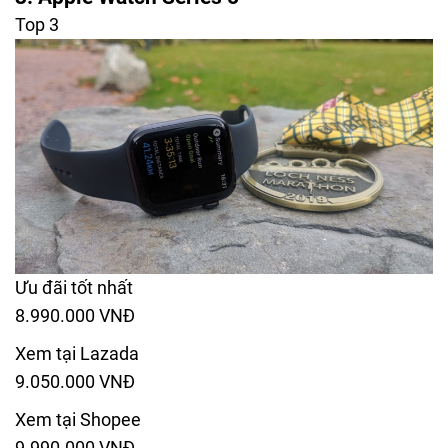
Top 3
Ưu đãi tốt nhất
8.990.000 VNĐ
Xem tại Lazada
9.050.000 VNĐ
Xem tại Shopee
9.990.000 VNĐ