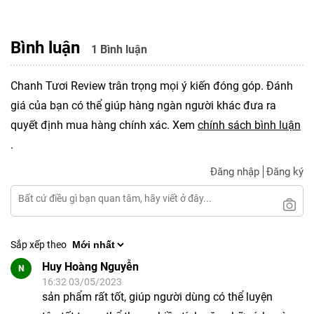
Bình luận
1 Bình luận
Chanh Tươi Review trân trọng mọi ý kiến đóng góp. Đánh
giá của bạn có thể giúp hàng ngàn người khác đưa ra
quyết định mua hàng chính xác. Xem
chính sách bình luận
.
Đăng nhập
Đăng ký
Sắp xếp theo
Huy Hoàng Nguyễn
N
16:32 03/05/2023
sản phẩm rất tốt, giúp người dùng có thể luyện