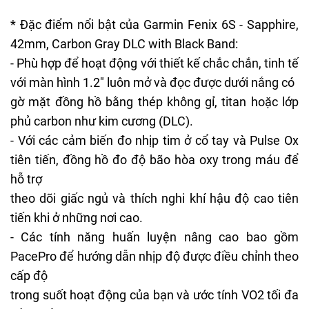
* Đặc điểm nổi bật của Garmin Fenix 6S - Sapphire,
42mm, Carbon Gray DLC with Black Band:
- Phù hợp để hoạt động với thiết kế chắc chắn, tinh tế
với màn hình 1.2" luôn mở và đọc được dưới nắng có
gờ mặt đồng hồ bằng thép không gỉ, titan hoặc lớp
phủ carbon như kim cương (DLC).
- Với các cảm biến đo nhịp tim ở cổ tay và Pulse Ox
tiên tiến, đồng hồ đo độ bão hòa oxy trong máu để
hỗ trợ
theo dõi giấc ngủ và thích nghi khí hậu độ cao tiên
tiến khi ở những nơi cao.
- Các tính năng huấn luyện nâng cao bao gồm
PacePro để hướng dẫn nhịp độ được điều chỉnh theo
cấp độ
trong suốt hoạt động của bạn và ước tính VO2 tối đa