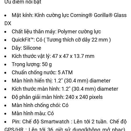
Ưu điểm nổi bật
Mặt kính: Kính cường lực Corning® Gorilla® Glass
DX
Chất liệu thân máy: Polymer cường lực
QuickFit™: Có ( Tương thích cỡ dây 22 mm )
Dây: Silicone
Kích thước vật lý: 47 x 47 x 13.7 mm
Trọng lượng: 50 g
Chuẩn chống nước: 5 ATM
Màn hình hiển thị: 1.2" (30.4 mm) diameter
Kích thước màn hình: 1.2" (30.4 mm) diameter
Độ phân giải màn hình: 240 x 240 pixels
Màn hình chống chói: Có
Màn hình màu: Có
Pin: Chế độ Smartwatch : Lên tới 2 tuần. Chế độ
GPS/HR : Lên tới 36 giờ sử dụng(không mở nhạc).