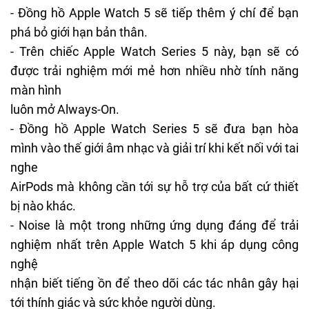
- Đồng hồ Apple Watch 5 sẽ tiếp thêm
ý chí
để bạn
phá bỏ giới hạn bản thân.
- Trên chiếc Apple Watch Series 5 này, bạn sẽ có
được trải nghiệm mới mẻ hơn nhiều nhờ tính năng
màn hình
luôn mở Always-On.
- Đồng hồ Apple Watch Series 5 sẽ đưa bạn hòa
mình vào thế giới âm nhạc và giải trí khi kết nối với tai
nghe
AirPods mà không cần tới sự hỗ trợ của bất cứ thiết
bị nào khác.
- Noise là một trong những ứng dụng đáng để trải
nghiệm nhất trên Apple Watch 5 khi áp dụng công
nghệ
nhận biết tiếng ồn để theo dõi các tác nhân gây hại
tới thính giác và sức khỏe người dùng.