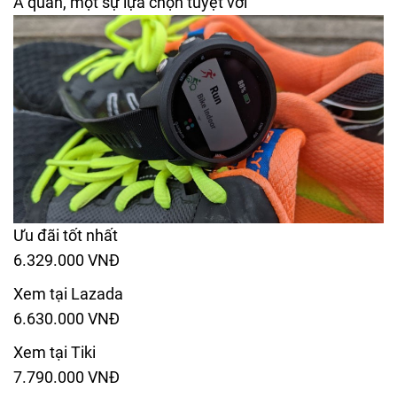
Á quân, một sự lựa chọn tuyệt vời
Ưu đãi tốt nhất
6.329.000 VNĐ
Xem tại Lazada
6.630.000 VNĐ
Xem tại Tiki
7.790.000 VNĐ