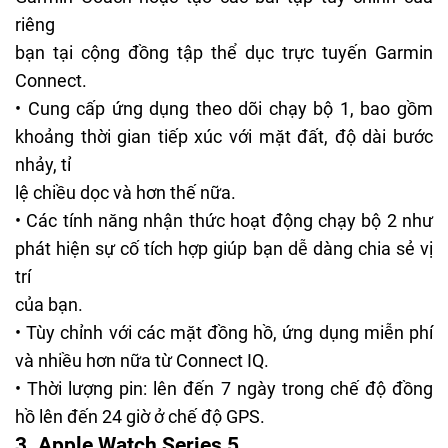
riêng
bạn tại cộng đồng tập thể dục trực tuyến Garmin
Connect.
• Cung cấp ứng dụng theo dõi chạy bộ 1, bao gồm
khoảng thời gian tiếp xúc với mặt đất, độ dài bước
nhảy, tỉ
lệ chiều dọc và hơn thế nữa.
• Các tính năng nhận thức hoạt động chạy bộ 2 như
phát hiện sự cố tích hợp giúp bạn dễ dàng chia sẻ vị
trí
của bạn.
• Tùy chỉnh với các mặt đồng hồ, ứng dụng miễn phí
và nhiều hơn nữa từ Connect IQ.
• Thời lượng pin: lên đến 7 ngày trong chế độ đồng
hồ lên đến 24 giờ ở chế độ GPS.
3. Apple Watch Series 5