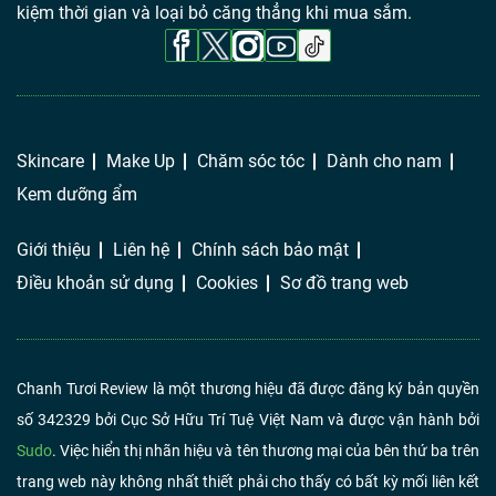
kiệm thời gian và loại bỏ căng thẳng khi mua sắm.
Skincare
Make Up
Chăm sóc tóc
Dành cho nam
Kem dưỡng ẩm
Giới thiệu
Liên hệ
Chính sách bảo mật
Điều khoản sử dụng
Cookies
Sơ đồ trang web
Chanh Tươi Review là một thương hiệu đã được đăng ký bản quyền
số 342329 bởi Cục Sở Hữu Trí Tuệ Việt Nam và được vận hành bởi
Sudo
. Việc hiển thị nhãn hiệu và tên thương mại của bên thứ ba trên
trang web này không nhất thiết phải cho thấy có bất kỳ mối liên kết