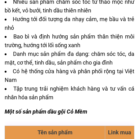
Nhiều sản phẩm chăm sóc tóc từ thảo mộc như
bồ kết, vỏ bưởi, tinh dầu thiên nhiên
Hướng tới đối tượng da nhạy cảm, mẹ bầu và trẻ
nhỏ
Bao bì và định hướng sản phẩm thân thiện môi
trường, hướng tới lối sống xanh
Danh mục sản phẩm đa dạng: chăm sóc tóc, da
mặt, cơ thể, tinh dầu, sản phẩm cho gia đình
Có hệ thống cửa hàng và phân phối rộng tại Việt
Nam
Tập trung trải nghiệm khách hàng và tư vấn cá
nhân hóa sản phẩm
Một số sản phẩm dầu gội Cỏ Mềm
Tên sản phẩm
Link mua