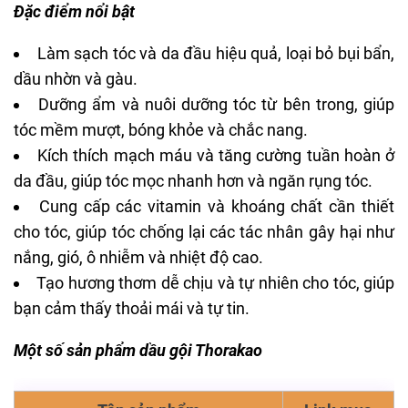
Đặc điểm nổi bật
Làm sạch tóc và da đầu hiệu quả, loại bỏ bụi bẩn,
dầu nhờn và gàu.
Dưỡng ẩm và nuôi dưỡng tóc từ bên trong, giúp
tóc mềm mượt, bóng khỏe và chắc nang.
Kích thích mạch máu và tăng cường tuần hoàn ở
da đầu, giúp tóc mọc nhanh hơn và ngăn rụng tóc.
Cung cấp các vitamin và khoáng chất cần thiết
cho tóc, giúp tóc chống lại các tác nhân gây hại như
nắng, gió, ô nhiễm và nhiệt độ cao.
Tạo hương thơm dễ chịu và tự nhiên cho tóc, giúp
bạn cảm thấy thoải mái và tự tin.
Một số sản phẩm dầu gội Thorakao