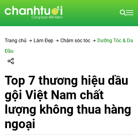
Trang chủ
Làm Đẹp
Chăm sóc tóc
Dưỡng Tóc & Da
Đầu
Top 7 thương hiệu dầu
gội Việt Nam chất
lượng không thua hàng
ngoại