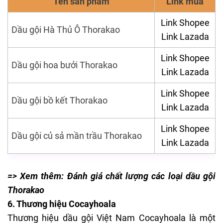
Tên sản phẩm
Link mua
Link Shopee
Dầu gội Hà Thủ Ô Thorakao
Link Lazada
Link Shopee
Dầu gội hoa bưởi Thorakao
Link Lazada
Link Shopee
Dầu gội bồ kết Thorakao
Link Lazada
Link Shopee
Dầu gội củ sả mần trầu Thorakao
Link Lazada
=> Xem thêm:
Đánh giá chất lượng các loại dầu gội
Thorakao
6. Thương hiệu Cocayhoala
Thương hiệu dầu gội Việt Nam Cocayhoala là một