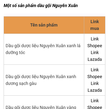
Một số sản phẩm dầu gội Nguyên Xuân
Link
Tên sản phẩm
mua
Link
Dầu gội dược liệu Nguyên Xuân xanh lá
Shopee
dưỡng tóc
Link
Lazada
Link
Dầu gội dược liệu Nguyên Xuân xanh
Shopee
dương sạch gàu
Link
Lazada
Link
Dầu gội dược liệu Nguyên Xuân vàng
Shopee