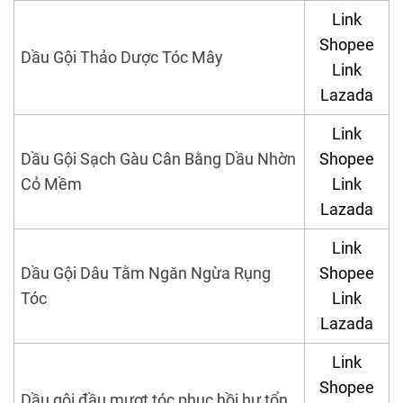
Link
Shopee
Dầu Gội Thảo Dược Tóc Mây
Link
Lazada
Link
Dầu Gội Sạch Gàu Cân Bằng Dầu Nhờn
Shopee
Cỏ Mềm
Link
Lazada
Link
Dầu Gội Dâu Tằm Ngăn Ngừa Rụng
Shopee
Tóc
Link
Lazada
Link
Shopee
Dầu gội đầu mượt tóc phục hồi hư tổn