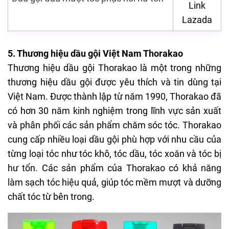
Link
Lazada
5. Thương hiệu dầu gội Việt Nam Thorakao
Thương hiệu dầu gội Thorakao là một trong những
thương hiệu dầu gội được yêu thích và tin dùng tại
Việt Nam. Được thành lập từ năm 1990, Thorakao đã
có hơn 30 năm kinh nghiệm trong lĩnh vực sản xuất
và phân phối các sản phẩm chăm sóc tóc. Thorakao
cung cấp nhiều loại dầu gội phù hợp với nhu cầu của
từng loại tóc như tóc khô, tóc dầu, tóc xoăn và tóc bị
hư tổn. Các sản phẩm của Thorakao có khả năng
làm sạch tóc hiệu quả, giúp tóc mềm mượt và dưỡng
chất tóc từ bên trong.