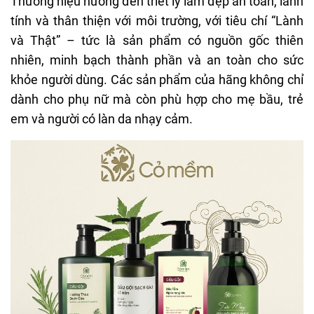
Thương hiệu hướng đến triết lý làm đẹp an toàn, lành
tính và thân thiện với môi trường, với tiêu chí “Lành
và Thật” – tức là sản phẩm có nguồn gốc thiên
nhiên, minh bạch thành phần và an toàn cho sức
khỏe người dùng. Các sản phẩm của hãng không chỉ
dành cho phụ nữ mà còn phù hợp cho mẹ bầu, trẻ
em và người có làn da nhạy cảm.