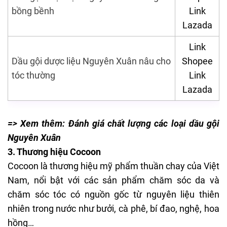
bồng bềnh
Link
Lazada
Link
Dầu gội dược liệu Nguyên Xuân nâu cho
Shopee
tóc thường
Link
Lazada
=> Xem thêm:
Đánh giá chất lượng các loại dầu gội
Nguyên Xuân
3. Thương hiệu Cocoon
Cocoon là thương hiệu
mỹ phẩm thuần chay
của Việt
Nam, nổi bật với các sản phẩm chăm sóc da và
chăm sóc tóc có nguồn gốc từ nguyên liệu thiên
nhiên trong nước như bưởi, cà phê, bí đao, nghệ, hoa
hồng…