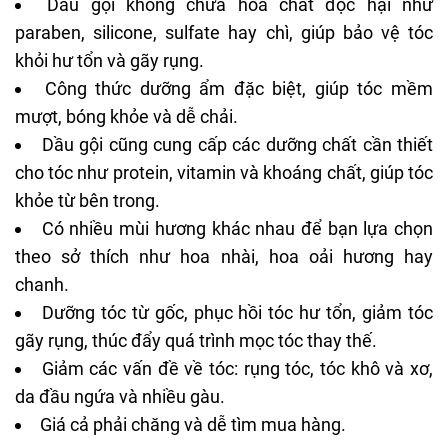
Dầu gội không chứa hóa chất độc hại như
paraben, silicone, sulfate hay chì, giúp bảo vệ tóc
khỏi hư tổn và gãy rụng.
Công thức dưỡng ẩm đặc biệt, giúp tóc mềm
mượt, bóng khỏe và dễ chải.
Dầu gội cũng cung cấp các dưỡng chất cần thiết
cho tóc như protein, vitamin và khoáng chất, giúp tóc
khỏe từ bên trong.
Có nhiều mùi hương khác nhau để bạn lựa chọn
theo sở thích như hoa nhài, hoa oải hương hay
chanh.
Dưỡng tóc từ gốc, phục hồi tóc hư tổn, giảm tóc
gãy rụng, thúc đẩy quá trình mọc tóc thay thế.
Giảm các vấn đề về tóc: rụng tóc, tóc khô và xơ,
da đầu ngứa và nhiều gàu.
Giá cả phải chăng và dễ tìm mua hàng.