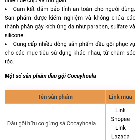
nhiên dễ chịu và thư giãn.
Cam kết đảm bảo tính an toàn cho người dùng.
Sản phẩm được kiểm nghiệm và không chứa các
thành phần gây kích ứng da như paraben, sulfate và
silicone.
Cung cấp nhiều dòng sản phẩm dầu gội phục vụ
cho các mục tiêu sử dụng khác nhau, từ chăm sóc
tóc.
Một số sản phẩm dầu gội Cocayhoala
Tên sản phẩm
Link mua
Link
Shopee
Dầu gội hữu cơ gừng sả Cocayhoala
Link
Lazada