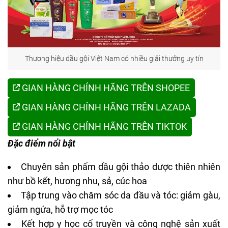
Thương hiệu dầu gội Việt Nam có nhiều giải thưởng uy tín
GIAN HÀNG CHÍNH HÃNG TRÊN SHOPEE
GIAN HÀNG CHÍNH HÃNG TRÊN LAZADA
GIAN HÀNG CHÍNH HÃNG TRÊN TIKTOK
Đặc điểm nổi bật
Chuyên sản phẩm
dầu gội thảo dược
thiên nhiên
như bồ kết, hương nhu, sả, cúc hoa
Tập trung vào chăm sóc da đầu và tóc: giảm gàu,
giảm ngứa, hỗ trợ mọc tóc
Kết hợp y học cổ truyền và công nghệ sản xuất