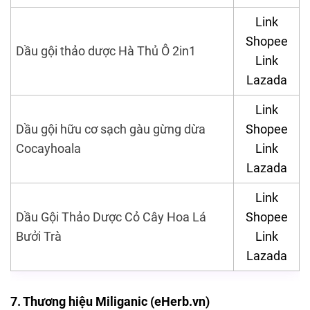
Link
Shopee
Dầu gội thảo dược Hà Thủ Ô 2in1
Link
Lazada
Link
Dầu gội hữu cơ sạch gàu gừng dừa
Shopee
Cocayhoala
Link
Lazada
Link
Dầu Gội Thảo Dược Cỏ Cây Hoa Lá
Shopee
Bưởi Trà
Link
Lazada
7. Thương hiệu Miliganic (eHerb.vn)