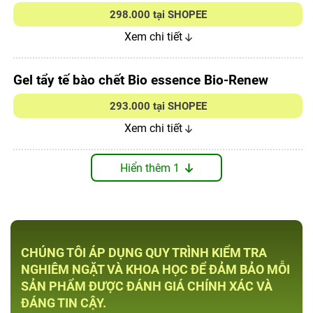
298.000 tại SHOPEE
Xem chi tiết
Gel tẩy tế bào chết Bio essence Bio-Renew
293.000 tại SHOPEE
Xem chi tiết
Hiển thêm 1
CHÚNG TÔI ÁP DỤNG QUY TRÌNH KIỂM TRA
NGHIÊM NGẶT VÀ KHOA HỌC ĐỂ ĐẢM BẢO MỖI
SẢN PHẨM ĐƯỢC ĐÁNH GIÁ CHÍNH XÁC VÀ
ĐÁNG TIN CẬY.