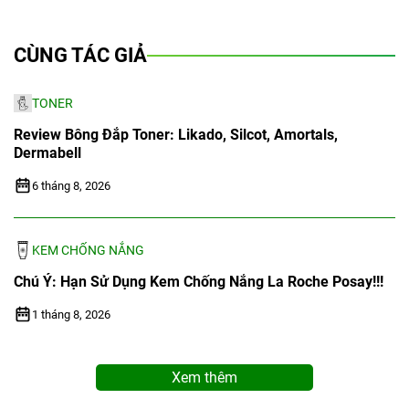
CÙNG TÁC GIẢ
TONER
Review Bông Đắp Toner: Likado, Silcot, Amortals,
Dermabell
6 tháng 8, 2026
KEM CHỐNG NẮNG
Chú Ý: Hạn Sử Dụng Kem Chống Nắng La Roche Posay!!!
1 tháng 8, 2026
Xem thêm