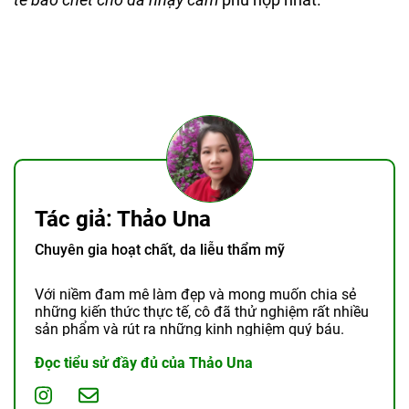
Tác giả: Thảo Una
Chuyên gia hoạt chất, da liễu thẩm mỹ
Với niềm đam mê làm đẹp và mong muốn chia sẻ
những kiến thức thực tế, cô đã thử nghiệm rất nhiều
sản phẩm và rút ra những kinh nghiệm quý báu.
Đọc tiểu sử đầy đủ của Thảo Una