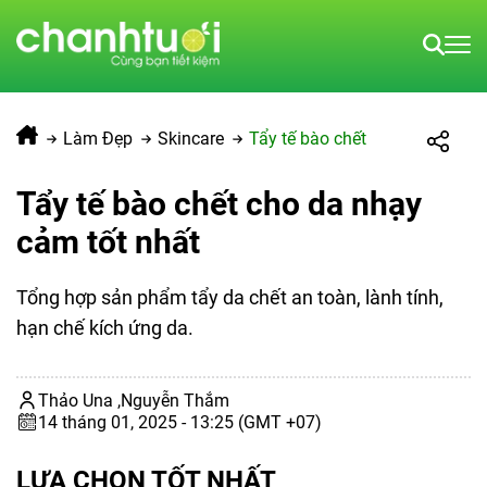
Làm Đẹp
Skincare
Tẩy tế bào chết
Tẩy tế bào chết cho da nhạy
cảm tốt nhất
Tổng hợp sản phẩm tẩy da chết an toàn, lành tính,
hạn chế kích ứng da.
Thảo Una ,
Nguyễn Thắm
14 tháng 01, 2025 - 13:25 (GMT +07)
LỰA CHỌN TỐT NHẤT