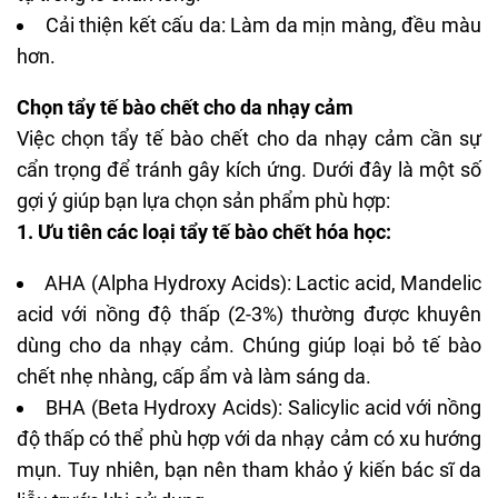
Cải thiện kết cấu da: Làm da mịn màng, đều màu
hơn.
Chọn tẩy tế bào chết cho da nhạy cảm
Việc chọn tẩy tế bào chết cho da nhạy cảm cần sự
cẩn trọng để tránh gây kích ứng. Dưới đây là một số
gợi ý giúp bạn lựa chọn sản phẩm phù hợp:
1. Ưu tiên các loại
tẩy tế bào chết hóa học
:
AHA (Alpha Hydroxy Acids): Lactic acid, Mandelic
acid với nồng độ thấp (2-3%) thường được khuyên
dùng cho da nhạy cảm. Chúng giúp loại bỏ tế bào
chết nhẹ nhàng, cấp ẩm và làm sáng da.
BHA (Beta Hydroxy Acids): Salicylic acid với nồng
độ thấp có thể phù hợp với da nhạy cảm có xu hướng
mụn. Tuy nhiên, bạn nên tham khảo ý kiến bác sĩ da