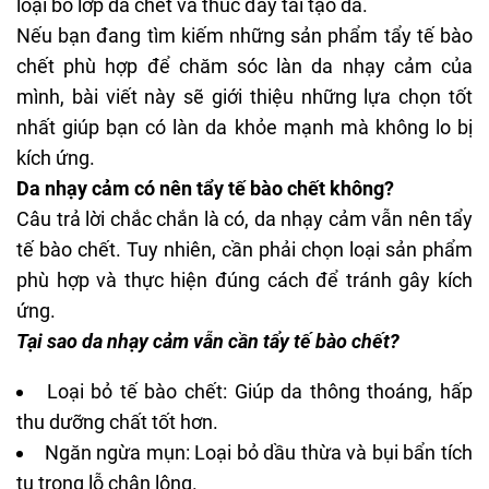
loại bỏ lớp da chết và thúc đẩy tái tạo da.
Nếu bạn đang tìm kiếm những sản phẩm tẩy tế bào
chết phù hợp để chăm sóc làn da nhạy cảm của
mình, bài viết này sẽ giới thiệu những lựa chọn tốt
nhất giúp bạn có làn da khỏe mạnh mà không lo bị
kích ứng.
Da nhạy cảm có nên tẩy tế bào chết không?
Câu trả lời chắc chắn là có, da nhạy cảm vẫn nên tẩy
tế bào chết. Tuy nhiên, cần phải chọn loại sản phẩm
phù hợp và thực hiện đúng cách để tránh gây kích
ứng.
Tại sao da nhạy cảm vẫn cần tẩy tế bào chết?
Loại bỏ tế bào chết: Giúp da thông thoáng, hấp
thu dưỡng chất tốt hơn.
Ngăn ngừa mụn: Loại bỏ dầu thừa và bụi bẩn tích
tụ trong lỗ chân lông.