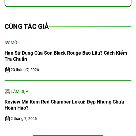
CÙNG TÁC GIẢ
MÔI
Hạn Sử Dụng Của Son Black Rouge Bao Lâu? Cách Kiểm
Tra Chuẩn
20 tháng 7, 2026
LÀM ĐẸP
Review Má Kem Red Chamber Lekui: Đẹp Nhưng Chưa
Hoàn Hảo?
2 tháng 7, 2026