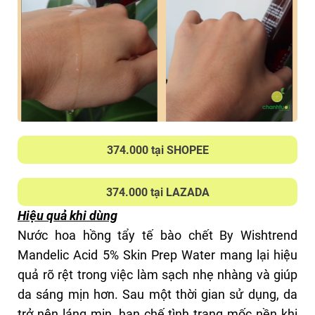
374.000 tại SHOPEE
374.000 tại LAZADA
Hiệu quả khi dùng
Nước hoa hồng tẩy tế bào chết By Wishtrend
Mandelic Acid 5% Skin Prep Water mang lại hiệu
quả rõ rệt trong việc làm sạch nhẹ nhàng và giúp
da sáng mịn hơn. Sau một thời gian sử dụng, da
trở nên láng mịn, hạn chế tình trạng mốc nền khi