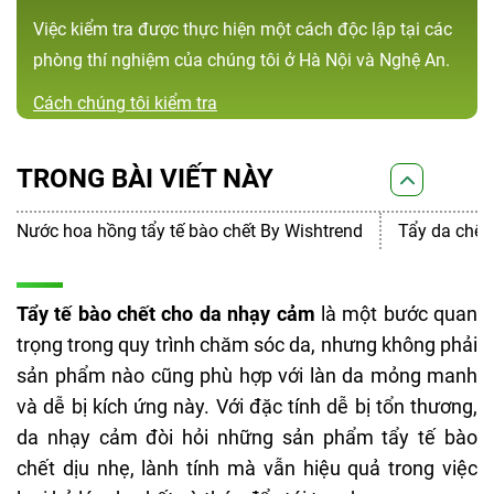
Việc kiểm tra được thực hiện một cách độc lập tại các
phòng thí nghiệm của chúng tôi ở Hà Nội và Nghệ An.
Cách chúng tôi kiểm tra
TRONG BÀI VIẾT NÀY
Nước hoa hồng tẩy tế bào chết By Wishtrend
Tẩy da chết 
Tẩy tế bào chết cho da nhạy cảm
là một bước quan
trọng trong quy trình chăm sóc da, nhưng không phải
sản phẩm nào cũng phù hợp với làn da mỏng manh
và dễ bị kích ứng này. Với đặc tính dễ bị tổn thương,
da nhạy cảm đòi hỏi những sản phẩm tẩy tế bào
chết dịu nhẹ, lành tính mà vẫn hiệu quả trong việc