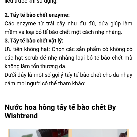
liễu trước khi sử dụng.
2. Tẩy tế bào chết enzyme:
Các enzyme từ trái cây như đu đủ, dứa giúp làm
mềm và loại bỏ tế bào chết một cách nhẹ nhàng.
3. Tẩy tế bào chết vật lý:
Ưu tiên không hạt: Chọn các sản phẩm có không có
các hạt scrub để nhẹ nhàng loại bỏ tế bào chết mà
không làm tổn thương da.
Dưới đây là một số gợi ý tẩy tế bào chết cho da nhạy
cảm mọi người có thể tham khảo:
Nước hoa hồng tẩy tế bào chết By
Wishtrend