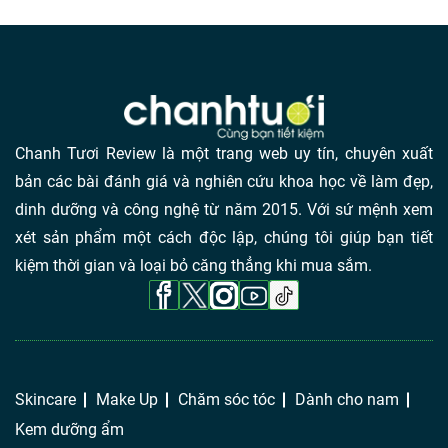
Chanh Tươi Review là một trang web uy tín, chuyên xuất
bản các bài đánh giá và nghiên cứu khoa học về làm đẹp,
dinh dưỡng và công nghệ từ năm 2015. Với sứ mệnh xem
xét sản phẩm một cách độc lập, chúng tôi giúp bạn tiết
kiệm thời gian và loại bỏ căng thẳng khi mua sắm.
Skincare
Make Up
Chăm sóc tóc
Dành cho nam
Kem dưỡng ẩm