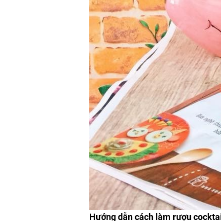
Hướng dẫn cách làm rượu cocktail