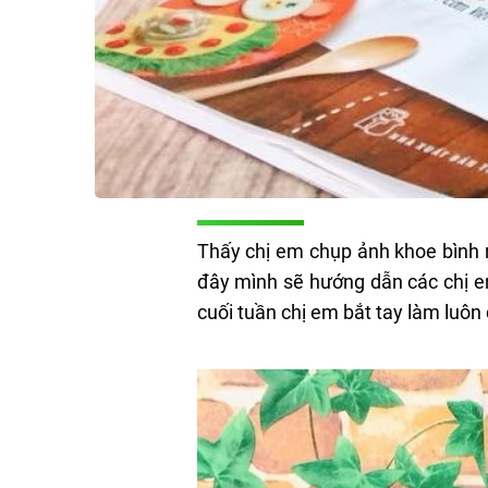
Thấy chị em chụp ảnh khoe bình r
đây mình sẽ hướng dẫn các chị em
cuối tuần chị em bắt tay làm luôn