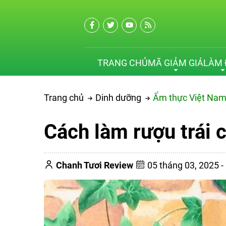
TRANG CHỦ
MÃ GIẢM GIÁ
LÀM 
Trang chủ
Dinh dưỡng
Ẩm thực Việt Na
Cách làm rượu trái 
Chanh Tươi Review
05 tháng 03, 2025 