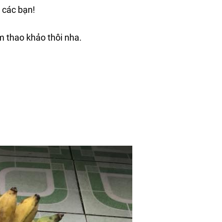
 các bạn!
m thao khảo thôi nha.