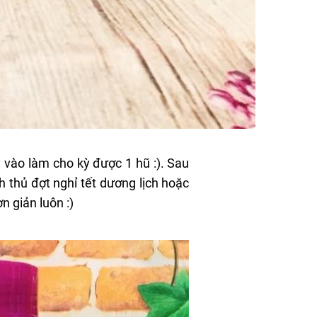
 vào làm cho kỳ được 1 hũ :). Sau
 thủ đợt nghỉ tết dương lịch hoặc
n giản luôn :)