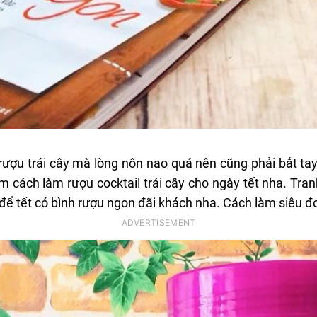
ượu trái cây mà lòng nôn nao quá nên cũng phải bắt tay
 cách làm rượu cocktail trái cây cho ngày tết nha. Tranh
 để tết có bình rượu ngon đãi khách nha. Cách làm siêu đơ