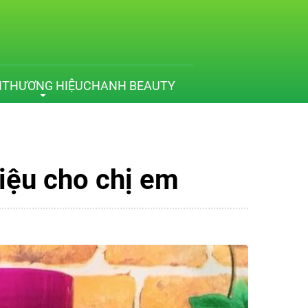
M
THƯƠNG HIỆU
CHANH BEAUTY
iệu cho chị em