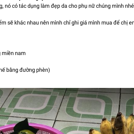
ng, nó có tác dụng làm đẹp da cho phụ nữ chúng mình nhé
iểm sẽ khác nhau nên mình chỉ ghi giá mình mua để chị e
g miền nam
thế bằng đường phèn)