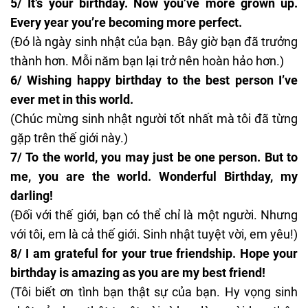
5/ It’s your birthday. Now you’ve more grown up.
Every year you’re becoming more perfect.
(Đó là ngày sinh nhật của bạn. Bây giờ bạn đã trưởng
thành hơn. Mỗi năm bạn lại trở nên hoàn hảo hơn.)
6/ Wishing happy birthday to the best person I’ve
ever met in this world.
(Chúc mừng sinh nhật người tốt nhất mà tôi đã từng
gặp trên thế giới này.)
7/ To the world, you may just be one person. But to
me, you are the world. Wonderful Birthday, my
darling!
(Đối với thế giới, bạn có thể chỉ là một người. Nhưng
với tôi, em là cả thế giới. Sinh nhật tuyệt vời, em yêu!)
8/ I am grateful for your true friendship. Hope your
birthday is amazing as you are my best friend!
(Tôi biết ơn tình bạn thật sự của bạn. Hy vọng sinh