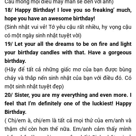
Cầu mong mọi điều may mắn sẽ đến với anh)
18/ Happy Birthday! I love you so freaking’ much,
hope you have an awesome birthday!
(Sinh nhật vui vẻ! Tớ yêu cậu rất nhiều, hy vọng cậu
có một ngày sinh nhật tuyệt vời)
19/ Let your all the dreams to be on fire and light
your birthday candles with that. Have a gorgeous
birthday.
(Hãy để tất cả những giấc mơ của bạn được bùng
cháy và thắp nến sinh nhật của bạn với điều đó. Có
một sinh nhật tuyệt đẹp)
20/ Sister, you are my everything and even more. I
feel that I’m definitely one of the luckiest! Happy
Birthday.
( Chị/em à, chị/em là tất cả mọi thứ của em/anh và
thậm chí còn hơn thế nữa. Em/anh cảm thấy mình