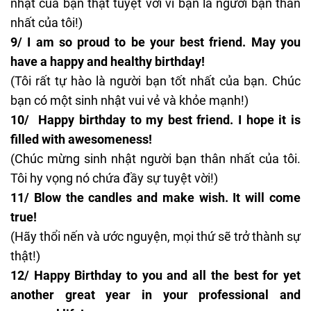
nhật của bạn thật tuyệt vời vì bạn là người bạn thân
nhất của tôi!)
9/ I am so proud to be your best friend. May you
have a happy and healthy birthday!
(Tôi rất tự hào là người bạn tốt nhất của bạn. Chúc
bạn có một sinh nhật vui vẻ và khỏe mạnh!)
10/ Happy birthday to my best friend. I hope it is
filled with awesomeness!
(Chúc mừng sinh nhật người bạn thân nhất của tôi.
Tôi hy vọng nó chứa đầy sự tuyệt vời!)
11/ Blow the candles and make wish. It will come
true!
(Hãy thổi nến và ước nguyện, mọi thứ sẽ trở thành sự
thật!)
12/ Happy Birthday to you and all the best for yet
another great year in your professional and