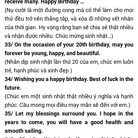
receive many. Happy Birthday …
(Nụ cười là một đường cong mà có thể làm cho mọi
thứ đều trở nên thẳng tắp, và xóa đi những vết nhăn
của thời gian. Hy vọng rằng bạn sẽ chia sẻ thật nhiều
và nhận được nhiều. Chúc mừng sinh nhật…)
33/ On the occasion of your 20th birthday, may you
forever be young, happy, and beautiful.
(Nhân dịp sinh nhật lần thứ 20 của em, chúc em luôn
trẻ, hạnh phúc và xinh đẹp.)
34/ Wishing you a happy birthday. Best of luck in the
future.
(Chúc em một sinh nhật thật nhiều ý nghĩa và hạnh
phúc. Cầu mong mọi điều may mắn sẽ đến với em.)
35/ Let my blessings surround you. I hope in the
years to come, you will have a good health and
smooth sailing.