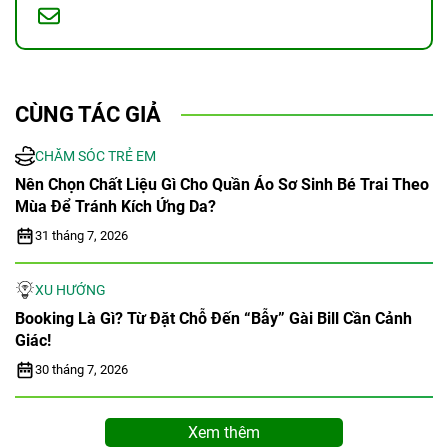
CÙNG TÁC GIẢ
CHĂM SÓC TRẺ EM
Nên Chọn Chất Liệu Gì Cho Quần Áo Sơ Sinh Bé Trai Theo
Mùa Để Tránh Kích Ứng Da?
31 tháng 7, 2026
XU HƯỚNG
Booking Là Gì? Từ Đặt Chỗ Đến “bẫy” Gài Bill Cần Cảnh
Giác!
30 tháng 7, 2026
Xem thêm