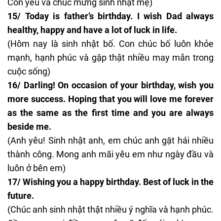
Con yêu và chúc mừng sinh nhật mẹ)
15/ Today is father’s birthday. I wish Dad always
healthy, happy and have a lot of luck in life.
(Hôm nay là sinh nhật bố. Con chúc bố luôn khỏe
mạnh, hạnh phúc và gặp thật nhiều may mắn trong
cuộc sống)
16/ Darling! On occasion of your birthday, wish you
more success. Hoping that you will love me forever
as the same as the first time and you are always
beside me.
(Anh yêu! Sinh nhật anh, em chúc anh gặt hái nhiều
thành công. Mong anh mãi yêu em như ngày đầu và
luôn ở bên em)
17/ Wishing you a happy birthday. Best of luck in the
future.
(Chúc anh sinh nhật thật nhiều ý nghĩa và hạnh phúc.