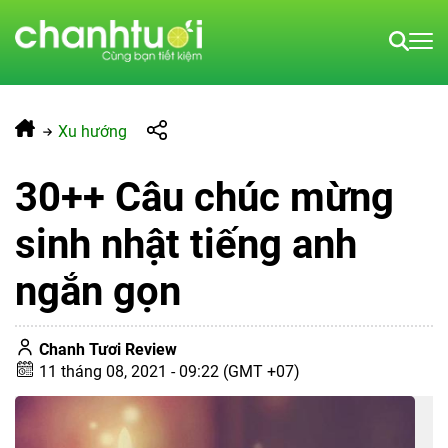
Xu hướng
30++ Câu chúc mừng
sinh nhật tiếng anh
ngắn gọn
Chanh Tươi Review
11 tháng 08, 2021 - 09:22 (GMT +07)