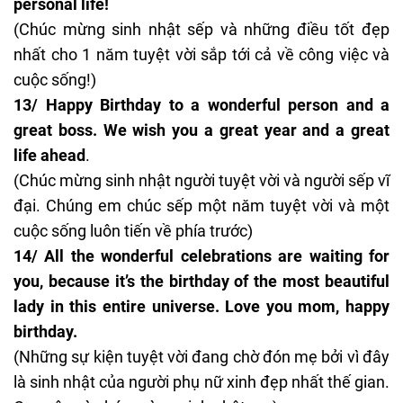
personal life!
(
Chúc mừng sinh nhật sếp
và những điều tốt đẹp
nhất cho 1 năm tuyệt vời sắp tới cả về công việc và
cuộc sống!)
13/ Happy Birthday to a wonderful person and a
great boss. We wish you a great year and a great
life ahead
.
(Chúc mừng sinh nhật người tuyệt vời và người sếp vĩ
đại. Chúng em chúc sếp một năm tuyệt vời và một
cuộc sống luôn tiến về phía trước)
14/ All the wonderful celebrations are waiting for
you, because it’s the birthday of the most beautiful
lady in this entire universe. Love you mom, happy
birthday.
(Những sự kiện tuyệt vời đang chờ đón mẹ bởi vì đây
là sinh nhật của người phụ nữ xinh đẹp nhất thế gian.