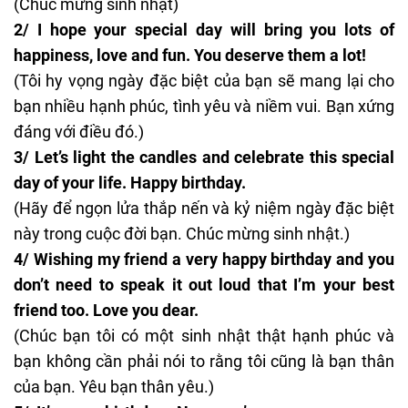
(Chúc mừng sinh nhật)
2/ I hope your special day will bring you lots of
happiness, love and fun. You deserve them a lot!
(Tôi hy vọng ngày đặc biệt của bạn sẽ mang lại cho
bạn nhiều hạnh phúc, tình yêu và niềm vui. Bạn xứng
đáng với điều đó.)
3/ Let’s light the candles and celebrate this special
day of your life. Happy birthday.
(Hãy để ngọn lửa thắp nến và kỷ niệm ngày đặc biệt
này trong cuộc đời bạn.
Chúc mừng sinh nhật
.)
4/ Wishing my friend a very happy birthday and you
don’t need to speak it out loud that I’m your best
friend too. Love you
dear
.
(Chúc bạn tôi có một sinh nhật thật hạnh phúc và
bạn không cần phải nói to rằng tôi cũng là bạn thân
của bạn. Yêu bạn thân yêu.)