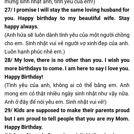
mừng sinh nhật anh, tình yêu của em!)
27/ I promise I will stay the same loving husband for
you. Happy birthday to my beautiful wife. Stay
happy always.
(Anh hứa sẽ luôn dành tình yêu của một người chồng
cho em. Sinh nhật vui vẻ người vợ xinh đẹp của anh.
Luôn hạnh phúc nhé em.)
28/ My love, there is no other than you. I wish you
more birthdays to come. I am here to say I love you.
Happy Birthday!
(Tình yêu của anh, không ai có thể bằng em. Anh
mong em có thật nhiều ngày sinh nhật như vậy nữa.
Anh ở đây để nói yêu em. Sinh nhật vui vẻ!)
29/ Kids are supposed to make their parents proud
but I am proud to tell people that you are my Mom.
Happy Birthday.