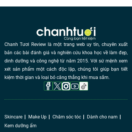
Chanh Tươi Review là một trang web uy tín, chuyên xuất
bản các bài đánh giá và nghiên cứu khoa học về làm đẹp,
dinh dưỡng và công nghệ từ năm 2015. Với sứ mệnh xem
xét sản phẩm một cách độc lập, chúng tôi giúp bạn tiết
kiệm thời gian và loại bỏ căng thẳng khi mua sắm.
Skincare
Make Up
Chăm sóc tóc
Dành cho nam
Kem dưỡng ẩm