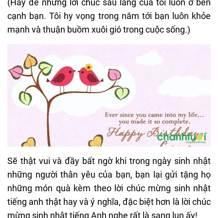
(Hãy để những lời chúc sâu lắng của tôi luôn ở bên
cạnh bạn. Tôi hy vọng trong năm tới bạn luôn khỏe
mạnh và thuận buồm xuôi gió trong cuộc sống.)
Sẽ thật vui và đầy bất ngờ khi trong ngày sinh nhật
những người thân yêu của bạn, bạn lại gửi tặng họ
những món quà kèm theo
lời chúc mừng sinh nhật
tiếng anh thật hay và ý nghĩa, đặc biệt hơn là lời chúc
mừng sinh nhật tiếng Anh nghe rất là sang lun ấy!