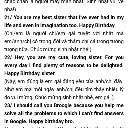
chắc chắn là người may mắn nhất! Sinh nhật vui vẻ
nha!)
21/ You are my best sister that I’ve ever had in my
life and even in imagination too. Happy Birthday.
(Chị/em là người chị/em gái tuyệt vời nhất mà
em/anh/chị có trong đời và thậm chí cả trong tưởng
tượng nữa. Chúc mừng sinh nhật nhé!)
22/ Hey, you are my cute, loving sister. For you
every day I find plenty of reasons to be delighted.
Happy Birthday, sister.
(Này, em đúng là em gái đáng yêu của anh/chị đấy.
Nhờ em mà mỗi ngày anh/chị đều tìm thấy nhiều lý
do vui mừng. Chúc mừng sinh nhật nhé, em gái.)
23/ I should call you Broogle because you help me
solve all the problems to which I can’t find answers
in Google. Happy birthday bro.