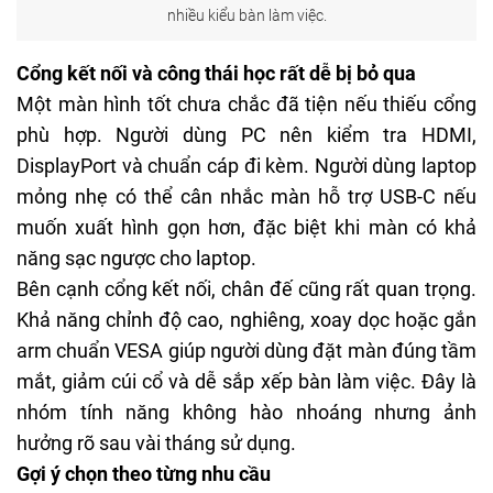
nhiều kiểu bàn làm việc.
Cổng kết nối và công thái học rất dễ bị bỏ qua
Một màn hình tốt chưa chắc đã tiện nếu thiếu cổng
phù hợp. Người dùng PC nên kiểm tra HDMI,
DisplayPort và chuẩn cáp đi kèm. Người dùng laptop
mỏng nhẹ có thể cân nhắc màn hỗ trợ USB-C nếu
muốn xuất hình gọn hơn, đặc biệt khi màn có khả
năng sạc ngược cho laptop.
Bên cạnh cổng kết nối, chân đế cũng rất quan trọng.
Khả năng chỉnh độ cao, nghiêng, xoay dọc hoặc gắn
arm chuẩn VESA giúp người dùng đặt màn đúng tầm
mắt, giảm cúi cổ và dễ sắp xếp bàn làm việc. Đây là
nhóm tính năng không hào nhoáng nhưng ảnh
hưởng rõ sau vài tháng sử dụng.
Gợi ý chọn theo từng nhu cầu