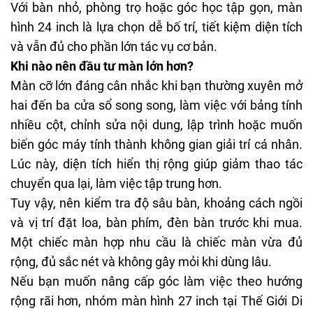
Với bàn nhỏ, phòng trọ hoặc góc học tập gọn,
màn
hình 24 inch
là lựa chọn dễ bố trí, tiết kiệm diện tích
và vẫn đủ cho phần lớn tác vụ cơ bản.
Khi nào nên đầu tư màn lớn hơn?
Màn cỡ lớn đáng cân nhắc khi bạn thường xuyên mở
hai đến ba cửa sổ song song, làm việc với bảng tính
nhiều cột, chỉnh sửa nội dung, lập trình hoặc muốn
biến góc máy tính thành không gian giải trí cá nhân.
Lúc này, diện tích hiển thị rộng giúp giảm thao tác
chuyển qua lại, làm việc tập trung hơn.
Tuy vậy, nên kiểm tra độ sâu bàn, khoảng cách ngồi
và vị trí đặt loa, bàn phím, đèn bàn trước khi mua.
Một chiếc màn hợp nhu cầu là chiếc màn vừa đủ
rộng, đủ sắc nét và không gây mỏi khi dùng lâu.
Nếu bạn muốn nâng cấp góc làm việc theo hướng
rộng rãi hơn, nhóm
màn hình 27 inch
tại Thế Giới Di