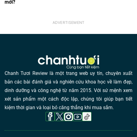
mới?
Chanh Tươi Review là một trang web uy tín, chuyên xuất
bản các bài đánh giá và nghiên cứu khoa học về làm đẹp,
dinh dưỡng và công nghệ từ năm 2015. Với sứ mệnh xem
xét sản phẩm một cách độc lập, chúng tôi giúp bạn tiết
kiệm thời gian và loại bỏ căng thẳng khi mua sắm.