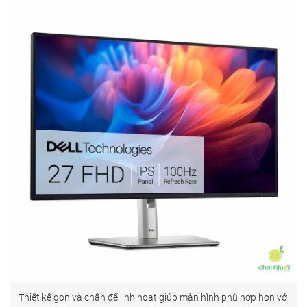
Thiết kế gọn và chân đế linh hoạt giúp màn hình phù hợp hơn với