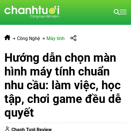
Công Nghệ
Máy tính
Hướng dẫn chọn màn
hình máy tính chuẩn
nhu cầu: làm việc, học
tập, chơi game đều dễ
quyết
Chanh Tươi Review