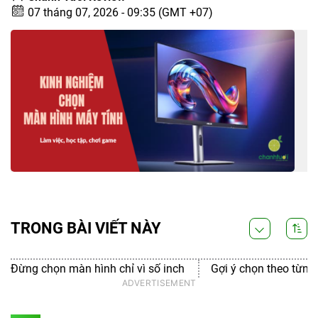
07 tháng 07, 2026 - 09:35 (GMT +07)
TRONG BÀI VIẾT NÀY
Đừng chọn màn hình chỉ vì số inch
Gợi ý chọn theo từng