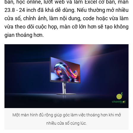
bản, học online, lướt web và làm Excel cơ bản, màn
23.8 - 24 inch đã khá dễ dùng. Nếu thường mở nhiều
cửa sổ, chỉnh ảnh, làm nội dung, code hoặc vừa làm
vừa theo dõi cuộc họp, màn cỡ lớn hơn sẽ tạo không
gian thoáng hơn.
Một màn hình đủ rộng giúp góc làm việc thoáng hơn khi mở
nhiều cửa sổ cùng lúc.