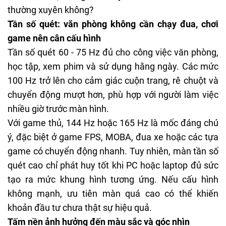
thường xuyên không?
Tần số quét: văn phòng không cần chạy đua, chơi
game nên cân cấu hình
Tần số quét 60 - 75 Hz đủ cho công việc văn phòng,
học tập, xem phim và sử dụng hằng ngày. Các mức
100 Hz trở lên cho cảm giác cuộn trang, rê chuột và
chuyển động mượt hơn, phù hợp với người làm việc
nhiều giờ trước màn hình.
Với game thủ, 144 Hz hoặc 165 Hz là mốc đáng chú
ý, đặc biệt ở game FPS, MOBA, đua xe hoặc các tựa
game có chuyển động nhanh. Tuy nhiên, màn tần số
quét cao chỉ phát huy tốt khi PC hoặc laptop đủ sức
tạo ra mức khung hình tương ứng. Nếu cấu hình
không mạnh, ưu tiên màn quá cao có thể khiến
khoản đầu tư chưa thật sự hiệu quả.
Tấm nền ảnh hưởng đến màu sắc và góc nhìn