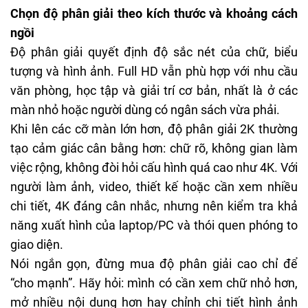
Chọn độ phân giải theo kích thước và khoảng cách
ngồi
Độ phân giải quyết định độ sắc nét của chữ, biểu
tượng và hình ảnh. Full HD vẫn phù hợp với nhu cầu
văn phòng, học tập và giải trí cơ bản, nhất là ở các
màn nhỏ hoặc người dùng có ngân sách vừa phải.
Khi lên các cỡ màn lớn hơn, độ phân giải 2K thường
tạo cảm giác cân bằng hơn: chữ rõ, không gian làm
việc rộng, không đòi hỏi cấu hình quá cao như 4K. Với
người làm ảnh, video, thiết kế hoặc cần xem nhiều
chi tiết, 4K đáng cân nhắc, nhưng nên kiểm tra khả
năng xuất hình của laptop/PC và thói quen phóng to
giao diện.
Nói ngắn gọn, đừng mua độ phân giải cao chỉ để
“cho mạnh”. Hãy hỏi: mình có cần xem chữ nhỏ hơn,
mở nhiều nội dung hơn hay chỉnh chi tiết hình ảnh