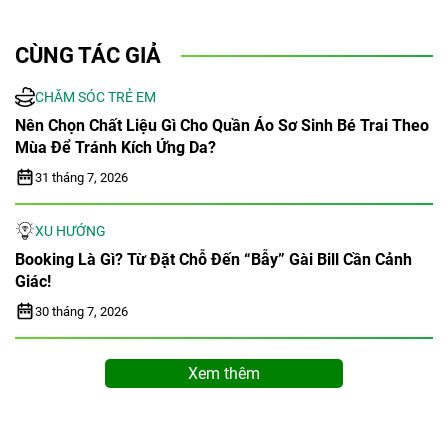
CÙNG TÁC GIẢ
CHĂM SÓC TRẺ EM
Nên Chọn Chất Liệu Gì Cho Quần Áo Sơ Sinh Bé Trai Theo
Mùa Để Tránh Kích Ứng Da?
31 tháng 7, 2026
XU HƯỚNG
Booking Là Gì? Từ Đặt Chỗ Đến “bẫy” Gài Bill Cần Cảnh
Giác!
30 tháng 7, 2026
Xem thêm