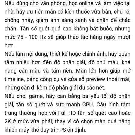
Nếu dùng cho văn phòng, học online và làm việc tại
nhà, hãy ưu tiên màn có kích thước vừa bàn, chữ rõ,
chống nháy, giảm ánh sáng xanh và chân đế chắc
chắn. Tần số quét quá cao không bắt buộc, nhưng
mức 75 - 100 Hz sẽ giúp thao tác hằng ngày mượt
hơn.
Nếu làm nội dung, thiết kế hoặc chỉnh ảnh, hãy quan
tâm nhiều hơn đến độ phân giải, độ phủ màu, khả
năng cân màu và tấm nền. Màn lớn hơn giúp mở
timeline, bảng công cụ và cửa sổ preview thoải mái,
nhưng cần đi kèm độ phân giải đủ sắc nét.
Nếu chơi game, hãy cân bằng ba yếu tố: độ phân
giải, tần số quét và sức mạnh GPU. Cấu hình tầm
trung thường hợp với Full HD tần số quét cao hoặc
2K ở mức vừa phải, thay vì cố chọn màn quá nặng
khiến máy khó duy trì FPS ổn định.