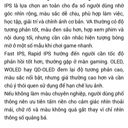
IPS là lựa chọn an toàn cho đa số người dùng nhờ
góc nhìn rộng, màu sắc dễ chịu, phù hợp làm việc,
học tập, giải trí và chỉnh ảnh cơ bản. VA thường có độ
tương phản tốt, màu đen sâu hơn, hợp xem phim và
nội dung tối, nhưng cần cân nhắc hiện tượng bóng
mờ ở một số mẫu khi chơi game nhanh.
Fast IPS, Rapid IPS hướng đến người cần tốc độ
phản hồi tốt hơn, thường gặp ở màn gaming. OLED,
WOLED hay QD-OLED đem lại độ tương phản cao,
màu sắc nổi bật, nhưng giá thường cao hơn và cần
chú ý thói quen sử dụng để hạn chế lưu ảnh.
Nếu không làm màu chuyên nghiệp, người dùng phổ
thông nên ưu tiên tấm nền cho cảm giác nhìn thoải
mái, chữ rõ và màu không quá gắt thay vì chỉ nhìn
thông số quảng bá.