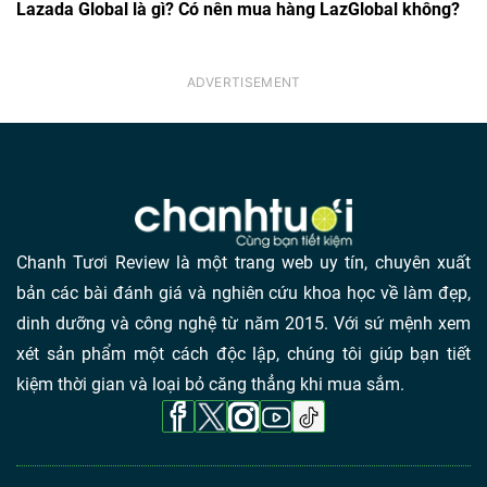
Lazada Global là gì? Có nên mua hàng LazGlobal không?
Chanh Tươi Review là một trang web uy tín, chuyên xuất
bản các bài đánh giá và nghiên cứu khoa học về làm đẹp,
dinh dưỡng và công nghệ từ năm 2015. Với sứ mệnh xem
xét sản phẩm một cách độc lập, chúng tôi giúp bạn tiết
kiệm thời gian và loại bỏ căng thẳng khi mua sắm.