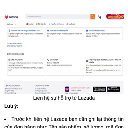
Liên hệ sự hỗ trợ từ Lazada
Lưu ý:
Trước khi liên hệ Lazada bạn cần ghi lại thông tin
của đơn hàng như: Tên sản phẩm, số lượng, mã đơn