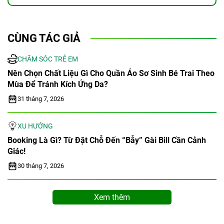
CÙNG TÁC GIẢ
CHĂM SÓC TRẺ EM
Nên Chọn Chất Liệu Gì Cho Quần Áo Sơ Sinh Bé Trai Theo
Mùa Để Tránh Kích Ứng Da?
31 tháng 7, 2026
XU HƯỚNG
Booking Là Gì? Từ Đặt Chỗ Đến “bẫy” Gài Bill Cần Cảnh
Giác!
30 tháng 7, 2026
Xem thêm