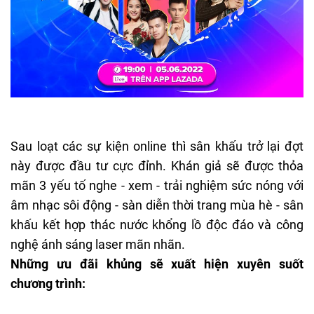
Sau loạt các sự kiện online thì sân khấu trở lại đợt
này được đầu tư cực đỉnh. Khán giả sẽ được thỏa
mãn 3 yếu tố nghe - xem - trải nghiệm sức nóng với
âm nhạc sôi động - sàn diễn thời trang mùa hè - sân
khấu kết hợp thác nước khổng lồ độc đáo và công
nghệ ánh sáng laser mãn nhãn.
Những ưu đãi khủng sẽ xuất hiện xuyên suốt
chương trình: