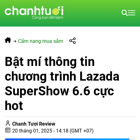
Cẩm nang mua sắm
Bật mí thông tin
chương trình Lazada
SuperShow 6.6 cực
hot
Chanh Tươi Review
20 tháng 01, 2025 - 14:18 (GMT +07)