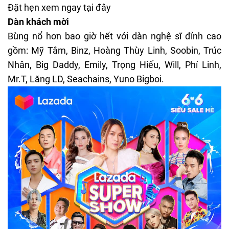
Đặt hẹn xem ngay
tại đây
Dàn khách mời
Bùng nổ hơn bao giờ hết với dàn nghệ sĩ đỉnh cao
gồm: Mỹ Tâm, Binz, Hoàng Thùy Linh, Soobin, Trúc
Nhân, Big Daddy, Emily, Trọng Hiếu, Will, Phí Linh,
Mr.T, Lăng LD, Seachains, Yuno Bigboi.