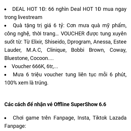
DEAL HOT 1Đ: 66 nghìn Deal HOT 1Đ mua ngay
trong livestream
Quà tặng trị giá 6 tỷ: Cơn mưa quà mỹ phẩm,
công nghệ, thời trang… VOUCHER được tung xuyên
suốt từ: Từ Elixir, Shiseido, Dprogram, Anessa, Estee
Lauder, M.A.C, Clinique, Bobbi Brown, Coway,
Bluestone, Cocoon....
Voucher 666K, 6tr,...
Mưa 6 triệu voucher tung liên tục mỗi 6 phút,
100% xem là trúng.
Các cách để nhận vé Offline SuperShow 6.6
Chơi game trên Fanpage, Insta, Tiktok Lazada
Fanpage: