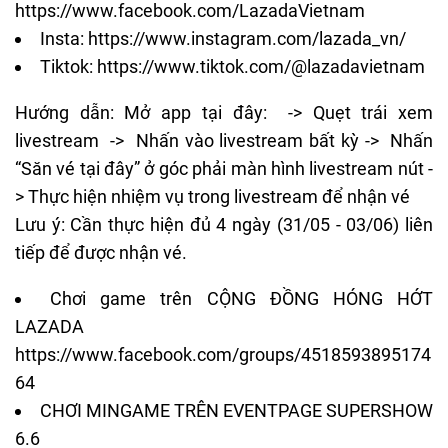
https://www.facebook.com/LazadaVietnam
Insta:
https://www.instagram.com/lazada_vn/
Tiktok:
https://www.tiktok.com/@lazadavietnam
Hướng dẫn: Mở app
tại đây
: -> Quẹt trái xem
livestream -> Nhấn vào livestream bất kỳ -> Nhấn
“Săn vé tại đây” ở góc phải màn hình livestream nút -
> Thực hiện nhiệm vụ trong livestream để nhận vé
Lưu ý: Cần thực hiện đủ 4 ngày (31/05 - 03/06) liên
tiếp để được nhận vé.
Chơi game trên CỘNG ĐỒNG HÓNG HỚT
LAZADA
https://www.facebook.com/groups/4518593895174
64
CHƠI MINGAME TRÊN EVENTPAGE SUPERSHOW
6.6