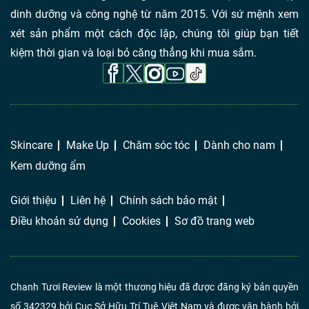
dinh dưỡng và công nghệ từ năm 2015. Với sứ mệnh xem
xét sản phẩm một cách độc lập, chúng tôi giúp bạn tiết
kiệm thời gian và loại bỏ căng thẳng khi mua sắm.
Skincare
Make Up
Chăm sóc tóc
Dành cho nam
Kem dưỡng ẩm
Giới thiệu
Liên hệ
Chính sách bảo mật
Điều khoản sử dụng
Cookies
Sơ đồ trang web
Chanh Tươi Review là một thương hiệu đã được đăng ký bản quyền
số 342329 bởi Cục Sở Hữu Trí Tuệ Việt Nam và được vận hành bởi