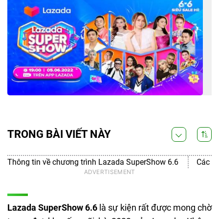
TRONG BÀI VIẾT NÀY
Thông tin về chương trình Lazada SuperShow 6.6
Các kh
Lazada SuperShow 6.6
là sự kiện rất được mong chờ