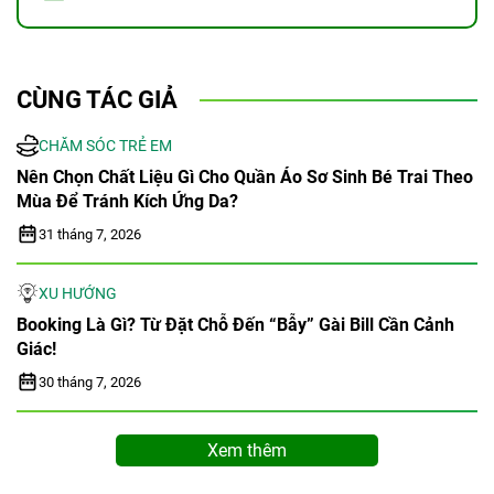
CÙNG TÁC GIẢ
CHĂM SÓC TRẺ EM
Nên Chọn Chất Liệu Gì Cho Quần Áo Sơ Sinh Bé Trai Theo
Mùa Để Tránh Kích Ứng Da?
31 tháng 7, 2026
XU HƯỚNG
Booking Là Gì? Từ Đặt Chỗ Đến “bẫy” Gài Bill Cần Cảnh
Giác!
30 tháng 7, 2026
Xem thêm