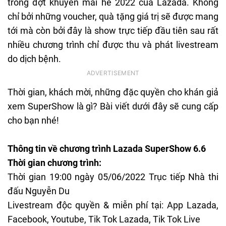
trong đợt khuyến mãi hè 2022 của Lazada. Không
chỉ bởi những voucher, quà tặng giá trị sẽ được mang
tới mà còn bởi đây là show trực tiếp đầu tiên sau rất
nhiều chương trình chỉ được thu và phát livestream
do dịch bệnh.
Thời gian, khách mời, những đặc quyền cho khán giả
xem SuperShow là gì? Bài viết dưới đây sẽ cung cấp
cho bạn nhé!
Thông tin về chương trình Lazada SuperShow 6.6
Thời gian chương trình:
Thời gian 19:00 ngày 05/06/2022 Trục tiếp Nhà thi
đấu Nguyễn Du
Livestream độc quyền & miễn phí tại: App Lazada,
Facebook, Youtube, Tik Tok Lazada, Tik Tok Live