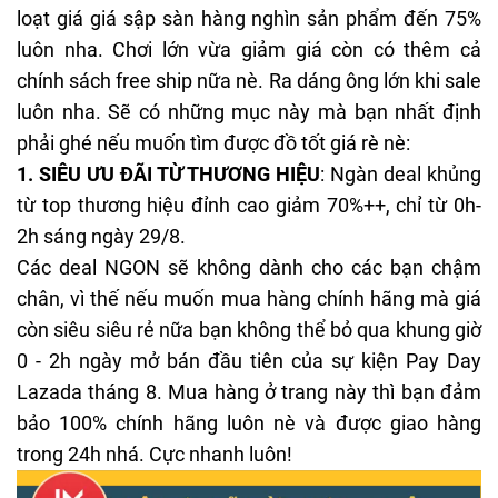
loạt giá giá sập sàn hàng nghìn sản phẩm đến 75%
luôn nha. Chơi lớn vừa giảm giá còn có thêm cả
chính sách free ship nữa nè. Ra dáng ông lớn khi sale
luôn nha. Sẽ có những mục này mà bạn nhất định
phải ghé nếu muốn tìm được đồ tốt giá rè nè:
1.
SIÊU ƯU ĐÃI TỪ THƯƠNG HIỆU
: Ngàn deal khủng
từ top thương hiệu đỉnh cao giảm 70%++, chỉ từ 0h-
2h sáng ngày 29/8.
Các deal NGON sẽ không dành cho các bạn chậm
chân, vì thế nếu muốn mua hàng chính hãng mà giá
còn siêu siêu rẻ nữa bạn không thể bỏ qua khung giờ
0 - 2h ngày mở bán đầu tiên của sự kiện Pay Day
Lazada tháng 8. Mua hàng ở trang này thì bạn đảm
bảo 100% chính hãng luôn nè và được giao hàng
trong 24h nhá. Cực nhanh luôn!