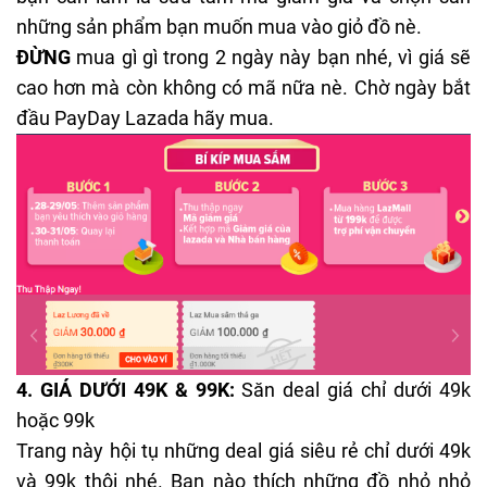
những sản phẩm bạn muốn mua vào giỏ đồ nè.
ĐỪNG
mua gì gì trong 2 ngày này bạn nhé, vì giá sẽ
cao hơn mà còn không có mã nữa nè. Chờ ngày bắt
đầu PayDay Lazada hãy mua.
4.
GIÁ DƯỚI 49K & 99K
:
Săn deal giá chỉ dưới 49k
hoặc 99k
Trang này hội tụ những deal giá siêu rẻ chỉ dưới 49k
và 99k thôi nhé. Bạn nào thích những đồ nhỏ nhỏ