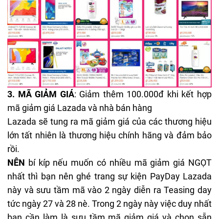
3.
MÃ GIẢM GIÁ
: Giảm thêm 100.000đ khi kết hợp
mã giảm giá Lazada
và nhà bán hàng
Lazada sẽ tung ra mã giảm giá của các thương hiệu
lớn tất nhiên là thương hiệu chính hãng và đảm bảo
rồi.
NÊN
bí kíp nếu muốn có nhiều mã giảm giá NGỌT
nhất thì bạn nên ghé trang sự kiện PayDay Lazada
này và sưu tầm mã vào 2 ngày diễn ra Teasing day
tức ngày 27 và 28 nè. Trong 2 ngày này việc duy nhất
bạn cần làm là sưu tầm mã giảm giá và chọn sẵn