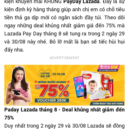
kiện khuyến mãi KHỦNG
PayDay Lazada
. Đây là sự
kiện định kỳ hàng tháng giúp anh chị em có chỗ tiêu
tiền thả ga dịp mới có ngân sách đầy túi. Theo dõi
ngay những deal khủng nhất giảm giá đến 75% mà
Lazada Pay Day tháng 8 sẽ tung ra trong 2 ngày 29
và 30/08 này nhé. Bỏ lỡ mất là bạn sẽ tiếc hùi hụi
đấy nha.
Paday Lazada tháng 8 - Deal khủng nhất giảm đến
75%
Duy nhất trong 2 ngày 29 và 30/08 Lazada sẽ đồng