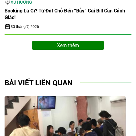
XU HƯỚNG
Booking Là Gì? Từ Đặt Chỗ Đến “bẫy” Gài Bill Cần Cảnh
Giác!
30 tháng 7, 2026
Xem thêm
BÀI VIẾT LIÊN QUAN