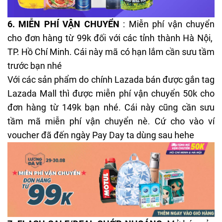
6.
MIỄN PHÍ VẬN CHUYỂN
: Miễn phí vận chuyển
cho đơn hàng từ 99k đối với các tỉnh thành Hà Nội,
TP. Hồ Chí Minh. Cái này mã có hạn lắm cần sưu tầm
trước bạn nhé
Với các sản phẩm do chính Lazada bán được gắn tag
Lazada Mall thì được miễn phí vận chuyển 50k cho
đơn hàng từ 149k bạn nhé. Cái này cũng cần sưu
tầm mã miễn phí vận chuyển nè. Cứ cho vào ví
voucher đã đến ngày Pay Day ta dùng sau hehe