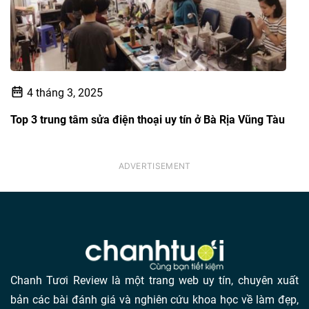
4 tháng 3, 2025
Top 3 trung tâm sửa điện thoại uy tín ở Bà Rịa Vũng Tàu
Chanh Tươi Review là một trang web uy tín, chuyên xuất
bản các bài đánh giá và nghiên cứu khoa học về làm đẹp,