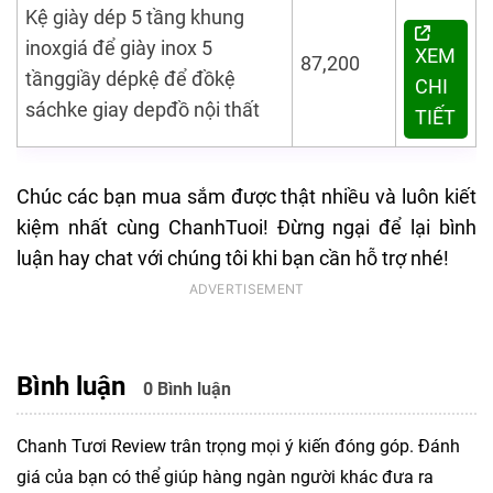
Kệ giày dép 5 tầng khung
inoxgiá để giày inox 5
XEM
87,200
tầnggiầy dépkệ để đồkệ
CHI
sáchke giay depđồ nội thất
TIẾT
Chúc các bạn mua sắm được thật nhiều và luôn kiết
kiệm nhất cùng ChanhTuoi! Đừng ngại để lại bình
luận hay chat với chúng tôi khi bạn cần hỗ trợ nhé!
Bình luận
0 Bình luận
Chanh Tươi Review trân trọng mọi ý kiến đóng góp. Đánh
giá của bạn có thể giúp hàng ngàn người khác đưa ra