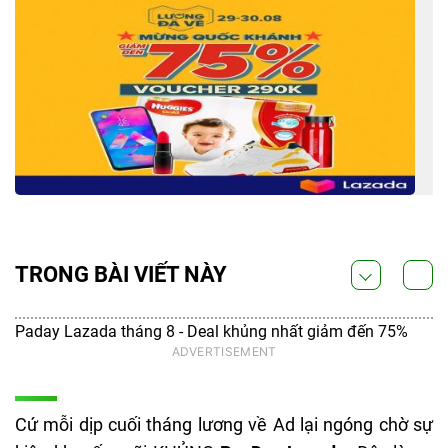
TRONG BÀI VIẾT NÀY
Paday Lazada tháng 8 - Deal khủng nhất giảm đến 75%
Cứ mỗi dịp cuối tháng lương về Ad lại ngóng chờ sự