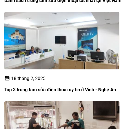
Danh sách trung tâm sửa điện thoại tốt nhất tại Việt Nam
18 tháng 2, 2025
Top 3 trung tâm sửa điện thoại uy tín ở Vinh - Nghệ An