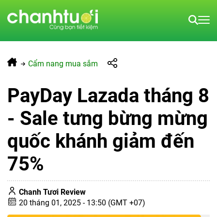
Cẩm nang mua sắm
PayDay Lazada tháng 8
- Sale tưng bừng mừng
quốc khánh giảm đến
75%
Chanh Tươi Review
20 tháng 01, 2025 - 13:50 (GMT +07)