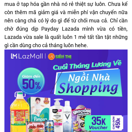
mua ở tạp hóa gần nhà nó rẻ thiệt sự luôn. Chưa kể
còn thêm mã giảm giá và miễn phí vận chuyển nữa
nên càng chả có lý do gì để từ chối mua cả. Chỉ cần
chờ đúng dịp Payday Lazada mình vừa có tiền,
Lazada vừa sale là quất luôn 1 mẻ tất tần tật những
gì cần dùng cho cả tháng luôn hehe.