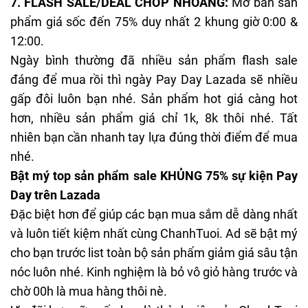
7.
FLASH SALE/DEAL CHỚP NHOÁNG
:
Mở bán sản
phẩm giá sốc đến 75% duy nhất 2 khung giờ 0:00 &
12:00.
Ngày bình thường đã nhiều sản phẩm flash sale
đáng để mua rồi thì ngày Pay Day Lazada sẽ nhiều
gấp đôi luôn bạn nhé. Sản phẩm hot giá càng hot
hơn, nhiều sản phẩm giá chỉ 1k, 8k thôi nhé. Tất
nhiên bạn cần nhanh tay lựa đúng thời điểm để mua
nhé.
Bật mý top sản phẩm sale KHỦNG 75% sự kiện Pay
Day trên Lazada
Đặc biệt hơn để giúp các bạn mua sắm dễ dàng nhất
và luôn tiết kiệm nhất cùng ChanhTuoi. Ad sẽ bật mý
cho bạn trước list toàn bộ sản phẩm giảm giá sâu tận
nóc luôn nhé. Kinh nghiệm là bỏ vô giỏ hàng trước và
chờ 00h là mua hàng thôi nè.