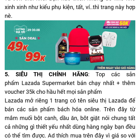
xinh xinh như kiểu phụ kiện, tất, ví..thì trang này hợp
nè.
5.
SIÊU THỊ CHÍNH HÃNG
: Top các sản
phẩm Lazada Supermarket bán chạy nhất + thêm
voucher 35k cho hầu hết mọi sản phẩm
Lazada mở riêng 1 trang có tên siêu thị Lazada để
bán các sản phẩm bách hóa online. Trên đây từ
mắm muối bột canh, dầu ăn, bôt giặt nói chung tất
cả những gì thiết yếu nhất dùng hàng ngày bạn đều
có thể tìm được. Ad thích mua trên đây vì giá so với