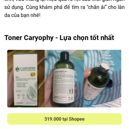
sử dụng. Cùng khám phá để tìm ra “chân ái” cho làn
da của bạn nhé!
Toner Caryophy - Lựa chọn tốt nhất
319.000 tại Shopee