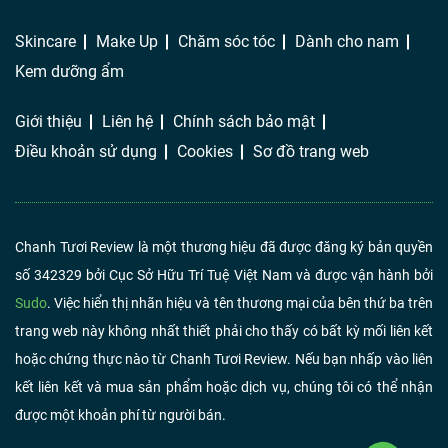
Skincare
Make Up
Chăm sóc tóc
Dành cho nam
Kem dưỡng ẩm
Giới thiệu
Liên hệ
Chính sách bảo mật
Điều khoản sử dụng
Cookies
Sơ đồ trang web
Chanh Tươi Review là một thương hiệu đã được đăng ký bản quyền
số 342329 bởi Cục Sở Hữu Trí Tuệ Việt Nam và được vận hành bởi
Sudo
. Việc hiển thị nhãn hiệu và tên thương mại của bên thứ ba trên
trang web này không nhất thiết phải cho thấy có bất kỳ mối liên kết
hoặc chứng thực nào từ Chanh Tươi Review. Nếu bạn nhấp vào liên
kết liên kết và mua sản phẩm hoặc dịch vụ, chúng tôi có thể nhận
được một khoản phí từ người bán.