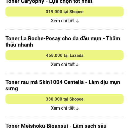
Toner Caryophy - Lựa chọn tốt nhất
319.000 tại Shopee
Xem chi tiết
Toner La Roche-Posay cho da dầu mụn - Thẩm
thấu nhanh
458.000 tại Lazada
Xem chi tiết
Toner rau má Skin1004 Centella - Làm dịu mụn
sưng
330.000 tại Shopee
Xem chi tiết
Toner Meishoku Bigansui - Làm sạch sâu