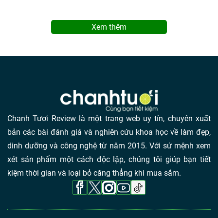
Xem thêm
Chanh Tươi Review là một trang web uy tín, chuyên xuất
bản các bài đánh giá và nghiên cứu khoa học về làm đẹp,
dinh dưỡng và công nghệ từ năm 2015. Với sứ mệnh xem
xét sản phẩm một cách độc lập, chúng tôi giúp bạn tiết
kiệm thời gian và loại bỏ căng thẳng khi mua sắm.