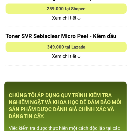
259.000 tại Shopee
Xem chi tiết
Toner SVR Sebiaclear Micro Peel - Kiềm dầu
349.000 tại Lazada
Xem chi tiết
CHÚNG TÔI ÁP DỤNG QUY TRÌNH KIỂM TRA
NGHIÊM NGẶT VÀ KHOA HỌC ĐỂ ĐẢM BẢO MỖI
SẢN PHẨM ĐƯỢC ĐÁNH GIÁ CHÍNH XÁC VÀ
ĐÁNG TIN CẬY.
Việc kiểm tra được thực hiện một cách độc lập tại các