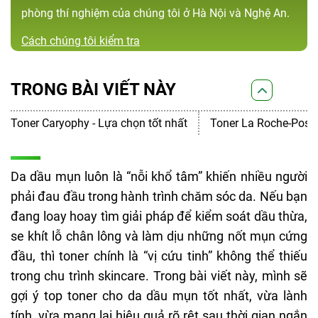
phòng thí nghiệm của chúng tôi ở Hà Nội và Nghệ An.
Cách chúng tôi kiểm tra
TRONG BÀI VIẾT NÀY
Toner Caryophy - Lựa chọn tốt nhất
Toner La Roche-Posa
Da dầu mụn luôn là “nỗi khổ tâm” khiến nhiều người
phải đau đầu trong hành trình chăm sóc da. Nếu bạn
đang loay hoay tìm giải pháp để kiểm soát dầu thừa,
se khít lỗ chân lông và làm dịu những nốt mụn cứng
đầu, thì toner chính là “vị cứu tinh” không thể thiếu
trong chu trình skincare. Trong bài viết này, mình sẽ
gợi ý top toner cho da dầu mụn tốt nhất, vừa lành
tính, vừa mang lại hiệu quả rõ rệt sau thời gian ngắn