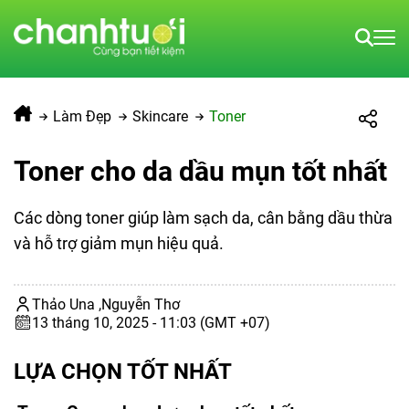
Làm Đẹp
Skincare
Toner
Toner cho da dầu mụn tốt nhất
Các dòng toner giúp làm sạch da, cân bằng dầu thừa
và hỗ trợ giảm mụn hiệu quả.
Thảo Una ,
Nguyễn Thơ
13 tháng 10, 2025 - 11:03 (GMT +07)
LỰA CHỌN TỐT NHẤT