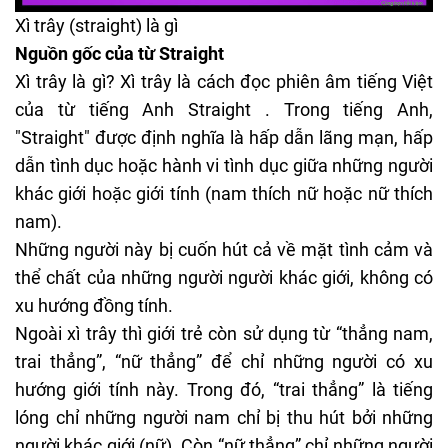
Xì trây (straight) là gì
Nguồn gốc của từ Straight
Xì trây là gì? Xì trây là cách đọc phiên âm tiếng Việt
của từ tiếng Anh Straight . Trong tiếng Anh,
"Straight" được định nghĩa là hấp dẫn lãng mạn, hấp
dẫn tình dục hoặc hành vi tình dục giữa những người
khác giới hoặc giới tính (nam thích nữ hoặc nữ thích
nam).
Những người này bị cuốn hút cả về mặt tình cảm và
thể chất của những người người khác giới, không có
xu hướng đồng tính.
Ngoài xì trây thì giới trẻ còn sử dụng từ “thẳng nam,
trai thẳng”, “nữ thẳng” để chỉ những người có xu
hướng giới tính này. Trong đó, “trai thẳng” là tiếng
lóng chỉ những người nam chỉ bị thu hút bởi những
người khác giới (nữ). Còn “nữ thẳng” chỉ những người