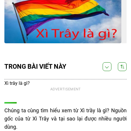
TRONG BÀI VIẾT NÀY
Xì trây là gì?
Chúng ta cùng tìm hiểu xem từ Xì trầy là gì? Nguồn
gốc của từ Xì Trây và tại sao lại được nhiều người
dùng.