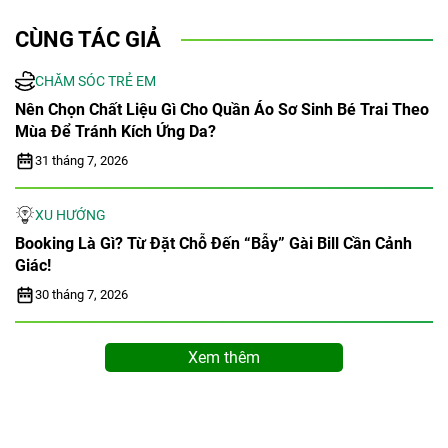
CÙNG TÁC GIẢ
CHĂM SÓC TRẺ EM
Nên Chọn Chất Liệu Gì Cho Quần Áo Sơ Sinh Bé Trai Theo
Mùa Để Tránh Kích Ứng Da?
31 tháng 7, 2026
XU HƯỚNG
Booking Là Gì? Từ Đặt Chỗ Đến “bẫy” Gài Bill Cần Cảnh
Giác!
30 tháng 7, 2026
Xem thêm