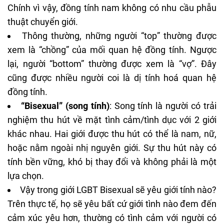
Chính vì vậy, đồng tính nam không có nhu cầu phẫu
thuật chuyển giới.
Thông thường, những người “top” thường được
xem là “chồng” của mối quan hệ đồng tính. Ngược
lại, người “bottom” thường được xem là “vợ”. Đây
cũng được nhiều người coi là dị tính hoá quan hệ
đồng tính.
“Bisexual” (song tính)
: Song tính là người có trải
nghiệm thu hút về mặt tình cảm/tình dục với 2 giới
khác nhau. Hai giới được thu hút có thể là nam, nữ,
hoặc nằm ngoài nhị nguyên giới. Sự thu hút này có
tính bền vững, khó bị thay đổi và không phải là một
lựa chọn.
Vậy trong giới LGBT Bisexual sẽ yêu giới tính nào?
Trên thực tế, họ sẽ yêu bất cứ giới tình nào đem đến
cảm xúc yêu hơn, thường có tình cảm với người có