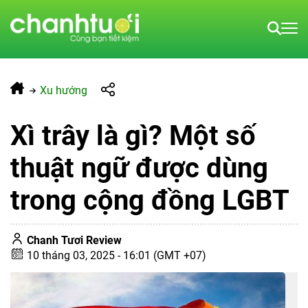
Xu hướng
Xì trây là gì? Một số
thuật ngữ được dùng
trong cộng đồng LGBT
Chanh Tươi Review
10 tháng 03, 2025 - 16:01 (GMT +07)