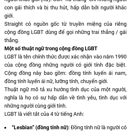
con gái thích và bị thu hút, hấp dẫn bởi người khác
giới.
Straight có nguồn gốc từ truyền miệng của riêng
cộng đồng LGBT dùng để gọi những trai thẳng / gái
thẳng.
Một số thuật ngữ trong cộng đồng LGBT
LGBT là tên chính thức được xác nhận vào năm 1990
của cộng đồng những người có giới tính đặc biệt.
Cộng đồng này bao gồm: đồng tính luyến ái nam,
đồng tính luyến ái nữ, lưỡng tính, chuyển giới.
Thuật ngữ mô tả xu hướng tình dục của một người,
nghĩa là họ có sự hấp dẫn về tình yêu, tình dục với
những người cùng giới tính.
LGBT là viết tắt của 4 từ tiếng Anh:
“Lesbian” (đồng tính nữ)
: Đồng tính nữ là người có