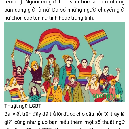
female): Người có giới tính sinh học là nam nhưng
bản dạng giới là nữ. Đa số những người chuyển giới
nữ chọn các tên nữ tính hoặc trung tính.
Thuật ngữ LGBT
Bài viết trên đây đã trả lời được cho câu hỏi "Xì trây là
gì?" cũng như giúp bạn hiểu thêm một số thuật ngữ