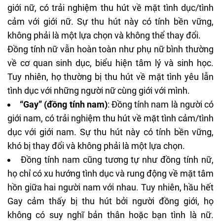
giới nữ, có trải nghiệm thu hút về mặt tình dục/tình
cảm với giới nữ. Sự thu hút này có tính bền vững,
không phải là một lựa chọn và không thể thay đổi.
Đồng tính nữ vẫn hoàn toàn như phụ nữ bình thường
về cơ quan sinh dục, biểu hiện tâm lý và sinh học.
Tuy nhiên, họ thường bị thu hút về mặt tình yêu lẫn
tình dục với những người nữ cùng giới với mình.
“Gay” (đồng tính nam)
: Đồng tính nam là người có
giới nam, có trải nghiệm thu hút về mặt tình cảm/tình
dục với giới nam. Sự thu hút này có tính bền vững,
khó bị thay đổi và không phải là một lựa chọn.
Đồng tính nam cũng tương tự như đồng tính nữ,
họ chỉ có xu hướng tình dục và rung động về mặt tâm
hồn giữa hai người nam với nhau. Tuy nhiên, hầu hết
Gay cảm thấy bị thu hút bởi người đồng giới, họ
không có suy nghĩ bản thân hoặc bạn tình là nữ.