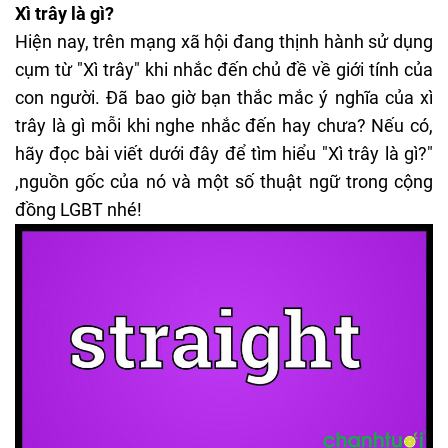
Xì trây là gì?
Hiện nay, trên mạng xã hội đang thịnh hành sử dụng
cụm từ "Xì trây" khi nhắc đến chủ đề về giới tính của
con người. Đã bao giờ bạn thắc mắc ý nghĩa của xì
trây là gì mỗi khi nghe nhắc đến hay chưa? Nếu có,
hãy đọc bài viết dưới đây để tìm hiểu "Xì trây là gì?"
,nguồn gốc của nó và một số thuật ngữ trong cộng
đồng LGBT nhé!