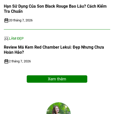
Hạn Sử Dụng Của Son Black Rouge Bao Lâu? Cách Kiểm
Tra Chuẩn
20 tháng 7, 2026
LÀM ĐẸP
Review Má Kem Red Chamber Lekui: Đẹp Nhưng Chưa
Hoàn Hảo?
2 tháng 7, 2026
Xem thêm