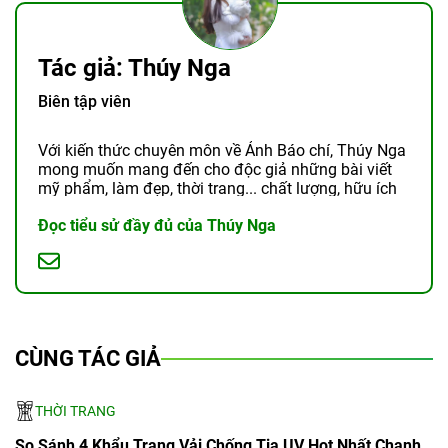
Tác giả: Thúy Nga
Biên tập viên
Với kiến thức chuyên môn về Ảnh Báo chí, Thúy Nga
mong muốn mang đến cho độc giả những bài viết
mỹ phẩm, làm đẹp, thời trang... chất lượng, hữu ích
và chân thật.
Đọc tiểu sử đầy đủ của Thúy Nga
CÙNG TÁC GIẢ
THỜI TRANG
So Sánh 4 Khẩu Trang Vải Chống Tia UV Hot Nhất Chanh