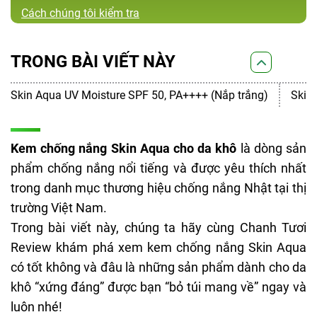
Cách chúng tôi kiểm tra
TRONG BÀI VIẾT NÀY
Skin Aqua UV Moisture SPF 50, PA++++ (Nắp trắng)
Skin
Kem chống nắng Skin Aqua cho da khô
là dòng sản
phẩm chống nắng nổi tiếng và được yêu thích nhất
trong danh mục thương hiệu chống nắng Nhật tại thị
trường Việt Nam.
Trong bài viết này, chúng ta hãy cùng Chanh Tươi
Review khám phá xem kem chống nắng Skin Aqua
có tốt không và đâu là những sản phẩm dành cho da
khô “xứng đáng” được bạn “bỏ túi mang về” ngay và
luôn nhé!