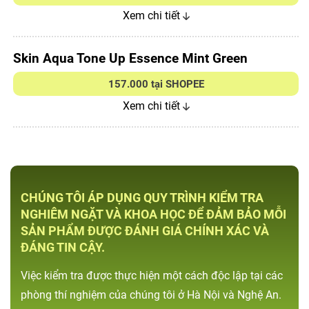
Xem chi tiết
Skin Aqua Tone Up Essence Mint Green
157.000 tại SHOPEE
Xem chi tiết
CHÚNG TÔI ÁP DỤNG QUY TRÌNH KIỂM TRA
NGHIÊM NGẶT VÀ KHOA HỌC ĐỂ ĐẢM BẢO MỖI
SẢN PHẨM ĐƯỢC ĐÁNH GIÁ CHÍNH XÁC VÀ
ĐÁNG TIN CẬY.
Việc kiểm tra được thực hiện một cách độc lập tại các
phòng thí nghiệm của chúng tôi ở Hà Nội và Nghệ An.