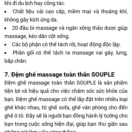
khi đi du lịch hay công tác.
Chất liệu vải cao cấp, mềm mại và thoáng khí,
không gây kích ứng da.
20 đầu bi massage và ngăn xông thảo dược giúp
massage, kéo dãn cột sống.
Các bộ phận có thể tách rời, hoạt động độc lập.
Phần gối có thể tách ra massage vai gáy, lưng,
bắp chân.
7. Đệm ghế massage toàn thân SOUPLE
Đệm
ghế massage toàn thân
SOUPLE là sản phẩm
tiện lợi và hiệu quả cho việc chăm sóc sức khỏe của
bạn. Đệm ghế massage có thể lắp đặt trên nhiều loại
ghế khác nhau, từ ghế sofa, ghế văn phòng cho đến
ghế ô tô. Đây sẽ là người bạn đồng hành lý tưởng cho
bạn trong cuộc sống hiện đại, giúp bạn thư giãn sau