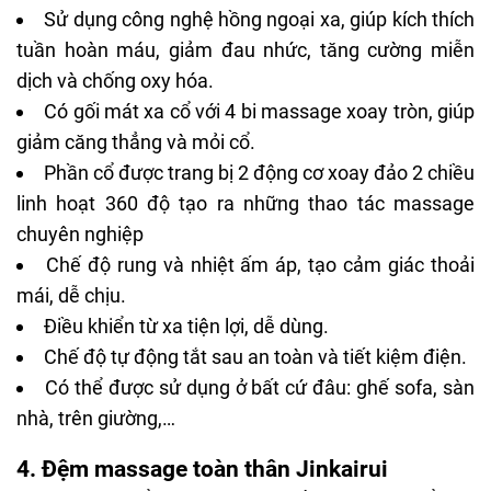
Sử dụng công nghệ hồng ngoại xa, giúp kích thích
tuần hoàn máu, giảm đau nhức, tăng cường miễn
dịch và chống oxy hóa.
Có gối mát xa cổ với 4 bi massage xoay tròn, giúp
giảm căng thẳng và mỏi cổ.
Phần cổ được trang bị 2 động cơ xoay đảo 2 chiều
linh hoạt 360 độ tạo ra những thao tác massage
chuyên nghiệp
Chế độ rung và nhiệt ấm áp, tạo cảm giác thoải
mái, dễ chịu.
Điều khiển từ xa tiện lợi, dễ dùng.
Chế độ tự động tắt sau an toàn và tiết kiệm điện.
Có thể được sử dụng ở bất cứ đâu: ghế sofa, sàn
nhà, trên giường,…
4. Đệm massage toàn thân Jinkairui