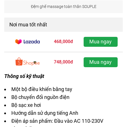
Đệm ghế massage toàn thân SOUPLE
Nơi mua tốt nhất
Mua ngay
468,000đ
Mua ngay
748,000đ
Thông số kỹ thuật
Một bộ điều khiển bằng tay
Bộ chuyển đổi nguồn điện
Bộ sạc xe hơi
Hướng dẫn sử dụng tiếng Anh
Điện áp sản phẩm: Đầu vào AC 110-230V