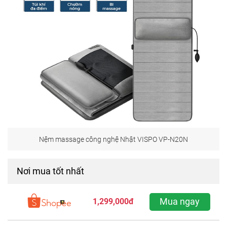
Nệm massage công nghệ Nhật VISPO VP-N20N
Nơi mua tốt nhất
Mua ngay
1,299,000đ