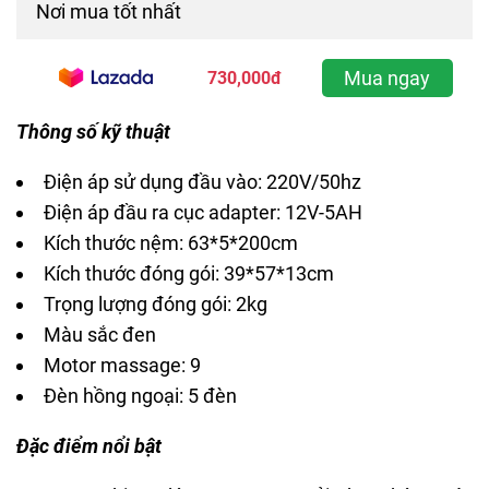
Nơi mua tốt nhất
Mua ngay
730,000đ
Thông số kỹ thuật
Điện áp sử dụng đầu vào: 220V/50hz
Điện áp đầu ra cục adapter: 12V-5AH
Kích thước nệm: 63*5*200cm
Kích thước đóng gói: 39*57*13cm
Trọng lượng đóng gói: 2kg
Màu sắc đen
Motor massage: 9
Đèn hồng ngoại: 5 đèn
Đặc điểm nổi bật