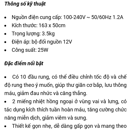
Thông số kỹ thuật
Nguồn điện cung cấp: 100-240V ~ 50/60Hz 1.2A
Kích thước: 163 x 50cm
Trọng lượng: 3.5kg
Điện áp: bộ đổi nguồn 12V
Công suất: 25W
Đặc điểm nổi bật
Có 10 đầu rung, có thể điều chỉnh tốc độ và chế
độ rung theo ý muốn, giúp thư giãn cơ bắp, lưu thông
máu, giảm đau nhức và căng thẳng.
2 miếng nhiệt hồng ngoại ở vùng vai và lưng, có
tác dụng kích thích tuần hoàn máu, tăng cường chức
năng miễn dịch, giảm viêm và sưng.
Thiết kế gọn nhẹ, dễ dàng gấp gọn và mang theo