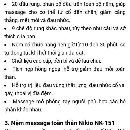
20 đầu rung, phân bố đều trên toàn bộ nệm, giúp
massage cho cơ thể từ cổ đến chân, giảm căng
thẳng, mệt mỏi và đau nhức.
9 chế độ rung khác nhau, tùy theo nhu cầu và sở
thích của bạn.
Nệm có chức năng hẹn giờ từ 10 đến 30 phút, sẽ
tự động tắt khi hết thời gian đã đặt.
Chất liệu cao cấp, bền bỉ và dễ lau chùi.
Tích hợp hồng ngoại hỗ trợ giảm đau mỏi toàn
thân.
Hỗ trợ trị liệu đau vùng thắt lưng, đau nhức cổ vai
gáy, thoái vị đĩa đệm.
Massage mô phỏng tay người phù hợp các bộ
phận khác nhau.
3. Nệm massage toàn thân Nikio NK-151