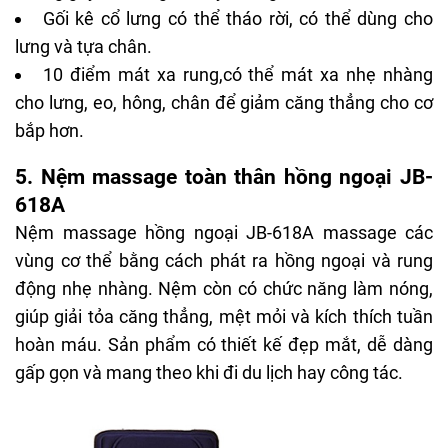
Gối kê cổ lưng có thể tháo rời, có thể dùng cho
lưng và tựa chân.
10 điểm mát xa rung,có thể mát xa nhẹ nhàng
cho lưng, eo, hông, chân để giảm căng thẳng cho cơ
bắp hơn.
5. Nệm massage toàn thân hồng ngoại JB-
618A
Nệm massage hồng ngoại JB-618A massage các
vùng cơ thể bằng cách phát ra hồng ngoại và rung
động nhẹ nhàng. Nệm còn có chức năng làm nóng,
giúp giải tỏa căng thẳng, mệt mỏi và kích thích tuần
hoàn máu. Sản phẩm có thiết kế đẹp mắt, dễ dàng
gấp gọn và mang theo khi đi du lịch hay công tác.