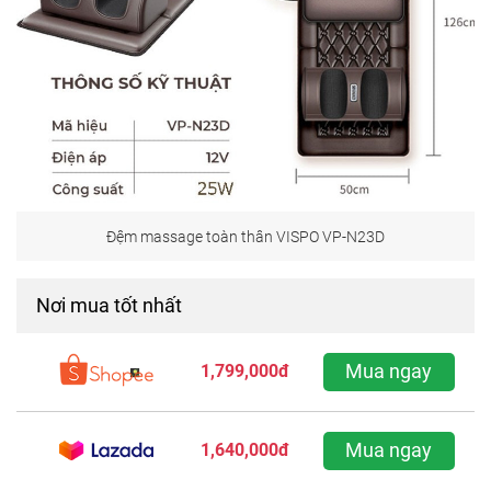
Đệm massage toàn thân VISPO VP-N23D
Nơi mua tốt nhất
Mua ngay
1,799,000đ
Mua ngay
1,640,000đ