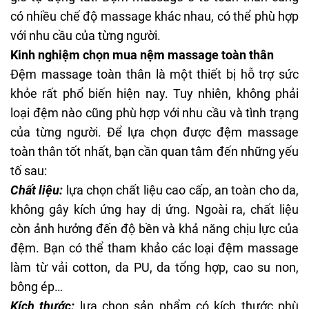
có nhiều chế độ massage khác nhau, có thể phù hợp
với nhu cầu của từng người.
Kinh nghiệm chọn mua nệm massage toàn thân
Đệm massage toàn thân là một thiết bị hỗ trợ sức
khỏe rất phổ biến hiện nay. Tuy nhiên, không phải
loại đệm nào cũng phù hợp với nhu cầu và tình trạng
của từng người. Để lựa chọn được đệm massage
toàn thân tốt nhất, bạn cần quan tâm đến những yếu
tố sau:
Chất liệu:
lựa chọn chất liệu cao cấp, an toàn cho da,
không gây kích ứng hay dị ứng. Ngoài ra, chất liệu
còn ảnh hưởng đến độ bền và khả năng chịu lực của
đệm. Bạn có thể tham khảo các loại đệm massage
làm từ vải cotton, da PU, da tổng hợp, cao su non,
bông ép…
Kích thước:
lựa chọn sản phẩm có kích thước phù