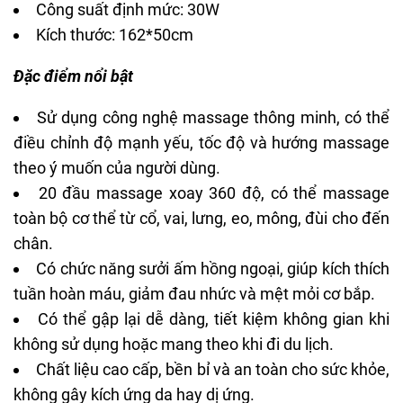
Công suất định mức: 30W
Kích thước: 162*50cm
Đặc điểm nổi bật
Sử dụng công nghệ massage thông minh, có thể
điều chỉnh độ mạnh yếu, tốc độ và hướng massage
theo ý muốn của người dùng.
20 đầu massage xoay 360 độ, có thể massage
toàn bộ cơ thể từ cổ, vai, lưng, eo, mông, đùi cho đến
chân.
Có chức năng sưởi ấm hồng ngoại, giúp kích thích
tuần hoàn máu, giảm đau nhức và mệt mỏi cơ bắp.
Có thể gập lại dễ dàng, tiết kiệm không gian khi
không sử dụng hoặc mang theo khi đi du lịch.
Chất liệu cao cấp, bền bỉ và an toàn cho sức khỏe,
không gây kích ứng da hay dị ứng.