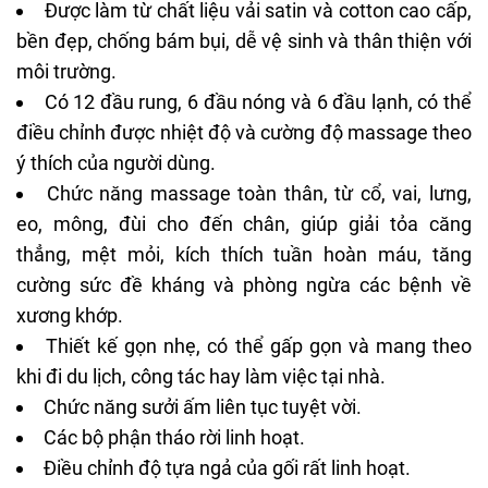
Được làm từ chất liệu vải satin và cotton cao cấp,
bền đẹp, chống bám bụi, dễ vệ sinh và thân thiện với
môi trường.
Có 12 đầu rung, 6 đầu nóng và 6 đầu lạnh, có thể
điều chỉnh được nhiệt độ và cường độ massage theo
ý thích của người dùng.
Chức năng massage toàn thân, từ cổ, vai, lưng,
eo, mông, đùi cho đến chân, giúp giải tỏa căng
thẳng, mệt mỏi, kích thích tuần hoàn máu, tăng
cường sức đề kháng và phòng ngừa các bệnh về
xương khớp.
Thiết kế gọn nhẹ, có thể gấp gọn và mang theo
khi đi du lịch, công tác hay làm việc tại nhà.
Chức năng sưởi ấm liên tục tuyệt vời.
Các bộ phận tháo rời linh hoạt.
Điều chỉnh độ tựa ngả của gối rất linh hoạt.