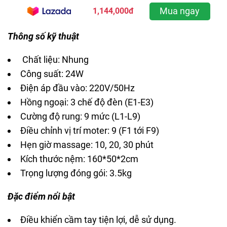
Mua ngay
1,144,000đ
Thông số kỹ thuật
Chất liệu: Nhung
Công suất: 24W
Điện áp đầu vào: 220V/50Hz
Hồng ngoại: 3 chế độ đèn (E1-E3)
Cường độ rung: 9 mức (L1-L9)
Điều chỉnh vị trí moter: 9 (F1 tới F9)
Hẹn giờ massage: 10, 20, 30 phút
Kích thước nệm: 160*50*2cm
Trọng lượng đóng gói: 3.5kg
Đặc điểm nổi bật
Điều khiển cầm tay tiện lợi, dễ sử dụng.