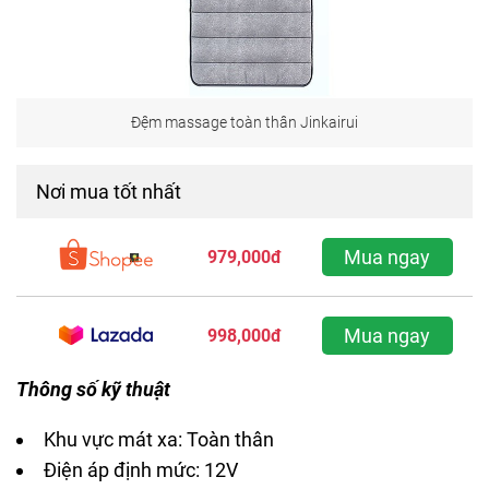
Đệm massage toàn thân Jinkairui
Nơi mua tốt nhất
Mua ngay
979,000đ
Mua ngay
998,000đ
Thông số kỹ thuật
Khu vực mát xa: Toàn thân
Điện áp định mức: 12V