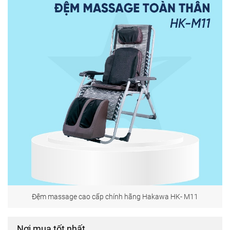
Đệm massage cao cấp chính hãng Hakawa HK- M11
Nơi mua tốt nhất