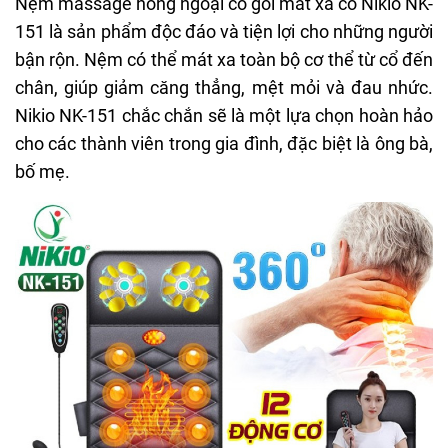
Nệm massage hồng ngoại có gối mát xa cổ Nikio NK-
151 là sản phẩm độc đáo và tiện lợi cho những người
bận rộn. Nệm có thể mát xa toàn bộ cơ thể từ cổ đến
chân, giúp giảm căng thẳng, mệt mỏi và đau nhức.
Nikio NK-151 chắc chắn sẽ là một lựa chọn hoàn hảo
cho các thành viên trong gia đình, đặc biệt là ông bà,
bố mẹ.