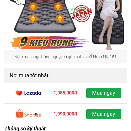
Nệm massage hồng ngoại có gối mát xa cổ Nikio NK-151
Nơi mua tốt nhất
Mua ngay
1,985,000đ
Mua ngay
1,990,000đ
Thông số kỹ thuật