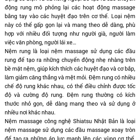
động rung mô phỏng lại các hoạt động massage
bằng tay vào các huyệt đạo trên cơ thể. Loại nệm
này có thể gấp gọn lại và mang theo dễ dàng, phù
hợp với nhiều đối tượng như người già, người làm
việc văn phòng, người lái xe…
Nệm rung là loại nệm massage sử dụng các đầu
rung để tạo ra những chuyển động nhẹ nhàng trên
bề mặt nệm, giúp kích thích các huyệt đạo và cơ bắp,
làm giảm căng thẳng và mệt mỏi. Đệm rung có nhiều
chế độ rung khác nhau, có thể điều chỉnh được tốc
độ và cường độ rung. Đệm rung thường có kích
thước nhỏ gọn, dễ dàng mang theo và sử dụng ở
nhiều nơi khác nhau.
Nệm massage công nghệ Shiatsu Nhật Bản là loại
nệm massage sử dụng các đầu massage xoay tròn
để tạo ra những áp lực mạnh lên các vùng cơ thể,