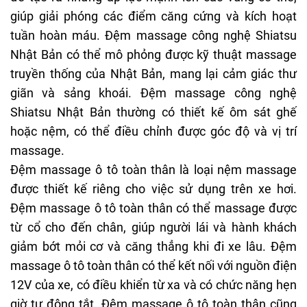
giúp giải phóng các điểm căng cứng và kích hoạt
tuần hoàn máu. Đệm massage công nghệ Shiatsu
Nhật Bản có thể mô phỏng được kỹ thuật massage
truyền thống của Nhật Bản, mang lại cảm giác thư
giãn và sảng khoái. Đệm massage công nghệ
Shiatsu Nhật Bản thường có thiết kế ôm sát ghế
hoặc nệm, có thể điều chỉnh được góc độ và vị trí
massage.
Đệm massage ô tô toàn thân là loại nệm massage
được thiết kế riêng cho việc sử dụng trên xe hơi.
Đệm massage ô tô toàn thân có thể massage được
từ cổ cho đến chân, giúp người lái và hành khách
giảm bớt mỏi cơ và căng thẳng khi đi xe lâu. Đệm
massage ô tô toàn thân có thể kết nối với nguồn điện
12V của xe, có điều khiển từ xa và có chức năng hẹn
giờ tự động tắt. Đệm massage ô tô toàn thân cũng