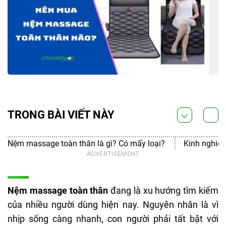
TRONG BÀI VIẾT NÀY
Nệm massage toàn thân là gì? Có mấy loại?
Kinh nghiệ
Nệm massage toàn thân
đang là xu hướng tìm kiếm
của nhiều người dùng hiện nay. Nguyên nhân là vì
nhịp sống càng nhanh, con người phải tất bật với