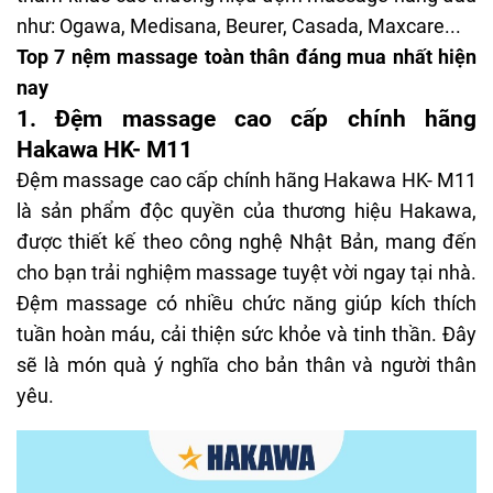
như: Ogawa, Medisana, Beurer, Casada, Maxcare...
Top 7 nệm massage toàn thân đáng mua nhất hiện
nay
1. Đệm massage cao cấp chính hãng
Hakawa HK- M11
Đệm massage cao cấp chính hãng Hakawa HK- M11
là sản phẩm độc quyền của thương hiệu Hakawa,
được thiết kế theo công nghệ Nhật Bản, mang đến
cho bạn trải nghiệm massage tuyệt vời ngay tại nhà.
Đệm massage có nhiều chức năng giúp kích thích
tuần hoàn máu, cải thiện sức khỏe và tinh thần. Đây
sẽ là món quà ý nghĩa cho bản thân và người thân
yêu.