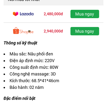
Mua ngay
2,480,000đ
Mua ngay
2,940,000đ
Thông số kỹ thuật
Màu sắc: Nâu phối đen
Điện áp định mức: 220V
Công suất định mức: 80W
Công nghệ massage: 3D
Kích thước: 68.5*41*46cm
Bảo hành: 02 năm
Đặc điểm nổi bật