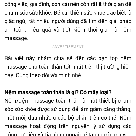
công việc, gia đình, con cái nên còn rất ít thời gian để
chăm sóc sức khỏe. Để cải thiện sức khỏe đặc biệt là
giấc ngủ, rất nhiều người dùng đã tìm đến giải pháp
an toàn, hiệu quả và tiết kiệm thời gian là nệm
massage.
Bài viết này nhằm chia sẽ đến các bạn top nệm
massage cho toàn thân tốt nhất trên thị trường hiện
nay. Cùng theo dõi với mình nhé.
Nệm massage toàn thân là gì? Có mấy loại?
Nệm/đệm massage toàn thân là một thiết bị chăm
sóc sức khỏe được sử dụng để làm giảm căng thẳng,
mệt mỏi, đau nhức ở các bộ phận trên cơ thể. Nệm
massage hoạt động trên nguyên lý sử dụng các
động cơ điện và tia hồng ngoại để tạo ra các chuyển