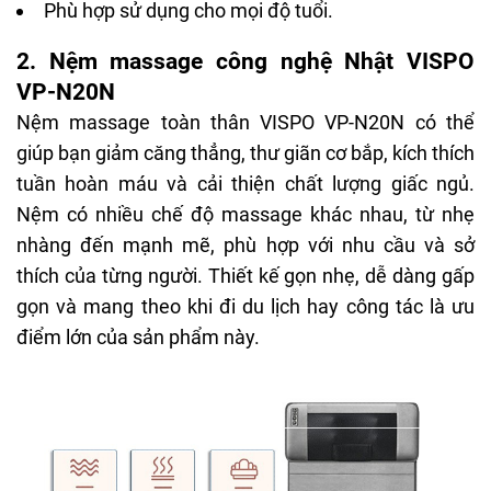
Phù hợp sử dụng cho mọi độ tuổi.
2. Nệm massage công nghệ Nhật VISPO
VP-N20N
Nệm massage toàn thân
VISPO VP-N20N có thể
giúp bạn giảm căng thẳng, thư giãn cơ bắp, kích thích
tuần hoàn máu và cải thiện chất lượng giấc ngủ.
Nệm có nhiều chế độ massage khác nhau, từ nhẹ
nhàng đến mạnh mẽ, phù hợp với nhu cầu và sở
thích của từng người. Thiết kế gọn nhẹ, dễ dàng gấp
gọn và mang theo khi đi du lịch hay công tác là ưu
điểm lớn của sản phẩm này.