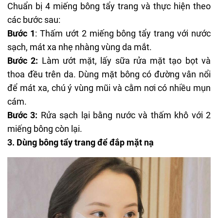
Chuẩn bị 4 miếng bông tẩy trang và thực hiện theo
các bước sau:
Bước 1
: Thấm ướt 2 miếng bông tẩy trang với nước
sạch, mát xa nhẹ nhàng vùng da mắt.
Bước 2:
Làm ướt mặt, lấy
sữa rửa mặt tạo bọt
và
thoa đều trên da. Dùng mặt bông có đường vân nổi
để mát xa, chú ý vùng mũi và cằm nơi có nhiều mụn
cám.
Bước 3:
Rửa sạch lại bằng nước và thấm khô với 2
miếng bông còn lại.
3. Dùng bông tẩy trang để đắp mặt nạ