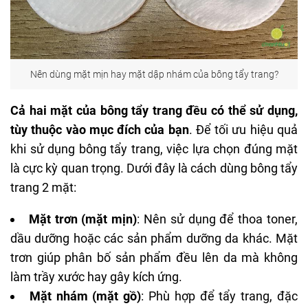
Nên dùng mặt mịn hay mặt dập nhám của bông tẩy trang?
Cả hai mặt của bông tẩy trang đều có thể sử dụng,
tùy thuộc vào mục đích của bạn
. Để tối ưu hiệu quả
khi sử dụng bông tẩy trang, việc lựa chọn đúng mặt
là cực kỳ quan trọng. Dưới đây là cách dùng bông tẩy
trang 2 mặt:
Mặt trơn (mặt mịn)
: Nên sử dụng để thoa toner,
dầu dưỡng hoặc các sản phẩm dưỡng da khác. Mặt
trơn giúp phân bố sản phẩm đều lên da mà không
làm trầy xước hay gây kích ứng.
Mặt nhám (mặt gồ)
: Phù hợp để tẩy trang, đặc