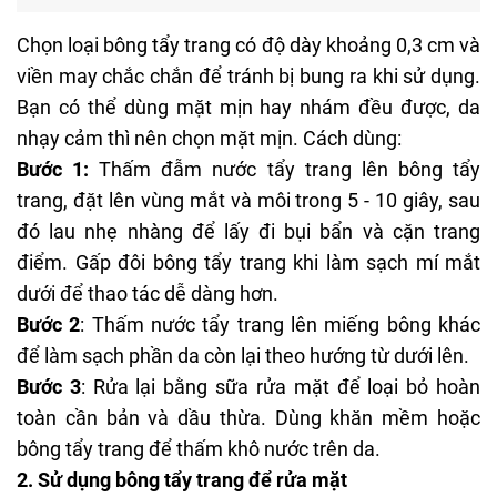
Chọn loại bông tẩy trang có độ dày khoảng 0,3 cm và
viền may chắc chắn để tránh bị bung ra khi sử dụng.
Bạn có thể dùng mặt mịn hay nhám đều được, da
nhạy cảm thì nên chọn mặt mịn. Cách dùng:
Bước 1:
Thấm đẫm nước tẩy trang lên bông tẩy
trang, đặt lên vùng mắt và môi trong 5 - 10 giây, sau
đó lau nhẹ nhàng để lấy đi bụi bẩn và cặn trang
điểm. Gấp đôi bông tẩy trang khi làm sạch mí mắt
dưới để thao tác dễ dàng hơn.
Bước 2
: Thấm nước tẩy trang lên miếng bông khác
để làm sạch phần da còn lại theo hướng từ dưới lên.
Bước 3
: Rửa lại bằng sữa rửa mặt để loại bỏ hoàn
toàn cần bản và dầu thừa. Dùng khăn mềm hoặc
bông tẩy trang để thấm khô nước trên da.
2. Sử dụng bông tẩy trang để rửa mặt