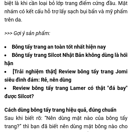
biệt là khi cần loại bỏ lớp trang điểm cứng đầu. Mặt
nhám có kết cấu hỗ trợ lấy sạch bụi bẩn và mỹ phẩm
trên da.
>>> Gợi ý sản phẩm:
Bông tẩy trang an toàn tốt nhất hiện nay
Bông tẩy trang Silcot Nhật Bản không dùng là hối
hận
[Trải nghiệm thật] Review bông tẩy trang Jomi
siêu đình đám: Rẻ, nên dùng
Review bông tẩy trang Lamer có thật "đá bay"
được Silcot?
Cách dùng bông tẩy trang hiệu quả, đúng chuẩn
Sau khi biết rõ: “
Nên dùng mặt nào của bông tẩy
trang
?” thì bạn đã biết nên dùng mặt bông nào cho