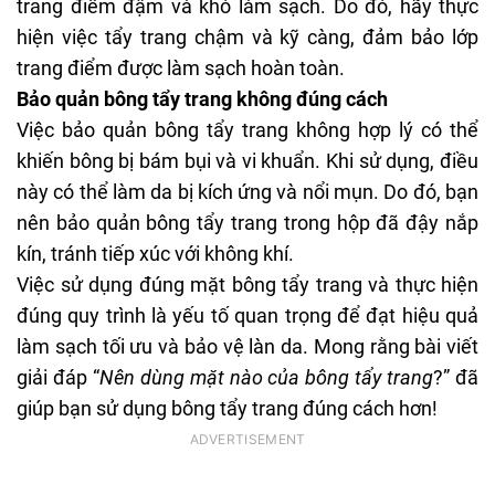
trang điểm đậm và khó làm sạch. Do đó, hãy thực
hiện việc tẩy trang chậm và kỹ càng, đảm bảo lớp
trang điểm được làm sạch hoàn toàn.
Bảo quản bông tẩy trang không đúng cách
Việc bảo quản bông tẩy trang không hợp lý có thể
khiến bông bị bám bụi và vi khuẩn. Khi sử dụng, điều
này có thể làm da bị kích ứng và nổi mụn. Do đó, bạn
nên bảo quản bông tẩy trang trong hộp đã đậy nắp
kín, tránh tiếp xúc với không khí.
Việc sử dụng đúng mặt bông tẩy trang và thực hiện
đúng quy trình là yếu tố quan trọng để đạt hiệu quả
làm sạch tối ưu và bảo vệ làn da. Mong rằng bài viết
giải đáp “
Nên dùng mặt nào của bông tẩy trang
?” đã
giúp bạn sử dụng bông tẩy trang đúng cách hơn!