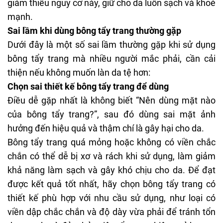
giảm thiểu nguy cơ này, giữ cho da luôn sạch và khoẻ
mạnh.
Sai lầm khi dùng bông tẩy trang thường gặp
Dưới đây là một số sai lầm thường gặp khi sử dụng
bông tẩy trang mà nhiều người mắc phải, cần cải
thiện nếu không muốn làn da tệ hơn:
Chọn sai thiết kế bông tẩy trang để dùng
Điều dễ gặp nhất là không biết “Nên dùng mặt nào
của bông tẩy trang?”, sau đó dùng sai mặt ảnh
hưởng đến hiệu quả và thậm chí là gây hại cho da.
Bông tẩy trang quá mỏng hoặc không có viền chắc
chắn có thể dễ bị xơ và rách khi sử dụng, làm giảm
khả năng làm sạch và gây khó chịu cho da. Để đạt
được kết quả tốt nhất, hãy chọn bông tẩy trang có
thiết kế phù hợp với nhu cầu sử dụng, như loại có
viền dập chắc chắn và độ dày vừa phải để tránh tổn