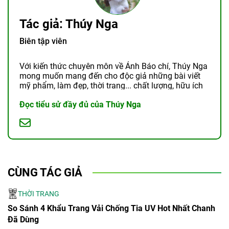
Tác giả: Thúy Nga
Biên tập viên
Với kiến thức chuyên môn về Ảnh Báo chí, Thúy Nga
mong muốn mang đến cho độc giả những bài viết
mỹ phẩm, làm đẹp, thời trang... chất lượng, hữu ích
và chân thật.
Đọc tiểu sử đầy đủ của Thúy Nga
CÙNG TÁC GIẢ
THỜI TRANG
So Sánh 4 Khẩu Trang Vải Chống Tia UV Hot Nhất Chanh
Đã Dùng