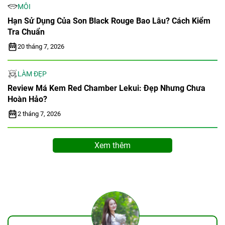
MÔI
Hạn Sử Dụng Của Son Black Rouge Bao Lâu? Cách Kiểm
Tra Chuẩn
20 tháng 7, 2026
LÀM ĐẸP
Review Má Kem Red Chamber Lekui: Đẹp Nhưng Chưa
Hoàn Hảo?
2 tháng 7, 2026
Xem thêm