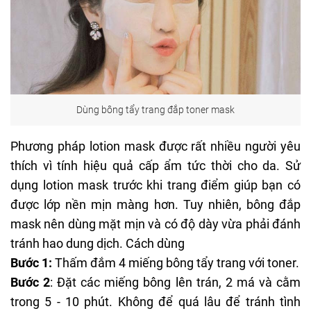
Dùng bông tẩy trang đắp toner mask
Phương pháp
lotion mask
được rất nhiều
người yêu
thích vì tính hiệu quả cấp ẩm tức thời cho da. Sử
dụng lotion mask trước khi trang điểm giúp bạn có
được lớp nền mịn màng hơn. Tuy nhiên, bông đắp
mask nên dùng mặt mịn và có độ dày vừa phải đánh
tránh hao dung dịch. Cách dùng
Bước 1:
Thấm đắm 4 miếng bông tẩy trang với toner.
Bước 2
: Đặt các miếng bông lên trán, 2 má và cằm
trong 5 - 10 phút. Không để quá lâu để tránh tình