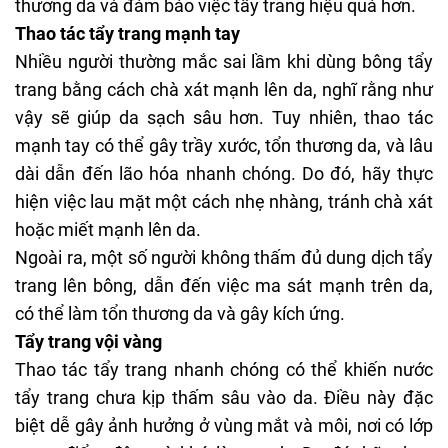
thương da và đảm bảo việc tẩy trang hiệu quả hơn.
Thao tác tẩy trang mạnh tay
Nhiều người thường mắc sai lầm khi dùng bông tẩy
trang bằng cách chà xát mạnh lên da, nghĩ rằng như
vậy sẽ giúp da sạch sâu hơn. Tuy nhiên, thao tác
mạnh tay có thể gây trầy xước, tổn thương da, và lâu
dài dẫn đến lão hóa nhanh chóng. Do đó, hãy thực
hiện việc lau mặt một cách nhẹ nhàng, tránh chà xát
hoặc miết mạnh lên da.
Ngoài ra, một số người không thấm đủ dung dịch tẩy
trang lên bông, dẫn đến việc ma sát mạnh trên da,
có thể làm tổn thương da và gây kích ứng.
Tẩy trang vội vàng
Thao tác tẩy trang nhanh chóng có thể khiến nước
tẩy trang chưa kịp thấm sâu vào da. Điều này đặc
biệt dễ gây ảnh hưởng ở vùng mắt và môi, nơi có lớp