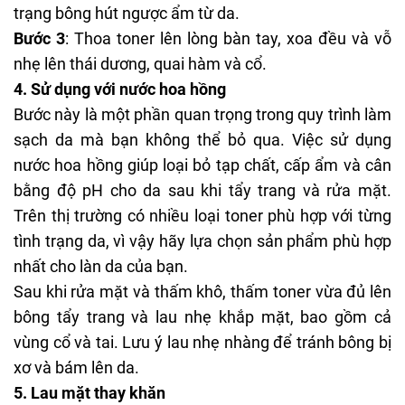
trạng bông hút ngược ẩm từ da.
Bước 3
: Thoa toner lên lòng bàn tay, xoa đều và vỗ
nhẹ lên thái dương, quai hàm và cổ.
4. Sử dụng với nước hoa hồng
Bước này là một phần quan trọng trong quy trình làm
sạch da mà bạn không thể bỏ qua. Việc sử dụng
nước hoa hồng giúp loại bỏ tạp chất, cấp ẩm và cân
bằng độ pH cho da sau khi tẩy trang và rửa mặt.
Trên thị trường có nhiều loại toner phù hợp với từng
tình trạng da, vì vậy hãy lựa chọn sản phẩm phù hợp
nhất cho làn da của bạn.
Sau khi rửa mặt và thấm khô, thấm toner vừa đủ lên
bông tẩy trang và lau nhẹ khắp mặt, bao gồm cả
vùng cổ và tai. Lưu ý lau nhẹ nhàng để tránh bông bị
xơ và bám lên da.
5. Lau mặt thay khăn