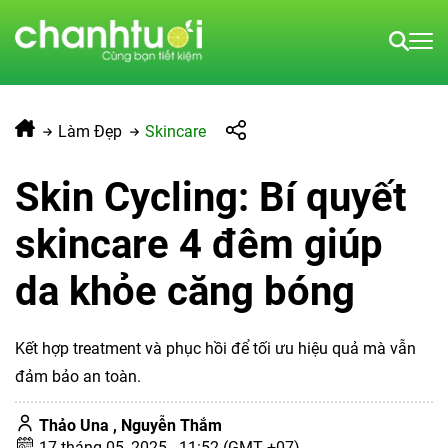
Làm Đẹp
Skincare
Skin Cycling: Bí quyết
skincare 4 đêm giúp
da khỏe căng bóng
Kết hợp treatment và phục hồi để tối ưu hiệu quả mà vẫn
đảm bảo an toàn.
Thảo Una ,
Nguyễn Thắm
17 tháng 05, 2025 - 11:52 (GMT +07)