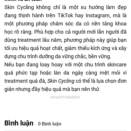
Skin Cycling không chỉ là một xu hướng làm đẹp
đang thịnh hành trên TikTok hay Instagram, mà là
một phương pháp chăm sóc da có nền tảng khoa
học rõ ràng. Phù hợp cho cả người mới lẫn người đã
dùng treatment lâu năm, phương pháp này giúp bạn
tối ưu hiệu quả hoạt chất, giảm thiểu kích ứng và xây
dựng chu trình dưỡng da vững chắc, bền vững.
Nếu bạn đang loay hoay với một chu trình skincare
quá phức tạp hoặc làn da ngày càng mệt mỏi vì
treatment quá đà,
Skin Cycling
có thể là lựa chọn đơn
giản nhưng đầy hiệu quả mà bạn nên thử.
Bình luận
0 Bình luận