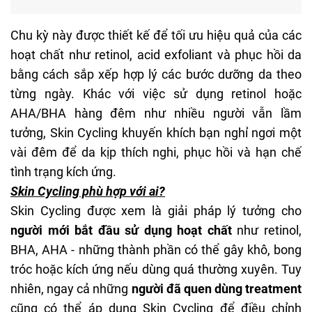
Chu kỳ này được thiết kế để tối ưu hiệu quả của các
hoạt chất như retinol, acid exfoliant và phục hồi da
bằng cách sắp xếp hợp lý các bước dưỡng da theo
từng ngày. Khác với việc sử dụng retinol hoặc
AHA/BHA hàng đêm như nhiều người vẫn lầm
tưởng, Skin Cycling khuyến khích bạn nghỉ ngơi một
vài đêm để da kịp thích nghi, phục hồi và hạn chế
tình trạng kích ứng.
Skin Cycling phù hợp với ai?
Skin Cycling được xem là giải pháp lý tưởng cho
người mới bắt đầu sử dụng hoạt chất
như retinol,
BHA, AHA - những thành phần có thể gây khô, bong
tróc hoặc kích ứng nếu dùng quá thường xuyên. Tuy
nhiên, ngay cả những
người đã quen dùng
treatment
cũng có thể áp dụng Skin Cycling để điều chỉnh