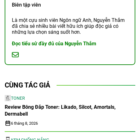
Biên tập viên
Là một cựu sinh viên Ngôn ngữ Anh, Nguyễn Thắm
đã chia sẻ nhiều bài viết hữu ích giúp độc giả có
những lựa chọn sáng suốt hơn.
Đọc tiểu sử đầy đủ của Nguyễn Thắm
CÙNG TÁC GIẢ
TONER
Review Bông Đắp Toner: Likado, Silcot, Amortals,
Dermabell
6 tháng 8, 2026