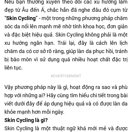
Nếu bạn thường xuyên theo dõi các xu hướng làm
đẹp từ Âu đến Á, chắc hẳn đã nghe đâu đó cụm từ
“
Skin Cycling
” - một trong những phương pháp chăm
sóc da nổi lên mạnh mẽ nhờ tính khoa học, đơn giản
và đặc biệt hiệu quả. Skin Cycling không phải là một
xu hướng ngắn hạn. Trái lại, đây là cách lên lịch
chăm da có cơ sở rõ ràng, giúp làn da phục hồi, tránh
bị bào mòn vì sử dụng quá nhiều hoạt chất đặc trị
liên tục.
Vậy phương pháp này là gì, hoạt động ra sao và phù
hợp với những ai? Hãy cùng tìm hiểu chi tiết trong bài
viết dưới đây để áp dụng hiệu quả và có được làn da
khỏe mạnh hơn mỗi ngày.
Skin Cycling là gì?
Skin Cycling
là một thuật ngữ khá mới mẻ và được