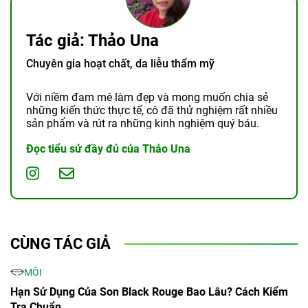
Tác giả: Thảo Una
Chuyên gia hoạt chất, da liễu thẩm mỹ
Với niềm đam mê làm đẹp và mong muốn chia sẻ
những kiến thức thực tế, cô đã thử nghiệm rất nhiều
sản phẩm và rút ra những kinh nghiệm quý báu.
Đọc tiểu sử đầy đủ của Thảo Una
CÙNG TÁC GIẢ
MÔI
Hạn Sử Dụng Của Son Black Rouge Bao Lâu? Cách Kiểm
Tra Chuẩn