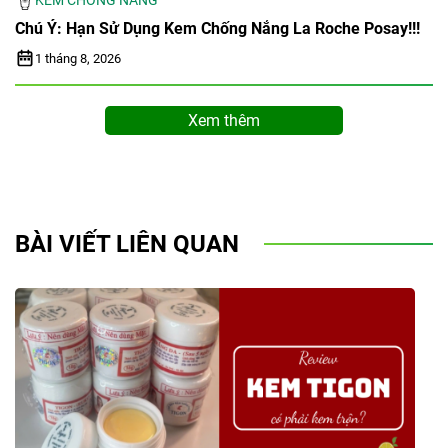
KEM CHỐNG NẮNG
Chú Ý: Hạn Sử Dụng Kem Chống Nắng La Roche Posay!!!
1 tháng 8, 2026
Xem thêm
BÀI VIẾT LIÊN QUAN