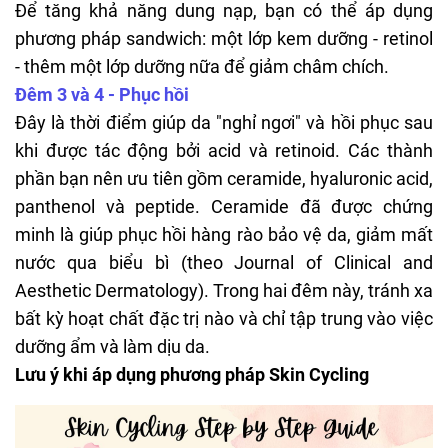
Để tăng khả năng dung nạp, bạn có thể áp dụng
phương pháp sandwich: một lớp kem dưỡng - retinol
- thêm một lớp dưỡng nữa để giảm châm chích.
Đêm 3 và 4 - Phục hồi
Đây là thời điểm giúp da "nghỉ ngơi" và hồi phục sau
khi được tác động bởi acid và retinoid. Các thành
phần bạn nên ưu tiên gồm ceramide, hyaluronic acid,
panthenol và peptide. Ceramide đã được chứng
minh là giúp
phục hồi hàng rào bảo vệ da
, giảm mất
nước qua biểu bì (theo Journal of Clinical and
Aesthetic Dermatology). Trong hai đêm này, tránh xa
bất kỳ hoạt chất đặc trị nào và chỉ tập trung vào việc
dưỡng ẩm và làm dịu da.
Lưu ý khi áp dụng phương pháp Skin Cycling