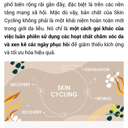
phổ biến rộng rãi gần đây, đặc biệt là trên các nền
tảng mạng xã hội. Mặc dù vậy, bản chất của Skin
Cycling không phải là một khái niệm hoàn toàn mới
trong giới da liễu. Nó chỉ là
một cách gọi khác của
việc luân phiên sử dụng các hoạt chất chăm sóc da
và xen kẽ các ngày phục hồ
i để giảm thiểu kích ứng
và tối ưu hóa hiệu quả.