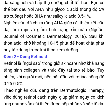
da sáng hơn và hấp thụ dưỡng chất tốt hơn. Bạn có
thể bắt đầu với AHA như
glycolic acid
(nồng độ 5%
trở xuống) hoặc BHA như salicylic acid 0.5-1%.
Nghiên cứu đã chỉ ra rằng AHA giúp cải thiện kết cấu
da, làm mịn và giảm tình trạng xỉn màu (Nguồn:
Journal of Cosmetic Dermatology, 2018). Sau khi
thoa acid, chờ khoảng 10-15 phút để hoạt chất phát
huy tác dụng trước khi thoa kem dưỡng.
Đêm 2 - Dùng
Retinoid
Retinol là "ngôi sao" trong giới
skincare
nhờ khả năng
tăng sinh collagen và thúc đẩy tái tạo tế bào. Tuy
nhiên, với người mới, nên bắt đầu với retinol nồng độ
0.25-0.5%.
Theo nghiên cứu đăng trên Dermatologic Therapy,
việc dùng retinol cách ngày giúp giảm nguy cơ kích
ứng nhưng vẫn cải thiện được nếp nhăn và sắc tố da.