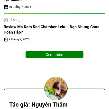
20 tháng 7, 2026
LÀM ĐẸP
Review Má Kem Red Chamber Lekui: Đẹp Nhưng Chưa
Hoàn Hảo?
2 tháng 7, 2026
Xem thêm
Tác giả: Nguyễn Thắm