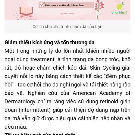
Có ích cho chu trình chăm da của bạn
Giảm thiểu kích ứng và tổn thương da
Một trong những lý do lớn nhất khiến nhiều người
ngại dùng treatment là tình trạng da bong tróc, khô
rát, đỏ hoặc châm chích kéo dài. Skin Cycling giải
quyết nỗi lo này bằng cách thiết kế các "đêm phục
hồi" - tạo cơ hội cho da nghỉ ngơi và tái thiết hàng rào
bảo vệ. Nghiên cứu của American Academy of
Dermatology chỉ ra rằng việc sử dụng retinoid gián
đoạn (intermittent) giúp cải thiện độ dung nạp trên
da mà vẫn giữ được hiệu quả cải thiện nếp nhăn và
đều màu.