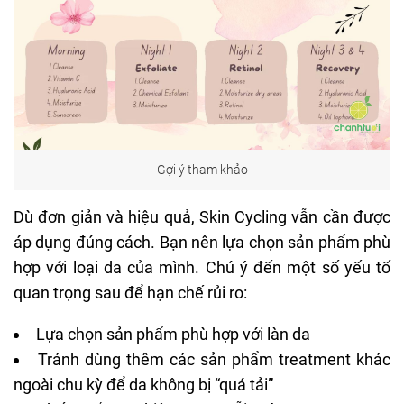
Gợi ý tham khảo
Dù đơn giản và hiệu quả, Skin Cycling vẫn cần được
áp dụng đúng cách. Bạn nên lựa chọn sản phẩm phù
hợp với loại da của mình. Chú ý đến một số yếu tố
quan trọng sau để hạn chế rủi ro:
Lựa chọn sản phẩm phù hợp với làn da
Tránh dùng thêm các sản phẩm treatment khác
ngoài chu kỳ để da không bị “quá tải”