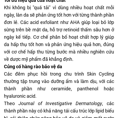
Tối ưu hiệu quả của hoạt chất
Khi không bị "quá tải" vì dùng nhiều hoạt chất mỗi
ngày, làn da sẽ phản ứng tốt hơn với từng thành phần
đơn lẻ. Các acid exfoliant như AHA giúp loại bỏ lớp
sừng trên bề mặt da, hỗ trợ retinoid thấm sâu hơn ở
ngày kế tiếp. Cơ chế phân bổ hoạt chất hợp lý giúp
da hấp thụ tốt hơn và phản ứng hiệu quả hơn, đúng
với cơ chế hấp thu từng bước mà nhiều nghiên cứu
về
dược mỹ phẩm
đã khẳng định.
Củng cố hàng rào bảo vệ da
Các đêm phục hồi trong chu trình Skin Cycling
thường tập trung vào dưỡng ẩm và làm dịu, với các
thành phần như ceramide, panthenol hoặc
hyaluronic acid.
Theo
Journal of Investigative Dermatology
, các
thành phần này có khả năng tái cấu trúc lớp lipid biểu