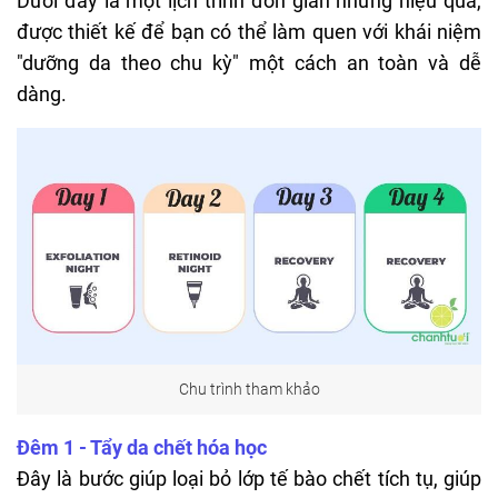
Dưới đây là một lịch trình đơn giản nhưng hiệu quả,
được thiết kế để bạn có thể làm quen với khái niệm
"dưỡng da theo chu kỳ" một cách an toàn và dễ
dàng.
Chu trình tham khảo
Đêm 1 -
Tẩy da chết hóa học
Đây là bước giúp loại bỏ lớp tế bào chết tích tụ, giúp