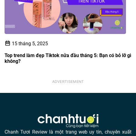
15 tháng 5, 2025
Top trend làm đẹp Tiktok nửa đầu tháng 5: Bạn có bỏ lỡ gì
không?
Chanh Tươi Review là một trang web uy tín, chuyên xuất