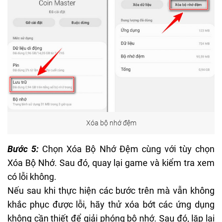
Xóa bộ nhớ đệm
Bước 5:
Chọn Xóa Bộ Nhớ Đệm cùng với tùy chọn
Xóa Bộ Nhớ. Sau đó, quay lại game và kiểm tra xem
có lỗi không.
Nếu sau khi thực hiện các bước trên mà vẫn không
khắc phục được lỗi, hãy thử xóa bớt các ứng dụng
không cần thiết để giải phóng bộ nhớ. Sau đó, lặp lại