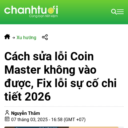
Xu hướng
Cách sửa lỗi Coin
Master không vào
được, Fix lỗi sự cố chi
tiết 2026
Nguyễn Thắm
07 tháng 03, 2025 - 16:58 (GMT +07)