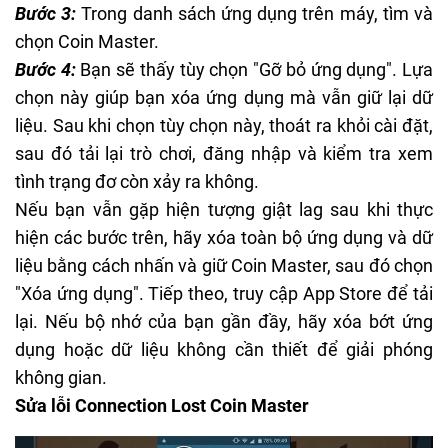
Bước 3:
Trong danh sách ứng dụng trên máy, tìm và
chọn Coin Master.
Bước 4:
Bạn sẽ thấy tùy chọn "Gỡ bỏ ứng dụng". Lựa
chọn này giúp bạn xóa ứng dụng mà vẫn giữ lại dữ
liệu. Sau khi chọn tùy chọn này, thoát ra khỏi cài đặt,
sau đó tải lại trò chơi, đăng nhập và kiểm tra xem
tình trạng đơ còn xảy ra không.
Nếu bạn vẫn gặp hiện tượng giật lag sau khi thực
hiện các bước trên, hãy xóa toàn bộ ứng dụng và dữ
liệu bằng cách nhấn và giữ Coin Master, sau đó chọn
"Xóa ứng dụng". Tiếp theo, truy cập App Store để tải
lại. Nếu bộ nhớ của bạn gần đầy, hãy xóa bớt ứng
dụng hoặc dữ liệu không cần thiết để giải phóng
không gian.
Sửa lỗi Connection Lost Coin Master