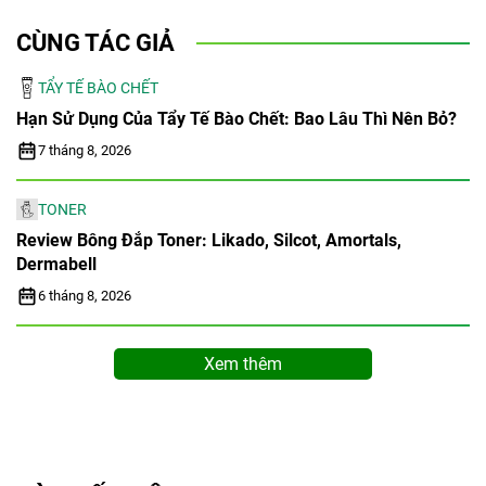
CÙNG TÁC GIẢ
TẨY TẾ BÀO CHẾT
Hạn Sử Dụng Của Tẩy Tế Bào Chết: Bao Lâu Thì Nên Bỏ?
7 tháng 8, 2026
TONER
Review Bông Đắp Toner: Likado, Silcot, Amortals,
Dermabell
6 tháng 8, 2026
Xem thêm