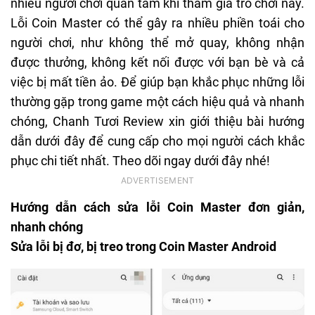
nhiều người chơi quan tâm khi tham gia trò chơi này.
Lỗi Coin Master có thể gây ra nhiều phiền toái cho
người chơi, như không thể mở quay, không nhận
được thưởng, không kết nối được với bạn bè và cả
việc bị mất tiền ảo. Để giúp bạn khắc phục những lỗi
thường gặp trong game một cách hiệu quả và nhanh
chóng, Chanh Tươi Review xin giới thiệu bài hướng
dẫn dưới đây để cung cấp cho mọi người cách khắc
phục chi tiết nhất. Theo dõi ngay dưới đây nhé!
Hướng dẫn cách sửa lỗi Coin Master đơn giản,
nhanh chóng
Sửa lỗi bị đơ, bị treo trong Coin Master Android