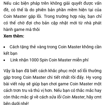
Nếu các biện pháp trên không giải quyết được vấn
đề, có thể là do phiên bản phần mềm hiện tại của
Coin Master gặp lỗi. Trong trường hợp này, bạn chỉ
có thể chờ đợi cho bản cập nhật mới từ nhà phát
hành game mà thôi
Xem thêm:
Cách tặng thẻ vàng trong Coin Master không cần
kết bạn
Link nhận 1000 Spin Coin Master miễn phí
Vậy là bạn đã biết cách khắc phục một số lỗi thường
gặp trong Coin Master chi tiết nhất rồi đấy. Hy vọng
bài viết này sẽ giúp bạn chơi game Coin Master một
cách trơn tru và thú vị hơn. Nếu bạn có thắc mắc hay
còn thắc mắc gì về cách
sửa lỗi Coin Master
, hãy cmt
bên dưới nhé!