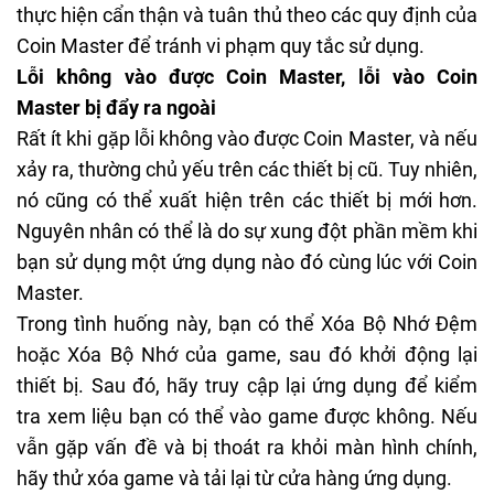
thực hiện cẩn thận và tuân thủ theo các quy định của
Coin Master để tránh vi phạm quy tắc sử dụng.
Lỗi không vào được Coin Master, lỗi vào Coin
Master bị đẩy ra ngoài
Rất ít khi gặp lỗi không vào được Coin Master, và nếu
xảy ra, thường chủ yếu trên các thiết bị cũ. Tuy nhiên,
nó cũng có thể xuất hiện trên các thiết bị mới hơn.
Nguyên nhân có thể là do sự xung đột phần mềm khi
bạn sử dụng một ứng dụng nào đó cùng lúc với Coin
Master.
Trong tình huống này, bạn có thể Xóa Bộ Nhớ Đệm
hoặc Xóa Bộ Nhớ của game, sau đó khởi động lại
thiết bị. Sau đó, hãy truy cập lại ứng dụng để kiểm
tra xem liệu bạn có thể vào game được không. Nếu
vẫn gặp vấn đề và bị thoát ra khỏi màn hình chính,
hãy thử xóa game và tải lại từ cửa hàng ứng dụng.