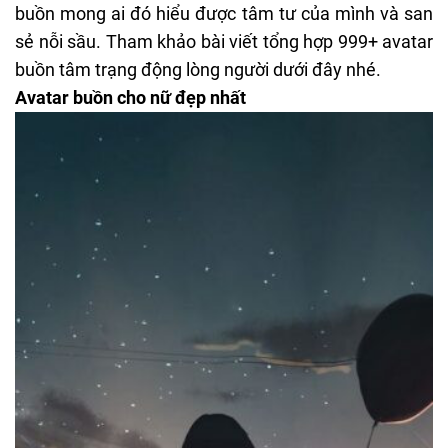
buồn mong ai đó hiểu được tâm tư của mình và san
sẻ nỗi sầu. Tham khảo bài viết tổng hợp 999+ avatar
buồn tâm trạng động lòng người dưới đây nhé.
Avatar buồn cho nữ đẹp nhất