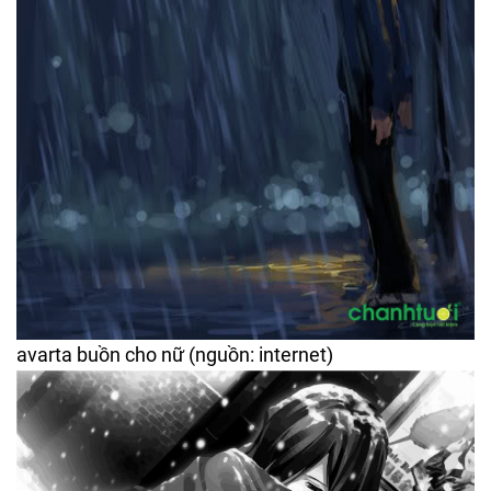
avarta buồn cho nữ (nguồn: internet)