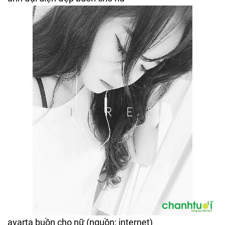
avarta buồn cho nữ (nguồn: internet)