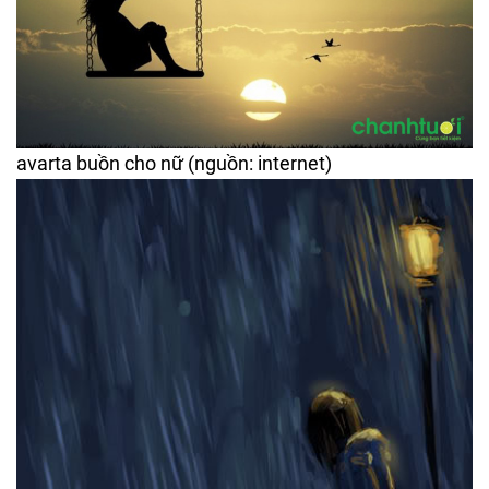
avarta buồn cho nữ (nguồn: internet)