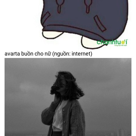
avarta buồn cho nữ (nguồn: internet)