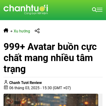
Xu hướng
999+ Avatar buồn cực
chất mang nhiều tâm
trạng
Chanh Tươi Review
06 tháng 03, 2025 - 15:30 (GMT +07)