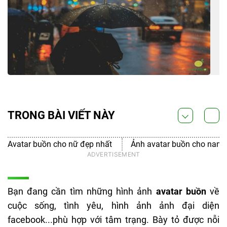
TRONG BÀI VIẾT NÀY
Avatar buồn cho nữ đẹp nhất
Ảnh avatar buồn cho nam 
Bạn đang cần tìm những hình ảnh
avatar buồn
về
cuộc sống, tình yêu, hình ảnh ảnh đại diện
facebook...phù hợp với tâm trạng. Bày tỏ được nỗi