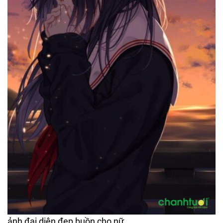
ảnh đại diện đẹp buồn cho nữ