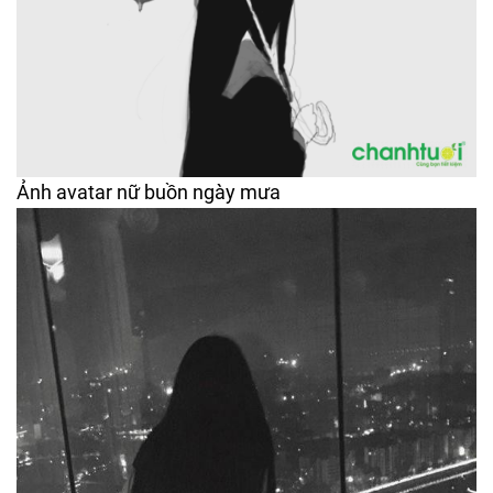
Ảnh avatar nữ buồn ngày mưa