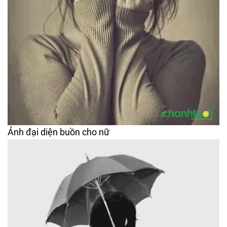
Ảnh đại diện buồn cho nữ