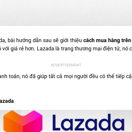
, bài hướng dẫn sau sẽ giới thiệu
cách mua hàng trên
i giá rẻ hơn. Lazada là trang thương mại điện tử, nó 
anh toán, nó đã giúp tất cả mọi người đều có thể tiếp 
Lazada