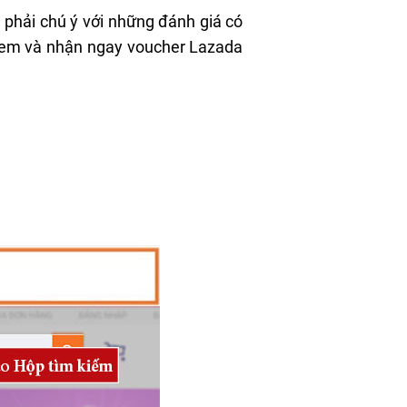
 phải chú ý với những đánh giá có
(Xem và nhận ngay
voucher Lazada