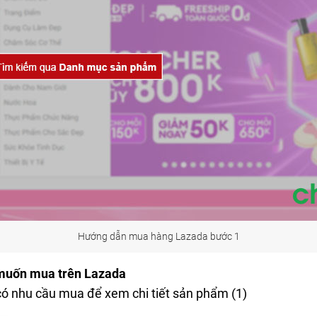
Hướng dẫn mua hàng Lazada bước 1
muốn mua trên Lazada
ó nhu cầu mua để xem chi tiết sản phẩm (1)