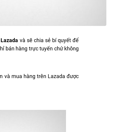
 Lazada
và sẽ chia sẻ bí quyết để
chỉ bán hàng trực tuyến chứ không
cận và mua hàng trên Lazada được