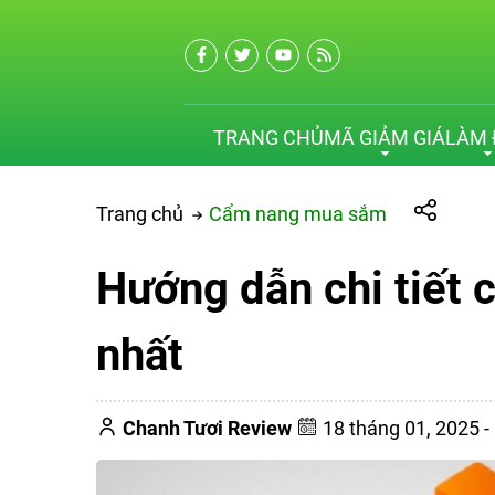
TRANG CHỦ
MÃ GIẢM GIÁ
LÀM 
Trang chủ
Cẩm nang mua sắm
Hướng dẫn chi tiết 
nhất
Chanh Tươi Review
18 tháng 01, 2025 