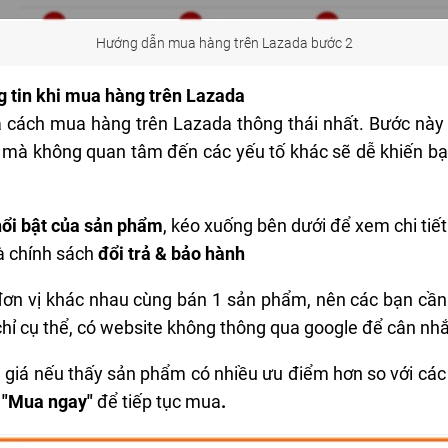
Hướng dẫn mua hàng trên Lazada bước 2
g tin khi mua hàng trên Lazada
à
cách mua hàng trên Lazada
thông thái nhất. Bước này 
a mà không quan tâm đến các yếu tố khác sẽ dễ khiến b
nổi bật của sản phẩm
, kéo xuống bên dưới để xem chi tiết
 chính sách
đổi trả & bảo hành
đơn vị khác nhau cùng bán 1 sản phẩm, nên các bạn cần
chỉ cụ thể, có website không thông qua google để cân nh
 giá nếu thấy sản phẩm có nhiều ưu điểm hơn so với các 
"Mua ngay"
để tiếp tục mua
.