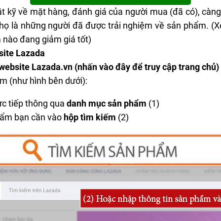
hật kỹ về mặt hàng, đánh giá của người mua (đã có), càng
 họ là những người đã được trải nghiệm về sản phẩm. 
 nào đang giảm giá tốt)
site Lazada
 website Lazada.vn (nhấn vào
đây
để truy cập trang chủ)
m (như hình bên dưới):
rực tiếp thông qua
danh mục sản phẩm
(1)
phẩm bạn cần vào
hộp tìm kiếm
(2)