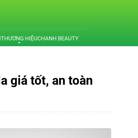
M
THƯƠNG HIỆU
CHANH BEAUTY
 giá tốt, an toàn