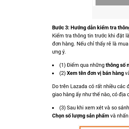
Bước 3: Hướng dẫn kiểm tra thôn
Kiểm tra thông tin trước khi đặt l
đơn hàng. Nếu chỉ thấy rẻ là mu
ưng ý.
(1) Điểm qua những
thông số 
(2)
Xem tên đơn vị bán hàng
và
Do trên Lazada có rất nhiều các 
giao hàng ấy như thế nào, có địa 
(3) Sau khi xem xét và so sánh
Chọn số lượng sản phẩm
và nhấn