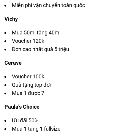
Miễn phí vận chuyển toàn quốc
Vichy
Mua 50ml tặng 40ml
Voucher 120k
Đơn cao nhất quà 5 triệu
Cerave
Voucher 100k
Quà tặng top đơn
Mua 1 được 7
Paula's Choice
Ưu đãi 50%
Mua 1 tặng 1 fullsize