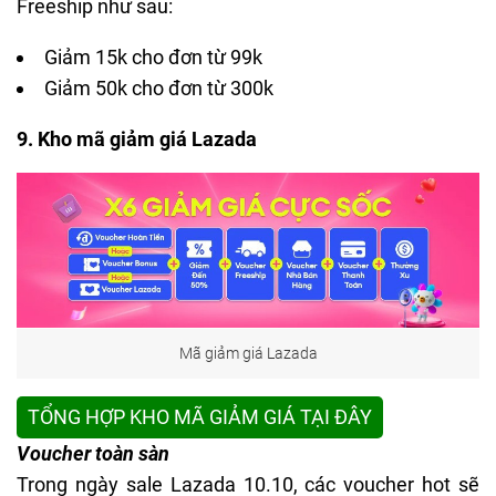
Freeship như sau:
Giảm 15k cho đơn từ 99k
Giảm 50k cho đơn từ 300k
9. Kho mã giảm giá Lazada
Mã giảm giá Lazada
TỔNG HỢP KHO MÃ GIẢM GIÁ TẠI ĐÂY
Voucher toàn sàn
Trong ngày sale
Lazada 10.10
, các voucher hot sẽ