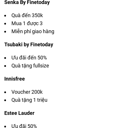
Senka By Finetoday
Quà đến 350k
Mua 1 được 3
Miễn phí giao hàng
Tsubaki by Finetoday
Ưu đãi đến 50%
Quà tặng fullsize
Innisfree
Voucher 200k
Quà tặng 1 triệu
Estee Lauder
Ưu đãi 50%