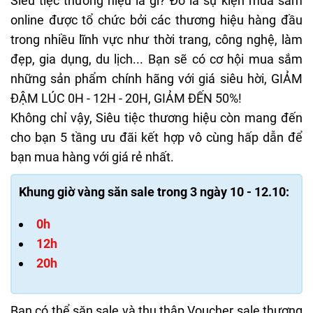
Siêu tiệc thương hiệu là gì? Đó là sự kiện mua sắm
online được tổ chức bởi các thương hiệu hàng đầu
trong nhiều lĩnh vực như thời trang, công nghệ, làm
đẹp, gia dụng, du lịch... Bạn sẽ có cơ hội mua sắm
những sản phẩm chính hãng với giá siêu hời, GIẢM
ĐẬM LÚC 0H - 12H - 20H, GIẢM ĐẾN 50%!
Không chỉ vậy, Siêu tiệc thương hiệu còn mang đến
cho bạn 5 tầng ưu đãi kết hợp vô cùng hấp dẫn để
bạn mua hàng với giá rẻ nhất.
Khung giờ vàng săn sale trong 3 ngày 10 - 12.10:
0h
12h
20h
Bạn có thể săn sale và thu thập Voucher sale thương