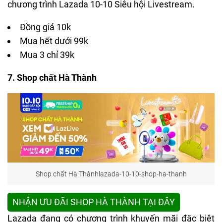
chương trình Lazada 10-10 Siêu hội Livestream.
Đồng giá 10k
Mua hết dưới 99k
Mua 3 chỉ 39k
7. Shop chất Hà Thành
Shop chất Hà Thànhlazada-10-10-shop-ha-thanh
NHẬN ƯU ĐÃI SHOP HÀ THÀNH TẠI ĐÂY
Lazada đang có chương trình khuyến mãi đặc biệt