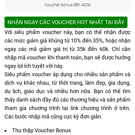
Voucher bonus đến 400k
NHẬN NGAY CÁC VOUCHER HOT NHẤT TẠI ĐÂY
Với siêu phẩm voucher này, bạn có thể nhận được
các mức giảm giá khủng từ 10% đến 35%, hoặc nhận
ngay các mã giảm giá trị từ 35k đến 60k. Chỉ cần
nhập mã voucher khi thanh toán, bạn sẽ được hưởng
ngay lợi ích tuyệt vời này.
Siêu phẩm voucher áp dụng cho nhiều sản phẩm và
dịch vụ khác nhau, từ thời trang, làm đẹp, gia dụng,
du lịch, giáo dục và nhiều hơn nữa. Bạn có thể tìm
thấy danh sách đầy đủ các thương hiệu và sản phẩm
tham gia chương trình tại link chương trình ở trên.
Các bước nhập mã cũng cực kỳ đơn giản.
Thu thập Voucher Bonus