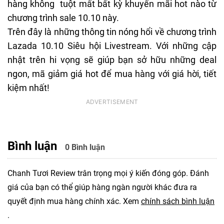
hàng không tuột mất bất kỳ khuyến mãi hot nào từ
chương trình sale 10.10 này.
Trên đây là những thông tin nóng hổi về chương trình
Lazada 10.10 Siêu hội Livestream. Với những cập
nhật trên hi vọng sẽ giúp bạn sở hữu những deal
ngon, mã giảm giá hot để mua hàng với giá hời, tiết
kiệm nhất!
Bình luận
0 Bình luận
Chanh Tươi Review trân trọng mọi ý kiến đóng góp. Đánh
giá của bạn có thể giúp hàng ngàn người khác đưa ra
quyết định mua hàng chính xác. Xem
chính sách bình luận
.