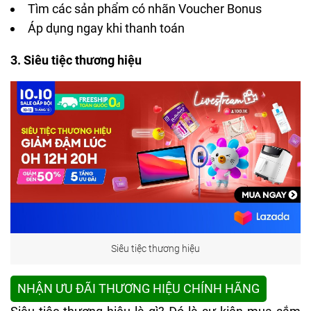
Tìm các sản phẩm có nhãn Voucher Bonus
Áp dụng ngay khi thanh toán
3. Siêu tiệc thương hiệu
Siêu tiệc thương hiệu
NHẬN ƯU ĐÃI THƯƠNG HIỆU CHÍNH HÃNG