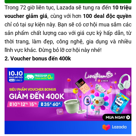
Trong 72 giờ liên tục, Lazada sẽ tung ra đến
10 triệu
voucher giảm giá
, cùng với hơn
100 deal độc quyền
chỉ có tại sự kiện này. Bạn sẽ có cơ hội mua sắm các
sản phẩm chất lượng cao với giá cực kỳ hấp dẫn, từ
thời trang, làm đẹp, công nghệ, gia dụng và nhiều
lĩnh vực khác. Đừng bỏ lỡ cơ hội này nhé!
2. Voucher bonus đến 400k