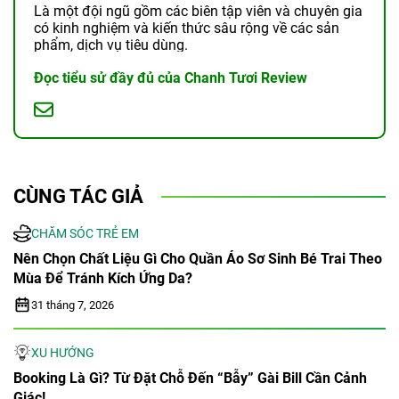
Là một đội ngũ gồm các biên tập viên và chuyên gia
có kinh nghiệm và kiến thức sâu rộng về các sản
phẩm, dịch vụ tiêu dùng.
Đọc tiểu sử đầy đủ của Chanh Tươi Review
CÙNG TÁC GIẢ
CHĂM SÓC TRẺ EM
Nên Chọn Chất Liệu Gì Cho Quần Áo Sơ Sinh Bé Trai Theo
Mùa Để Tránh Kích Ứng Da?
31 tháng 7, 2026
XU HƯỚNG
Booking Là Gì? Từ Đặt Chỗ Đến “bẫy” Gài Bill Cần Cảnh
Giác!