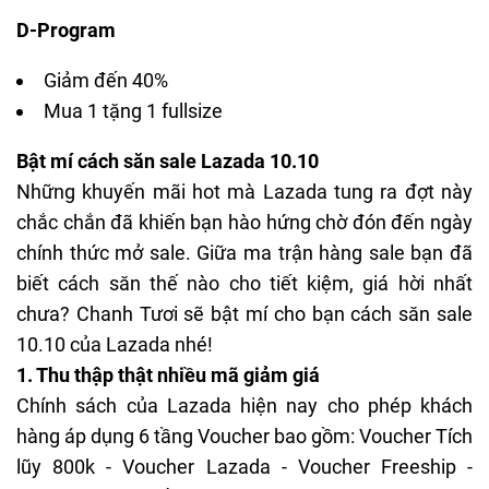
D-Program
Giảm đến 40%
Mua 1 tặng 1 fullsize
Bật mí cách săn sale Lazada 10.10
Những khuyến mãi hot mà Lazada tung ra đợt này
chắc chắn đã khiến bạn hào hứng chờ đón đến ngày
chính thức mở sale. Giữa ma trận hàng sale bạn đã
biết cách săn thế nào cho tiết kiệm, giá hời nhất
chưa? Chanh Tươi sẽ bật mí cho bạn cách săn sale
10.10 của Lazada nhé!
1. Thu thập thật nhiều mã giảm giá
Chính sách của Lazada hiện nay cho phép khách
hàng áp dụng 6 tầng Voucher bao gồm:
Voucher Tích
lũy
800k - Voucher Lazada - Voucher Freeship -