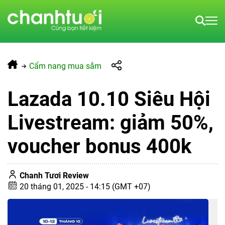
Cẩm nang mua sắm
Lazada 10.10 Siêu Hội
Livestream: giảm 50%,
voucher bonus 400k
Chanh Tươi Review
20 tháng 01, 2025 - 14:15 (GMT +07)