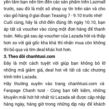
yên tâm bạn nên tìm đến các sản phẩm trên Lazmall
trước, sau đó là một số shop uy tín trên sàn và cho
vào giỏ hàng ở giai đoạn Teasing 7 - 9.10 trước nhé!
Cuối cùng, hãy là chờ đến đúng 0h ngày 10.10, bạn
áp tất cả voucher vào cùng một đơn hàng để thanh
toán. Nếu giá sau áp voucher của Lazada hời và thấp
hơn so với giá gốc kha khá thì nhấn mua còn không
thì bỏ qua và tìm deal khác hot hơn.
3. Theo dõi
chanhtuoi.com
Đây là một cách tuyệt vời giúp bạn không bỏ lỡ
những mã giảm giá, deal hot về tất cả các chương
trình trên Lazada.
Hãy thường xuyên vào trang
chanhtuoi.com
và
Fanpage
Chanh tươi - Cùng bạn tiết kiệm
, những
khuyến mãi hót hít nhất từ Lazada sẽ được cập nhập
hàng ngày, hàng giờ trong những dịp này để khách