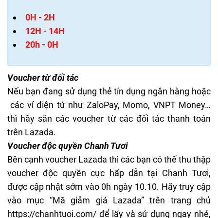
0H - 2H
12H - 14H
20h - 0H
Voucher từ đối tác
Nếu bạn đang sử dụng thẻ tín dụng ngân hàng hoặc
các ví điện tử như ZaloPay, Momo, VNPT Money…
thì hãy săn các voucher từ các đối tác thanh toán
trên Lazada.
Voucher độc quyền Chanh Tươi
Bên cạnh voucher Lazada thì các bạn có thể thu thập
voucher độc quyền cực hấp dẫn tại Chanh Tươi,
được cập nhật sớm vào 0h ngày 10.10. Hãy truy cập
vào mục “
Mã giảm giá Lazada
” trên trang chủ
https://chanhtuoi.com/
để lấy và sử dụng ngay nhé,