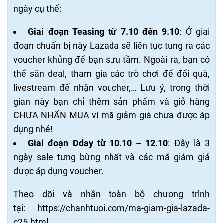
ngày cụ thể:
Giai đoạn Teasing từ 7.10 đến 9.10
: Ở giai
đoạn chuẩn bị này Lazada sẽ liên tục tung ra các
voucher khủng để bạn sưu tầm. Ngoài ra, bạn có
thể săn deal, tham gia các trò chơi để đổi quà,
livestream để nhận voucher,… Lưu ý, trong thời
gian này bạn chỉ thêm sản phẩm và giỏ hàng
CHƯA NHẤN MUA vì mã giảm giá chưa được áp
dụng nhé!
Giai đoạn Dday từ 10.10 – 12.10
: Đây là 3
ngày sale tưng bừng nhất và các mã giảm giá
được áp dụng voucher.
Theo dõi và nhận toàn bộ chương trình
tại:
https://chanhtuoi.com/ma-giam-gia-lazada-
c25.html