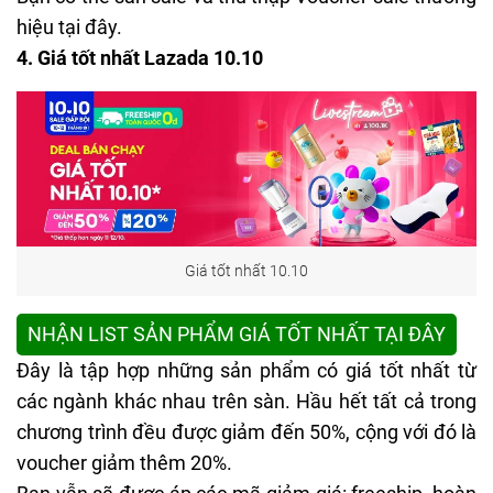
hiệu
tại đây
.
4. Giá tốt nhất Lazada 10.10
Giá tốt nhất 10.10
NHẬN LIST SẢN PHẨM GIÁ TỐT NHẤT TẠI ĐÂY
Đây là tập hợp những sản phẩm có giá tốt nhất từ
các ngành khác nhau trên sàn. Hầu hết tất cả trong
chương trình đều được giảm đến 50%, cộng với đó là
voucher giảm thêm 20%.