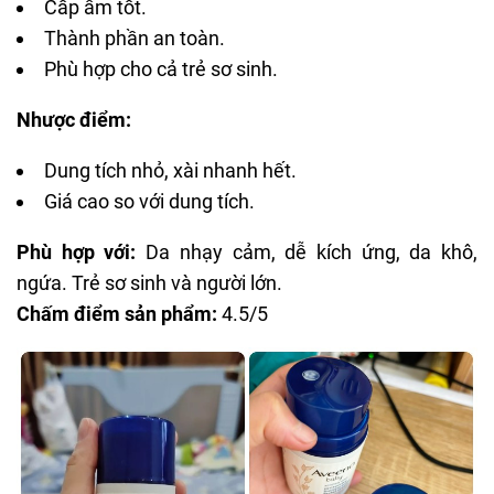
Cấp ẩm tốt.
Thành phần an toàn.
Phù hợp cho cả trẻ sơ sinh.
Nhược điểm:
Dung tích nhỏ, xài nhanh hết.
Giá cao so với dung tích.
Phù hợp với:
Da nhạy cảm, dễ kích ứng,
da khô
,
ngứa. Trẻ sơ sinh và người lớn.
Chấm điểm sản phẩm:
4.5/5