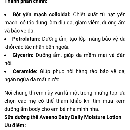
Thành phần chính:
Bột yến mạch colloidal:
Chiết xuất từ hạt yến
mạch, có tác dụng làm dịu da, giảm viêm, dưỡng ẩm
và bảo vệ da.
Petrolatum:
Dưỡng ẩm, tạo lớp màng bảo vệ da
khỏi các tác nhân bên ngoài.
Glycerin:
Dưỡng ẩm, giúp da mềm mại và đàn
hồi.
Ceramide:
Giúp
phục hồi hàng rào bảo vệ da
,
ngăn ngừa da mất nước.
Nói chung thì em này vẫn là một trong những top lựa
chọn các mẹ có thể tham khảo khi tìm mua kem
dưỡng ẩm body cho em bé nhà mình nha.
Sữa dưỡng thể Aveeno Baby Daily Moisture Lotion
Ưu điểm: