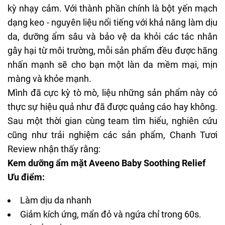
kỳ nhạy cảm. Với thành phần chính là bột yến mạch
dạng keo - nguyên liệu nổi tiếng với khả năng làm dịu
da, dưỡng ẩm sâu và bảo vệ da khỏi các tác nhân
gây hại từ môi trường, mỗi sản phẩm đều được hãng
nhấn mạnh sẽ cho bạn một làn da mềm mại, mịn
màng và khỏe mạnh.
Mình đã cực kỳ tò mò, liệu những sản phẩm này có
thực sự hiệu quả như đã được quảng cáo hay không.
Sau một thời gian cùng team tìm hiểu, nghiên cứu
cũng như trải nghiệm các sản phẩm,
Chanh Tươi
Review
nhận thấy rằng:
Kem dưỡng ẩm mặt Aveeno Baby Soothing Relief
Ưu điểm:
L
àm dịu da nhanh
Giảm kích ứng, mẩn đỏ và ngứa chỉ trong 60s.