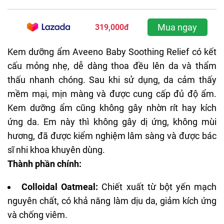
Mua ngay
319,000đ
Kem dưỡng ẩm Aveeno
Baby Soothing Relief có kết
cấu mỏng nhẹ, dễ dàng thoa đều lên da và thẩm
thấu nhanh chóng. Sau khi sử dụng, da cảm thấy
mềm mại, mịn màng và được cung cấp đủ độ ẩm.
Kem dưỡng ẩm
cũng không gây nhờn rít hay kích
ứng da. Em này thì không gây dị ứng, không mùi
hương, đã được kiểm nghiệm lâm sàng và được bác
sĩ nhi khoa khuyên dùng.
Thành phần chính:
Colloidal Oatmeal:
Chiết xuất từ bột yến mạch
nguyên chất, có khả năng làm dịu da, giảm kích ứng
và chống viêm.