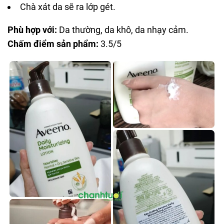
Chà xát da sẽ ra lớp gét.
Phù hợp với:
Da thường, da khô, da nhạy cảm.
Chấm điểm sản phẩm:
3.5/5