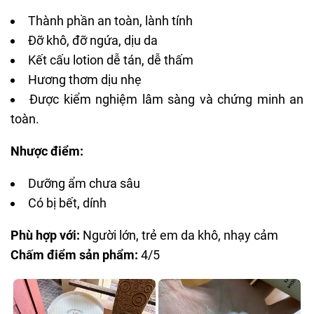
Thành phần an toàn, lành tính
Đỡ khô, đỡ ngứa, dịu da
Kết cấu lotion dễ tán, dễ thấm
Hương thơm dịu nhẹ
Được
kiểm nghiệm lâm sàng và chứng minh an
toàn.
Nhược điểm:
Dưỡng ẩm chưa sâu
Có bị bết, dính
Phù hợp với:
Người lớn, trẻ em da khô, nhạy cảm
Chấm điểm sản phẩm:
4/5