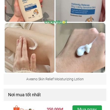
Aveeno Skin Relief Moisturizing Lotion
Nơi mua tốt nhất
Mua ngay
350,000đ