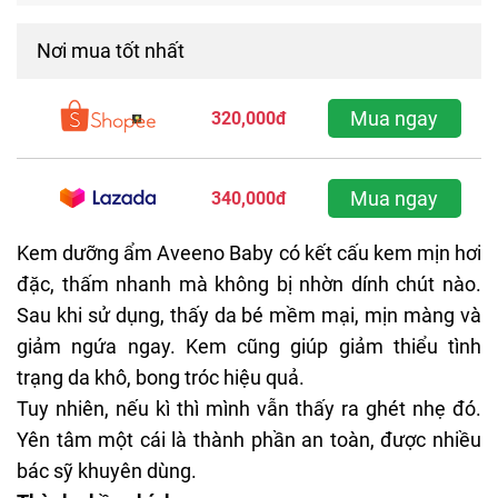
Nơi mua tốt nhất
Mua ngay
320,000đ
Mua ngay
340,000đ
Kem dưỡng ẩm Aveeno Baby có kết cấu kem mịn hơi
đặc, thấm nhanh mà không bị nhờn dính chút nào.
Sau khi sử dụng, thấy da bé mềm mại, mịn màng và
giảm ngứa ngay. Kem cũng giúp giảm thiểu tình
trạng da khô, bong tróc hiệu quả.
Tuy nhiên, nếu kì thì mình vẫn thấy ra ghét nhẹ đó.
Yên tâm một cái là thành phần an toàn, được nhiều
bác sỹ khuyên dùng.