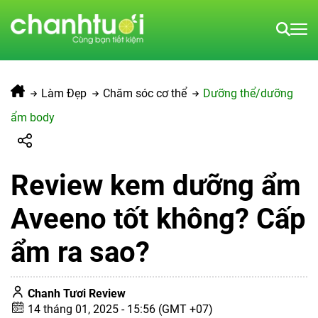
Làm Đẹp
Chăm sóc cơ thể
Dưỡng thể/dưỡng
ẩm body
Review kem dưỡng ẩm
Aveeno tốt không? Cấp
ẩm ra sao?
Chanh Tươi Review
14 tháng 01, 2025 - 15:56 (GMT +07)