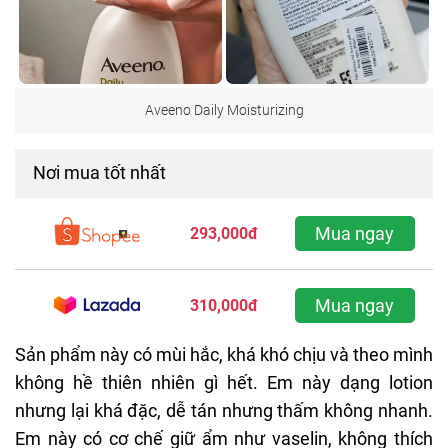
Aveeno Daily Moisturizing
Nơi mua tốt nhất
Mua ngay
293,000đ
Mua ngay
310,000đ
Sản phẩm này có mùi hắc, khá khó chịu và theo mình
không hề thiên nhiên gì hết. Em này dạng lotion
nhưng lại khá đặc, dễ tán nhưng thấm không nhanh.
Em này có cơ chế giữ ẩm như vaselin, không thích