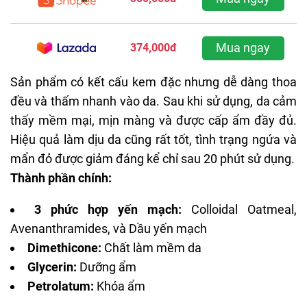
Mua ngay
374,000đ
Sản phẩm có kết cấu kem đặc nhưng dễ dàng thoa
đều và thấm nhanh vào da. Sau khi sử dụng, da cảm
thấy mềm mại, mịn màng và được cấp ẩm đầy đủ.
Hiệu quả làm dịu da cũng rất tốt, tình trạng ngứa và
mẩn đỏ được giảm đáng kể chỉ sau 20 phút sử dụng.
Thành phần chính:
3 phức hợp yến mạch:
Colloidal Oatmeal,
Avenanthramides, và Dầu yến mạch
Dimethicone:
Chất làm mềm da
Glycerin:
Dưỡng ẩm
Petrolatum:
Khóa ẩm