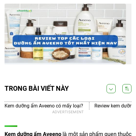
TRONG BÀI VIẾT NÀY
Kem dưỡng ẩm Aveeno có mấy loại?
Review kem dưỡng 
Kem dưỡng ẩm Aveeno
là một sản phẩm quen thuộc