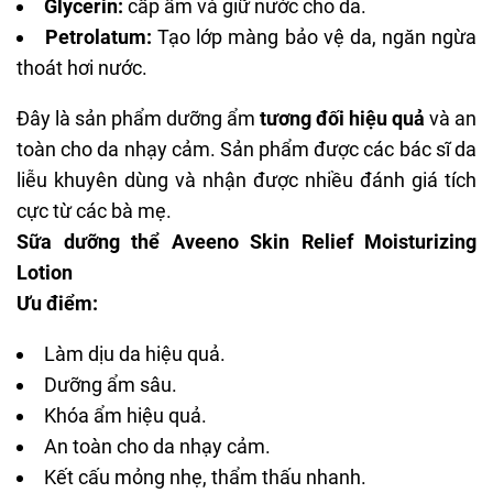
Glycerin:
cấp ẩm
và giữ nước cho da.
Petrolatum:
Tạo lớp màng bảo vệ da, ngăn ngừa
thoát hơi nước.
Đây là sản phẩm dưỡng ẩm
tương đối hiệu quả
và an
toàn cho da nhạy cảm. Sản phẩm được các bác sĩ da
liễu khuyên dùng và nhận được nhiều đánh giá tích
cực từ các bà mẹ.
Sữa dưỡng thể Aveeno Skin Relief Moisturizing
Lotion
Ưu điểm:
Làm dịu da hiệu quả
.
Dưỡng ẩm sâu
.
Khóa ẩm hiệu quả
.
An toàn cho da nhạy cảm
.
Kết cấu mỏng nhẹ, thẩm thấu nhanh
.