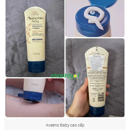
Aveeno Baby cao cấp