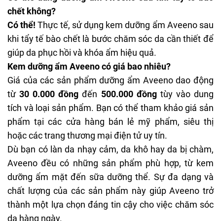
chết không?
Có thể!
Thực tế, sử dụng kem dưỡng ẩm Aveeno sau
khi
tẩy tế bào chết
là bước chăm sóc da cần thiết để
giúp da phục hồi và khóa ẩm hiệu quả.
Kem dưỡng ẩm Aveeno có giá bao nhiêu?
Giá của các sản phẩm dưỡng ẩm Aveeno dao động
từ
30
0.000 đồng
đến
500.000 đồng
tùy vào dung
tích và loại sản phẩm. Bạn có thể tham khảo giá sản
phẩm tại các cửa hàng bán lẻ mỹ phẩm, siêu thị
hoặc các trang thương mại điện tử uy tín.
Dù bạn có làn da nhạy cảm, da khô hay da bị chàm,
Aveeno đều có những sản phẩm phù hợp, từ kem
dưỡng ẩm mặt đến sữa dưỡng thể. Sự đa dạng và
chất lượng của các sản phẩm này giúp Aveeno trở
thành một lựa chọn đáng tin cậy cho việc chăm sóc
da hàng ngày.