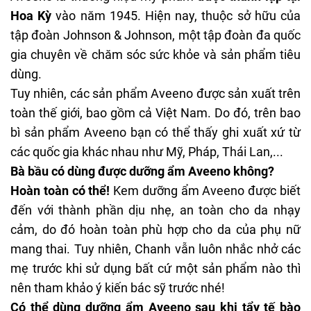
Hoa Kỳ
vào năm 1945. Hiện nay, thuộc sở hữu của
tập đoàn Johnson & Johnson, một tập đoàn đa quốc
gia chuyên về chăm sóc sức khỏe và sản phẩm tiêu
dùng.
Tuy nhiên, các sản phẩm Aveeno được sản xuất trên
toàn thế giới, bao gồm cả Việt Nam. Do đó, trên bao
bì sản phẩm Aveeno bạn có thể thấy ghi xuất xứ từ
các quốc gia khác nhau như Mỹ, Pháp, Thái Lan,...
Bà bầu có dùng được dưỡng ẩm Aveeno không?
Hoàn toàn có thể!
Kem dưỡng ẩm Aveeno được biết
đến với thành phần dịu nhẹ, an toàn cho da nhạy
cảm, do đó hoàn toàn phù hợp cho da của phụ nữ
mang thai. Tuy nhiên, Chanh vẫn luôn nhắc nhở các
mẹ trước khi sử dụng bất cứ một sản phẩm nào thì
nên tham khảo ý kiến bác sỹ trước nhé!
Có thể dùng dưỡng ẩm Aveeno sau khi tẩy tế bào