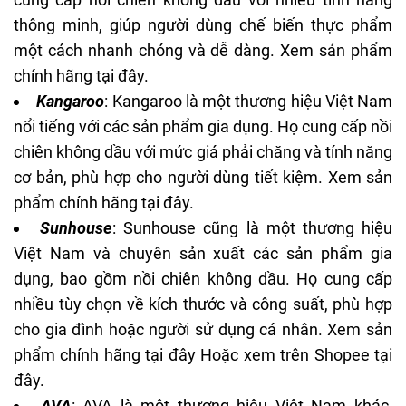
thông minh, giúp người dùng chế biến thực phẩm
một cách nhanh chóng và dễ dàng. Xem sản phẩm
chính hãng
tại đây
.
Kangaroo
: Kangaroo là một thương hiệu Việt Nam
nổi tiếng với các sản phẩm gia dụng. Họ cung cấp nồi
chiên không dầu với mức giá phải chăng và tính năng
cơ bản, phù hợp cho người dùng tiết kiệm. Xem sản
phẩm chính hãng
tại đây
.
Sunhouse
: Sunhouse cũng là một thương hiệu
Việt Nam và chuyên sản xuất các sản phẩm gia
dụng, bao gồm nồi chiên không dầu. Họ cung cấp
nhiều tùy chọn về kích thước và công suất, phù hợp
cho gia đình hoặc người sử dụng cá nhân. Xem sản
phẩm chính hãng
tại đây
Hoặc xem trên Shopee
tại
đây
.
AVA
: AVA là một thương hiệu Việt Nam khác,