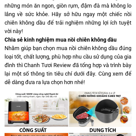
những món ăn ngon, giòn rụm, đậm đà mà không lo
lắng về sức khỏe. Hãy sở hữu ngay một chiếc nồi
chiên không dầu để trải nghiệm những lợi ích tuyệt
vời này!
Chia sẻ kinh nghiệm mua nồi chiên không dầu
Nhằm giúp bạn chọn mua nồi chiên không dầu đúng
loại tốt, chất lượng, phù hợp nhu cầu sử dụng của gia
đình thì
Chanh Tươi Review
đã tổng hợp và trình bày
lại một số thông tin tiêu chí dưới đây. Cùng xem để
dễ dàng đưa ra lựa chọn hơn nhé!