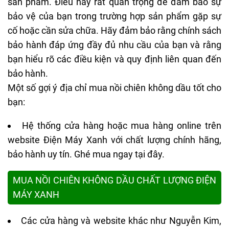
sản phẩm. Điều này rất quan trọng để đảm bảo sự
bảo vệ của bạn trong trường hợp sản phẩm gặp sự
cố hoặc cần sửa chữa. Hãy đảm bảo rằng chính sách
bảo hành đáp ứng đầy đủ nhu cầu của bạn và rằng
bạn hiểu rõ các điều kiện và quy định liên quan đến
bảo hành.
Một số gợi ý địa chỉ mua nồi chiên không dầu tốt cho
bạn:
Hệ thống cửa hàng hoặc mua hàng online trên
website Điện Máy Xanh với chất lượng chính hãng,
bảo hành uy tín. Ghé mua ngay tại đây.
MUA NỒI CHIÊN KHÔNG DẦU CHẤT LƯỢNG ĐIỆN
MÁY XANH
Các cửa hàng và website khác như
Nguyễn Kim
,