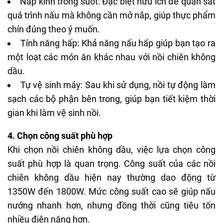
Nắp kính trong suốt: Đặc biệt hữu ích để quan sát
quá trình nấu mà không cần mở nắp, giúp thực phẩm
chín đúng theo ý muốn.
Tính năng hấp: Khả năng nấu hấp giúp bạn tạo ra
một loạt các món ăn khác nhau với nồi chiên không
dầu.
Tự vệ sinh máy: Sau khi sử dụng, nồi tự động làm
sạch các bộ phận bên trong, giúp bạn tiết kiệm thời
gian khi làm vệ sinh nồi.
4. Chọn công suất phù hợp
Khi chọn nồi chiên không dầu, việc lựa chọn công
suất phù hợp là quan trọng. Công suất của các nồi
chiên không dầu hiện nay thường dao động từ
1350W đến 1800W. Mức công suất cao sẽ giúp nấu
nướng nhanh hơn, nhưng đồng thời cũng tiêu tốn
nhiều điện năng hơn.