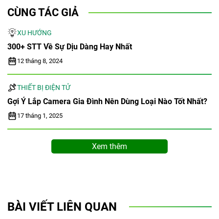
CÙNG TÁC GIẢ
XU HƯỚNG
300+ STT Về Sự Dịu Dàng Hay Nhất
12 tháng 8, 2024
THIẾT BỊ ĐIỆN TỬ
Gợi Ý Lắp Camera Gia Đình Nên Dùng Loại Nào Tốt Nhất?
17 tháng 1, 2025
Xem thêm
BÀI VIẾT LIÊN QUAN