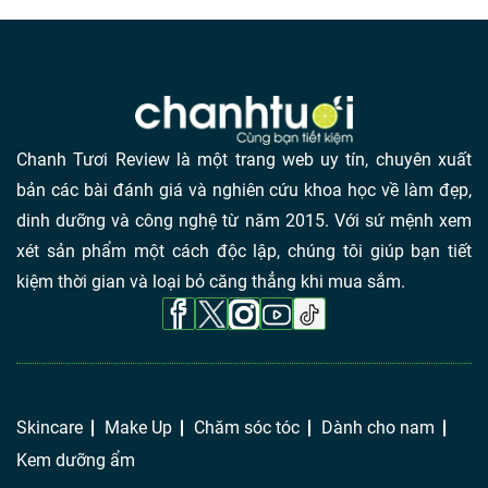
Chanh Tươi Review là một trang web uy tín, chuyên xuất
bản các bài đánh giá và nghiên cứu khoa học về làm đẹp,
dinh dưỡng và công nghệ từ năm 2015. Với sứ mệnh xem
xét sản phẩm một cách độc lập, chúng tôi giúp bạn tiết
kiệm thời gian và loại bỏ căng thẳng khi mua sắm.
Skincare
Make Up
Chăm sóc tóc
Dành cho nam
Kem dưỡng ẩm