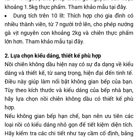
khoảng 1.5kg thực phẩm. Tham khảo mẫu
tại đây
.
Dung tích trên 10 lít: Thích hợp cho gia đình có
nhiều thành viên, từ 7 người trở lên, cho phép nướng
gà vịt nguyên con khoảng 2kg và chiên thực phẩm
lớn hơn. Tham khảo mẫu
tại đây
.
2. Lựa chọn kiểu dáng, thiết kế phù hợp
Nồi chiên không dầu hiện nay có sự đa dạng về kiểu
dáng và thiết kế, từ sang trọng, hiện đại đến tinh tế.
Điều này giúp làm nổi bật không gian bếp của bạn.
Tùy theo kích thước và kiểu dáng của bếp nhà bạn,
hãy lựa chọn nồi chiên không dầu có thiết kế phù
hợp.
Nếu không gian bếp hạn chế, bạn nên ưu tiên các
loại nồi có kiểu dáng nhỏ gọn để tiết kiệm diện tích.
Hãy kiểm tra các chi tiết như tay cầm cố định, bảng