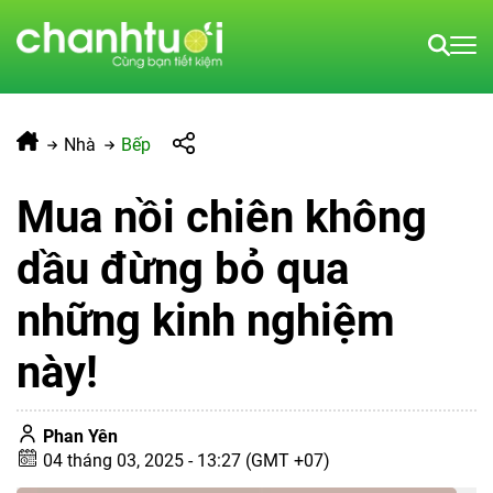
Nhà
Bếp
Mua nồi chiên không
dầu đừng bỏ qua
những kinh nghiệm
này!
Phan Yên
04 tháng 03, 2025 - 13:27 (GMT +07)