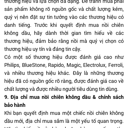
thương hiệu và lựa chọn đa dạng. Để tránh mua phải
sản phẩm không rõ nguồn gốc và chất lượng kém,
quý vị nên đặt sự tin tưởng vào các thương hiệu có
danh tiếng. Trước khi quyết định mua nồi chiên
không dầu, hãy dành thời gian tìm hiểu về các
thương hiệu, đảm bảo rằng nồi mà quý vị chọn có
thương hiệu uy tín và đáng tin cậy.
Có một số thương hiệu được đánh giá cao như
Philips, BlueStone, Rapido, Magic, Electrolux, Ferroli,
và nhiều thương hiệu khác. Đây là những thương
hiệu đã có nguồn gốc rõ ràng, được đánh giá cao về
chất lượng và được nhiều người tiêu dùng tin dùng.
9. Địa chỉ mua nồi chiên không dầu & chính sách
bảo hành
Khi bạn quyết định mua một chiếc nồi chiên không
dầu mới, địa chỉ mua sắm là một yếu tố quan trọng.