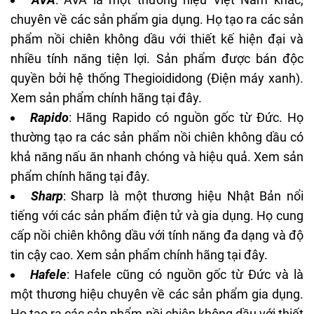
chuyên về các sản phẩm gia dụng. Họ tạo ra các sản
phẩm nồi chiên không dầu với thiết kế hiện đại và
nhiều tính năng tiện lợi. Sản phẩm được bán độc
quyền bởi hệ thống Thegioididong (Điện máy xanh).
Xem sản phẩm chính hãng
tại đây
.
Rapido
: Hãng Rapido có nguồn gốc từ Đức. Họ
thường tạo ra các sản phẩm nồi chiên không dầu có
khả năng nấu ăn nhanh chóng và hiệu quả. Xem sản
phẩm chính hãng
tại đây
.
Sharp
: Sharp là một thương hiệu Nhật Bản nổi
tiếng với các sản phẩm điện tử và gia dụng. Họ cung
cấp nồi chiên không dầu với tính năng đa dạng và độ
tin cậy cao. Xem sản phẩm chính hãng
tại đây
.
Hafele
: Hafele cũng có nguồn gốc từ Đức và là
một thương hiệu chuyên về các sản phẩm gia dụng.
Họ tạo ra các sản phẩm nồi chiên không dầu với thiết