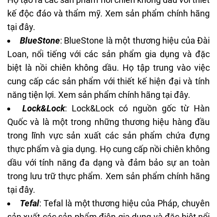
kế độc đáo và thẩm mỹ. Xem sản phẩm chính hãng
tại đây
.
BlueStone
: BlueStone là một thương hiệu của Đài
Loan, nổi tiếng với các sản phẩm gia dụng và đặc
biệt là nồi chiên không dầu. Họ tập trung vào việc
cung cấp các sản phẩm với thiết kế hiện đại và tính
năng tiện lợi. Xem sản phẩm chính hãng
tại đây
.
Lock&Lock
: Lock&Lock có nguồn gốc từ Hàn
Quốc và là một trong những thương hiệu hàng đầu
trong lĩnh vực sản xuất các sản phẩm chứa đựng
thực phẩm và gia dụng. Họ cung cấp nồi chiên không
dầu với tính năng đa dạng và đảm bảo sự an toàn
trong lưu trữ thực phẩm. Xem sản phẩm chính hãng
tại đây
.
Tefal
: Tefal là một thương hiệu của Pháp, chuyên
sản xuất các sản phẩm điện gia dụng và đặc biệt nổi