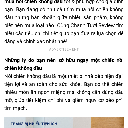
mua nồi chiên không dầu
tốt & phù hợp cho gia đình
bạn. Bạn đang có nhu cầu tìm mua nồi chiên không
dầu nhưng băn khoăn giữa nhiều sản phẩm, không
biết nên mua loại nào. Cùng Chanh Tươi Review tìm
hiểu các tiêu chí chi tiết giúp bạn đưa ra lựa chọn dễ
dàng và chính xác nhất nhé!
Những lý do bạn nên sở hữu ngay một chiếc nồi
chiên không dầu
Nồi chiên không dầu là một thiết bị nhà bếp hiện đại,
tiện lợi và an toàn cho sức khỏe. Bạn có thể chiên
nhiều món ăn ngon miệng mà không cần dùng dầu
mỡ, giúp tiết kiệm chi phí và giảm nguy cơ béo phì,
tim mạch.