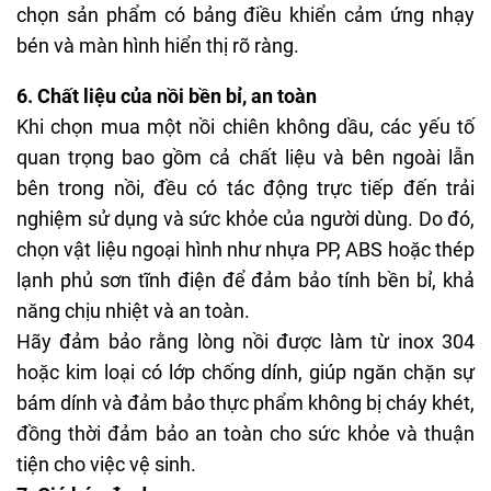
chọn sản phẩm có bảng điều khiển cảm ứng nhạy
bén và màn hình hiển thị rõ ràng.
6. Chất liệu của nồi bền bỉ, an toàn
Khi chọn mua một nồi chiên không dầu, các yếu tố
quan trọng bao gồm cả chất liệu và bên ngoài lẫn
bên trong nồi, đều có tác động trực tiếp đến trải
nghiệm sử dụng và sức khỏe của người dùng. Do đó,
chọn vật liệu ngoại hình như nhựa PP, ABS hoặc thép
lạnh phủ sơn tĩnh điện để đảm bảo tính bền bỉ, khả
năng chịu nhiệt và an toàn.
Hãy đảm bảo rằng lòng nồi được làm từ inox 304
hoặc kim loại có lớp chống dính, giúp ngăn chặn sự
bám dính và đảm bảo thực phẩm không bị cháy khét,
đồng thời đảm bảo an toàn cho sức khỏe và thuận
tiện cho việc vệ sinh.