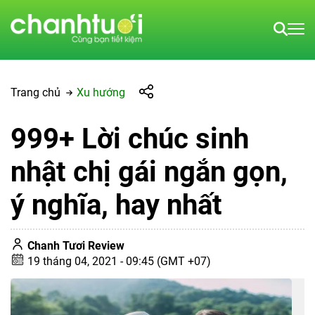
Trang chủ
Xu hướng
999+ Lời chúc sinh
nhật chị gái ngắn gọn,
ý nghĩa, hay nhất
Chanh Tươi Review
19 tháng 04, 2021 - 09:45 (GMT +07)