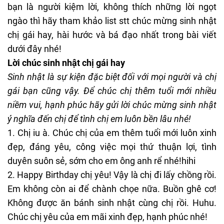
bạn là người kiệm lời, không thích những lời ngọt
ngào thì hãy tham khảo list stt chúc mừng sinh nhật
chị gái hay, hài hước và bá đạo nhất trong bài viết
dưới đây nhé!
Lời chúc sinh nhật chị gái hay
Sinh nhật là sự kiện đặc biệt đối với mọi người và chị
gái bạn cũng vậy. Để chúc chị thêm tuổi mới nhiều
niềm vui, hạnh phúc hãy gửi lời chúc mừng sinh nhật
ý nghĩa đến chị để tình chị em luôn bền lâu nhé!
1. Chị iu à. Chúc chị của em thêm tuổi mới luôn xinh
đẹp, đáng yêu, công việc mọi thứ thuận lợi, tình
duyên suôn sẻ, sớm cho em ông anh rể nhé!hihi
2. Happy Birthday chị yêu! Vậy là chị đi lấy chồng rồi.
Em không còn ai để chành chọe nữa. Buồn ghê cơ!
Không được ăn bánh sinh nhật cùng chị rồi. Huhu.
Chúc chị yêu của em mãi xinh đẹp, hạnh phúc nhé!