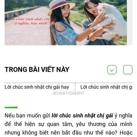
TRONG BÀI VIẾT NÀY
Lời chúc sinh nhật chị gái hay
Lời chúc sinh nhật chị gái
Nếu bạn muốn gửi
lời chúc sinh nhật chị gái
ý nghĩa
để thể hiện sự quan tâm, yêu thương của mình
nhưng không biết nên bắt đầu như thế nào? Hoặc