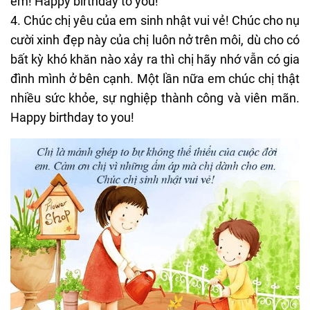
em! Happy birthday to you!
4. Chúc chị yêu của em sinh nhật vui vẻ! Chúc cho nụ
cười xinh đẹp này của chị luôn nở trên môi, dù cho có
bất kỳ khó khăn nào xảy ra thì chị hãy nhớ vẫn có gia
đình mình ở bên cạnh. Một lần nữa em chúc chị thật
nhiều sức khỏe, sự nghiệp thành công và viên mãn.
Happy birthday to you!