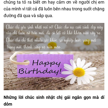
chúng ta tỏ ra biết ơn hay cảm ơn về người chị em
của mình vì tất cả đã luôn bên nhau trong suốt chặng
đường đã qua và sắp qua.
Những lời chúc sinh nhật chị gái ngắn gọn mà dí
dỏm