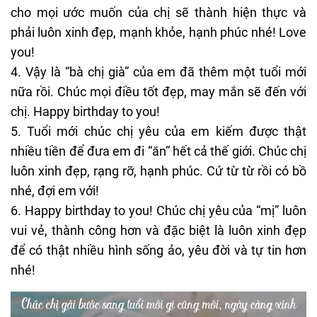
cho mọi ước muốn của chị sẽ thành hiện thực và
phải luôn xinh đẹp, mạnh khỏe, hạnh phúc nhé! Love
you!
4. Vậy là “bà chị già” của em đã thêm một tuổi mới
nữa rồi. Chúc mọi điều tốt đẹp, may mắn sẽ đến với
chị. Happy birthday to you!
5. Tuổi mới chúc chị yêu của em kiếm được thật
nhiều tiền để đưa em đi “ăn” hết cả thế giới. Chúc chị
luôn xinh đẹp, rạng rỡ, hạnh phúc. Cứ từ từ rồi có bồ
nhé, đợi em với!
6. Happy birthday to you! Chúc chị yêu của “mị” luôn
vui vẻ, thành công hơn và đặc biệt là luôn xinh đẹp
để có thật nhiều hình sống ảo, yêu đời và tự tin hơn
nhé!