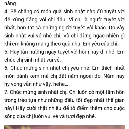
nàng.
4. Sẽ chẳng có món quà sinh nhật nào đủ tuyệt vời
để xứng đáng với chị đâu. Vì chị là người tuyệt vời
nhất, hơn tất cả những người tuyệt vời khác. Do vậy
sinh nhật vui vẻ nhé chị. Và chị đừng ngạc nhiên gì
khi em không mang theo quà nha. Em yêu của chị.
5. Hãy tận hưởng ngày tuyệt vời hôm nay đi nhé. Em
chúc chị sinh nhật vui vẻ.
6. Chúc mừng sinh nhật chị yêu nhé. Em thích nhất
món bánh kem mà chị đặt năm ngoái đó. Năm nay
hy vọng vẫn như vậy. hehe…
7. Chúc mừng sinh nhật chị. Chị luôn có một tâm hồn
trong trẻo tựa như những điều tốt đẹp nhất thế gian
này! Hãy cười thật nhiều để tô điểm thêm cho cuộc
sống của chị luôn vui vẻ và tươi đẹp nhé.