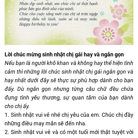
Lời chúc mừng sinh nhật chị gái hay và ngắn gọn
Nếu bạn là người khô khan và không hay thể hiện tình
cảm thì những
lời chúc sinh nhật chị gái
ngắn gọn và
hay nhất dưới đây sẽ thực sự phù hợp dành cho bạn
đấy. Dù ngắn gọn nhưng từng câu chữ đều chứa
đựng tình yêu thương, sự quan tâm của bạn dành
cho chị ấy.
1. Sinh nhật vui vẻ nhé chị yêu của em. Chúc chị đầy
những điều may mắn sẽ đến nha.
2. Sinh nhật vui vẻ và có một tuổi mới thật tuyệt vời