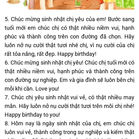
5. Chúc mừng sinh nhật chị yêu của em! Bước sang
tuổi mới em chúc chị có thật nhiều niềm vui, hạnh
phúc và thành công trên con đường đã chọn. Hãy
luôn nở nụ cười thật tươi nhé chị, vì nụ cười của chị
rất tỏa nắng, rất đẹp. Happy birthday!
6. Chúc mừng sinh nhật chị yêu! Chúc chị tuổi mới có
thật nhiều niềm vui, hạnh phúc và thành công trên
con đường sự nghiệp. Em và gia đình sẽ luôn bên chị
mỗi khi cần. Love you!
7. Chúc chị yêu sinh nhật vui vẻ, có thật nhiều may
mắn. Hãy luôn nở nụ cười thật tươi trên môi chị nhé!
Happy birthday to you!
8. Hôm nay là ngày sinh nhật của chị, em chúc chị
luôn vui vẻ, thành công trong sự nghiệp và kiếm thật