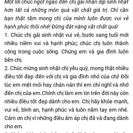
Một lời chúc ngọt ngào đến chị gái nhân dịp sinh nhật
hơn tất cả những món quà vật chất giá trị. Chỉ cần
bạn thật tâm mong chị của mình luôn được vui vẻ
hạnh phúc thôi nhé! Đừng đặt nặng vật chất quá!
1. Chúc chị gái sinh nhật vui vẻ, bước sang tuổi mới
nhiều niềm vui và hạnh phúc; chúc chị luôn thành
công trong cuộc sống. Chúng em và gia đình luôn
bên chị.
2. Chúc mừng sinh nhật chị yêu quý, mong thật nhiều
điều tốt đẹp đến với chị và gia đình nhỏ của chị! Đôi
lúc em mệt mỏi hay chán nản thì em chỉ nghĩ và nhớ
đến chị của em.Chính chị làm em tin trên đời này còn
nhiều điều tốt đẹp dành cho em. Chị hãy khỏe mạnh,
vui vẻ, bình an, hạnh phúc và luôn nắm tay em nhé.
Cảm ơn chị vì những điều ấm áp chị đã và đang dành
cho em.