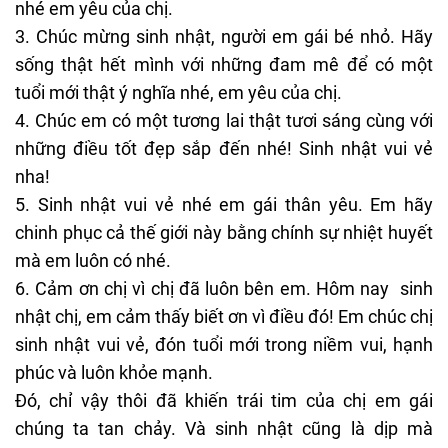
nhé em yêu của chị.
3. Chúc mừng sinh nhật, người em gái bé nhỏ. Hãy
sống thật hết mình với những đam mê để có một
tuổi mới thật ý nghĩa nhé, em yêu của chị.
4. Chúc em có một tương lai thật tươi sáng cùng với
những điều tốt đẹp sắp đến nhé! Sinh nhật vui vẻ
nha!
5. Sinh nhật vui vẻ nhé em gái thân yêu. Em hãy
chinh phục cả thế giới này bằng chính sự nhiệt huyết
mà em luôn có nhé.
6. Cảm ơn chị vì chị đã luôn bên em. Hôm nay sinh
nhật chị, em cảm thấy biết ơn vì điều đó! Em chúc chị
sinh nhật vui vẻ, đón tuổi mới trong niềm vui, hạnh
phúc và luôn khỏe mạnh.
Đó, chỉ vậy thôi đã khiến trái tim của chị em gái
chúng ta tan chảy. Và sinh nhật cũng là dịp mà