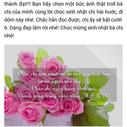
thành đạt!!! Bạn hãy chọn một bức ảnh thật troll bà
chị của mình cùng lời chúc sinh nhật chị hài hước, dí
dỏm này nhé. Chắc hẳn đọc được, chị ấy sẽ bật cười!
6. Dáng đẹp lắm rồi nhé! Chúc mừng sinh nhật bà chị
nhé!