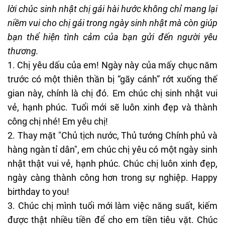
lời chúc sinh nhật chị gái hài hước không chỉ mang lại
niềm vui cho chị gái trong ngày sinh nhật mà còn giúp
bạn thể hiện tình cảm của bạn gửi đến người yêu
thương.
1. Chị yêu dấu của em! Ngày này của mấy chục năm
trước có một thiên thần bị “gãy cánh” rớt xuống thế
gian này, chính là chị đó. Em chúc chị sinh nhật vui
vẻ, hạnh phúc. Tuổi mới sẽ luôn xinh đẹp và thành
công chị nhé! Em yêu chị!
2. Thay mặt "Chủ tịch nước, Thủ tướng Chính phủ và
hàng ngàn tỉ dân", em chúc chị yêu có một ngày sinh
nhật thật vui vẻ, hạnh phúc. Chúc chị luôn xinh đẹp,
ngày càng thành công hơn trong sự nghiệp. Happy
birthday to you!
3. Chúc chị mình tuổi mới làm việc năng suất, kiếm
được thật nhiều tiền để cho em tiền tiêu vặt. Chúc