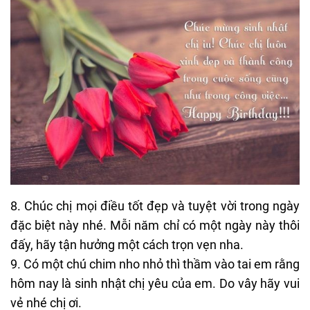
8. Chúc chị mọi điều tốt đẹp và tuyệt vời trong ngày
đặc biệt này nhé. Mỗi năm chỉ có một ngày này thôi
đấy, hãy tận hưởng một cách trọn vẹn nha.
9. Có một chú chim nho nhỏ thì thầm vào tai em rằng
hôm nay là sinh nhật chị yêu của em. Do vây hãy vui
vẻ nhé chị ơi.