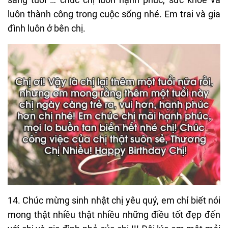
luôn thành công trong cuộc sống nhé. Em trai và gia
đình luôn ở bên chị.
14. Chúc mừng sinh nhật chị yêu quý, em chỉ biết nói
mong thật nhiều thật nhiều những điều tốt đẹp đến