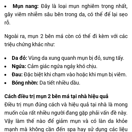
Mụn nang:
Đây là loại mụn nghiêm trọng nhất,
gây viêm nhiễm sâu bên trong da, có thể để lại sẹo
rỗ.
Ngoài ra, mụn 2 bên má còn có thể đi kèm với các
triệu chứng khác như:
Da đỏ:
Vùng da xung quanh mụn bị đỏ, sưng tấy.
Ngứa:
Cảm giác ngứa ngáy khó chịu.
Đau:
Đặc biệt khi chạm vào hoặc khi mụn bị viêm.
Bóng nhờn:
Da tiết nhiều dầu.
Cách điều trị mụn 2 bên má tại nhà hiệu quả
Điều trị mụn đúng cách và hiệu quả tại nhà là mong
muốn của rất nhiều người đang gặp phải vấn đề này.
Vậy làm thế nào để giảm mụn và có làn da khỏe
mạnh mà không cần đến spa hay sử dụng các liệu