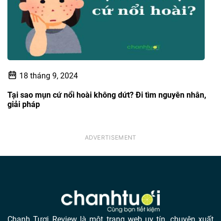
18 tháng 9, 2024
Tại sao mụn cứ nổi hoài không dứt? Đi tìm nguyên nhân,
giải pháp
Chanh Tươi Review là một trang web uy tín, chuyên xuất