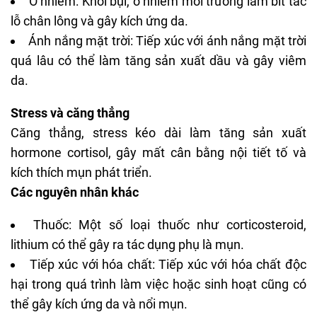
Ô nhiễm: Khói bụi, ô nhiễm môi trường làm bít tắc
lỗ chân lông và gây kích ứng da.
Ánh nắng mặt trời: Tiếp xúc với ánh nắng mặt trời
quá lâu có thể làm tăng sản xuất dầu và gây viêm
da.
Stress và căng thẳng
Căng thẳng, stress kéo dài làm tăng sản xuất
hormone cortisol, gây mất cân bằng nội tiết tố và
kích thích mụn phát triển.
Các nguyên nhân khác
Thuốc: Một số loại thuốc như corticosteroid,
lithium có thể gây ra tác dụng phụ là mụn.
Tiếp xúc với hóa chất: Tiếp xúc với hóa chất độc
hại trong quá trình làm việc hoặc sinh hoạt cũng có
thể gây kích ứng da và nổi mụn.