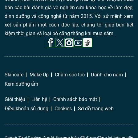
bản các bài đánh giá và nghiên cứu khoa học về làm đẹp,
dinh dưỡng và công nghệ từ năm 2015. Với sứ mệnh xem
xét sản phẩm một cách độc lập, chúng tôi giúp bạn tiết
kiệm thời gian và loại bỏ căng thẳng khi mua sắm.
Skincare
Make Up
Chăm sóc tóc
Dành cho nam
Kem dưỡng ẩm
Giới thiệu
Liên hệ
Chính sách bảo mật
Điều khoản sử dụng
Cookies
Sơ đồ trang web
Chanh Tươi Review là một thương hiệu đã được đăng ký bản quyền