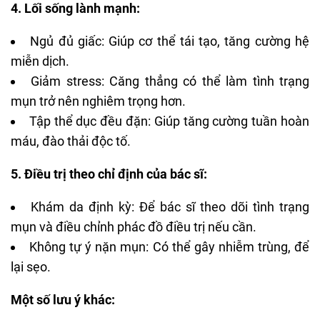
4. Lối sống lành mạnh:
Ngủ đủ giấc: Giúp cơ thể tái tạo, tăng cường hệ
miễn dịch.
Giảm stress: Căng thẳng có thể làm tình trạng
mụn trở nên nghiêm trọng hơn.
Tập thể dục đều đặn: Giúp tăng cường tuần hoàn
máu, đào thải độc tố.
5. Điều trị theo chỉ định của bác sĩ:
Khám da định kỳ: Để bác sĩ theo dõi tình trạng
mụn và điều chỉnh phác đồ điều trị nếu cần.
Không tự ý nặn mụn: Có thể gây nhiễm trùng, để
lại sẹo.
Một số lưu ý khác: