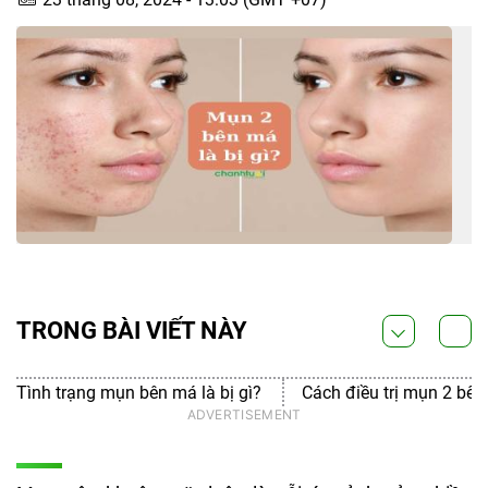
TRONG BÀI VIẾT NÀY
Tình trạng mụn bên má là bị gì?
Cách điều trị mụn 2 bên