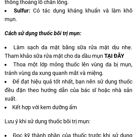
thông thoáng lỗ chân lông.
Sulfur:
Có tác dụng kháng khuẩn và làm khô
mụn.
Cách sử dụng thuốc bôi trị mụn:
Làm sạch da mặt bằng sữa rửa mặt dịu nhẹ.
Tham khảo sữa rửa mặt cho da dầu mụn
TẠI ĐÂY
Thoa một lớp mỏng thuốc lên vùng da bị mụn,
tránh vùng da xung quanh mắt và miệng.
Để đạt hiệu quả tốt nhất, bạn nên sử dụng thuốc
đều đặn theo hướng dẫn của bác sĩ hoặc nhà sản
xuất.
Kết hợp với
kem dưỡng ẩm
Lưu ý khi sử dụng thuốc bôi trị mụn:
Đọc kỹ thành phần của thuốc trước khi sử dụng