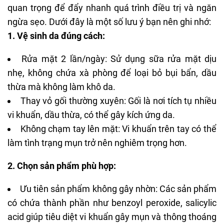
quan trọng để đẩy nhanh quá trình điều trị và ngăn
ngừa sẹo. Dưới đây là một số lưu ý bạn nên ghi nhớ:
1. Vệ sinh da đúng cách:
Rửa mặt 2 lần/ngày: Sử dụng sữa rửa mặt dịu
nhẹ, không chứa xà phòng để loại bỏ bụi bẩn, dầu
thừa mà không làm khô da.
Thay vỏ gối thường xuyên: Gối là nơi tích tụ nhiều
vi khuẩn, dầu thừa, có thể gây kích ứng da.
Không chạm tay lên mặt: Vi khuẩn trên tay có thể
làm tình trạng mụn trở nên nghiêm trọng hơn.
2. Chọn sản phẩm phù hợp:
Ưu tiên sản phẩm không gây nhờn: Các sản phẩm
có chứa thành phần như benzoyl peroxide, salicylic
acid giúp tiêu diệt vi khuẩn gây mụn và thông thoáng