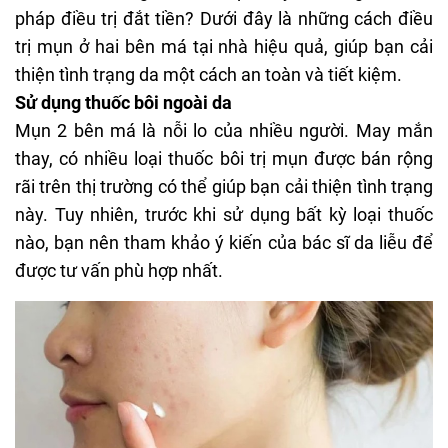
pháp điều trị đắt tiền? Dưới đây là những cách điều
trị mụn ở hai bên má tại nhà hiệu quả, giúp bạn cải
thiện tình trạng da một cách an toàn và tiết kiệm.
Sử dụng thuốc bôi ngoài da
Mụn 2 bên má là nỗi lo của nhiều người. May mắn
thay, có nhiều loại thuốc bôi trị mụn được bán rộng
rãi trên thị trường có thể giúp bạn cải thiện tình trạng
này. Tuy nhiên, trước khi sử dụng bất kỳ loại thuốc
nào, bạn nên tham khảo ý kiến của bác sĩ da liễu để
được tư vấn phù hợp nhất.