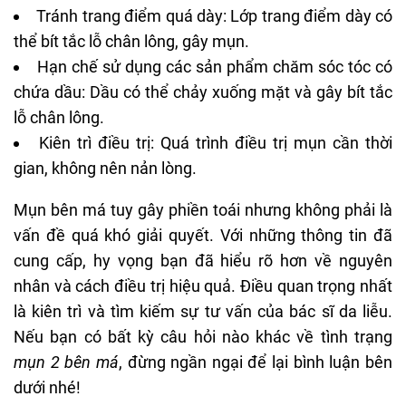
Tránh trang điểm quá dày: Lớp trang điểm dày có
thể bít tắc lỗ chân lông, gây mụn.
Hạn chế sử dụng các sản phẩm chăm sóc tóc có
chứa dầu: Dầu có thể chảy xuống mặt và gây bít tắc
lỗ chân lông.
Kiên trì điều trị: Quá trình điều trị mụn cần thời
gian, không nên nản lòng.
Mụn bên má tuy gây phiền toái nhưng không phải là
vấn đề quá khó giải quyết. Với những thông tin đã
cung cấp, hy vọng bạn đã hiểu rõ hơn về nguyên
nhân và cách điều trị hiệu quả. Điều quan trọng nhất
là kiên trì và tìm kiếm sự tư vấn của bác sĩ da liễu.
Nếu bạn có bất kỳ câu hỏi nào khác về tình trạng
mụn 2 bên má
, đừng ngần ngại để lại bình luận bên
dưới nhé!