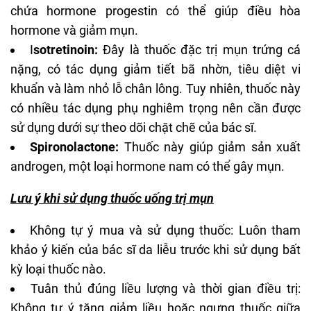
chứa hormone progestin có thể giúp điều hòa
hormone và giảm mụn.
I
sotretinoin:
Đây là thuốc đặc trị
mụn trứng cá
nặng, có tác dụng giảm tiết bã nhờn, tiêu diệt vi
khuẩn và làm nhỏ lỗ chân lông. Tuy nhiên, thuốc này
có nhiều tác dụng phụ nghiêm trọng nên cần được
sử dụng dưới sự theo dõi chặt chẽ của bác sĩ.
Spironolactone:
Thuốc này giúp giảm sản xuất
androgen, một loại hormone nam có thể gây mụn.
Lưu ý khi sử dụng
thuốc uống trị mụn
Không tự ý mua và sử dụng thuốc: Luôn tham
khảo ý kiến của bác sĩ da liễu trước khi sử dụng bất
kỳ loại thuốc nào.
Tuân thủ đúng liều lượng và thời gian điều trị:
Không tự ý tăng giảm liều hoặc ngưng thuốc giữa