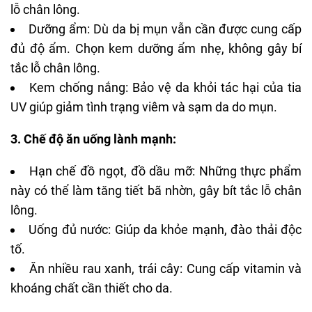
lỗ chân lông.
Dưỡng ẩm: Dù da bị mụn vẫn cần được cung cấp
đủ độ ẩm. Chọn kem dưỡng ẩm nhẹ, không gây bí
tắc lỗ chân lông.
Kem chống nắng: Bảo vệ da khỏi tác hại của tia
UV giúp giảm tình trạng viêm và sạm da do mụn.
3. Chế độ ăn uống lành mạnh:
Hạn chế đồ ngọt, đồ dầu mỡ: Những thực phẩm
này có thể làm tăng tiết bã nhờn, gây bít tắc lỗ chân
lông.
Uống đủ nước: Giúp da khỏe mạnh, đào thải độc
tố.
Ăn nhiều rau xanh, trái cây: Cung cấp vitamin và
khoáng chất cần thiết cho da.