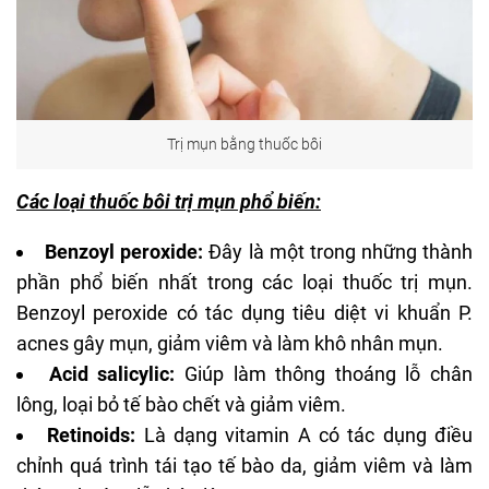
Trị mụn bằng thuốc bôi
Các loại thuốc bôi trị mụn phổ biến:
Benzoyl peroxide
:
Đây là một trong những thành
phần phổ biến nhất trong các loại thuốc trị mụn.
Benzoyl peroxide có tác dụng tiêu diệt vi khuẩn P.
acnes gây mụn, giảm viêm và làm khô nhân mụn.
Acid salicylic:
Giúp làm thông thoáng lỗ chân
lông, loại bỏ tế bào chết và giảm viêm.
Retinoids:
Là dạng vitamin A có tác dụng điều
chỉnh quá trình tái tạo tế bào da, giảm viêm và làm