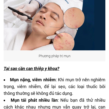
Phương pháp trị mụn
Tại sao cần can thiệp y khoa?
Mụn nặng, viêm nhiễm
: Khi mụn trở nên nghiêm
trọng, viêm nhiễm, để lại sẹo, các loại thuốc bôi
thông thường sẽ không đủ tác dụng.
Mụn tái phát nhiều lần
: Nếu bạn đã thử nhiều
cách khác nhau nhưng mụn vẫn quay trở lại, can