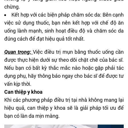
chừng.
Kết hợp với các biện pháp chăm sóc da: Bên cạnh
việc sử dụng thuốc, bạn nên kết hợp với chế độ ăn
uống lành mạnh, sinh hoạt điều độ và chăm sóc da
đúng cách để đạt hiệu quả tốt nhất.
Quan trọng:
Việc điều trị mụn bằng thuốc uống cần
được thực hiện dưới sự theo dõi chặt chẽ của bác sĩ.
Nếu bạn có bất kỳ thắc mắc nào hoặc gặp phải tác
dụng phụ, hãy thông báo ngay cho bác sĩ để được tư
vấn kịp thời.
Can thiệp y khoa
Khi các phương pháp điều trị tại nhà không mang lại
hiệu quả, can thiệp y khoa sẽ là giải pháp tối ưu để
bạn có làn da mịn màng.