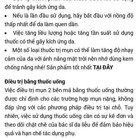
để tránh gây kích ứng da.
Nếu là lần đầu sử dụng, hãy bắt đầu với nồng độ
thấp nhất để da làm quen dần.
Việc tăng liều lượng hoặc tăng tần suất sử dụng
thuốc có thể gây kích ứng da.
Một số loại thuốc trị mụn có thể làm tăng độ nhạy
cảm của da với ánh nắng mặt trời nên nhớ dùng kem
chống nắng nhé! Sản phẩm tốt nhất
TẠI ĐÂY
Điều trị bằng thuốc uống
Việc điều trị mụn 2 bên má bằng thuốc uống thường
được chỉ định cho các trường hợp mụn nặng, không
đáp ứng với các phương pháp điều trị tại chỗ. Tuy
nhiên, việc sử dụng thuốc uống cần có sự kê đơn và
theo dõi chặt chẽ của bác sĩ da liễu để đảm bảo hiệu
quả và hạn chế tác dụng phụ.