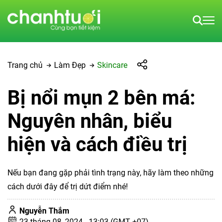
Trang chủ
Làm Đẹp
Skincare
Bị nổi mụn 2 bên má:
Nguyên nhân, biểu
hiện và cách điều trị
Nếu bạn đang gặp phải tình trạng này, hãy làm theo những
cách dưới đây để trị dứt điểm nhé!
Nguyễn Thắm
23 tháng 08, 2024 - 13:03 (GMT +07)