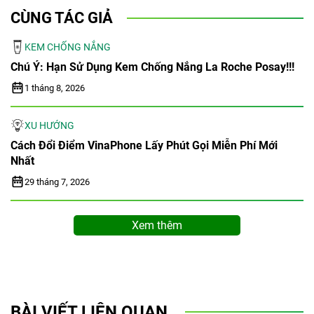
CÙNG TÁC GIẢ
KEM CHỐNG NẮNG
Chú Ý: Hạn Sử Dụng Kem Chống Nắng La Roche Posay!!!
1 tháng 8, 2026
XU HƯỚNG
Cách Đổi Điểm VinaPhone Lấy Phút Gọi Miễn Phí Mới
Nhất
29 tháng 7, 2026
Xem thêm
BÀI VIẾT LIÊN QUAN