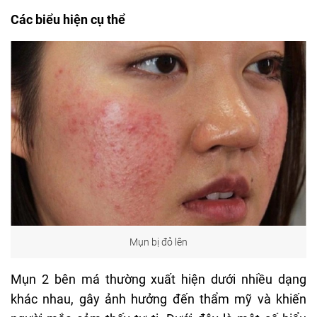
Các biểu hiện cụ thể
Mụn bị đỏ lên
Mụn 2 bên má
thường xuất hiện dưới nhiều dạng
khác nhau, gây ảnh hưởng đến thẩm mỹ và khiến