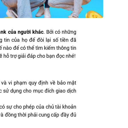
ank của người khác
. Bởi có những
tin của họ để đòi lại số tiền đã
ế nào để có thể tìm kiếm thông tin
 hỗ trợ giải đáp cho bạn đọc nhé!
i và vi phạm quy định về bảo mật
ợc sử dụng cho mục đích giao dịch
 có sự cho phép của chủ tài khoản
và đồng thời phải cung cấp đầy đủ