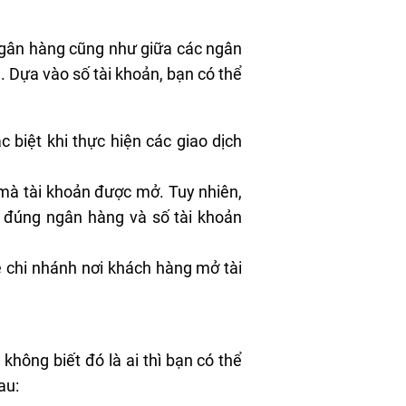
 ngân hàng cũng như giữa các ngân
. Dựa vào số tài khoản, bạn có thể
c biệt khi thực hiện các giao dịch
 mà tài khoản được mở. Tuy nhiên,
p đúng ngân hàng và số tài khoản
ề chi nhánh nơi khách hàng mở tài
hông biết đó là ai thì bạn có thể
au: