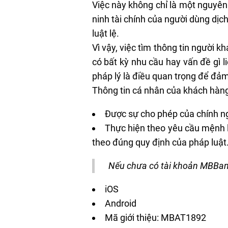
Việc này không chỉ là một nguyên
ninh tài chính của người dùng dịc
luật lệ.
Vì vậy, việc tìm thông tin người k
có bất kỳ nhu cầu hay vấn đề gì l
pháp lý là điều quan trọng để đảm
Thông tin cá nhân của khách hàng
Được sự cho phép của chính n
Thực hiện theo yêu cầu mệnh l
theo đúng quy định của pháp luật
Nếu chưa có tài khoản MBBank,
iOS
Android
Mã giới thiệu: MBAT1892