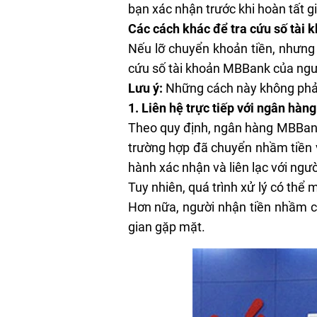
bạn xác nhận trước khi hoàn tất g
Các cách khác để tra cứu số tài
Nếu lỡ chuyển khoản tiền, nhưng
cứu số tài khoản MBBank của ngư
Lưu ý:
Những cách này không phải 
1. Liên hệ trực tiếp với ngân hà
Theo quy định, ngân hàng MBBank 
trường hợp đã chuyển nhầm tiền và
hành xác nhận và liên lạc với ngư
Tuy nhiên, quá trình xử lý có thể 
Hơn nữa, người nhận tiền nhầm cũ
gian gặp mặt.