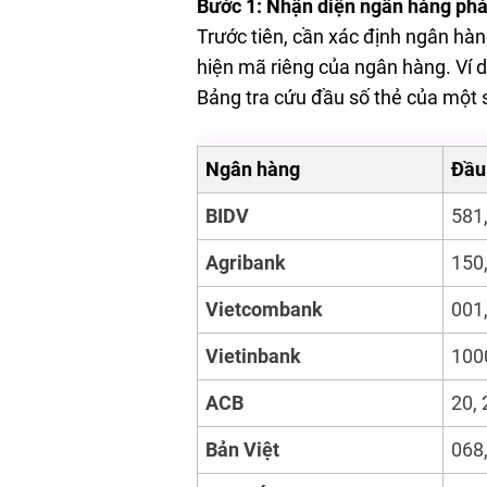
Bước 1: Nhận diện ngân hàng phá
Trước tiên, cần xác định ngân hà
hiện mã riêng của ngân hàng. Ví 
Bảng tra cứu đầu số thẻ của một 
Ngân hàng
Đầu
BIDV
581,
Agribank
150,
Vietcombank
001,
Vietinbank
1000
ACB
20, 
Bản Việt
068,