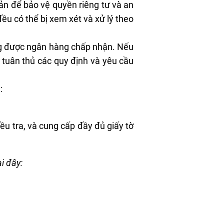
ản để bảo vệ quyền riêng tư và an
ều có thể bị xem xét và xử lý theo
g được ngân hàng chấp nhận. Nếu
i tuân thủ các quy định và yêu cầu
:
u tra, và cung cấp đầy đủ giấy tờ
i đây: