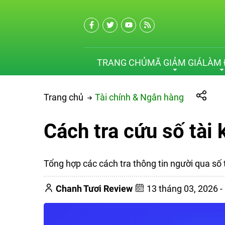
TRANG CHỦ
MÃ GIẢM GIÁ
LÀM 
Trang chủ
Tài chính & Ngân hàng
Cách tra cứu số tà
Tổng hợp các cách tra thông tin người qua số
Chanh Tươi Review
13 tháng 03, 2026 