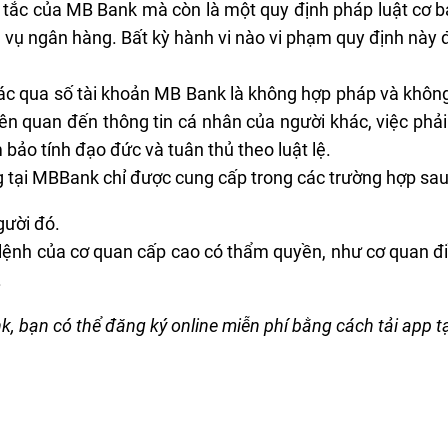
 tắc của MB Bank mà còn là một quy định pháp luật cơ b
h vụ ngân hàng. Bất kỳ hành vi nào vi phạm quy định này đ
hác qua
số tài khoản MB Bank
là không hợp pháp và khôn
iên quan đến thông tin cá nhân của người khác, việc phả
 bảo tính đạo đức và tuân thủ theo luật lệ.
 tại MBBank chỉ được cung cấp trong các trường hợp sau
gười đó.
ệnh của cơ quan cấp cao có thẩm quyền, như cơ quan điề
.
 bạn có thể đăng ký online miễn phí bằng cách tải app tạ