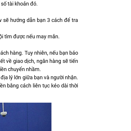
 số tài khoản đó.
iew sẽ hướng dẫn bạn 3 cách để
tra
hội tìm được nếu may mắn.
hách hàng. Tuy nhiên, nếu bạn báo
ết về giao dịch, ngân hàng sẽ tiến
 tiền chuyển nhầm.
 địa lý lớn giữa bạn và người nhận.
n bằng cách liên tục kéo dài thời