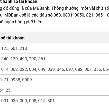
t hành số tài khoản
ng đó đúng là của MBBank. Thông thường, một vài chữ số 
dụ: MBBank sẽ là các đầu số 068, 0801, 0050, 821, 065, 1
số ngân hàng phổ biến:
 số tài khoản
 125, 601, 213
 340, 130, 490, 290, 361
 014, 002, 022, 004, 049, 030, 045, 097, 082, 007, 056, 05
, 71, 0988, 0909
24, 25
 001, 030, 009, 008, 015, 801