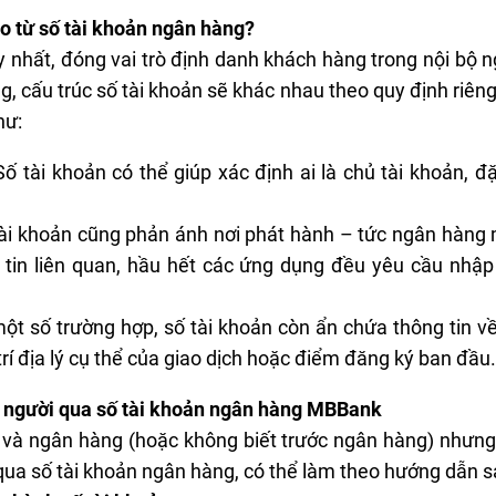
ào từ số tài khoản ngân hàng?
y nhất, đóng vai trò định danh khách hàng trong nội bộ
, cấu trúc số tài khoản sẽ khác nhau theo quy định riêng
hư:
Số tài khoản có thể giúp xác định ai là chủ tài khoản, đặ
tài khoản cũng phản ánh nơi phát hành – tức ngân hàng
 tin liên quan, hầu hết các ứng dụng đều yêu cầu nhậ
một số trường hợp, số tài khoản còn ẩn chứa thông tin v
rí địa lý cụ thể của giao dịch hoặc điểm đăng ký ban đầu.
n người qua số tài khoản ngân hàng MBBank
 và ngân hàng (hoặc không biết trước ngân hàng) nhưng k
qua số tài khoản ngân hàng, có thể làm theo hướng dẫn s