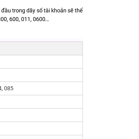
đầu trong dãy số tài khoản sẽ thể
800, 600, 011, 0600…
4, 085