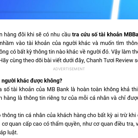
n hàng đôi khi sẽ có nhu cầu
tra cứu số tài khoản MBB
 nhầm vào tài khoản của người khác và muốn tìm thông 
ông có bất kỳ thông tin nào khác về người đó. Vậy làm th
ãy cùng theo dõi bài viết dưới đây, Chanh Tươi Review sẽ
a người khác được không?
ua số tài khoản của MB Bank là hoàn toàn không khả th
n hàng là thông tin riêng tư của mỗi cá nhân và chỉ đư
 thông tin cá nhân của khách hàng cho bất kỳ ai trừ khi
cơ quan cấp cao có thẩm quyền, như cơ quan điều tra, 
áp luật.