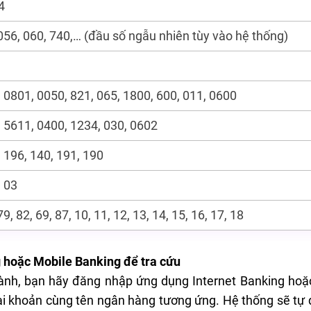
4
056, 060, 740,… (đầu số ngẫu nhiên tùy vào hệ thống)
 0801, 0050, 821, 065, 1800, 600, 011, 0600
 5611, 0400, 1234, 030, 0602
 196, 140, 191, 190
, 03
79, 82, 69, 87, 10, 11, 12, 13, 14, 15, 16, 17, 18
g hoặc Mobile Banking để tra cứu
hành, bạn hãy đăng nhập ứng dụng Internet Banking hoặ
i khoản cùng tên ngân hàng tương ứng. Hệ thống sẽ tự đ