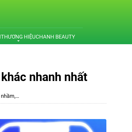
M
THƯƠNG HIỆU
CHANH BEAUTY
 khác nhanh nhất
n nhầm,…