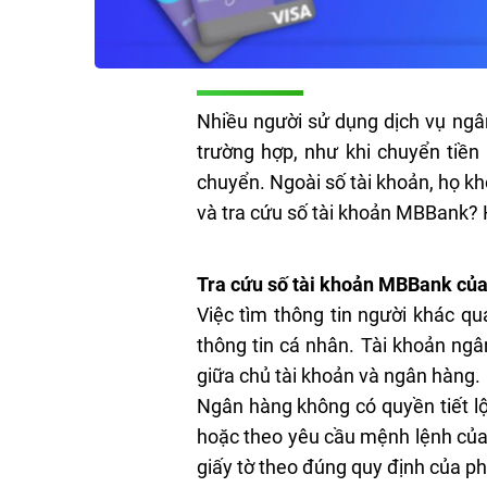
Nhiều người sử dụng dịch vụ ngâ
trường hợp, như khi chuyển tiền
chuyển. Ngoài số tài khoản, họ kh
và tra cứu số tài khoản MBBank? H
Tra cứu số tài khoản MBBank củ
Việc tìm thông tin người khác q
thông tin cá nhân. Tài khoản ngâ
giữa chủ tài khoản và ngân hàng.
Ngân hàng không có quyền tiết lộ
hoặc theo yêu cầu mệnh lệnh của 
giấy tờ theo đúng quy định của ph