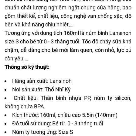
chuẩn chất lượng nghiêm ngặt chung của hãng, bao
gồm thiết kế, chất liệu, công nghệ van chống sặc, độ
bền và khả năng chịu nhiệt,…
Tương ứng với dung tích 160ml là núm bình Lansinoh
size S cho bé từ 0 - 3 tháng tuổi. Tốc độ chảy sữa khá
chậm, dễ dàng cho bé mới làm quen, còn nhỏ, lực bú
còn yếu,…
Thông số kỹ thuật:
Hãng sản xuất: Lansinoh
Nơi sản xuất: Thổ Nhĩ Kỳ
Chất liệu: Thân bình nhựa PP, núm ty silicon,
không chứa BPA.
Kích thước: 160ml, chiều cao 5.5in (140mm)
Độ tuổi sử dụng: Bé từ 0 - 3 tháng tuổi
Núm ty tương ứng: Size S