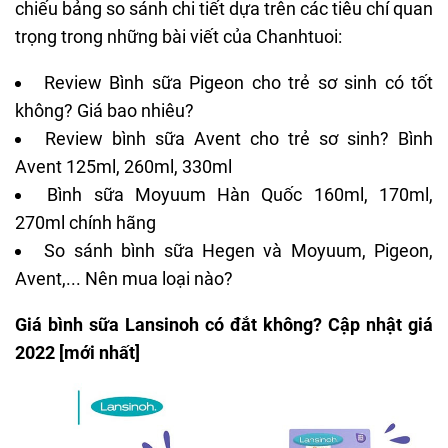
chiếu bảng so sánh chi tiết dựa trên các tiêu chí quan
trọng trong những bài viết của Chanhtuoi:
Review Bình sữa Pigeon cho trẻ sơ sinh có tốt
không? Giá bao nhiêu?
Review bình sữa Avent cho trẻ sơ sinh? Bình
Avent 125ml, 260ml, 330ml
Bình sữa Moyuum Hàn Quốc 160ml, 170ml,
270ml chính hãng
So sánh bình sữa Hegen và Moyuum, Pigeon,
Avent,... Nên mua loại nào?
Giá bình sữa Lansinoh có đắt không? Cập nhật giá
2022 [mới nhất]