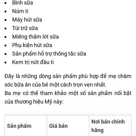
Bình sữa
Núm ti
Máy hút sữa
Túi trữ sữa
Miếng thấm lót sữa
Phụ kiện hút sữa
Sản phẩm hỗ trợ thông tắc sữa
Kem trị nứt đầu ti
Đây là những dòng sản phẩm phù hợp để mẹ chăm
sóc bữa ăn của bé một cách trọn vẹn nhất.
Ba mẹ có thể tham khảo một số sản phẩm nổi bật
của thương hiệu Mỹ này:
Nơi bán chính
Sản phẩm
Giá bán
hãng