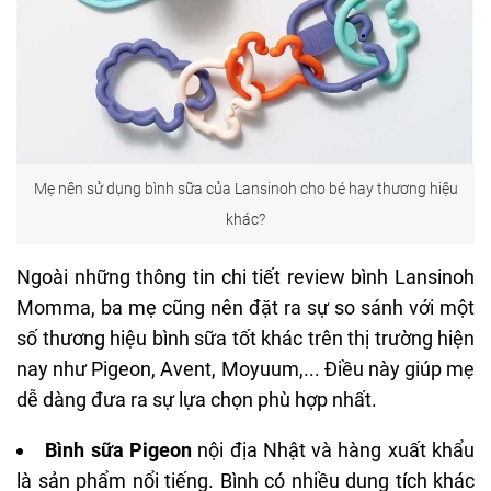
Mẹ nên sử dụng bình sữa của Lansinoh cho bé hay thương hiệu
khác?
Ngoài những thông tin chi tiết review bình Lansinoh
Momma, ba mẹ cũng nên đặt ra sự so sánh với một
số thương hiệu bình sữa tốt khác trên thị trường hiện
nay như
Pigeon
, Avent, Moyuum,... Điều này giúp mẹ
dễ dàng đưa ra sự lựa chọn phù hợp nhất.
Bình sữa Pigeon
nội địa Nhật và hàng xuất khẩu
là sản phẩm nổi tiếng. Bình có nhiều dung tích khác