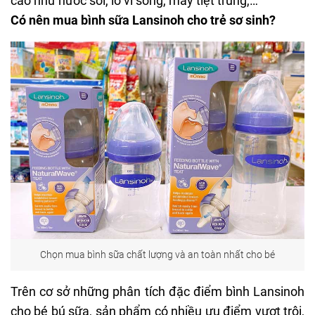
cao như nước sôi, lò vi sóng, máy tiệt trùng,…
Có nên mua bình sữa Lansinoh cho trẻ sơ sinh?
Chọn mua bình sữa chất lượng và an toàn nhất cho bé
Trên cơ sở những phân tích đặc điểm bình Lansinoh
cho bé bú sữa, sản phẩm có nhiều ưu điểm vượt trội,