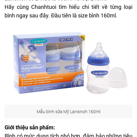
Hãy cùng
Chanhtuoi
tìm hiểu chi tiết về từng loại
bình ngay sau đây. Đầu tiên là size bình 160ml.
Mẫu bình sữa Mỹ Lansinoh 160ml
Giới thiệu sản phẩm:
Bình có mức dung tích nhỏ hơn, đảm bảo những tiêu