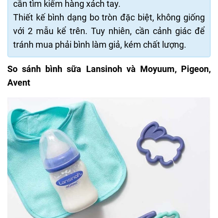
cần tìm kiếm hàng xách tay.
Thiết kế bình dạng bo tròn đặc biệt, không giống
với 2 mẫu kể trên. Tuy nhiên, cần cảnh giác để
tránh mua phải bình làm giả, kém chất lượng.
So sánh bình sữa Lansinoh và Moyuum, Pigeon,
Avent