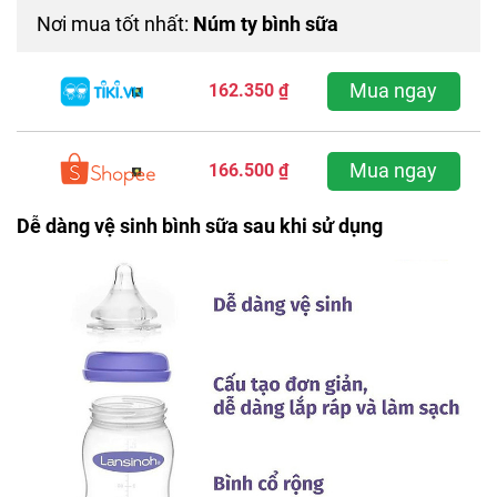
Nơi mua tốt nhất:
Núm ty bình sữa
Mua ngay
162.350 ₫
Mua ngay
166.500 ₫
Dễ dàng vệ sinh bình sữa sau khi sử dụng