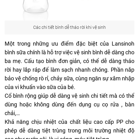
Các chi tiết bình dễ tháo rời khi vệ sinh
Một trong những ưu điểm đặc biệt của Lansinoh
bình sữa chính là hỗ trợ việc vệ sinh bình dễ dàng cho
ba mẹ. Cấu tạo bình đơn giản, có thể dễ dàng tháo
rời hay lắp ráp để làm sạch nhanh chóng. Phần nắp
bảo vệ chống rò rỉ, chảy sữa, cùng ngăn sự xâm nhập
của vi khuẩn vào sữa của bé.
Cổ bình rộng giúp dễ dàng vệ sinh chi tiết mà có thể
dùng hoặc không dùng đến dụng cụ
cọ rửa
, bàn
chải,…
Khả năng chịu nhiệt của chất liệu cao cấp PP cho
phép dễ dàng tiệt trùng trong môi trường nhiệt độ