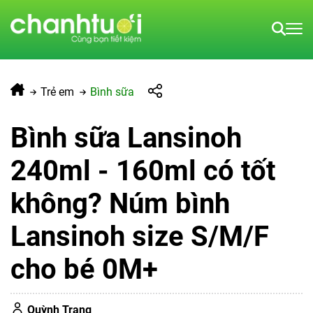
Trẻ em
Bình sữa
Bình sữa Lansinoh
240ml - 160ml có tốt
không? Núm bình
Lansinoh size S/M/F
cho bé 0M+
Quỳnh Trang