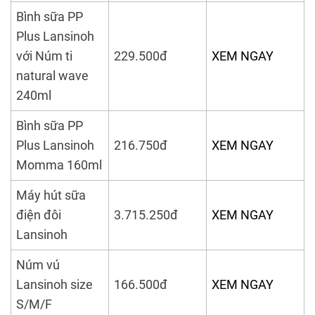
Bình sữa PP
Plus Lansinoh
với Núm ti
229.500đ
XEM NGAY
natural wave
240ml
Bình sữa PP
Plus Lansinoh
216.750đ
XEM NGAY
Momma 160ml
Máy hút sữa
điện đôi
3.715.250đ
XEM NGAY
Lansinoh
Núm vú
Lansinoh size
166.500đ
XEM NGAY
S/M/F