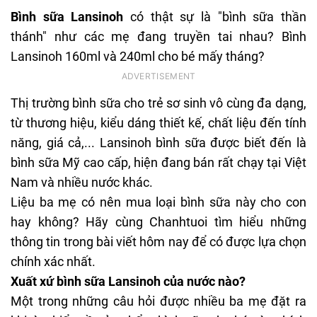
Bình sữa Lansinoh
có thật sự là "bình sữa thần
thánh" như các mẹ đang truyền tai nhau? Bình
Lansinoh 160ml và 240ml cho bé mấy tháng?
Thị trường
bình sữa cho trẻ sơ sinh
vô cùng đa dạng,
từ thương hiệu, kiểu dáng thiết kế, chất liệu đến tính
năng, giá cả,... Lansinoh bình sữa được biết đến là
bình sữa Mỹ cao cấp, hiện đang bán rất chạy tại Việt
Nam và nhiều nước khác.
Liệu ba mẹ có nên mua loại bình sữa này cho con
hay không? Hãy cùng Chanhtuoi tìm hiểu những
thông tin trong bài viết hôm nay để có được lựa chọn
chính xác nhất.
Xuất xứ bình sữa Lansinoh của nước nào?
Một trong những câu hỏi được nhiều ba mẹ đặt ra