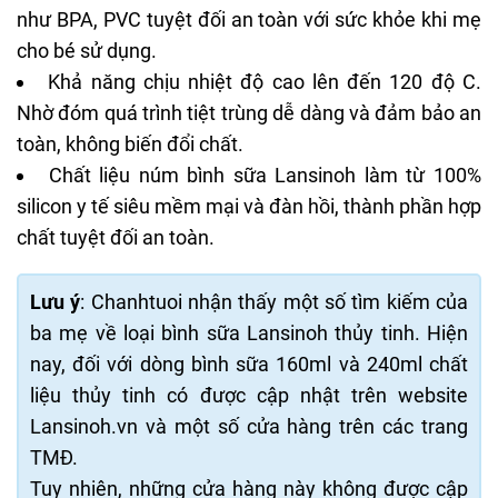
như BPA, PVC tuyệt đối an toàn với sức khỏe khi mẹ
cho bé sử dụng.
Khả năng chịu nhiệt độ cao lên đến 120 độ C.
Nhờ đóm quá trình tiệt trùng dễ dàng và đảm bảo an
toàn, không biến đổi chất.
Chất liệu núm bình sữa Lansinoh làm từ 100%
silicon y tế siêu mềm mại và đàn hồi, thành phần hợp
chất tuyệt đối an toàn.
Lưu ý
: Chanhtuoi nhận thấy một số tìm kiếm của
ba mẹ về loại bình sữa Lansinoh thủy tinh. Hiện
nay, đối với dòng bình sữa 160ml và 240ml chất
liệu thủy tinh có được cập nhật trên website
Lansinoh.vn và một số cửa hàng trên các trang
TMĐ.
Tuy nhiên, những cửa hàng này không được cập