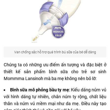
Van chống sặc hỗ trợ quá trình bú sữa của bé dễ dàng
Chúng ta có những ưu điểm ấn tượng và đặc biệt ở
thiết kế sản phẩm bình
sữa cho trẻ sơ sinh
Mommma Lansinoh mà ba mẹ không nên bỏ lỡ:
Bình sữa mô phỏng bầu ty mẹ
: Kiểu dáng núm vú
với hình dáng tự nhiên, chân núm ty rộng, chất liệu
thân và núm vú mềm mại như da mẹ. Điều này tạo