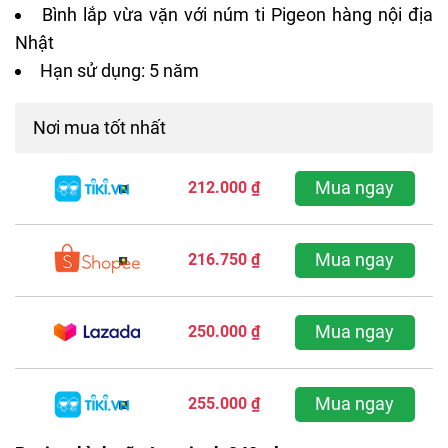
Bình lắp vừa vặn với núm ti Pigeon hàng nội địa
Nhật
Hạn sử dụng: 5 năm
Nơi mua tốt nhất
Mua ngay
212.000 ₫
Mua ngay
216.750 ₫
Mua ngay
250.000 ₫
Mua ngay
255.000 ₫