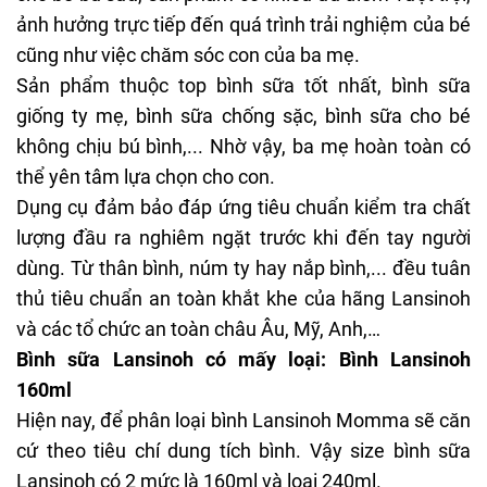
ảnh hưởng trực tiếp đến quá trình trải nghiệm của bé
cũng như việc chăm sóc con của ba mẹ.
Sản phẩm thuộc top bình sữa tốt nhất, bình sữa
giống ty mẹ, bình sữa chống sặc,
bình sữa cho bé
không chịu bú bình
,... Nhờ vậy, ba mẹ hoàn toàn có
thể yên tâm lựa chọn cho con.
Dụng cụ đảm bảo đáp ứng tiêu chuẩn kiểm tra chất
lượng đầu ra nghiêm ngặt trước khi đến tay người
dùng. Từ thân bình, núm ty hay nắp bình,... đều tuân
thủ tiêu chuẩn an toàn khắt khe của hãng Lansinoh
và các tổ chức an toàn châu Âu, Mỹ, Anh,…
Bình sữa Lansinoh có mấy loại: Bình Lansinoh
160ml
Hiện nay, để phân loại bình Lansinoh Momma sẽ căn
cứ theo tiêu chí dung tích bình. Vậy size bình sữa
Lansinoh có 2 mức là 160ml và loại 240ml.