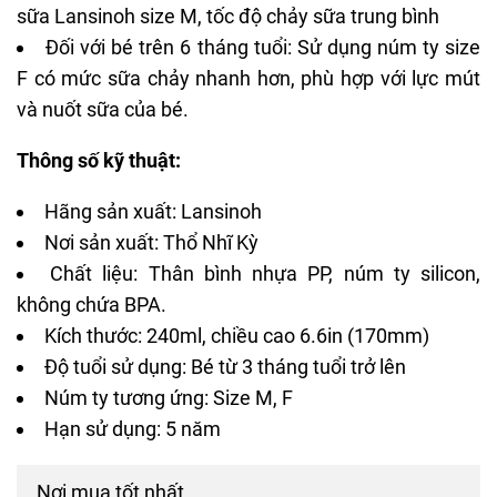
sữa Lansinoh size M, tốc độ chảy sữa trung bình
Đối với bé trên 6 tháng tuổi: Sử dụng núm ty size
F có mức sữa chảy nhanh hơn, phù hợp với lực mút
và nuốt sữa của bé.
Thông số kỹ thuật:
Hãng sản xuất: Lansinoh
Nơi sản xuất: Thổ Nhĩ Kỳ
Chất liệu: Thân bình nhựa PP, núm ty silicon,
không chứa BPA.
Kích thước: 240ml, chiều cao 6.6in (170mm)
Độ tuổi sử dụng: Bé từ 3 tháng tuổi trở lên
Núm ty tương ứng: Size M, F
Hạn sử dụng: 5 năm
Nơi mua tốt nhất