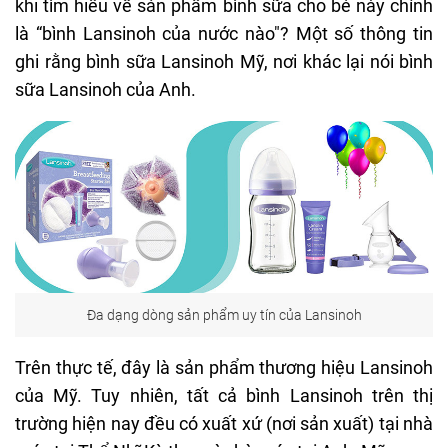
khi tìm hiểu về sản phẩm bình sữa cho bé này chính
là “bình Lansinoh của nước nào"? Một số thông tin
ghi rằng
bình sữa Lansinoh
Mỹ, nơi khác lại nói bình
sữa Lansinoh của Anh.
Đa dạng dòng sản phẩm uy tín của Lansinoh
Trên thực tế, đây là sản phẩm thương hiệu Lansinoh
của Mỹ. Tuy nhiên, tất cả bình Lansinoh trên thị
trường hiện nay đều có xuất xứ (nơi sản xuất) tại nhà