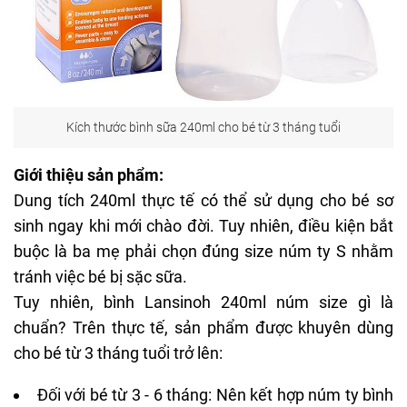
Kích thước bình sữa 240ml cho bé từ 3 tháng tuổi
Giới thiệu sản phẩm:
Dung tích 240ml thực tế có thể sử dụng cho bé sơ
sinh ngay khi mới chào đời. Tuy nhiên, điều kiện bắt
buộc là ba mẹ phải chọn đúng size núm ty S nhằm
tránh việc bé bị sặc sữa.
Tuy nhiên, bình Lansinoh 240ml núm size gì là
chuẩn? Trên thực tế, sản phẩm được khuyên dùng
cho bé từ 3 tháng tuổi trở lên:
Đối với bé từ 3 - 6 tháng: Nên kết hợp núm ty bình