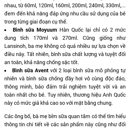
nhau, từ 60ml, 120ml, 160ml, 200ml, 240ml, 330ml,...
đem đến khả năng đáp ứng nhu cầu sử dụng của bé
trong từng giai đoạn cụ thể.
Bình sữa Moyuum
Hàn Quốc lại chỉ có 2 mức
dung tích 170ml và 270ml. Cũng giống như
Lansinoh, ba mẹ không có quá nhiều sự lựa chọn về
điều này. Tất nhiên, bình sữa chất lượng và tuyệt đối
an toàn, khả năng chống sặc tốt.
Bình sữa Avent
với 2 loại bình sữa mô phỏng tự
nhiên và bình sữa chống đầy hơi vô cùng độc đáo,
thông minh, bảo đảm trải nghiệm tuyệt vời và an
toàn nhất cho bé. Tuy nhiên, thương hiệu Anh Quốc
này có mức giá khá cao so với mặt bằng chung.
Các ông bố, bà mẹ bỉm sữa quan tâm có thể tìm hiểu
thông tin chi tiết về các sản phẩm này cũng như đối