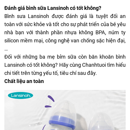
Đánh giá bình sữa Lansinoh có tốt không?
Bình sưa Lansinoh được đánh giá là tuyệt đối an
toàn với sức khỏe và tốt cho sự phát triển của bé yêu
nhà bạn với thành phần nhựa không BPA, núm ty
silicon mềm mại, công nghệ van chống sặc hiện đại,
…
Đối với những ba mẹ bỉm sữa còn băn khoăn bình
Lansinoh có tốt không? Hãy cùng Chanhtuoi tìm hiểu
chi tiết trên từng yếu tố, tiêu chí sau đây.
Chất liệu an toàn