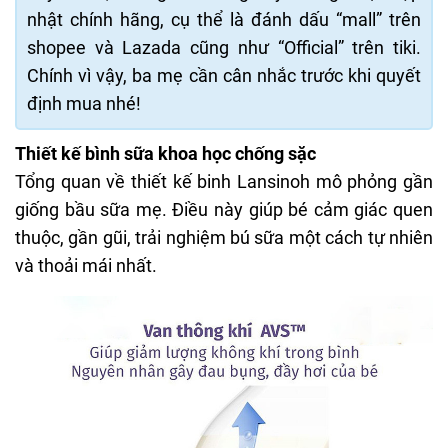
nhật chính hãng, cụ thể là đánh dấu “mall” trên
shopee và Lazada cũng như “Official” trên tiki.
Chính vì vậy, ba mẹ cần cân nhắc trước khi quyết
định mua nhé!
Thiết kế bình sữa khoa học chống sặc
Tổng quan về thiết kế binh Lansinoh mô phỏng gần
giống bầu sữa mẹ. Điều này giúp bé cảm giác quen
thuộc, gần gũi, trải nghiệm bú sữa một cách tự nhiên
và thoải mái nhất.