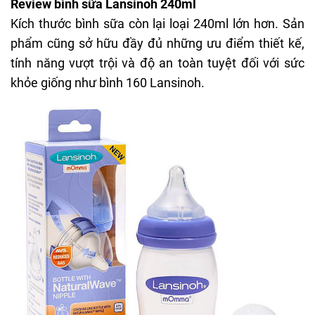
Review bình sữa Lansinoh 240ml
Kích thước bình sữa còn lại loại 240ml lớn hơn. Sản
phẩm cũng sở hữu đầy đủ những ưu điểm thiết kế,
tính năng vượt trội và độ an toàn tuyệt đối với sức
khỏe giống như bình 160 Lansinoh.