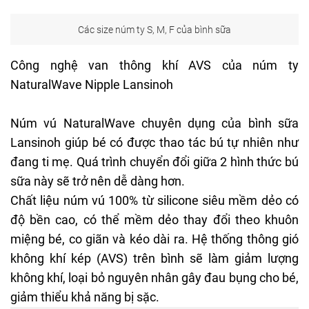
Các size núm ty S, M, F của bình sữa
Công nghệ van thông khí AVS của núm ty
NaturalWave Nipple Lansinoh
Núm vú NaturalWave chuyên dụng của bình sữa
Lansinoh giúp bé có được thao tác bú tự nhiên như
đang ti mẹ. Quá trình chuyển đổi giữa 2 hình thức bú
sữa này sẽ trở nên dễ dàng hơn.
Chất liệu núm vú 100% từ silicone siêu mềm dẻo có
độ bền cao, có thể mềm dẻo thay đổi theo khuôn
miệng bé, co giãn và kéo dài ra. Hệ thống thông gió
không khí kép (AVS) trên bình sẽ làm giảm lượng
không khí, loại bỏ nguyên nhân gây đau bụng cho bé,
giảm thiểu khả năng bị sặc.