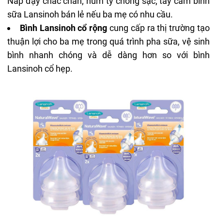
Nắp đậy chắc chắn; núm ty chống sặc; tay cầm bình
sữa Lansinoh bán lẻ nếu ba mẹ có nhu cầu.
Bình Lansinoh cổ rộng
cung cấp ra thị trường tạo
thuận lợi cho ba mẹ trong quá trình
pha
sữa, vệ sinh
bình nhanh chóng và dễ dàng hơn so với bình
Lansinoh cổ hẹp.