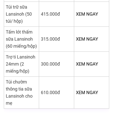
Túi trữ sữa
Lansinoh (50
415.000đ
XEM NGAY
túi/ hộp)
Tấm lót thấm
sữa Lansinoh
315.000đ
XEM NGAY
(60 miếng/hộp)
Trợ ti Lansinoh
24mm (2
300.000đ
XEM NGAY
miếng/hộp)
Túi chườm
thông tia sữa
610.000đ
XEM NGAY
Lansinoh cho
mẹ