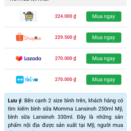
Mua ngay
224.000 ₫
Mua ngay
229.500 ₫
Mua ngay
270.000 ₫
Mua ngay
270.000 ₫
Lưu ý
: Bên cạnh 2 size bình trên, khách hàng có
tìm kiếm bình sữa Momma Lansinoh 250ml Mỹ,
bình sữa Lansinoh 330ml. Đây là những sản
phẩm nội địa được sản xuất tại Mỹ, người mua