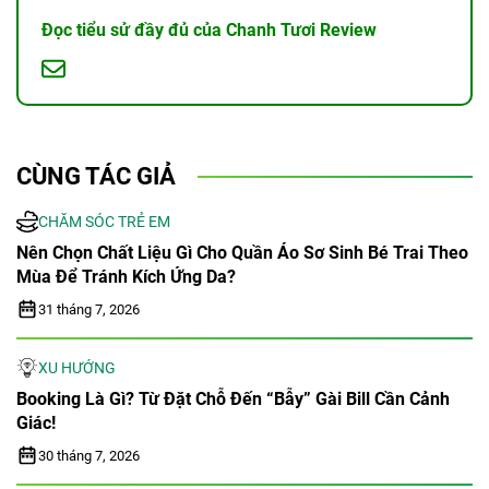
Đọc tiểu sử đầy đủ của Chanh Tươi Review
CÙNG TÁC GIẢ
CHĂM SÓC TRẺ EM
Nên Chọn Chất Liệu Gì Cho Quần Áo Sơ Sinh Bé Trai Theo
Mùa Để Tránh Kích Ứng Da?
31 tháng 7, 2026
XU HƯỚNG
Booking Là Gì? Từ Đặt Chỗ Đến “bẫy” Gài Bill Cần Cảnh
Giác!
30 tháng 7, 2026