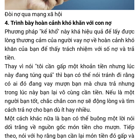
Đòi nợ qua mạng xã hội
4.
Trình bày hoàn cảnh khó khăn với con nợ
Phương pháp "kể khổ" này khá hiệu quả để lấy được
lòng thương cảm của người vay nợ về hoàn cảnh khó
khăn của bạn để thấy trách nhiệm với số nợ và trả
tiền.
Thay vì nói "tôi cần gấp một khoản tiền nhưng lúc
này đang túng quá" thì bạn có thể nói tránh đi rằng
có ai đó đang vay mượn bạn mà chưa trả nhưng
trong lúc này bạn lại vô cùng cần tiền. Nếu là một
người bạn tốt, chắc chắn con nợ sẽ động lòng và tìm
cách trả nợ cho bạn dù ít hay nhiều.
Một cách khác nữa là bạn có thể buông một lời nói
dối trắng về nguồn gốc món tiền cho mượn. Tiếp
theo, nói với họ rằng bạn cần lại món tiền đó gấp và