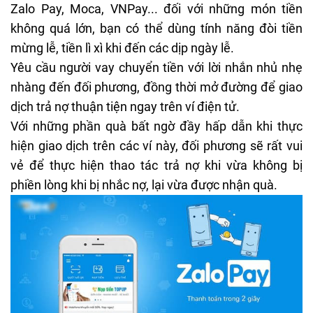
Zalo Pay, Moca, VNPay... đối với những món tiền
không quá lớn, bạn có thể dùng tính năng đòi tiền
mừng lễ, tiền lì xì khi đến các dịp ngày lễ.
Yêu cầu người vay chuyển tiền với lời nhắn nhủ nhẹ
nhàng đến đối phương, đồng thời mở đường để giao
dịch trả nợ thuận tiện ngay trên ví điện tử.
Với những phần quà bất ngờ đầy hấp dẫn khi thực
hiện giao dịch trên các ví này, đối phương sẽ rất vui
vẻ để thực hiện thao tác trả nợ khi vừa không bị
phiền lòng khi bị nhắc nợ, lại vừa được nhận quà.