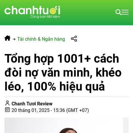
Tài chính & Ngân hàng
Tổng hợp 1001+ cách
đòi nợ văn minh, khéo
léo, 100% hiệu quả
Chanh Tươi Review
20 tháng 01, 2025 - 15:36 (GMT +07)