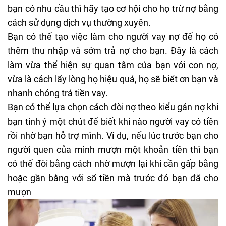
bạn có nhu cầu thì hãy tạo cơ hội cho họ trừ nợ bằng
cách sử dụng dịch vụ thường xuyên.
Bạn có thể tạo việc làm cho người vay nợ để họ có
thêm thu nhập và sớm trả nợ cho bạn. Đây là cách
làm vừa thể hiện sự quan tâm của bạn với con nợ,
vừa là cách lấy lòng họ hiệu quả, họ sẽ biết ơn bạn và
nhanh chóng trả tiền vay.
Bạn có thể lựa chọn cách đòi nợ theo kiểu gán nợ khi
bạn tinh ý một chút để biết khi nào người vay có tiền
rồi nhờ bạn hỗ trợ mình. Ví dụ, nếu lúc trước bạn cho
người quen của mình mượn một khoản tiền thì bạn
có thể đòi bằng cách nhờ mượn lại khi cần gấp bằng
hoặc gần bằng với số tiền mà trước đó bạn đã cho
mượn