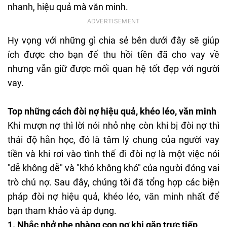
nhanh, hiệu quả mà văn minh.
Hy vọng với những gì chia sẻ bên dưới đây sẽ giúp
ích được cho bạn để thu hồi tiền đã cho vay về
nhưng vẫn giữ được mối quan hệ tốt đẹp với người
vay.
Top những cách đòi nợ hiệu quả, khéo léo, văn minh
Khi mượn nợ thì lời nói nhỏ nhẹ còn khi bị đòi nợ thì
thái độ hằn học, đó là tâm lý chung của người vay
tiền và khi rơi vào tình thế đi đòi nợ là một việc nói
"dễ không dễ" và "khó không khó" của người đóng vai
trò chủ nợ. Sau đây, chúng tôi đã tổng hợp các biện
pháp đòi nợ hiệu quả, khéo léo, văn minh nhất để
bạn tham khảo và áp dụng.
1.
Nhắc nhở nhẹ nhàng con nợ khi gặp trực tiếp