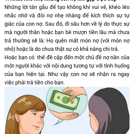
Những lời tán gẫu để tạo không khí vui vẻ, khéo léo
nhắc nhở và đòi nợ nhẹ nhàng để kích thích sự tự
giác của con nợ. Sau đó, đi sâu hơn về lý do thực sự
mà người thân hoặc bạn bè mượn tiền lâu mà chưa
trả thường sẽ là: Họ quên mất món nợ (với món nợ
nhỏ) hoặc là do chưa thật sự có khả năng chi trả.
Hoặc bạn có thể đề cập đến một chủ đề nợ nần của
một người khác với nội dung tương tự với tình huống
của bạn hiện tại. Như vậy con nợ sẽ nhận ra ngay
việc phải trả tiền cho bạn.