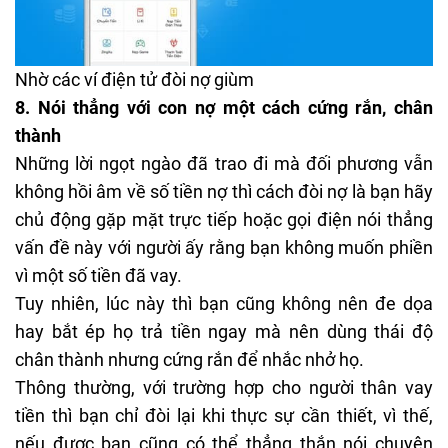
Nhờ các ví điện tử đòi nợ giùm
8.
Nói thẳng với con nợ một cách cứng rắn, chân
thành
Những lời ngọt ngào đã trao đi mà đối phương vẫn
không hồi âm về số tiền nợ thì cách đòi nợ là bạn hãy
chủ động gặp mặt trực tiếp hoặc gọi điện nói thẳng
vấn đề này với người ấy rằng bạn không muốn phiền
vì một số tiền đã vay.
Tuy nhiên, lúc này thì bạn cũng không nên đe dọa
hay bắt ép họ trả tiền ngay mà nên dùng thái độ
chân thành nhưng cứng rắn để nhắc nhở họ.
Thông thường, với trường hợp cho người thân vay
tiền thì bạn chỉ đòi lại khi thực sự cần thiết, vì thế,
nếu được bạn cũng có thể thẳng thắn nói chuyện