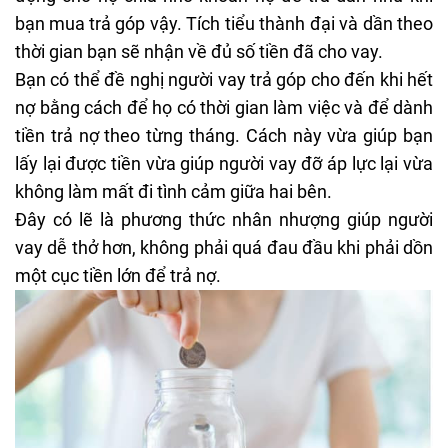
bạn mua
trả góp
vậy. Tích tiểu thành đại và dần theo
thời gian bạn sẽ nhận về đủ số tiền đã cho vay.
Bạn có thể đề nghị người vay trả góp cho đến khi hết
nợ bằng cách để họ có thời gian làm việc và để dành
tiền trả nợ theo từng tháng. Cách này vừa giúp bạn
lấy lại được tiền vừa giúp người vay đỡ áp lực lại vừa
không làm mất đi tình cảm giữa hai bên.
Đây có lẽ là phương thức nhân nhượng giúp người
vay dễ thở hơn, không phải quá đau đầu khi phải dồn
một cục tiền lớn để trả nợ.