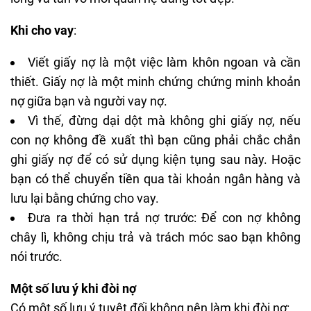
Khi cho vay
:
Viết giấy nợ là một việc làm khôn ngoan và cần
thiết. Giấy nợ là một minh chứng chứng minh khoản
nợ giữa bạn và người vay nợ.
Vì thế, đừng dại dột mà không ghi giấy nợ, nếu
con nợ không đề xuất thì bạn cũng phải chắc chắn
ghi giấy nợ để có sử dụng kiện tụng sau này. Hoặc
bạn có thể chuyển tiền qua tài khoản ngân hàng và
lưu lại bằng chứng cho vay.
Đưa ra thời hạn trả nợ trước: Để con nợ không
chây lì, không chịu trả và trách móc sao bạn không
nói trước.
Một số lưu ý khi đòi nợ
Có một số lưu ý tuyệt đối không nên làm khi đòi nợ: