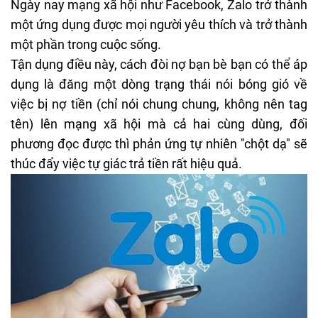
Ngày nay mạng xã hội như Facebook,
Zalo
trở thành
một ứng dụng được mọi
người yêu
thích và trở thành
một phần trong cuộc sống.
Tận dụng điều này,
cách đòi nợ
bạn bè bạn có thể áp
dụng là đăng một dòng trạng thái nói bóng gió về
việc bị nợ tiền (chỉ nói chung chung, không nên tag
tên) lên mạng xã hội mà cả hai cùng dùng, đối
phương đọc được thì phản ứng tự nhiên "chột dạ" sẽ
thúc đẩy việc tự giác trả tiền rất hiệu quả.