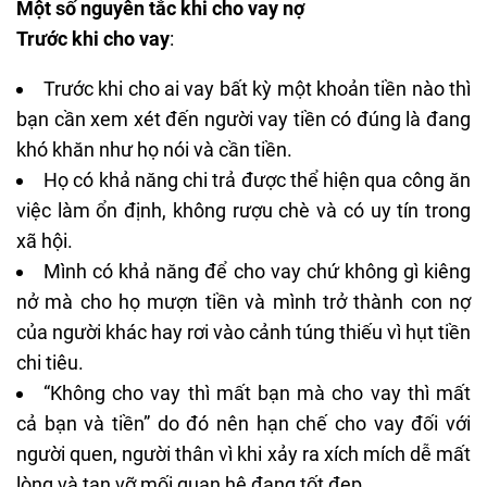
Một số nguyên tắc khi cho vay nợ
Trước khi cho vay
:
Trước khi cho ai vay bất kỳ một khoản tiền nào thì
bạn cần xem xét đến người vay tiền có đúng là đang
khó khăn như họ nói và cần tiền.
Họ có khả năng chi trả được thể hiện qua công ăn
việc làm ổn định, không rượu chè và có uy tín trong
xã hội.
Mình có khả năng để cho vay chứ không gì kiêng
nở mà cho họ mượn tiền và mình trở thành con nợ
của người khác hay rơi vào cảnh túng thiếu vì hụt tiền
chi tiêu.
“Không cho vay thì mất bạn mà cho vay thì mất
cả bạn và tiền” do đó nên hạn chế cho vay đối với
người quen, người thân vì khi xảy ra xích mích dễ mất
lòng và tan vỡ mối quan hệ đang tốt đẹp.