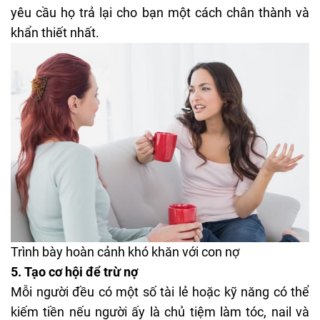
yêu cầu họ trả lại cho bạn một cách chân thành và
khẩn thiết nhất.
Trình bày hoàn cảnh khó khăn với con nợ
5.
Tạo cơ hội để trừ nợ
Mỗi người đều có một số tài lẻ hoặc kỹ năng có thể
kiếm tiền nếu người ấy là chủ tiệm làm tóc, nail và