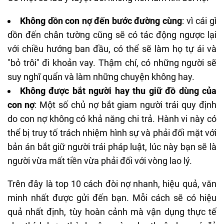
Không dồn con nợ đến bước đường cùng
: vì cái gì
dồn đến chân tường cũng sẽ có tác động ngược lại
với chiều hướng ban đầu, có thể sẽ làm họ tự ái và
"bỏ trôi" đi khoản vay. Thậm chí, có những người sẽ
suy nghĩ quẩn và làm những chuyện không hay.
Không được bắt người hay thu giữ đồ dùng của
con nợ
: Một số chủ nợ bắt giam người trái quy định
do con nợ không có khả năng chi trả. Hành vi này có
thể bị truy tố trách nhiệm hình sự và phải đối mặt với
bản án bắt giữ người trái pháp luật, lúc này bạn sẽ là
người vừa mất tiền vừa phải đối với vòng lao lý.
Trên đây là top 10 cách đòi nợ nhanh, hiệu quả, văn
minh nhất được gửi đến bạn. Mỗi cách sẽ có hiệu
quả nhất định, tùy hoàn cảnh mà vận dụng thực tế