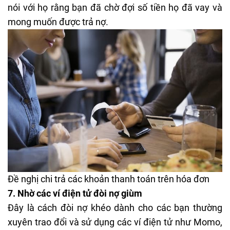
nói với họ rằng bạn đã chờ đợi số tiền họ đã vay và
mong muốn được trả nợ.
Đề nghị chi trả các khoản thanh toán trên hóa đơn
7.
Nhờ các ví điện tử đòi nợ giùm
Đây là cách đòi nợ khéo dành cho các bạn thường
xuyên trao đổi và sử dụng các
ví điện tử
như Momo,