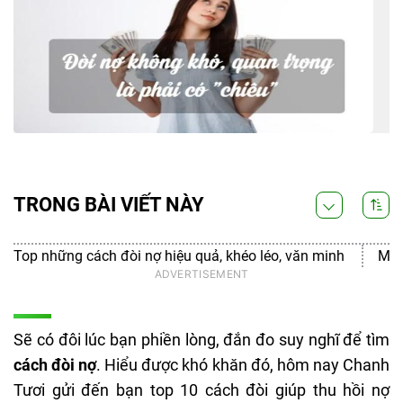
TRONG BÀI VIẾT NÀY
Top những cách đòi nợ hiệu quả, khéo léo, văn minh
Một
Sẽ có đôi lúc bạn phiền lòng, đắn đo suy nghĩ để tìm
cách đòi nợ
. Hiểu được khó khăn đó, hôm nay Chanh
Tươi gửi đến bạn top 10 cách đòi giúp thu hồi nợ