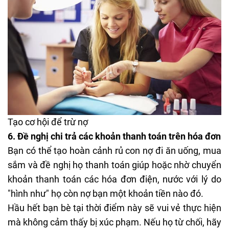
Tạo cơ hội để trừ nợ
6.
Đề nghị chi trả các khoản thanh toán trên hóa đơn
Bạn có thể tạo hoàn cảnh rủ con nợ đi ăn uống, mua
sắm và đề nghị họ thanh toán giúp hoặc nhờ chuyển
khoản thanh toán các hóa đơn điện, nước với lý do
"hình như" họ còn nợ bạn một khoản tiền nào đó.
Hầu hết bạn bè tại thời điểm này sẽ vui vẻ thực hiện
mà không cảm thấy bị xúc phạm. Nếu họ từ chối, hãy