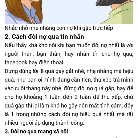
Nhắc nhở nhẹ nhàng con nợ khi gặp trực tiếp
2.
Cách đòi nợ qua tin nhắn
Nếu thấy khá khó nói khi bạn muốn đòi nợ nhất là với
người thân, bạn thân, hãy nhắn tín cho họ qua,
facebook hay điện thoại.
Đừng dùng lời lẽ quá gay gắt nhé, nhẹ nhàng mà hiệu
quả, như bạn ơi mình đang cần tiền, thu xếp trả mình
vào cuối tháng này nhé, đừng đòi nợ quá gấp, hay để
cho họ khoảng 1 tuần đến 2 tuần để thu xếp, chứ
quá gấp thì lại làm khó họ gây nên mất tình cảm, đây
là 1 trong những cách đòi nợ hiệu quả nhất mà rất
nhiều người áp dụng thành công.
3.
Đòi nợ qua mạng xã hội