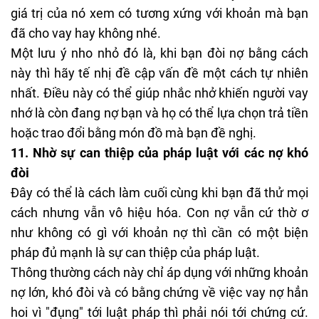
giá trị của nó xem có tương xứng với khoản mà bạn
đã cho vay hay không nhé.
Một lưu ý nho nhỏ đó là, khi bạn đòi nợ bằng cách
này thì hãy tế nhị đề cập vấn đề một cách tự nhiên
nhất. Điều này có thể giúp nhắc nhở khiến người vay
nhớ là còn đang nợ bạn và họ có thể lựa chọn trả tiền
hoặc trao đổi bằng món đồ mà bạn đề nghị.
11.
Nhờ sự can thiệp của pháp luật với các nợ khó
đòi
Đây có thể là cách làm cuối cùng khi bạn đã thử mọi
cách nhưng vẫn vô hiệu hóa. Con nợ vẫn cứ thờ ơ
như không có gì với khoản nợ thì cần có một biện
pháp đủ mạnh là sự can thiệp của pháp luật.
Thông thường cách này chỉ áp dụng với những khoản
nợ lớn, khó đòi và có bằng chứng về việc vay nợ hẳn
hoi vì "đụng" tới luật pháp thì phải nói tới chứng cứ.