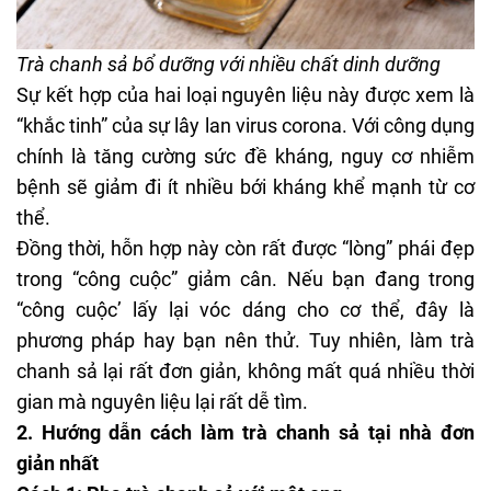
Trà chanh sả bổ dưỡng với nhiều chất dinh dưỡng
Sự kết hợp của hai loại nguyên liệu này được xem là
“khắc tinh” của sự lây lan virus corona. Với công dụng
chính là tăng cường sức đề kháng, nguy cơ nhiễm
bệnh sẽ giảm đi ít nhiều bới kháng khể mạnh từ cơ
thể.
Đồng thời, hỗn hợp này còn rất được “lòng” phái đẹp
trong “công cuộc” giảm cân. Nếu bạn đang trong
“công cuộc’ lấy lại vóc dáng cho cơ thể, đây là
phương pháp hay bạn nên thử. Tuy nhiên, làm trà
chanh sả lại rất đơn giản, không mất quá nhiều thời
gian mà nguyên liệu lại rất dễ tìm.
2. Hướng dẫn cách làm trà chanh sả tại nhà đơn
giản nhất