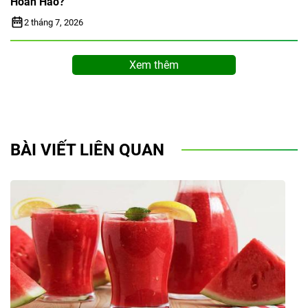
Hoàn Hảo?
2 tháng 7, 2026
Xem thêm
BÀI VIẾT LIÊN QUAN