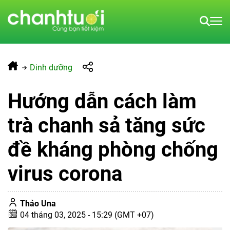
Dinh dưỡng
Hướng dẫn cách làm
trà chanh sả tăng sức
đề kháng phòng chống
virus corona
Thảo Una
04 tháng 03, 2025 - 15:29 (GMT +07)