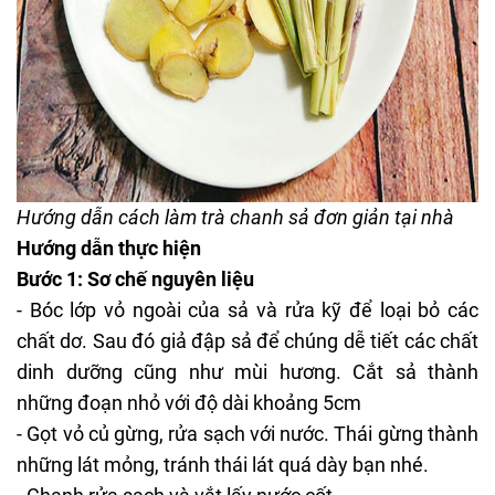
Hướng dẫn cách làm trà chanh sả đơn giản tại nhà
Hướng dẫn thực hiện
Bước 1: Sơ chế nguyên liệu
- Bóc lớp vỏ ngoài của sả và rửa kỹ để loại bỏ các
chất dơ. Sau đó giả đập sả để chúng dễ tiết các chất
dinh dưỡng cũng như mùi hương. Cắt sả thành
những đoạn nhỏ với độ dài khoảng 5cm
- Gọt vỏ củ gừng, rửa sạch với nước. Thái gừng thành
những lát mỏng, tránh thái lát quá dày bạn nhé.