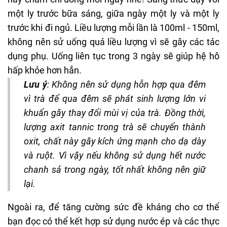
một ly trước bữa sáng, giữa ngày một ly và một ly
trước khi đi ngủ. Liều lượng mỗi lần là 100ml - 150ml,
không nên sử uống quá liều lượng vì sẽ gây các tác
dụng phụ. Uống liên tục trong 3 ngày sẽ giúp hệ hô
hấp khỏe hơn hẳn.
Lưu ý
: Không nên sử dụng hỗn hợp qua đêm
vì trà để qua đêm sẽ phát sinh lượng lớn vi
khuẩn gây thay đổi mùi vị của trà. Đồng thời,
lượng axit tannic trong trà sẽ chuyển thành
oxit, chất này gây kích ứng mạnh cho dạ dày
và ruột. Vì vậy nếu không sử dụng hết nước
chanh sả trong ngày, tốt nhất không nên giữ
lại.
Ngoài ra, để tăng cường sức đề kháng cho cơ thể
bạn đọc có thể kết hợp sử dụng nước ép và các thực