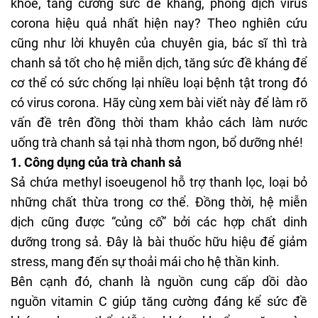
khỏe, tăng cường sức đề kháng, phòng dịch virus
corona hiệu quả nhất hiện nay? Theo nghiên cứu
cũng như lời khuyên của chuyên gia, bác sĩ thì trà
chanh sả tốt cho hệ miễn dịch, tăng sức đề kháng để
cơ thể có sức chống lại nhiều loại bệnh tật trong đó
có virus corona. Hãy cùng xem bài viết này để làm rõ
vấn đề trên đồng thời tham khảo cách làm nước
uống trà chanh sả tại nhà thơm ngon, bổ dưỡng nhé!
1. Công dụng của trà chanh sả
Sả chứa methyl isoeugenol hỗ trợ thanh lọc, loại bỏ
những chất thừa trong cơ thể. Đồng thời, hệ miễn
dịch cũng được “củng cố” bởi các hợp chất dinh
dưỡng trong sả. Đây là bài thuốc hữu hiệu để giảm
stress, mang đến sự thoải mái cho hệ thần kinh.
Bên cạnh đó, chanh là nguồn cung cấp dồi dào
nguồn vitamin C giúp tăng cường đáng kể sức đề