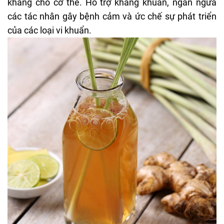
kháng cho cơ thể. Hỗ trợ kháng khuẩn, ngăn ngừa
các tác nhân gây bệnh cảm và ức chế sự phát triển
của các loại vi khuẩn.