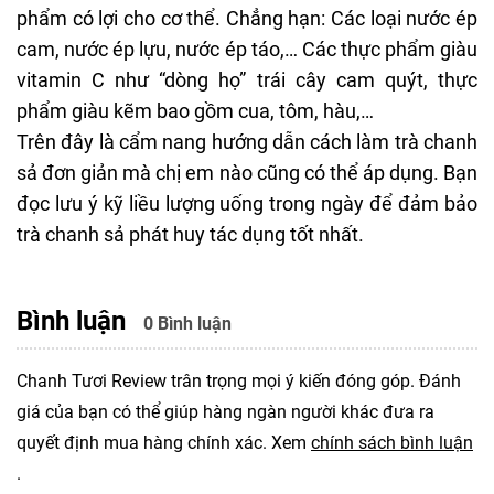
phẩm có lợi cho cơ thể. Chẳng hạn: Các loại nước ép
cam, nước ép lựu, nước ép táo,… Các thực phẩm giàu
vitamin C như “dòng họ” trái cây cam quýt,
thực
phẩm giàu kẽm
bao gồm cua, tôm, hàu,…
Trên đây là cẩm nang hướng dẫn cách làm trà chanh
sả đơn giản mà chị em nào cũng có thể áp dụng. Bạn
đọc lưu ý kỹ liều lượng uống trong ngày để đảm bảo
trà chanh sả phát huy tác dụng tốt nhất.
Bình luận
0 Bình luận
Chanh Tươi Review trân trọng mọi ý kiến đóng góp. Đánh
giá của bạn có thể giúp hàng ngàn người khác đưa ra
quyết định mua hàng chính xác. Xem
chính sách bình luận
.