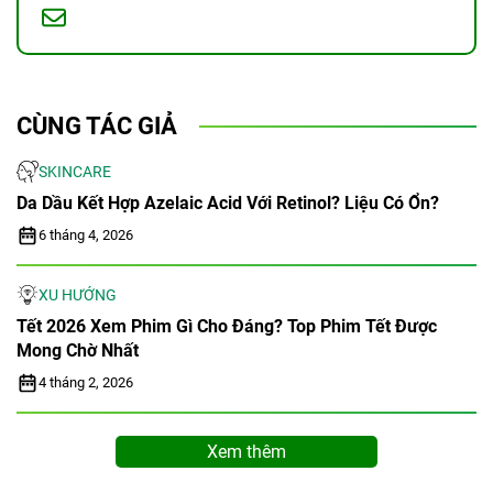
CÙNG TÁC GIẢ
SKINCARE
Da Dầu Kết Hợp Azelaic Acid Với Retinol? Liệu Có Ổn?
6 tháng 4, 2026
XU HƯỚNG
Tết 2026 Xem Phim Gì Cho Đáng? Top Phim Tết Được
Mong Chờ Nhất
4 tháng 2, 2026
Xem thêm