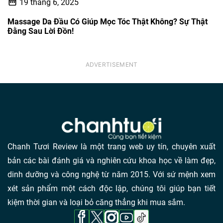
19 tháng 6, 2025
Massage Da Đầu Có Giúp Mọc Tóc Thật Không? Sự Thật
Đằng Sau Lời Đồn!
Chanh Tươi Review là một trang web uy tín, chuyên xuất
bản các bài đánh giá và nghiên cứu khoa học về làm đẹp,
dinh dưỡng và công nghệ từ năm 2015. Với sứ mệnh xem
xét sản phẩm một cách độc lập, chúng tôi giúp bạn tiết
kiệm thời gian và loại bỏ căng thẳng khi mua sắm.