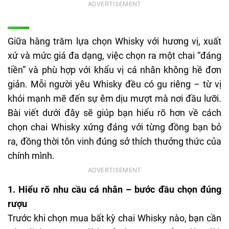
Giữa hàng trăm lựa chọn Whisky với hương vị, xuất
xứ và mức giá đa dạng, việc chọn ra một chai “đáng
tiền” và phù hợp với khẩu vị cá nhân không hề đơn
giản. Mỗi người yêu Whisky đều có gu riêng – từ vị
khói mạnh mẽ đến sự êm dịu mượt mà nơi đầu lưỡi.
Bài viết dưới đây sẽ giúp bạn hiểu rõ hơn về cách
chọn chai Whisky xứng đáng với từng đồng bạn bỏ
ra, đồng thời tôn vinh đúng sở thích thưởng thức của
chính mình.
1. Hiểu rõ nhu cầu cá nhân – bước đầu chọn đúng
rượu
Trước khi chọn mua bất kỳ chai Whisky nào, bạn cần