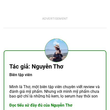
Tác giả: Nguyễn Thơ
Biên tập viên
Mình là Thơ, một biên tập viên chuyên viết review và
đánh giá mỹ phẩm. Nhưng với mình mỹ phẩm chưa
bao giờ chỉ là những hũ kem, lọ serum hay thỏi son
lấp lánh. Chúng là câu chuyện về ...
Đọc tiểu sử đầy đủ của Nguyễn Thơ