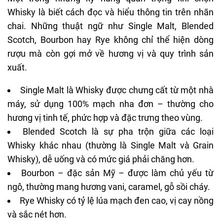
Whisky là biết cách đọc và hiểu thông tin trên nhãn
chai. Những thuật ngữ như Single Malt, Blended
Scotch, Bourbon hay Rye không chỉ thể hiện dòng
rượu mà còn gợi mở về hương vị và quy trình sản
xuất.
Single Malt là Whisky được chưng cất từ một nhà
máy, sử dụng 100% mạch nha đơn – thường cho
hương vị tinh tế, phức hợp và đặc trưng theo vùng.
Blended Scotch là sự pha trộn giữa các loại
Whisky khác nhau (thường là Single Malt và Grain
Whisky), dễ uống và có mức giá phải chăng hơn.
Bourbon – đặc sản Mỹ – được làm chủ yếu từ
ngô, thường mang hương vani, caramel, gỗ sồi cháy.
Rye Whisky có tỷ lệ lúa mạch đen cao, vị cay nồng
và sắc nét hơn.