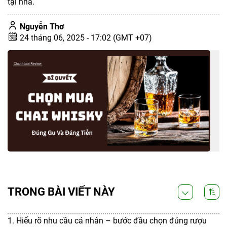
tại nhà.
Nguyễn Thơ
24 tháng 06, 2025 - 17:02 (GMT +07)
TRONG BÀI VIẾT NÀY
1. Hiểu rõ nhu cầu cá nhân – bước đầu chọn đúng rượu