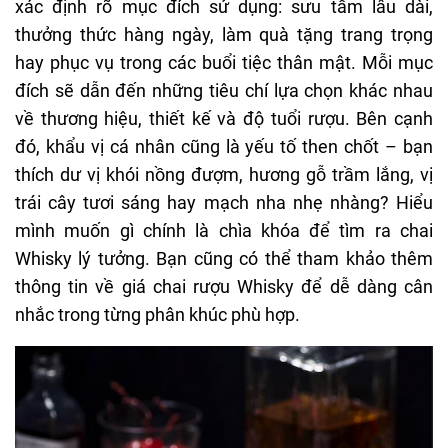
xác định rõ mục đích sử dụng: sưu tầm lâu dài,
thưởng thức hàng ngày, làm quà tặng trang trọng
hay phục vụ trong các buổi tiệc thân mật. Mỗi mục
đích sẽ dẫn đến những tiêu chí lựa chọn khác nhau
về thương hiệu, thiết kế và độ tuổi rượu. Bên cạnh
đó, khẩu vị cá nhân cũng là yếu tố then chốt – bạn
thích dư vị khói nồng đượm, hương gỗ trầm lắng, vị
trái cây tươi sáng hay mạch nha nhẹ nhàng? Hiểu
mình muốn gì chính là chìa khóa để tìm ra chai
Whisky lý tưởng. Bạn cũng có thể tham khảo thêm
thông tin về
giá chai rượu Whisky
để dễ dàng cân
nhắc trong từng phân khúc phù hợp.