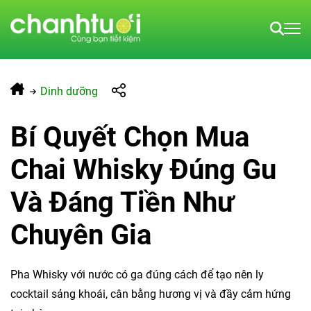
Dinh dưỡng
Bí Quyết Chọn Mua
Chai Whisky Đúng Gu
Và Đáng Tiền Như
Chuyên Gia
Pha Whisky với nước có ga đúng cách để tạo nên ly
cocktail sảng khoái, cân bằng hương vị và đầy cảm hứng