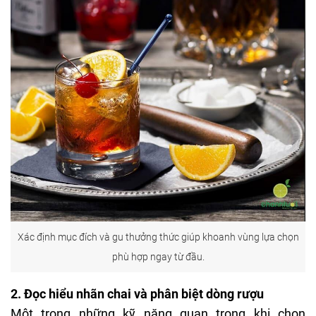
Xác định mục đích và gu thưởng thức giúp khoanh vùng lựa chọn
phù hợp ngay từ đầu.
2. Đọc hiểu nhãn chai và phân biệt dòng rượu
Một trong những kỹ năng quan trọng khi chọn