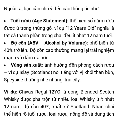
Ngoài ra, bạn cần chú ý đến các thông tin như:
Tuổi rượu (Age Statement):
thể hiện số năm rượu
được ủ trong thùng gỗ, ví dụ “12 Years Old” nghĩa là
tất cả thành phần trong chai đều ít nhất 12 năm tuổi.
Độ cồn (ABV – Alcohol by Volume):
phổ biến từ
40% trở lên. Độ cồn cao thường mang lại trải nghiệm
mạnh và đậm đà hơn.
Vùng sản xuất:
ảnh hưởng đến phong cách rượu
– ví dụ Islay (Scotland) nổi tiếng với vị khói than bùn,
Speyside thường nhẹ nhàng, trái cây.
Ví dụ:
Chivas Regal 12YO là dòng Blended Scotch
Whisky được
pha
trộn từ nhiều loại Whisky ủ ít nhất
12 năm, độ cồn 40%, xuất xứ Scotland. Nhãn chai
thể hiện rõ tuổi rượu, loại rượu, nồng độ và dung tích