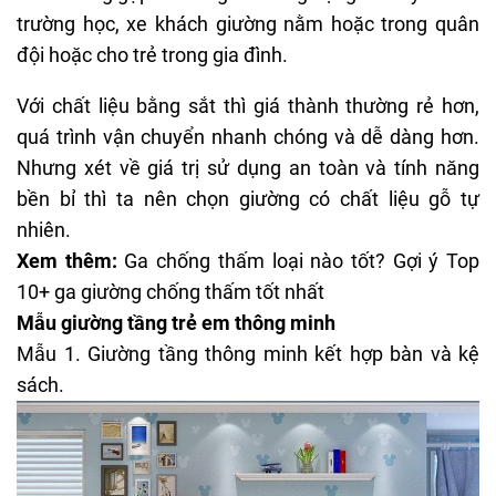
sắt thường gặp ở những nơi công cộng như ký túc xá
trường học, xe khách giường nằm hoặc trong quân
đội hoặc cho trẻ trong gia đình.
Với chất liệu bằng sắt thì giá thành thường rẻ hơn,
quá trình vận chuyển nhanh chóng và dễ dàng hơn.
Nhưng xét về giá trị sử dụng an toàn và tính năng
bền bỉ thì ta nên chọn giường có chất liệu gỗ tự
nhiên.
Xem thêm:
Ga chống thấm loại nào tốt? Gợi ý Top
10+ ga giường chống thấm tốt nhất
Mẫu giường tầng trẻ em thông minh
Mẫu 1. Giường tầng thông minh kết hợp bàn và kệ
sách.