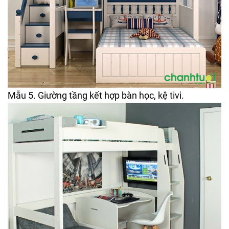
Mẫu 5. Giường tầng kết hợp bàn học, kệ tivi.