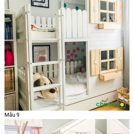
Mẫu 9