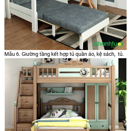
Mẫu 6. Giường tầng kết hợp tủ quần áo, kệ sách, tủ.