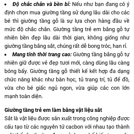
Độ chắc chắn và bền bỉ:
Nếu như bạn đang có ý
định chọn mua giường tầng sử dụng lâu dài cho các
bé thì giường tầng gỗ là sự lựa chọn hàng đầu về
mức độ chắc chắn. Giường tầng trẻ em bằng gỗ tự
nhiên bền đẹp lâu dài thời gian, không giống như
giường tầng bằng sắt, chúng rất dễ bong tróc, han rỉ.
Mang tính thời trang cao:
Giường tầng bằng gỗ tự
nhiên giữ được vẻ đẹp tươi mới, càng dùng lâu càng
bóng bẩy. Giường tầng gỗ thiết kế kết hợp đa dạng
chức năng khác như bàn học, tủ trang trí, tủ để đồ,
vừa cho bé giấc ngủ ngon, vừa giúp các con lớn
mạnh toàn diện.
Giường tầng trẻ em làm bằng vật liệu sắt
Sắt là vật liệu được sản xuất trong công nghiệp được
cấu tạo từ các nguyên tử cacbon với nhau tạo thành