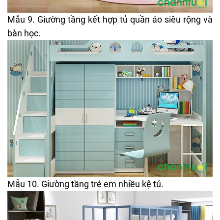
Mẫu 9. Giường tầng kết hợp tủ quần áo siêu rộng và
bàn học.
Mẫu 10. Giường tầng trẻ em nhiều kệ tủ.