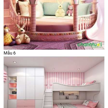
Mẫu 6