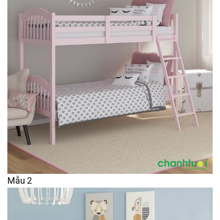
Mẫu 2