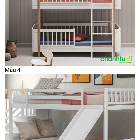
Mẫu 4