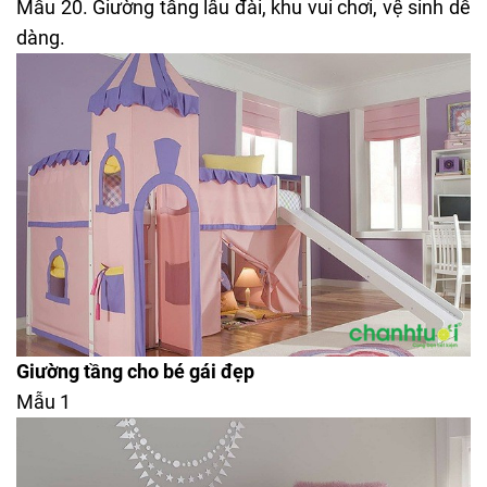
Mẫu 20. Giường tầng lâu đài, khu vui chơi, vệ sinh dễ
dàng.
Giường tầng cho bé gái đẹp
Mẫu 1