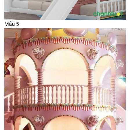
Mẫu 5