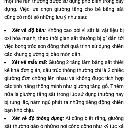
một thể rắn thường được sử dụng phổ biến trong xây
dựng. Việc lựa chọn giường tầng cho bé bằng sắt
cũng có một số những lưu ý như sau:
Xét về độ bền:
Không cao bởi vì sắt là vật liệu bị
oxi hóa mạnh, theo thời gian sắt thường bị gỉ dẫn tới
việc bong tróc sơn đồng thời quá trình sử dụng khiến
các khung giường bị bào mòn dần.
Xét về mẫu mã:
Giường 2 tầng làm bằng sắt thiết
kế khá đơn giản, cấu trúc thông thường chỉ là 2 chiếc
giường đơn chồng lên nhau và không được tích hợp
các tính năng thông minh như giường tầng gỗ. Thêm
nữa là giường tầng sắt trong lúc sử dụng thường hay
bị rung lắc, nằm ngủ phát ra những tiếng động khiến
bạn khó chịu.
Xét về độ thông dụng:
Ai cũng biết rằng, giường