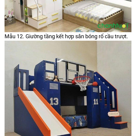
Mẫu 12. Giường tầng kết hợp sân bóng rổ cầu trượt.