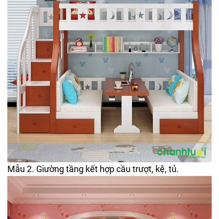
Mẫu 2. Giường tầng kết hợp cầu trượt, kệ, tủ.