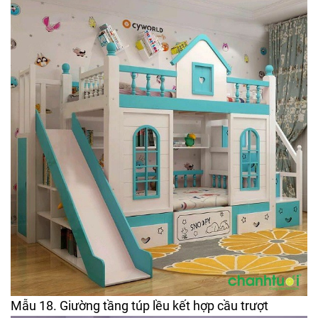
Mẫu 18. Giường tầng túp lều kết hợp cầu trượt