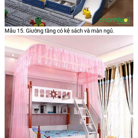
Mẫu 15. Giường tầng có kệ sách và màn ngủ.