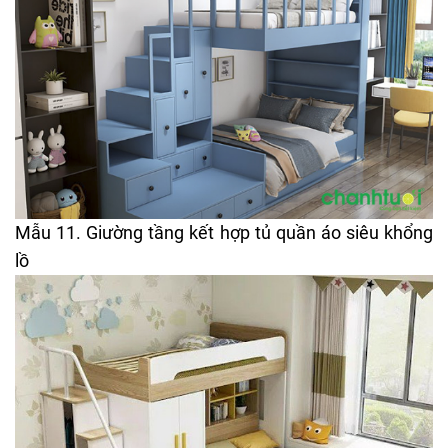
Mẫu 11. Giường tầng kết hợp tủ quần áo siêu khổng
lồ