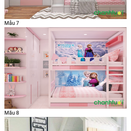
Mẫu 7
Mãu 8