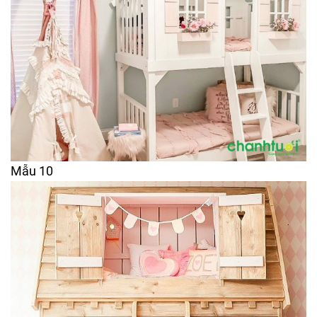
Mẫu 10