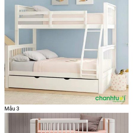
Mẫu 3