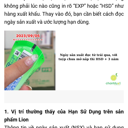
không phải lúc nào cũng in rõ “EXP” hoặc “HSD” như
hàng xuất khẩu. Thay vào đó, bạn cần biết cách đọc
ngày sản xuất và ước lượng hạn dùng.
1. Vị trí thường thấy của Hạn Sử Dụng trên sản
phẩm Lion
Thông tin về ngày sản xuất (NSX) và hạn sử dụng