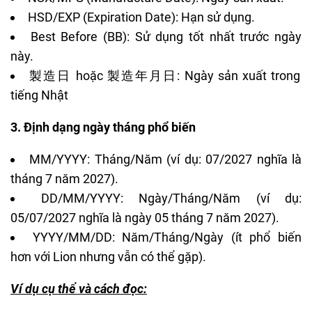
HSD/EXP (Expiration Date): Hạn sử dụng.
Best Before (BB): Sử dụng tốt nhất trước ngày
này.
製造日 hoặc 製造年月日: Ngày sản xuất trong
tiếng Nhật
3. Định dạng ngày tháng phổ biến
MM/YYYY: Tháng/Năm (ví dụ: 07/2027 nghĩa là
tháng 7 năm 2027).
DD/MM/YYYY: Ngày/Tháng/Năm (ví dụ:
05/07/2027 nghĩa là ngày 05 tháng 7 năm 2027).
YYYY/MM/DD: Năm/Tháng/Ngày (ít phổ biến
hơn với Lion nhưng vẫn có thể gặp).
Ví dụ cụ thể và cách đọc: