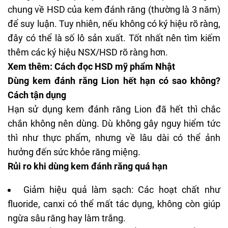
chung về HSD của kem đánh răng (thường là 3 năm)
để suy luận. Tuy nhiên, nếu không có ký hiệu rõ ràng,
đây có thể là số lô sản xuất. Tốt nhất nên tìm kiếm
thêm các ký hiệu NSX/HSD rõ ràng hơn.
Xem thêm:
Cách đọc HSD mỹ phẩm Nhật
Dùng kem đánh răng Lion hết hạn có sao không?
Cách tận dụng
Hạn sử dụng kem đánh răng Lion
đã hết thì chắc
chắn không nên dùng. Dù không gây nguy hiểm tức
thì như thực phẩm, nhưng về lâu dài có thể ảnh
hưởng đến sức khỏe răng miệng.
Rủi ro khi dùng kem đánh răng quá hạn
Giảm hiệu quả làm sạch: Các hoạt chất như
fluoride, canxi có thể mất tác dụng, không còn giúp
ngừa sâu răng hay làm trắng.