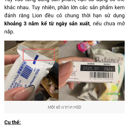
khác nhau. Tuy nhiên, phần lớn các sản phẩm kem
đánh răng Lion đều có chung thời hạn sử dụng
khoảng 3 năm kể từ ngày sản xuất
, nếu chưa mở
nắp.
Một số vị trí in HSD
Cụ thể: