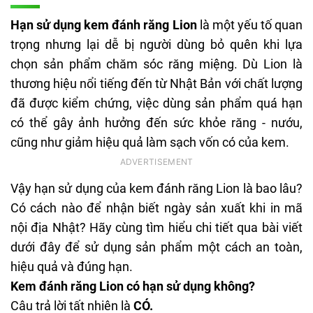
Hạn sử dụng kem đánh răng Lion
là một yếu tố quan
trọng nhưng lại dễ bị người dùng bỏ quên khi lựa
chọn sản phẩm chăm sóc răng miệng. Dù Lion là
thương hiệu nổi tiếng đến từ Nhật Bản với chất lượng
đã được kiểm chứng, việc dùng sản phẩm quá hạn
có thể gây ảnh hưởng đến sức khỏe răng - nướu,
cũng như giảm hiệu quả làm sạch vốn có của kem.
Vậy hạn sử dụng của kem đánh răng Lion là bao lâu?
Có cách nào để nhận biết ngày sản xuất khi in mã
nội địa Nhật? Hãy cùng tìm hiểu chi tiết qua bài viết
dưới đây để sử dụng sản phẩm một cách an toàn,
hiệu quả và đúng hạn.
Kem đánh răng Lion có hạn sử dụng không?
Câu trả lời tất nhiên là
CÓ.