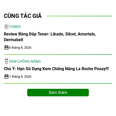
CÙNG TÁC GIẢ
TONER
Review Bông Đắp Toner: Likado, Silcot, Amortals,
Dermabell
6 tháng 8, 2026
KEM CHỐNG NẮNG
Chú Ý: Hạn Sử Dụng Kem Chống Nắng La Roche Posay!!!
1 tháng 8, 2026
Xem thêm