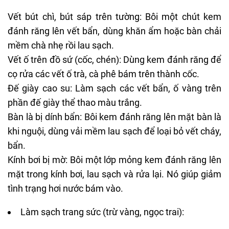
Vết bút chì, bút sáp trên tường: Bôi một chút kem
đánh răng lên vết bẩn, dùng khăn ẩm hoặc bàn chải
mềm chà nhẹ rồi lau sạch.
Vết ố trên đồ sứ (cốc, chén): Dùng kem đánh răng để
cọ rửa các vết ố trà, cà phê bám trên thành cốc.
Đế giày cao su: Làm sạch các vết bẩn, ố vàng trên
phần đế giày thể thao màu trắng.
Bàn là bị dính bẩn: Bôi kem đánh răng lên mặt bàn là
khi nguội, dùng vải mềm lau sạch để loại bỏ vết cháy,
bẩn.
Kính bơi bị mờ: Bôi một lớp mỏng kem đánh răng lên
mặt trong kính bơi, lau sạch và rửa lại. Nó giúp giảm
tình trạng hơi nước bám vào.
Làm sạch trang sức (trừ vàng, ngọc trai):