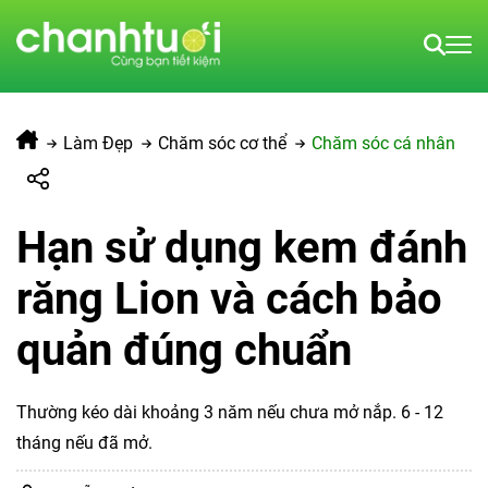
Làm Đẹp
Chăm sóc cơ thể
Chăm sóc cá nhân
Hạn sử dụng kem đánh
răng Lion và cách bảo
quản đúng chuẩn
Thường kéo dài khoảng 3 năm nếu chưa mở nắp. 6 - 12
tháng nếu đã mở.