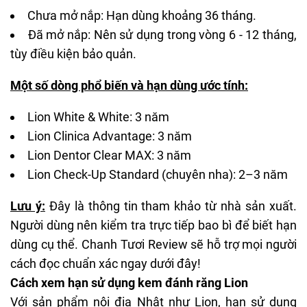
Chưa mở nắp: Hạn dùng khoảng 36 tháng.
Đã mở nắp: Nên sử dụng trong vòng 6 - 12 tháng,
tùy điều kiện bảo quản.
Một số dòng phổ biến và hạn dùng ước tính:
Lion White & White: 3 năm
Lion Clinica Advantage: 3 năm
Lion Dentor Clear MAX: 3 năm
Lion Check-Up Standard (chuyên nha): 2–3 năm
Lưu ý:
Đây là thông tin tham khảo từ nhà sản xuất.
Người dùng nên kiểm tra trực tiếp bao bì để biết hạn
dùng cụ thể. Chanh Tươi Review sẽ hỗ trợ mọi người
cách đọc chuẩn xác ngay dưới đây!
Cách xem hạn sử dụng kem đánh răng Lion
Với sản phẩm nội địa Nhật như Lion, hạn sử dụng