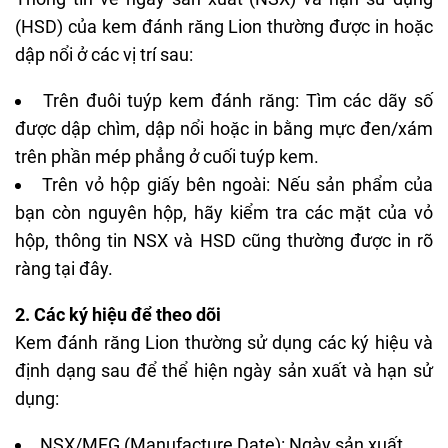
(HSD) của kem đánh răng Lion thường được in hoặc
dập nổi ở các vị trí sau:
Trên đuôi tuýp kem đánh răng: Tìm các dãy số
được dập chìm, dập nổi hoặc in bằng mực đen/xám
trên phần mép phẳng ở cuối tuýp kem.
Trên vỏ hộp giấy bên ngoài: Nếu sản phẩm của
bạn còn nguyên hộp, hãy kiểm tra các mặt của vỏ
hộp, thông tin NSX và HSD cũng thường được in rõ
ràng tại đây.
2. Các ký hiệu để theo dõi
Kem đánh răng Lion thường sử dụng các ký hiệu và
định dạng sau để thể hiện ngày sản xuất và hạn sử
dụng:
NSX/MFG (Manufacture Date): Ngày sản xuất.