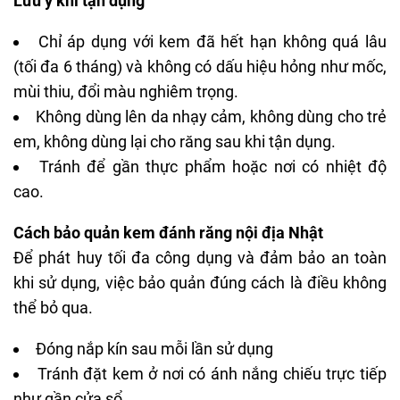
Lưu ý khi tận dụng
Chỉ áp dụng với kem đã hết hạn không quá lâu
(tối đa 6 tháng) và không có dấu hiệu hỏng như mốc,
mùi thiu, đổi màu nghiêm trọng.
Không dùng lên da nhạy cảm, không dùng cho trẻ
em, không dùng lại cho răng sau khi tận dụng.
Tránh để gần thực phẩm hoặc nơi có nhiệt độ
cao.
Cách bảo quản kem đánh răng nội địa Nhật
Để phát huy tối đa công dụng và đảm bảo an toàn
khi sử dụng, việc bảo quản đúng cách là điều không
thể bỏ qua.
Đóng nắp kín sau mỗi lần sử dụng
Tránh đặt kem ở nơi có ánh nắng chiếu trực tiếp
như gần cửa sổ.