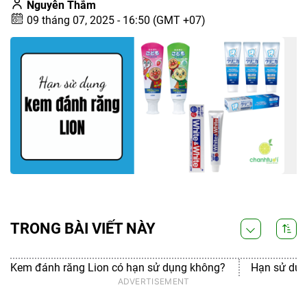
Nguyễn Thắm
09 tháng 07, 2025 - 16:50 (GMT +07)
TRONG BÀI VIẾT NÀY
Kem đánh răng Lion có hạn sử dụng không?
Hạn sử dụn