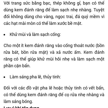
Với trang sức bằng bạc, thép không gỉ, bạn có thể
dùng kem đánh răng để làm sạch nhẹ nhàng. Tuyệt
đối không dùng cho vàng, ngọc trai, đá quý mềm vì
các hạt mài mòn có thể làm xước bề mặt.
Khử mùi và làm sạch cống:
Cho một ít kem đánh răng vào cống thoát nước (bồn
rửa bát, bồn rửa mặt) và xả nước ấm. Kem đánh
răng có thể giúp khử mùi hôi nhẹ và làm sạch một
phần cặn bẩn.
Làm sáng
pha
lê, thủy tinh:
Đối với các đồ vật pha lê hoặc thủy tinh có vết bẩn,
có thể dùng kem đánh răng để cọ rửa nhẹ nhàng và
làm sáng bóng.