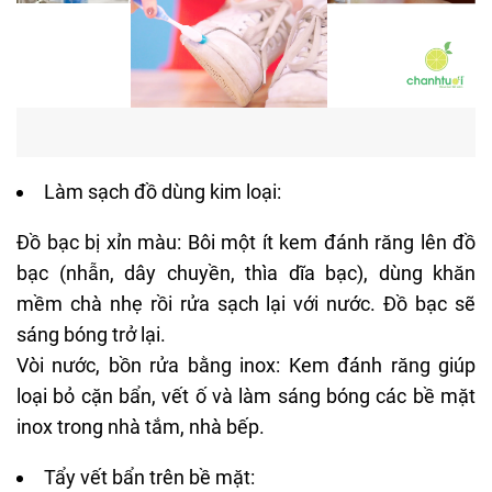
Làm sạch đồ dùng kim loại:
Đồ bạc bị xỉn màu: Bôi một ít kem đánh răng lên đồ
bạc (nhẫn, dây chuyền,
thìa
dĩa bạc), dùng khăn
mềm chà nhẹ rồi rửa sạch lại với nước. Đồ bạc sẽ
sáng bóng trở lại.
Vòi nước, bồn rửa bằng inox: Kem đánh răng giúp
loại bỏ cặn bẩn, vết ố và làm sáng bóng các bề mặt
inox trong nhà tắm, nhà bếp.
Tẩy vết bẩn trên bề mặt: