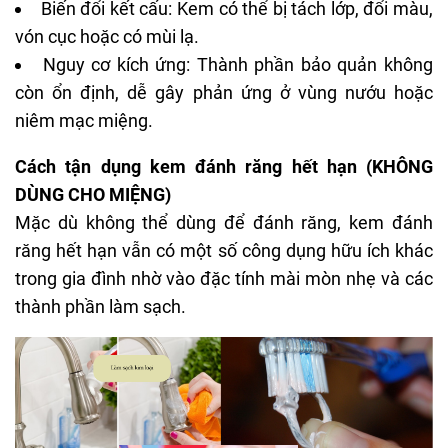
Biến đổi kết cấu: Kem có thể bị tách lớp, đổi màu,
vón cục hoặc có mùi lạ.
Nguy cơ kích ứng: Thành phần bảo quản không
còn ổn định, dễ gây phản ứng ở vùng nướu hoặc
niêm mạc miệng.
Cách tận dụng kem đánh răng hết hạn (KHÔNG
DÙNG CHO MIỆNG)
Mặc dù không thể dùng để đánh răng, kem đánh
răng hết hạn vẫn có một số công dụng hữu ích khác
trong gia đình nhờ vào đặc tính mài mòn nhẹ và các
thành phần làm sạch.