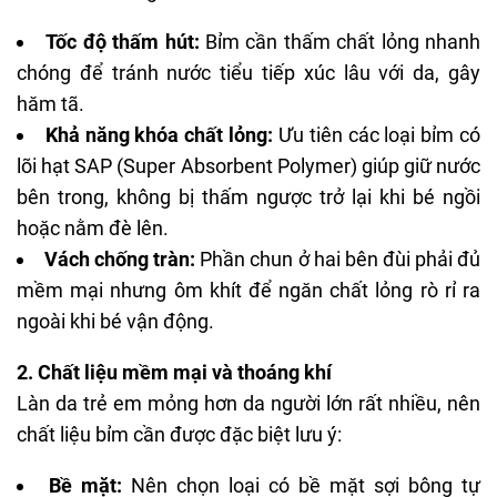
Tốc độ thấm hút:
Bỉm cần thấm chất lỏng nhanh
chóng để tránh nước tiểu tiếp xúc lâu với da, gây
hăm tã.
Khả năng khóa chất lỏng:
Ưu tiên các loại bỉm có
lõi hạt
SAP
(Super Absorbent Polymer) giúp giữ nước
bên trong, không bị thấm ngược trở lại khi bé ngồi
hoặc nằm đè lên.
Vách chống tràn:
Phần chun ở hai bên đùi phải đủ
mềm mại nhưng ôm khít để ngăn chất lỏng rò rỉ ra
ngoài khi bé vận động.
2. Chất liệu mềm mại và thoáng khí
Làn da trẻ em mỏng hơn da người lớn rất nhiều, nên
chất liệu bỉm cần được đặc biệt lưu ý:
Bề mặt:
Nên chọn loại có bề mặt sợi bông tự