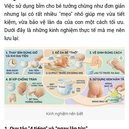
Việc sử dụng bỉm cho bé tưởng chừng như đơn giản
nhưng lại có rất nhiều "mẹo" nhỏ giúp mẹ vừa tiết
kiệm, vừa bảo vệ làn da của con một cách tối ưu.
Dưới đây là những kinh nghiệm thực tế mà mẹ nên
lưu lại:
Kinh nghiệm nên biết
1. Quy tắc "4 tiếng" và “ngay lập tức”