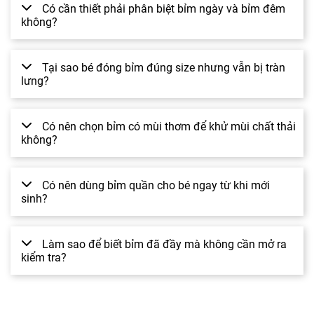
Có cần thiết phải phân biệt bỉm ngày và bỉm đêm
không?
Tại sao bé đóng bỉm đúng size nhưng vẫn bị tràn
lưng?
Có nên chọn bỉm có mùi thơm để khử mùi chất thải
không?
Có nên dùng bỉm quần cho bé ngay từ khi mới
sinh?
Làm sao để biết bỉm đã đầy mà không cần mở ra
kiểm tra?