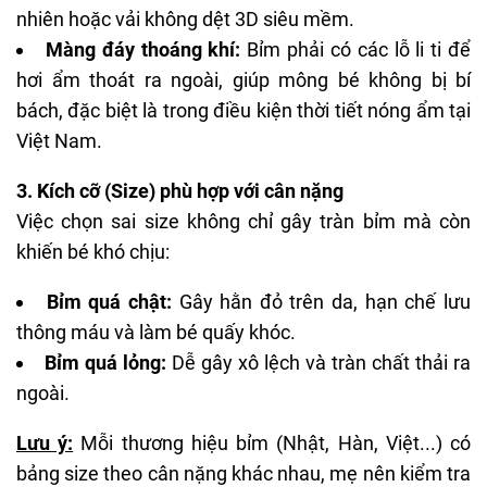
nhiên hoặc vải không dệt 3D siêu mềm.
Màng đáy thoáng khí:
Bỉm phải có các lỗ li ti để
hơi ẩm thoát ra ngoài, giúp mông bé không bị bí
bách, đặc biệt là trong điều kiện thời tiết nóng ẩm tại
Việt Nam.
3. Kích cỡ (Size) phù hợp với cân nặng
Việc chọn sai size không chỉ gây tràn bỉm mà còn
khiến bé khó chịu:
Bỉm quá chật:
Gây hằn đỏ trên da, hạn chế lưu
thông máu và làm bé quấy khóc.
Bỉm quá lỏng:
Dễ gây xô lệch và tràn chất thải ra
ngoài.
Lưu ý:
Mỗi thương hiệu bỉm (Nhật, Hàn, Việt...) có
bảng size theo cân nặng khác nhau, mẹ nên kiểm tra