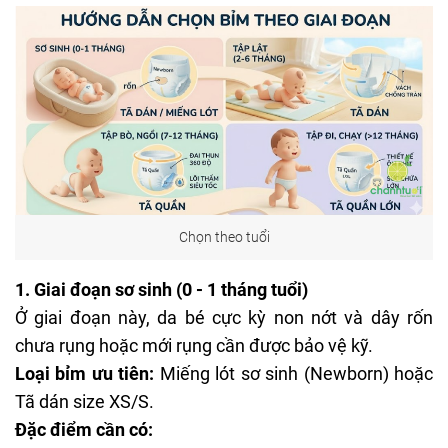
Chọn theo tuổi
1. Giai đoạn sơ sinh (0 - 1 tháng tuổi)
Ở giai đoạn này, da bé cực kỳ non nớt và dây rốn
chưa rụng hoặc mới rụng cần được bảo vệ kỹ.
Loại bỉm ưu tiên:
Miếng lót sơ sinh
(Newborn) hoặc
Tã dán size XS/S.
Đặc điểm cần có: