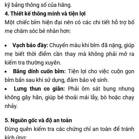
kỹ bảng thông số của hãng.
4. Thiết kế thông minh và tiện lợi
Một chiếc bỉm hiện đại nên có các chi tiết hỗ trợ bố
mẹ chăm sóc bé nhàn hơn:
Vạch báo đầy:
Chuyển màu khi bỉm đã nặng, giúp
mẹ biết thời điểm cần thay mà không phải mở ra
kiểm tra thường xuyên.
Băng dính cuốn bỉm:
Tiện lợi cho việc cuộn gọn
bỉm bẩn sau khi sử dụng, đảm bảo vệ sinh.
Lưng thun co giãn:
Phải ôm sát bụng nhưng
không gây hằn, giúp bé thoải mái lẫy, bò hoặc chạy
nhảy.
5. Nguồn gốc và độ an toàn
Đừng quên kiểm tra các chứng chỉ an toàn để tránh
kích ứng: