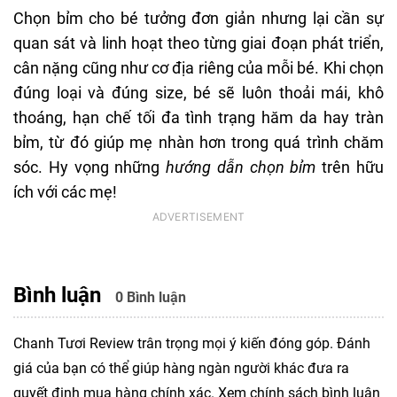
Chọn bỉm cho bé tưởng đơn giản nhưng lại cần sự
quan sát và linh hoạt theo từng giai đoạn phát triển,
cân nặng cũng như cơ địa riêng của mỗi bé. Khi chọn
đúng loại và đúng size, bé sẽ luôn thoải mái, khô
thoáng, hạn chế tối đa tình trạng hăm da hay tràn
bỉm, từ đó giúp mẹ nhàn hơn trong quá trình chăm
sóc. Hy vọng những
hướng dẫn chọn bỉm
trên hữu
ích với các mẹ!
Bình luận
0 Bình luận
Chanh Tươi Review trân trọng mọi ý kiến đóng góp. Đánh
giá của bạn có thể giúp hàng ngàn người khác đưa ra
quyết định mua hàng chính xác. Xem
chính sách bình luận