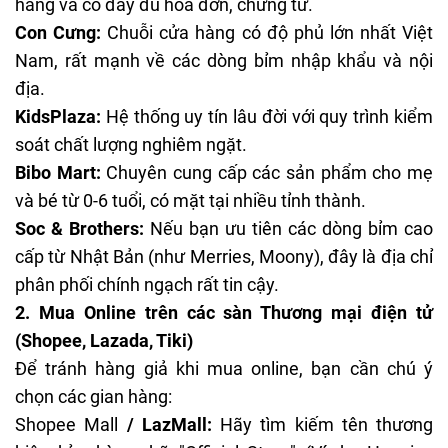
hãng và có đầy đủ hóa đơn, chứng từ.
Con Cưng:
Chuỗi cửa hàng có độ phủ lớn nhất Việt
Nam, rất mạnh về các dòng bỉm nhập khẩu và nội
địa.
KidsPlaza:
Hệ thống uy tín lâu đời với quy trình kiểm
soát chất lượng nghiêm ngặt.
Bibo Mart:
Chuyên cung cấp các sản phẩm cho mẹ
và bé từ 0-6 tuổi, có mặt tại nhiều tỉnh thành.
Soc & Brothers:
Nếu bạn ưu tiên các dòng bỉm cao
cấp từ Nhật Bản (như Merries, Moony), đây là địa chỉ
phân phối chính ngạch rất tin cậy.
2. Mua Online trên các sàn Thương mại điện tử
(Shopee, Lazada, Tiki)
Để tránh hàng giả khi mua online, bạn cần chú ý
chọn các gian hàng:
Shopee Mall
/ LazMall:
Hãy tìm kiếm tên thương