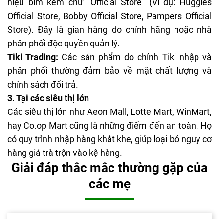
hiệu bỉm kèm chữ "Official Store" (Ví dụ: Huggies
Official Store, Bobby Official Store, Pampers Official
Store). Đây là gian hàng do chính hãng hoặc nhà
phân phối độc quyền quản lý.
Tiki Trading:
Các sản phẩm do chính Tiki nhập và
phân phối thường đảm bảo về mặt chất lượng và
chính sách đổi trả.
3. Tại các siêu thị lớn
Các siêu thị lớn như Aeon Mall, Lotte Mart, WinMart,
hay Co.op Mart cũng là những điểm đến an toàn. Họ
có quy trình nhập hàng khắt khe, giúp loại bỏ nguy cơ
hàng giả trà trộn vào kệ hàng.
Giải đáp thắc mắc thường gặp của
các mẹ