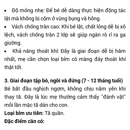
Độ mỏng nhẹ: Để bé dễ dàng thực hiện động tác
lật mà không bị cộm ở vùng bụng và hông.
Vách chống tràn cao: Khi bé lật, chất lỏng dễ bị xô
lệch, vách chống tràn 2 lớp sẽ giúp ngăn rò rỉ ra ga
giường.
Khả năng thoát khí: Đây là giai đoạn dễ bị hăm
nhất, mẹ cần chọn loại bỉm có màng đáy thoát khí
thật tốt.
3. Giai đoạn tập bò, ngồi và đứng (7 - 12 tháng tuổi)
Bé bắt đầu nghịch ngợm, không chịu nằm yên khi
thay tã. Đây là lúc mẹ thường cảm thấy "đánh vật"
mỗi lần mặc tã dán cho con.
Loại bỉm ưu tiên:
Tã quần.
Đặc điểm cần có: