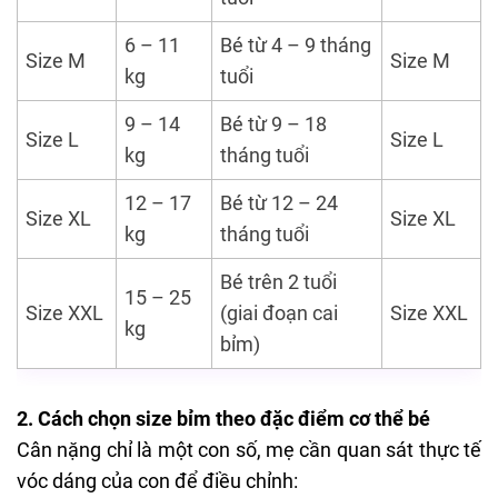
6 – 11
Bé từ 4 – 9 tháng
Size M
Size M
kg
tuổi
9 – 14
Bé từ 9 – 18
Size L
Size L
kg
tháng tuổi
12 – 17
Bé từ 12 – 24
Size XL
Size XL
kg
tháng tuổi
Bé trên 2 tuổi
15 – 25
Size XXL
(giai đoạn cai
Size XXL
kg
bỉm)
2. Cách chọn size bỉm theo đặc điểm cơ thể bé
Cân nặng chỉ là một con số, mẹ cần quan sát thực tế
vóc dáng của con để điều chỉnh: