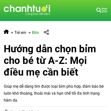
Trẻ em
Bỉm
Hướng dẫn chọn bỉm
cho bé từ A-Z: Mọi
điều mẹ cần biết
Giúp mẹ dễ dàng tìm được loại bỉm phù hợp, đảm bảo bé
luôn khô thoáng, thoải mái và hạn chế tối đa tình trạng
hăm da.