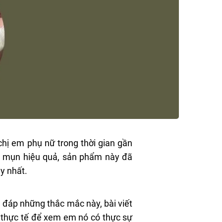
hị em phụ nữ trong thời gian gần
ảm mụn hiệu quả, sản phẩm này đã
y nhất.
i đáp những thắc mắc này, bài viết
 thực tế để xem em nó có thực sự