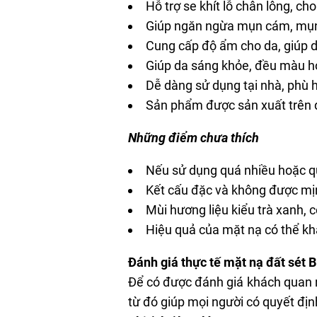
Hỗ trợ
se khít lỗ chân lông
, ch
Giúp ngăn ngừa mụn cám, mụn
Cung cấp độ ẩm cho da, giúp
Giúp da sáng khỏe, đều màu h
Dễ dàng sử dụng tại nhà, phù h
Sản phẩm được sản xuất trên d
Những điểm chưa thích
Nếu sử dụng quá nhiều hoặc qu
Kết cấu đặc và không được mị
Mùi hương liệu kiểu trà xanh, c
Hiệu quả của mặt nạ có thể kh
Đánh giá thực tế mặt nạ đất sét
Để có được đánh giá khách quan nh
từ đó giúp mọi người có quyết địn