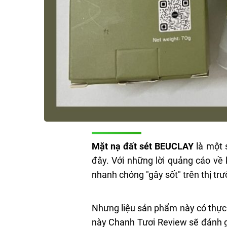
Mặt nạ đất sét BEUCLAY
là một 
đây. Với những lời quảng cáo về
nhanh chóng "gây sốt" trên thị tr
Nhưng liệu sản phẩm này có thực s
này Chanh Tươi Review sẽ đánh g