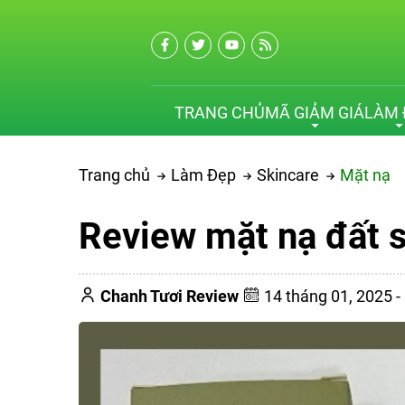
TRANG CHỦ
MÃ GIẢM GIÁ
LÀM 
Trang chủ
Làm Đẹp
Skincare
Mặt nạ
Review mặt nạ đất s
Chanh Tươi Review
14 tháng 01, 2025 