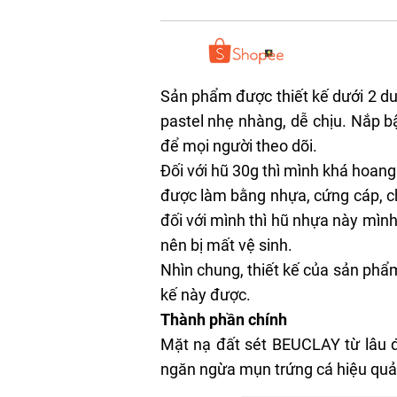
Sản phẩm được thiết kế dưới 2 d
pastel nhẹ nhàng, dễ chịu. Nắp b
để mọi người theo dõi.
Đối với hũ 30g thì mình khá hoang
được làm bằng nhựa, cứng cáp, c
đối với mình thì hũ nhựa này mình
nên bị mất vệ sinh.
Nhìn chung, thiết kế của sản phẩ
kế này được.
Thành phần chính
Mặt nạ đất sét BEUCLAY từ lâu đ
ngăn ngừa
mụn trứng cá
hiệu quả