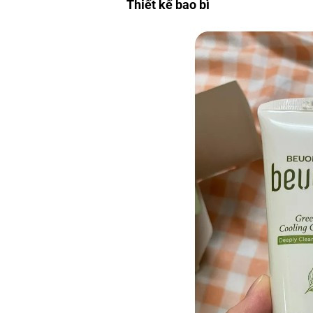
Thiết kế bao bì