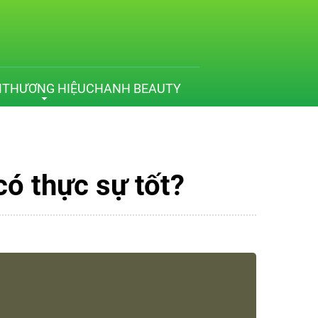
M
THƯƠNG HIỆU
CHANH BEAUTY
ó thực sự tốt?