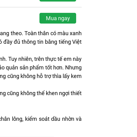
Mua ngay
mang theo. Toàn thân có màu xanh
 đầy đủ thông tin bằng tiếng Việt
nh. Tuy nhiên, trên thực tế em này
bảo quản sản phẩm tốt hơn. Nhưng
Hãng cũng không hỗ trợ
thìa
lấy kem
ng cũng không thể khen ngợi thiết
chân lông, kiểm soát dầu nhờn và