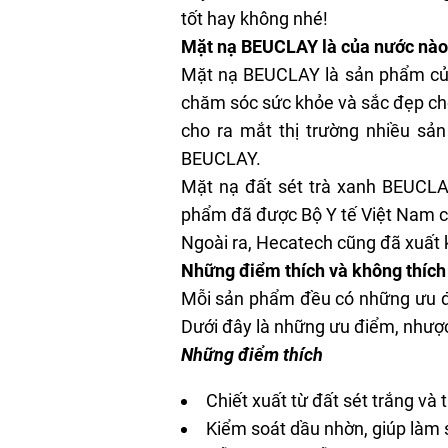
tốt hay không nhé!
Mặt nạ BEUCLAY là của nước nào
Mặt nạ BEUCLAY là sản phẩm của
chăm sóc sức khỏe và sắc đẹp cho
cho ra mắt thị trường nhiều s
BEUCLAY
.
Mặt nạ đất sét trà xanh BEUCLA
phẩm đã được Bộ Y tế Việt Nam cấ
Ngoài ra, Hecatech cũng đã xuất 
Những điểm thích và không thích
Mỗi sản phẩm đều có những ưu đi
Dưới đây là những ưu điểm, như
Những điểm thích
Chiết xuất từ đất sét trắng và
Kiểm soát dầu nhờn, giúp làm s