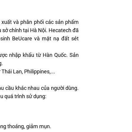
 xuất và phân phối các sản phẩm
 sở chính tại Hà Nội. Hecatech đã
 sinh BeUcare và
mặt nạ đất sét
được nhập khẩu từ Hàn Quốc. Sản
g.
ái Lan, Philippines,...
hu cầu khác nhau của người dùng.
u quá trình sử dụng:
hông thoáng, giảm mụn.