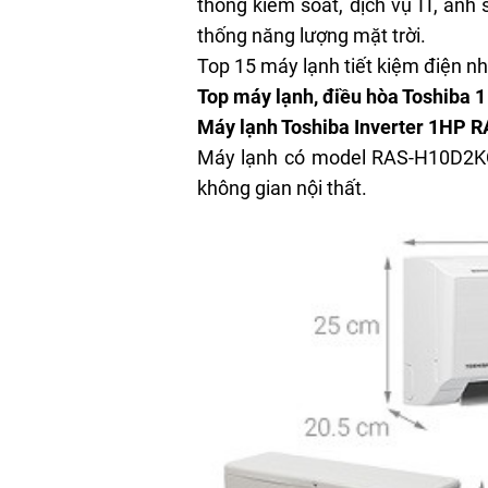
thống kiểm soát, dịch vụ IT, ánh s
thống năng lượng mặt trời.
Top 15 máy lạnh tiết kiệm điện n
Top máy lạnh, điều hòa Toshiba 1 
Máy lạnh Toshiba Inverter 1HP
Máy lạnh có model RAS-H10D2KCV
không gian nội thất.