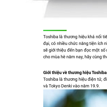
Toshiba là thương hiệu khá nổi ti
đại, có nhiều chức năng tiện ích n
sẽ giới thiệu đến bạn đọc một số
cho mùa hè năm nay, hãy cùng th
Giới thiệu về thương hiệu Toshiba
Toshiba là thương hiệu điện tử, 
và Tokyo Denki vào năm 19.9.