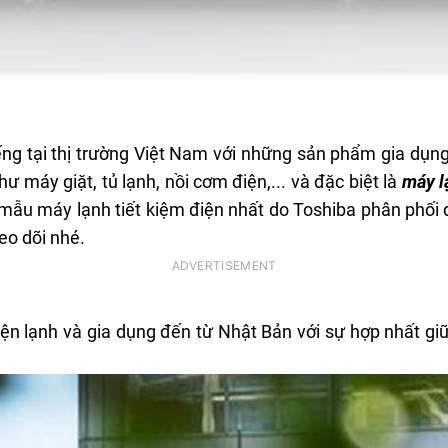
ếng tại thị trường Việt Nam với những sản phẩm gia dụng v
hư máy giặt, tủ lạnh, nồi cơm điện,... và đặc biệt là
máy l
 mẫu máy lạnh tiết kiệm điện nhất do Toshiba phân phối
eo dõi nhé.
điện lạnh và gia dụng đến từ Nhật Bản với sự hợp nhất gi