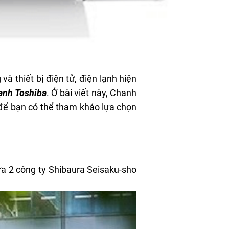
à thiết bị điện tử, điện lạnh hiện
ạnh Toshiba
. Ở bài viết này, Chanh
 để bạn có thể tham khảo lựa chọn
ữa 2 công ty Shibaura Seisaku-sho