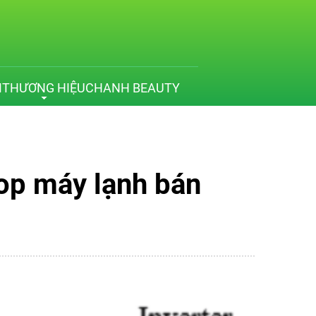
M
THƯƠNG HIỆU
CHANH BEAUTY
Top máy lạnh bán