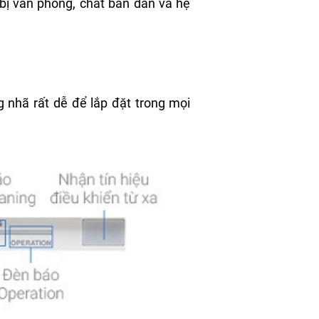
ết bị văn phòng, chất bán dẫn và hệ
nhã rất dễ để lắp đặt trong mọi