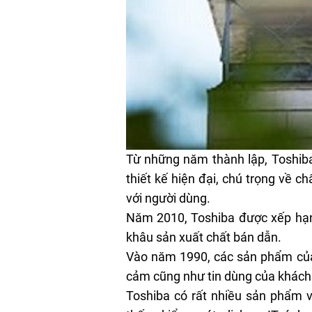
Từ những năm thành lập, Toshiba
thiết kế hiện đại, chú trọng về
với người dùng.
Năm 2010, Toshiba được xếp hạng 
khâu sản xuất chất bán dẫn.
Vào năm 1990, các sản phẩm của 
cảm cũng như tin dùng của khách
Toshiba có rất nhiều sản phẩm và