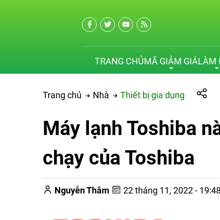
TRANG CHỦ
MÃ GIẢM GIÁ
LÀM 
Trang chủ
Nhà
Thiết bị gia dụng
Máy lạnh Toshiba nà
chạy của Toshiba
Nguyễn Thắm
22 tháng 11, 2022 - 19: