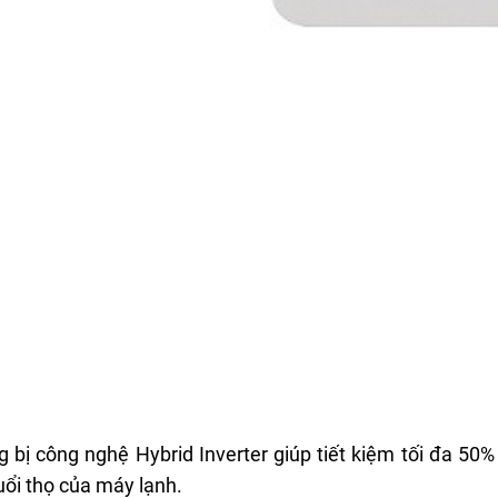
bị công nghệ Hybrid Inverter giúp tiết kiệm tối đa 50%
uổi thọ của máy lạnh.