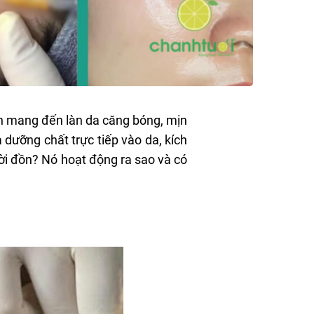
n mang đến làn da căng bóng, mịn
dưỡng chất trực tiếp vào da, kích
ời đồn? Nó hoạt động ra sao và có