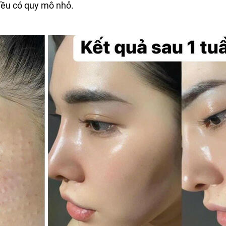
đều có quy mô nhỏ.