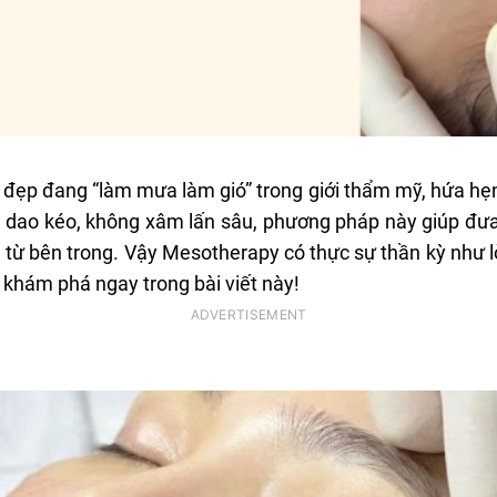
đẹp đang “làm mưa làm gió” trong giới thẩm mỹ, hứa hẹ
ng dao kéo, không xâm lấn sâu, phương pháp này giúp đưa 
ẽ từ bên trong. Vậy Mesotherapy có thực sự thần kỳ như l
khám phá ngay trong bài viết này!