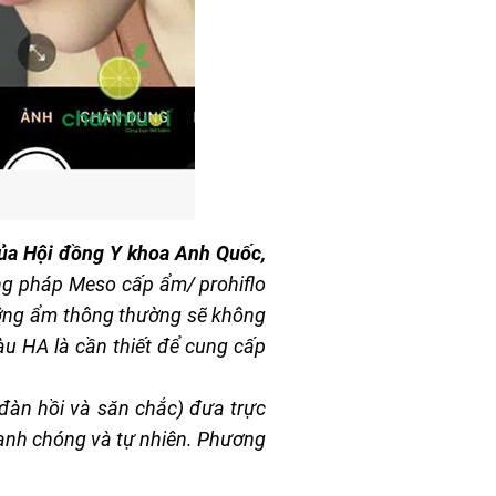
của Hội đồng Y khoa Anh Quốc,
ng pháp Meso cấp ẩm/ prohiflo
dưỡng ẩm thông thường sẽ không
u HA là cần thiết để cung cấp
 đàn hồi và săn chắc) đưa trực
nhanh chóng và tự nhiên. Phương