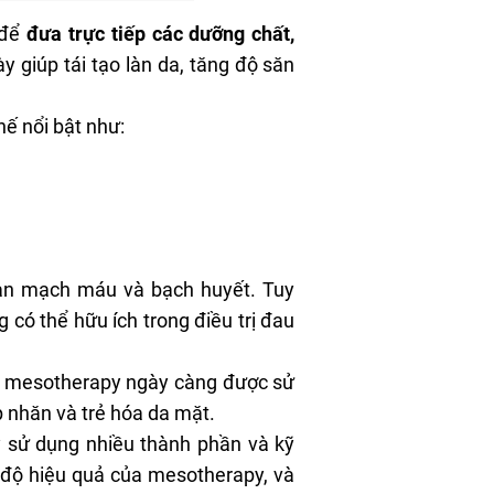
 để
đưa trực tiếp các dưỡng chất,
ày giúp tái tạo làn da, tăng độ săn
ế nổi bật như:
loạn mạch máu và bạch huyết. Tuy
 có thể hữu ích trong điều trị đau
h, mesotherapy ngày càng được sử
p nhăn và trẻ hóa da mặt.
y sử dụng nhiều thành phần và kỹ
 độ hiệu quả của mesotherapy, và