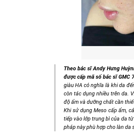
Theo bác sĩ Andy Hưng Huỳnh
được cấp mã số bác sĩ GMC 7
giàu HA có nghĩa là khi da đ
còn tác dụng nhiều trên da. 
độ ẩm và dưỡng chất cần thiết
Khi sử dụng Meso cấp ẩm, các
tiếp vào lớp trung bì của da 
pháp này phù hợp cho làn da 