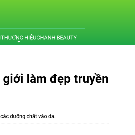
M
THƯƠNG HIỆU
CHANH BEAUTY
 giới làm đẹp truyền
 các dưỡng chất vào da.