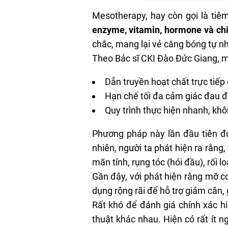
Mesotherapy
, hay còn gọi là t
enzyme, vitamin, hormone và chiế
chắc, mang lại vẻ căng bóng tự nh
Theo Bác sĩ CKI Đào Đức Giang, m
Dẫn truyền hoạt chất trực tiếp 
Hạn chế tối đa cảm giác đau đớ
Quy trình thực hiện nhanh, khô
Phương pháp này lần đầu tiên đư
nhiên, người ta phát hiện ra rằng
mãn tính, rụng tóc (hói đầu), rối 
Gần đây, với phát hiện rằng mỡ 
dụng rộng rãi để hỗ trợ giảm cân, 
Rất khó để đánh giá chính xác h
thuật khác nhau. Hiện có rất ít