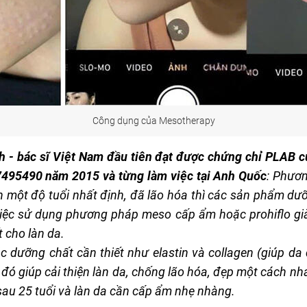
Công dụng của Mesotherapy
 - bác sĩ Việt Nam đầu tiên đạt được chứng chỉ PLAB 
495490 năm 2015 và từng làm việc tại Anh Quốc
: Phươ
ến một độ tuổi nhất định, đã lão hóa thì các sản phẩm 
Việc sử dụng phương pháp meso cấp ẩm hoặc prohiflo già
 cho làn da.
 dưỡng chất cần thiết như elastin và collagen (giúp da
từ đó giúp cải thiện làn da, chống lão hóa, đẹp một cách 
sau 25 tuổi và làn da cần cấp ẩm nhẹ nhàng.