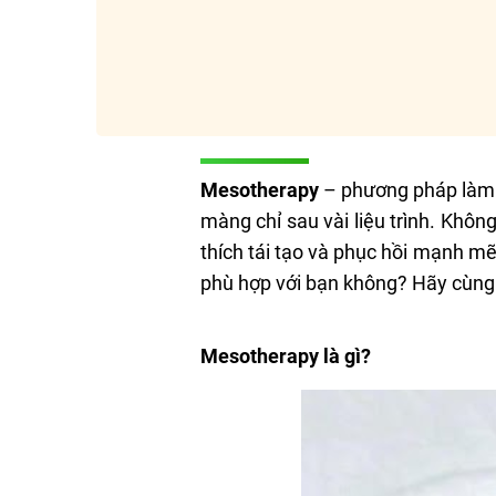
Mesotherapy
– phương pháp làm 
màng chỉ sau vài liệu trình. Khô
thích tái tạo và phục hồi mạnh m
phù hợp với bạn không? Hãy cùng 
Mesotherapy là gì?