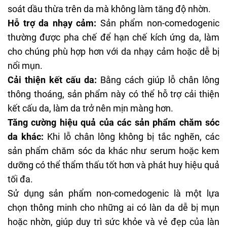
soát dầu thừa trên da mà không làm tăng độ nhờn.
Hỗ trợ da nhạy cảm:
Sản phẩm non-comedogenic
thường được
pha
chế để hạn chế kích ứng da, làm
cho chúng phù hợp hơn với da nhạy cảm hoặc dễ bị
nổi mụn.
Cải thiện kết cấu da:
Bằng cách giúp lỗ chân lông
thông thoáng, sản phẩm này có thể hỗ trợ cải thiện
kết cấu da, làm da trở nên mịn màng hơn.
Tăng cường hiệu quả của các sản phẩm chăm sóc
da khác:
Khi lỗ chân lông không bị tắc nghẽn, các
sản phẩm chăm sóc da khác như serum hoặc kem
dưỡng có thể thẩm thấu tốt hơn và phát huy hiệu quả
tối đa.
Sử dụng sản phẩm non-comedogenic là một lựa
chọn thông minh cho những ai có làn da dễ bị mụn
hoặc nhờn, giúp duy trì sức khỏe và vẻ đẹp của làn