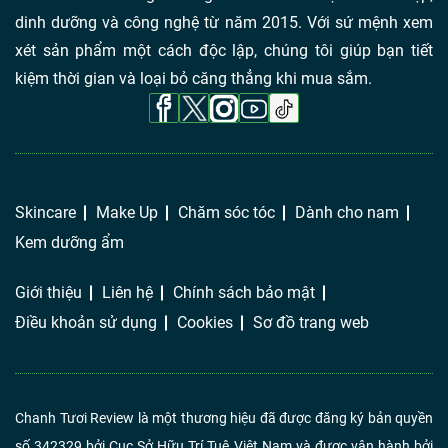
dinh dưỡng và công nghệ từ năm 2015. Với sứ mệnh xem
xét sản phẩm một cách độc lập, chúng tôi giúp bạn tiết
kiệm thời gian và loại bỏ căng thẳng khi mua sắm.
Skincare
Make Up
Chăm sóc tóc
Dành cho nam
Kem dưỡng ẩm
Giới thiệu
Liên hệ
Chính sách bảo mật
Điều khoản sử dụng
Cookies
Sơ đồ trang web
Chanh Tươi Review là một thương hiệu đã được đăng ký bản quyền
số 342329 bởi Cục Sở Hữu Trí Tuệ Việt Nam và được vận hành bởi