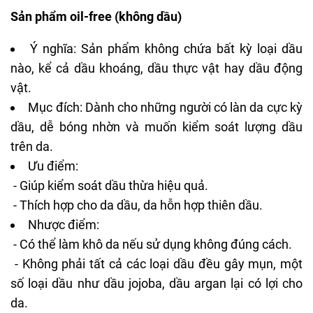
Sản phẩm oil-free (không dầu)
Ý nghĩa: Sản phẩm không chứa bất kỳ loại dầu
nào, kể cả
dầu khoáng
, dầu thực vật hay dầu động
vật.
Mục đích: Dành cho những người có làn da cực kỳ
dầu, dễ bóng nhờn và muốn kiểm soát lượng dầu
trên da.
Ưu điểm:
- Giúp kiểm soát dầu thừa hiệu quả.
- Thích hợp cho da dầu, da hỗn hợp thiên dầu.
Nhược điểm:
- Có thể làm khô da nếu sử dụng không đúng cách.
- Không phải tất cả các loại dầu đều gây mụn, một
số loại dầu như dầu jojoba, dầu argan lại có lợi cho
da.