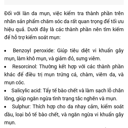
Đối với làn da mụn, việc kiểm tra thành phần trên
nhãn sản phẩm chăm sóc da rất quan trọng để tối ưu
hiệu quả. Dưới đây là các thành phần nên tìm kiếm
để hỗ trợ kiểm soát mụn:
Benzoyl peroxide
: Giúp tiêu diệt vi khuẩn gây
mụn, làm khô mụn, và giảm đỏ, sưng viêm.
Resorcinol: Thường kết hợp với các thành phần
khác để điều trị
mụn trứng cá
, chàm, viêm da, và
mụn cóc
.
Salicylic acid: Tẩy tế bào chết và làm sạch lỗ chân
lông, giúp ngăn ngừa tình trạng tắc nghẽn và mụn.
Sulphur: Thích hợp cho da nhạy cảm, kiểm soát
dầu, loại bỏ tế bào chết, và ngăn ngừa vi khuẩn gây
mụn.