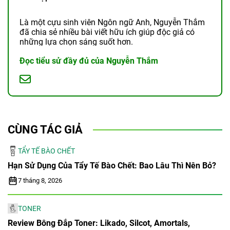
Là một cựu sinh viên Ngôn ngữ Anh, Nguyễn Thắm
đã chia sẻ nhiều bài viết hữu ích giúp độc giả có
những lựa chọn sáng suốt hơn.
Đọc tiểu sử đầy đủ của Nguyễn Thắm
CÙNG TÁC GIẢ
TẨY TẾ BÀO CHẾT
Hạn Sử Dụng Của Tẩy Tế Bào Chết: Bao Lâu Thì Nên Bỏ?
7 tháng 8, 2026
TONER
Review Bông Đắp Toner: Likado, Silcot, Amortals,