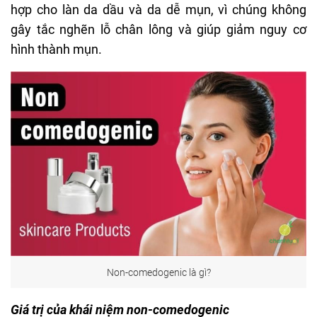
hợp cho làn da dầu và da dễ mụn, vì chúng không
gây tắc nghẽn lỗ chân lông và giúp giảm nguy cơ
hình thành mụn.
Non-comedogenic là gì?
Giá trị của khái niệm non-comedogenic