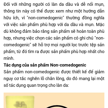
Đối với những người có làn da dầu và dễ nổi mụn,
thông tin này có thể được xem như một hướng dẫn
hữu ích, vì "non-comedogenic" thường đồng nghĩa
với việc sản phẩm phù hợp với da dầu và mụn. Mặc
dù không đảm bảo rằng sản phẩm sẽ hoàn toàn phù
hợp, nhưng việc chọn các sản phẩm có ghi chú "non-
comedogenic" sẽ hỗ trợ mọi người lọc trước tệp sản
phẩm, từ đó tìm ra được sản phẩm phù hợp nhất cho
mình.
Tác dụng của sản phẩm Non-comedogenic
Sản phẩm non-comedogenic được thiết kế để giảm
nguy cơ tắc nghẽn lỗ chân lông, do đó mang lại một
số tác dụng quan trọng cho làn da: