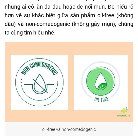
những ai có làn da dầu hoặc dễ nổi mụn. Để hiểu rõ
hơn về sự khác biệt giữa sản phẩm oil-free (không
dầu) và non-comedogenic (không gây mụn), chúng
ta cùng tìm hiểu nhé.
oil-free và non-comedogenic