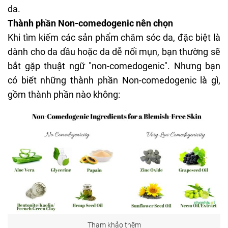
da.
Thành phần Non-comedogenic nên chọn
Khi tìm kiếm các sản phẩm chăm sóc da, đặc biệt là
dành cho da dầu hoặc da dễ nổi mụn, bạn thường sẽ
bắt gặp thuật ngữ "non-comedogenic". Nhưng bạn
có biết những thành phần
Non-comedogenic là gì
,
gồm thành phần nào không:
Tham khảo thêm