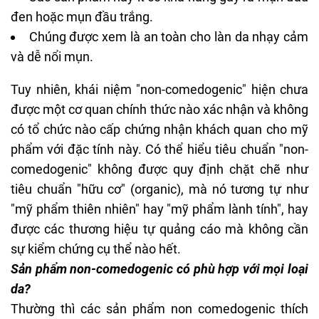
đen hoặc mụn đầu trắng.
Chúng được xem là an toàn cho làn da nhạy cảm
và dễ nổi mụn.
Tuy nhiên, khái niệm "non-comedogenic" hiện chưa
được một cơ quan chính thức nào xác nhận và không
có tổ chức nào cấp chứng nhận khách quan cho mỹ
phẩm với đặc tính này. Có thể hiểu tiêu chuẩn "non-
comedogenic" không được quy định chặt chẽ như
tiêu chuẩn "hữu cơ" (organic), mà nó tương tự như
"mỹ phẩm thiên nhiên" hay "
mỹ phẩm lành tính
", hay
được các thương hiệu tự quảng cáo mà không cần
sự kiểm chứng cụ thể nào hết.
Sản phẩm non-comedogenic có phù hợp với mọi loại
da?
Thường thì các sản phẩm non comedogenic thích