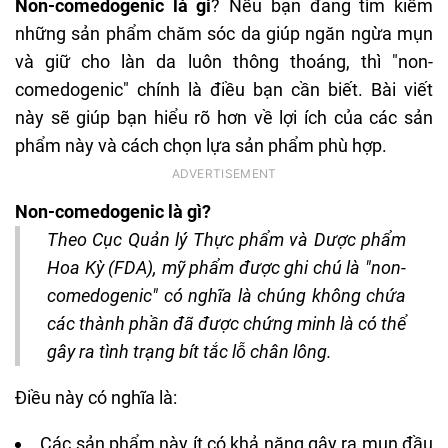
Non-comedogenic là gì
? Nếu bạn đang tìm kiếm
những sản phẩm chăm sóc da giúp ngăn ngừa mụn
và giữ cho làn da luôn thông thoáng, thì "non-
comedogenic" chính là điều bạn cần biết. Bài viết
này sẽ giúp bạn hiểu rõ hơn về lợi ích của các sản
phẩm này và cách chọn lựa sản phẩm phù hợp.
Non-comedogenic là gì?
Theo Cục Quản lý Thực phẩm và Dược phẩm
Hoa Kỳ (FDA), mỹ phẩm được ghi chú là "non-
comedogenic" có nghĩa là chúng không chứa
các thành phần đã được chứng minh là có thể
gây ra tình trạng bít tắc lỗ chân lông.
Điều này có nghĩa là:
Các sản phẩm này ít có khả năng gây ra mụn đầu