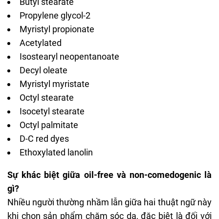
Butyl stearate
Propylene glycol-2
Myristyl propionate
Acetylated
Isostearyl neopentanoate
Decyl oleate
Myristyl myristate
Octyl stearate
Isocetyl stearate
Octyl palmitate
D-C red dyes
Ethoxylated lanolin
Sự khác biệt giữa oil-free và non-comedogenic là
gì?
Nhiều người thường nhầm lẫn giữa hai thuật ngữ này
khi chọn sản phẩm chăm sóc da, đặc biệt là đối với