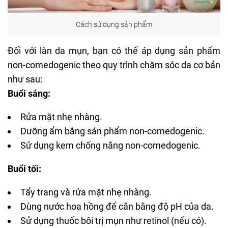
Cách sử dụng sản phẩm
Đối với làn da mụn, bạn có thể áp dụng sản phẩm
non-comedogenic theo quy trình chăm sóc da cơ bản
như sau:
Buổi sáng:
Rửa mặt nhẹ nhàng.
Dưỡng ẩm bằng sản phẩm non-comedogenic.
Sử dụng
kem chống nắng
non-comedogenic.
Buổi tối:
Tẩy trang và rửa mặt nhẹ nhàng.
Dùng nước hoa hồng để cân bằng độ
pH của da
.
Sử dụng thuốc bôi trị mụn như retinol (nếu có).