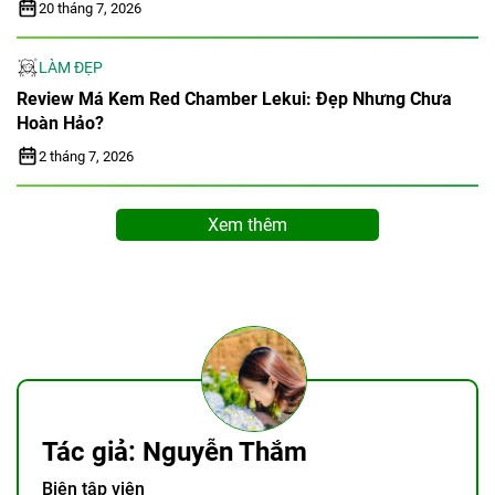
20 tháng 7, 2026
LÀM ĐẸP
Review Má Kem Red Chamber Lekui: Đẹp Nhưng Chưa
Hoàn Hảo?
2 tháng 7, 2026
Xem thêm
Tác giả: Nguyễn Thắm
Biên tập viên