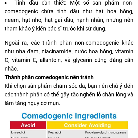
Tinh dầu cần thiết: Một số sản phẩm non-
comedogenic chứa tinh dầu như hạt hoa hồng,
neem, hạt nho, hạt gai dầu, hạnh nhân, nhưng nên
tham khảo ý kiến bác sĩ trước khi sử dụng.
Ngoài ra, các thành phần non-comedogenic khác
như nha đam,
niacinamide
, nước hoa hồng, vitamin
C, vitamin E, allantoin, và
glycerin
cũng đáng cân
nhắc.
Thành phần comedogenic nên tránh
Khi chọn sản phẩm chăm sóc da, bạn nên chú ý đến
các thành phần có thể gây tắc nghẽn lỗ chân lông và
làm tăng nguy cơ mụn.