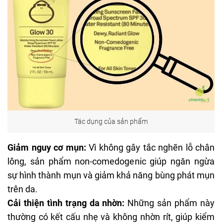
Tác dụng của sản phẩm
Giảm nguy cơ mụn:
Vì không gây tắc nghẽn lỗ chân
lông, sản phẩm non-comedogenic giúp ngăn ngừa
sự hình thành mụn và giảm khả năng bùng phát mụn
trên da.
Cải thiện tình trạng da nhờn:
Những sản phẩm này
thường có kết cấu nhẹ và không nhờn rít, giúp kiểm