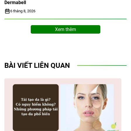
Dermabell
6 tháng 8, 2026
Xem thêm
BÀI VIẾT LIÊN QUAN