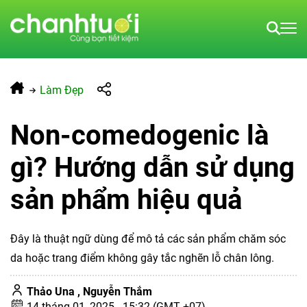
Làm Đẹp
Non-comedogenic là
gì? Hướng dẫn sử dụng
sản phẩm hiệu quả
Đây là thuật ngữ dùng để mô tả các sản phẩm chăm sóc
da hoặc trang điểm không gây tắc nghẽn lỗ chân lông.
Thảo Una ,
Nguyễn Thắm
14 tháng 01, 2025 - 15:32 (GMT +07)