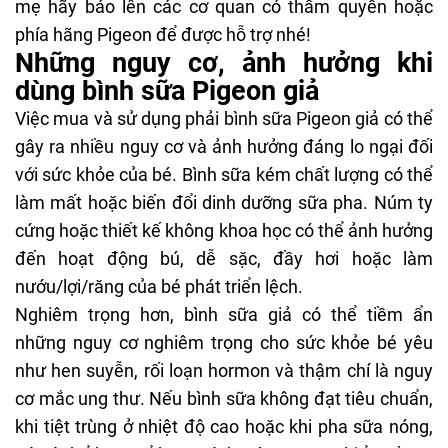
mẹ hãy báo lên các cơ quan có thẩm quyền hoặc
phía hãng Pigeon để được hỗ trợ nhé!
Những nguy cơ, ảnh hưởng khi
dùng bình sữa Pigeon giả
Việc mua và sử dụng phải bình sữa Pigeon giả có thể
gây ra nhiều nguy cơ và ảnh hưởng đáng lo ngại đối
với sức khỏe của bé. Bình sữa kém chất lượng có thể
làm mất hoặc biến đổi dinh dưỡng sữa
pha
. Núm ty
cứng hoặc thiết kế không khoa học có thể ảnh hưởng
đến hoạt động bú, dễ sặc, đầy hơi hoặc làm
nướu/lợi/răng của bé phát triển lệch.
Nghiêm trọng hơn, bình sữa giả có thể tiềm ẩn
những nguy cơ nghiêm trọng cho sức khỏe bé yêu
như hen suyễn, rối loạn hormon và thậm chí là nguy
cơ mắc ung thư. Nếu bình sữa không đạt tiêu chuẩn,
khi tiệt trùng ở nhiệt độ cao hoặc khi pha sữa nóng,