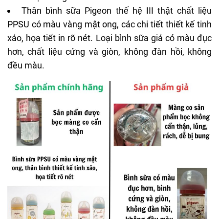
Thân
bình sữa Pigeon thế hệ III
thật chất liệu
PPSU có màu vàng mật ong, các chi tiết thiết kế tinh
xảo, họa tiết in rõ nét. Loại bình sữa giả có màu đục
hơn, chất liệu cứng và giòn, không đàn hồi, không
đều màu.