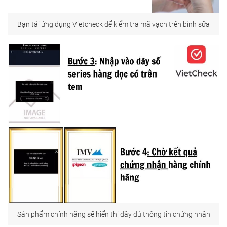
Bạn tải ứng dụng Vietcheck để kiểm tra mã vạch trên bình sữa
Sản phẩm chính hãng sẽ hiển thị đầy đủ thông tin chứng nhận