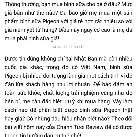
Thông thường, bạn mua bình sữa cho bé ở đâu? Mức
giá bán như thế nào? Đã bao giờ mẹ mua một sản
phẩm bình sữa Pigeon với giá rẻ hơn rất nhiều so với
giá niêm yết từ hãng? Điều này nguy cơ cao là mẹ đã
mua phải bình sữa giả!
Được tin dùng không chỉ tại Nhật Bản mà còn nhiều
quốc gia khác, trong đó có Việt Nam, bình sữa
Pigeon bị nhiều đối tượng làm giả một cách tinh vi để
đán lừa khách hàng, thu lợi nhuận. Để bảo đảm an
toàn sức khỏe, chất lượng trải nghiệm cũng như độ
bền bỉ, mẹ cần đặc biệt lưu ý khi mua hàng. Vậy làm
cách nào để phân biệt được bình sữa Pigeon thật
hay giả? Có những dấu hiệu nhận biết nào? Theo dõi
bài viết hôm nay của Chanh Tươi Review để có được
thông tin hướng dẫn cụ thể nhé!