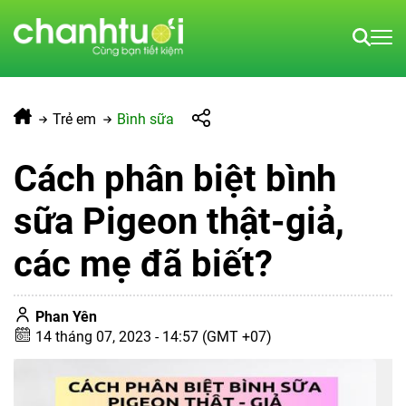
Trẻ em
Bình sữa
Cách phân biệt bình
sữa Pigeon thật-giả,
các mẹ đã biết?
Phan Yên
14 tháng 07, 2023 - 14:57 (GMT +07)