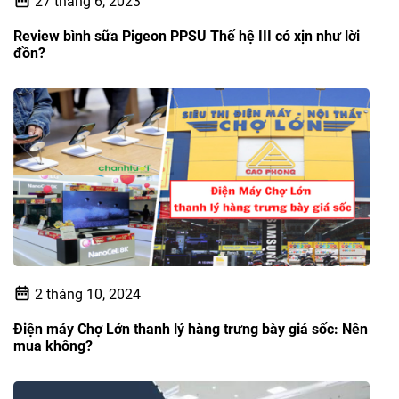
27 tháng 6, 2023
Review bình sữa Pigeon PPSU Thế hệ III có xịn như lời
đồn?
2 tháng 10, 2024
Điện máy Chợ Lớn thanh lý hàng trưng bày giá sốc: Nên
mua không?