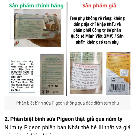
Phân biệt bình sữa Pigeon thông qua đặc điểm tem phụ
2. Phân biệt bình sữa Pigeon thật-giả qua núm ty
Núm ty Pigeon phiên bản Nhật thế hệ III thật và giả