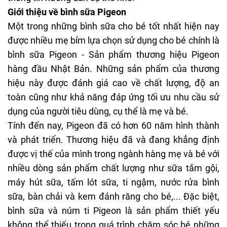
Giới thiệu về bình sữa Pigeon
Một trong những bình sữa cho bé tốt nhất hiện nay
được nhiều mẹ bỉm lựa chọn sử dụng cho bé chính là
bình sữa Pigeon
- Sản phẩm thương hiệu Pigeon
hàng đầu Nhật Bản. Những sản phẩm của thương
hiệu này được đánh giá cao về chất lượng, độ an
toàn cũng như khả năng đáp ứng tối ưu nhu cầu sử
dụng của người tiêu dùng, cụ thể là mẹ và bé.
Tính đến nay, Pigeon đã có hơn 60 năm hình thành
và phát triển. Thương hiệu đã và đang khẳng định
được vị thế của mình trong ngành hàng mẹ và bé với
nhiều dòng sản phẩm chất lượng như sữa tắm gội,
máy hút sữa, tấm lót sữa, ti ngậm,
nước rửa bình
sữa
, bàn chải và
kem đánh răng cho bé
,... Đặc biệt,
bình sữa và núm ti Pigeon là sản phẩm thiết yếu
không thể thiếu trong quá trình chăm sóc bé những