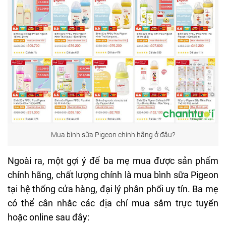
Mua bình sữa Pigeon chính hãng ở đâu?
Ngoài ra, một gợi ý để ba mẹ mua được sản phẩm
chính hãng, chất lượng chính là mua bình sữa Pigeon
tại hệ thống cửa hàng, đại lý phân phối uy tín. Ba mẹ
có thể cân nhắc các địa chỉ mua sắm trực tuyến
hoặc online sau đây: