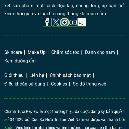
xét sản phẩm một cách độc lập, chúng tôi giúp bạn tiết
kiệm thời gian và loại bỏ căng thẳng khi mua sắm.
Skincare
Make Up
Chăm sóc tóc
Dành cho nam
Kem dưỡng ẩm
Giới thiệu
Liên hệ
Chính sách bảo mật
Điều khoản sử dụng
Cookies
Sơ đồ trang web
Chanh Tươi Review là một thương hiệu đã được đăng ký bản quyền
số 342329 bởi Cục Sở Hữu Trí Tuệ Việt Nam và được vận hành bởi
Sudo
. Việc hiển thị nhãn hiệu và tên thương mại của bên thứ ba trên