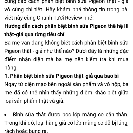
cung cấp cách phân biệt bình sữa Pigeon thật - giả
vô cùng chi tiết. Hãy khám phá thông tin trong bài
viết này cùng
Chanh Tươi Review
nhé!
Hướng dẫn cách phân biệt bình sữa Pigeon thế hệ III
thật-giả qua từng tiêu chí
Ba mẹ vẫn đang không biết cách
phân biệt bình sữa
Pigeon thật - giả
như thế nào? Dưới đây là những đặc
điểm nhận diện mà ba mẹ nên kiểm tra khi mua
hàng.
1. Phân biệt bình sữa Pigeon thật-giả qua bao bì
Ngay từ diện mạo bên ngoài sản phẩm và vỏ hộp, ba
mẹ đã có thể nhìn thấy những điểm khác biệt giữa
loại sản phẩm thật và giả.
Bình sữa thật được bọc lớp màng co cẩn thận.
Trong khi đó, loại hàng giả có lớp màng co dễ bị lủng,
rách hoặc bung ra.