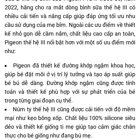
2022, hãng cho ra mắt dòng bình sữa thế hệ III có
nhiều cải tiến và nâng cấp giúp đáp ứng tối ưu nhu
cầu sử dụng của mẹ bỉm. Ngoài các ưu điểm về thiết
kế nhỏ gọn dễ cầm nắm, chất liệu cao cấp an toàn,
Pigeon thế hệ III nổi bật hơn với một số ưu điểm mới
như:
Pigeon đã thiết kế đường khớp ngậm khoa học,
giúp bé đặt môi ở vị trí lý tưởng và tạo áp suất giúp
bé bú dễ dàng. Đường khớp ngậm cũng được tính
toán và thiết kế phù hợp với sự phát triển của bé
trong từng giai đoạn cụ thể.
Núm ty thế hệ III cũng được cải tiến với độ mềm
mại như kẹo bông xốp. Chất liệu 100% silicone siêu
dẻo và thiết kế giống ti mẹ giúp tạo cảm giác chân
thực cho bé giống như đang bú mẹ.