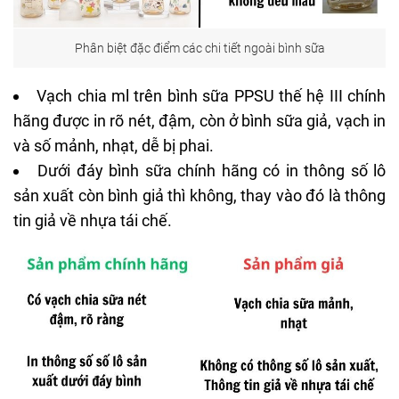
Phân biệt đặc điểm các chi tiết ngoài bình sữa
Vạch chia ml trên bình sữa PPSU thế hệ III chính
hãng được in rõ nét, đậm, còn ở bình sữa giả, vạch in
và số mảnh, nhạt, dễ bị phai.
Dưới đáy bình sữa chính hãng có in thông số lô
sản xuất còn bình giả thì không, thay vào đó là thông
tin giả về nhựa tái chế.