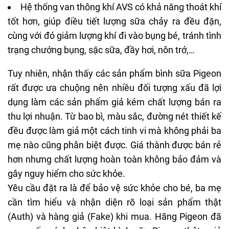
Hệ thống van thông khí AVS có khả năng thoát khí
tốt hơn, giúp điều tiết lượng sữa chảy ra đều đặn,
cùng với đó giảm lượng khí đi vào bụng bé, tránh tình
trạng chướng bụng, sặc sữa, đầy hơi, nôn trớ,…
Tuy nhiên, nhận thấy các sản phẩm bình sữa Pigeon
rất được ưa chuộng nên nhiều đối tượng xấu đã lợi
dụng làm các sản phẩm giả kém chất lượng bán ra
thu lợi nhuận. Từ bao bì, màu sắc, đường nét thiết kế
đều được làm giả một cách tinh vi mà không phải ba
mẹ nào cũng phân biệt được. Giá thành được bán rẻ
hơn nhưng chất lượng hoàn toàn không bảo đảm và
gây nguy hiểm cho sức khỏe.
Yêu cầu đặt ra là để bảo vệ sức khỏe cho bé, ba mẹ
cần tìm hiểu và nhận diện rõ loại sản phẩm thật
(Auth) và hàng giả (Fake) khi mua. Hãng Pigeon đã