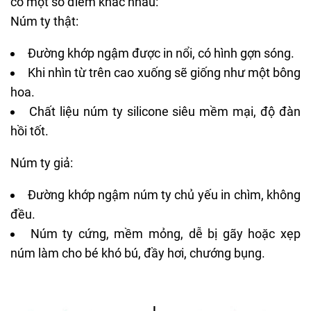
có một số điểm khác nhau:
Núm ty thật:
Đường khớp ngậm được in nổi, có hình gợn sóng.
Khi nhìn từ trên cao xuống sẽ giống như một bông
hoa.
Chất liệu núm ty silicone siêu mềm mại, độ đàn
hồi tốt.
Núm ty giả:
Đường khớp ngậm núm ty chủ yếu in chìm, không
đều.
Núm ty cứng, mềm mỏng, dễ bị gãy hoặc xẹp
núm làm cho bé khó bú, đầy hơi, chướng bụng.