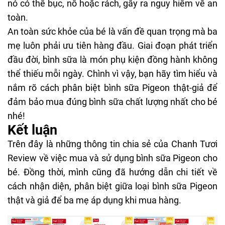
nó có thể bục, nổ hoặc rách, gây ra nguy hiểm về an
toàn.
An toàn sức khỏe của bé là vấn đề quan trọng mà ba
mẹ luôn phải ưu tiên hàng đầu. Giai đoạn phát triển
đầu đời, bình sữa là món phụ kiện đồng hành không
thể thiếu mỗi ngày. Chình vì vậy, bạn hãy tìm hiểu và
nắm rõ cách phân biệt bình sữa Pigeon thật-giả để
đảm bảo mua đúng bình sữa chất lượng nhất cho bé
nhé!
Kết luận
Trên đây là những thông tin chia sẻ của Chanh Tươi
Review về việc mua và sử dụng bình sữa Pigeon cho
bé. Đồng thời, mình cũng đã hướng dẫn chi tiết về
cách nhận diện, phân biệt giữa loại bình sữa Pigeon
thật và giả để ba mẹ áp dụng khi mua hàng.