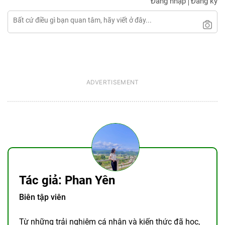
Đăng nhập
Đăng ký
Tác giả: Phan Yên
Biên tập viên
Từ những trải nghiệm cá nhân và kiến thức đã học,