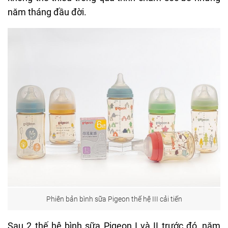
năm tháng đầu đời.
Phiên bản bình sữa Pigeon thế hệ III cải tiến
Sau 2 thế hệ bình sữa Pigeon I và II trước đó, năm