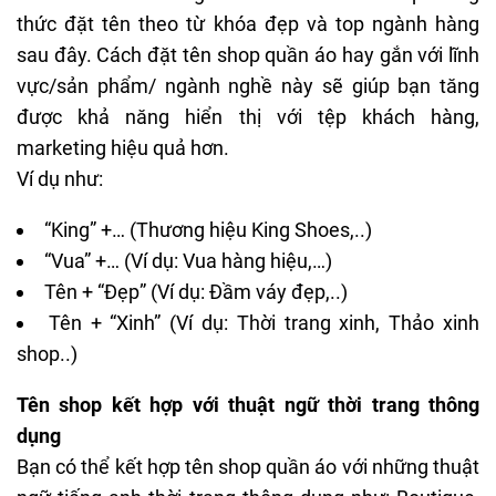
thức đặt tên theo từ khóa đẹp và top ngành hàng
sau đây. Cách đặt tên shop quần áo hay gắn với lĩnh
vực/sản phẩm/ ngành nghề này sẽ giúp bạn tăng
được khả năng hiển thị với tệp khách hàng,
marketing hiệu quả hơn.
Ví dụ như:
“King” +… (Thương hiệu King Shoes,..)
“Vua” +… (Ví dụ: Vua hàng hiệu,…)
Tên + “Đẹp” (Ví dụ: Đầm váy đẹp,..)
Tên + “Xinh” (Ví dụ: Thời trang xinh, Thảo xinh
shop..)
Tên shop kết hợp với thuật ngữ thời trang thông
dụng
Bạn có thể kết hợp tên shop quần áo với những thuật