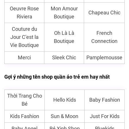
Oeuvre Rose
Mon Amour
Chapeau Chic
Riviera
Boutique
Couture du
Oh Là Là
French
Jour C’est la
Boutique
Connection
Vie Boutique
Merci
Sleek Chic
Pamplemousse
Gợi ý những tên shop quần áo trẻ em hay nhất
Thời Trang Cho
Hello Kids
Baby Fashion
Bé
Kids Fashion
Sun & Moon
Just For Kids
Baby Angel
Bé Xinh Shop
Bluekids