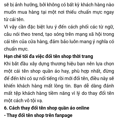
sẽ bị ảnh hưởng, bởi không có bất kỳ khách hàng nào
muốn mua hàng tại một nơi thiếu chuẩn mực ngay
từ cái tên.
Vì vậy cần đặc biệt lưu ý đến cách phối các từ ngữ,
câu nói theo trend, tạo sóng trên mạng xã hội trong
cái tên của cửa hàng, đảm bảo luôn mang ý nghĩa có
chuẩn mực.
Hạn chế tối đa việc đổi tên shop thời trang
Khi bắt đầu xây dựng thương hiệu bạn nên lựa chọn
một cái tên shop quần áo hay, phù hợp nhất, đừng
để đến khi có sự nổi tiếng rồi mới đổi tên, điều này sẽ
khiến khách hàng mất lòng tin. Bạn dễ dàng đánh
mất tệp khách hàng tiềm năng vì lý do thay đổi tên
một cách vô tội vạ.
6. Cách thay đổi tên shop quần áo online
- Thay đổi tên shop trên fanpage