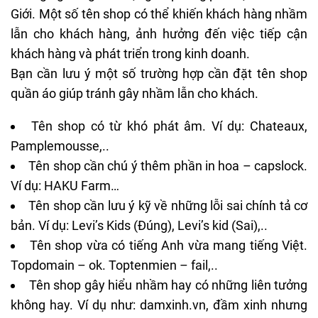
Giới. Một số tên shop có thể khiến khách hàng nhầm
lẫn cho khách hàng, ảnh hưởng đến việc tiếp cận
khách hàng và phát triển trong kinh doanh.
Bạn cần lưu ý một số trường hợp cần đặt tên shop
quần áo giúp tránh gây nhầm lẫn cho khách.
Tên shop có từ khó phát âm. Ví dụ: Chateaux,
Pamplemousse,..
Tên shop cần chú ý thêm phần in hoa – capslock.
Ví dụ: HAKU Farm…
Tên shop cần lưu ý kỹ về những lỗi sai chính tả cơ
bản. Ví dụ: Levi’s Kids (Đúng), Levi’s kid (Sai),..
Tên shop vừa có tiếng Anh vừa mang tiếng Việt.
Topdomain – ok. Toptenmien – fail,..
Tên shop gây hiểu nhầm hay có những liên tưởng
không hay. Ví dụ như: damxinh.vn, đầm xinh nhưng