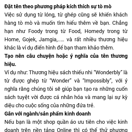
Đặt tên theo phương pháp kích thích sự tò mò
Việc sử dụng từ lóng, từ ghép cũng sẽ khiến khách
hàng tò mò và muốn tìm hiểu thêm về bạn. Chẳng
hạn như Foody trong từ Food, Homedy trong từ
Home, Gojek, Jamgia,..… và rất nhiều thương hiệu
khác là ví dụ điển hình để bạn tham khảo thêm.
Tạo nên câu chuyện hoặc ý nghĩa của tên thương
hiệu.
Ví dụ như: Thương hiệu sách thiếu nhi “Wonderbly” là
từ được ghép từ “Wonder” và “Impossibly”, với ý
nghĩa rằng chúng tôi sẽ giúp bạn tạo ra những cuốn
sách tuyệt vời được cá nhân hóa và mang lại sự kỳ
diệu cho cuộc sống của những đứa trẻ.
Gắn với ngành/sản phẩm kinh doanh
Nếu bạn là một shop quần áo ưu tiên cho việc kinh
doanh trên nền tảng Online thì có thể thử phương