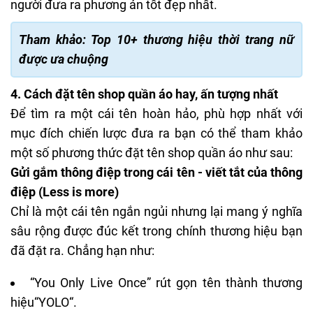
người đưa ra phương án tốt đẹp nhất.
Tham khảo:
Top 10+ thương hiệu thời trang nữ
được ưa chuộng
4. Cách đặt tên shop quần áo hay, ấn tượng nhất
Để tìm ra một cái tên hoàn hảo, phù hợp nhất với
mục đích chiến lược đưa ra bạn có thể tham khảo
một số phương thức đặt tên shop quần áo như sau:
Gửi gắm thông điệp trong cái tên - viết tắt của thông
điệp (Less is more)
Chỉ là một cái tên ngắn ngủi nhưng lại mang ý nghĩa
sâu rộng được đúc kết trong chính thương hiệu bạn
đã đặt ra. Chẳng hạn như:
“You Only Live Once” rút gọn tên thành thương
hiệu“YOLO“.