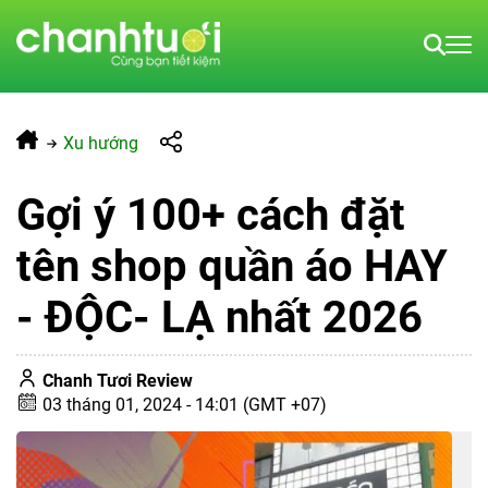
Xu hướng
Gợi ý 100+ cách đặt
tên shop quần áo HAY
- ĐỘC- LẠ nhất 2026
Chanh Tươi Review
03 tháng 01, 2024 - 14:01 (GMT +07)