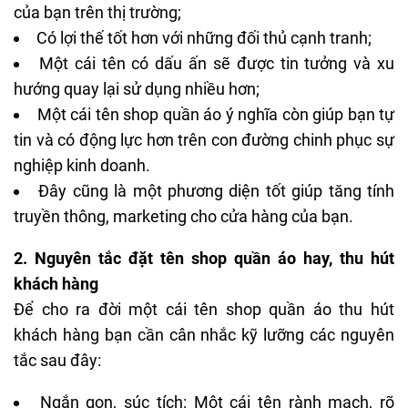
của bạn trên thị trường;
Có lợi thế tốt hơn với những đối thủ cạnh tranh;
Một cái tên có dấu ấn sẽ được tin tưởng và xu
hướng quay lại sử dụng nhiều hơn;
Một cái tên shop quần áo ý nghĩa còn giúp bạn tự
tin và có động lực hơn trên con đường chinh phục sự
nghiệp kinh doanh.
Đây cũng là một phương diện tốt giúp tăng tính
truyền thông, marketing cho cửa hàng của bạn.
2. Nguyên tắc đặt tên shop quần áo hay, thu hút
khách hàng
Để cho ra đời một cái tên shop quần áo thu hút
khách hàng bạn cần cân nhắc kỹ lưỡng các nguyên
tắc sau đây:
Ngắn gọn, súc tích: Một cái tên rành mạch, rõ