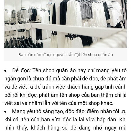
Bạn cần nắm được nguyên tắc đặt tên shop quần áo
Dễ đọc:
Tên shop quần áo hay
chỉ mang yếu tố
ngắn gọn là chưa đủ mà cần phải dễ đọc, dễ phát âm
và dễ viết ra để tránh việc khách hàng gặp tình cảnh
bối rối khi đọc, phát âm tên shop của bạn thậm chí là
viết sai và nhầm lẫn với tên của một shop khác.
Mang yếu tố sáng tạo, độc đáo: điểm nhấn tối ưu
khi cái tên của bạn vừa độc lạ lại vừa hấp dẫn. Khi
nhìn thấy, khách hàng sẽ dễ dàng nhớ ngay mà