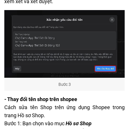
xem xét và xét duyệt.
Bước 3
- Thay đổi tên shop trên shopee
Cách sửa tên Shop trên ứng dụng Shopee trong
trang Hồ sơ Shop.
Bước 1: Bạn chọn vào mục
Hồ sơ Shop