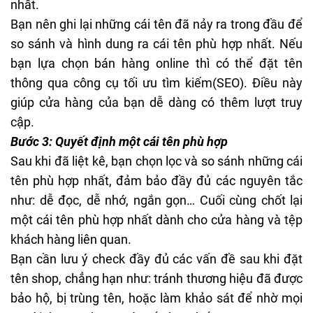
nhất.
Bạn nên ghi lại những cái tên đã nảy ra trong đầu để
so sánh và hình dung ra cái tên phù hợp nhất. Nếu
bạn lựa chọn bán hàng online thì có thể đặt tên
thông qua công cụ tối ưu tìm kiếm(SEO). Điều này
giúp cửa hàng của bạn dễ dàng có thêm lượt truy
cập.
Bước 3: Quyết định một cái tên phù hợp
Sau khi đã liệt kê, bạn chọn lọc và so sánh những cái
tên phù hợp nhất, đảm bảo đầy đủ các nguyên tắc
như: dễ đọc, dễ nhớ, ngắn gọn… Cuối cùng chốt lại
một cái tên phù hợp nhất dành cho cửa hàng và tệp
khách hàng liên quan.
Bạn cần lưu ý check đầy đủ các vấn đề sau khi đặt
tên shop, chẳng hạn như: tránh thương hiệu đã được
bảo hộ, bị trùng tên, hoặc làm khảo sát để nhờ mọi