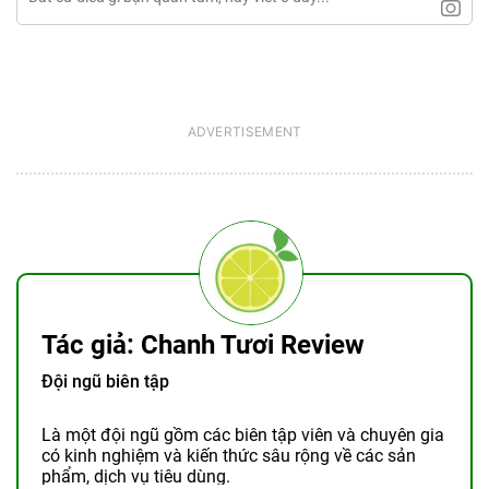
Tác giả: Chanh Tươi Review
Đội ngũ biên tập
Là một đội ngũ gồm các biên tập viên và chuyên gia
có kinh nghiệm và kiến thức sâu rộng về các sản
phẩm, dịch vụ tiêu dùng.