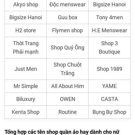
Akyo shop
Độc menswear
Bigsize Hanoi
Bigsize Hanoi
Guu box
Tony 4men
H2 store
Flymen shop
H.E Menswear
Thời Trang
Shop 3
Shop Quý Ông
Phái mạnh
Boutique
Shop Chuột
Just Men
Shop 1989
Trắng
Mr Simple
All About Him
YAME
Biluxury
OWEN
CASTA
Kenta Shop
Routine
Bụng Bự Shop
Tổng hợp các tên shop quần áo hay dành cho nữ