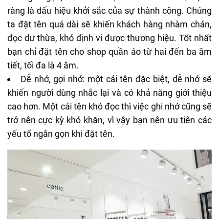
ràng là dấu hiệu khởi sắc của sự thành công. Chúng
ta đặt tên quá dài sẽ khiến khách hàng nhàm chán,
đọc dư thừa, khó định vi được thương hiệu. Tốt nhất
bạn chỉ đặt tên cho shop quần áo từ hai đến ba âm
tiết, tối đa là 4 âm.
Dễ nhớ, gợi nhớ: một cái tên đặc biệt, dễ nhớ sẽ
khiến người dùng nhắc lại và có khả năng giới thiệu
cao hơn. Một cái tên khó đọc thì việc ghi nhớ cũng sẽ
trở nên cực kỳ khó khăn, vì vậy bạn nên ưu tiên các
yếu tố ngắn gọn khi đặt tên.