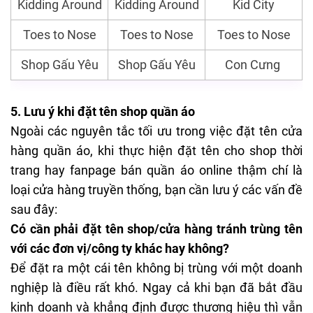
Kidding Around
Kidding Around
Kid City
Toes to Nose
Toes to Nose
Toes to Nose
Shop Gấu Yêu
Shop Gấu Yêu
Con Cưng
5. Lưu ý khi đặt tên shop quần áo
Ngoài các nguyên tắc tối ưu trong việc đặt tên cửa
hàng quần áo, khi thực hiện đặt tên cho shop thời
trang hay fanpage bán quần áo online thậm chí là
loại cửa hàng truyền thống, bạn cần lưu ý các vấn đề
sau đây:
Có cần phải đặt tên shop/cửa hàng tránh trùng tên
với các đơn vị/công ty khác hay không?
Để đặt ra một cái tên không bị trùng với một doanh
nghiệp là điều rất khó. Ngay cả khi bạn đã bắt đầu
kinh doanh và khẳng định được thương hiệu thì vẫn