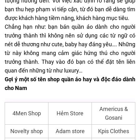
tượng hướng đến. Với việc xác định rõ ràng sẽ giúp
bạn thu hẹp phạm vi tiếp cận, từ đó bạn dễ dàng tìm
được khách hàng tiềm năng, khách hàng mục tiêu.
Chẳng hạn như: bạn bán quần áo dành cho người
trưởng thành thì không nên sử dụng các từ ngữ có
nét dễ thương như cute, baby hay đáng yêu…. Những
từ này không mang cảm giác hứng thú cho người
trưởng thành. Thay vào đó bạn có thể đặt tên liên
quan đến những từ như luxury…
Gợi ý một số tên shop quần áo hay và độc đáo dành
cho Nam
Americus &
4Men Shop
Hẻm Store
Gosani
Novelty shop
Adam store
Kpis Clothes