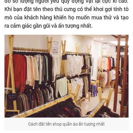
đó số lượng
người yêu
quý động vật lại cực kì cao.
Khi bạn đặt tên theo thú cưng có thể khơi gợi tính tò
mò của khách hàng khiến họ muốn mua thử và tạo
ra cảm giác gần gũi và ấn tượng nhất.
Cách đặt tên shop quần áo ấn tượng nhất