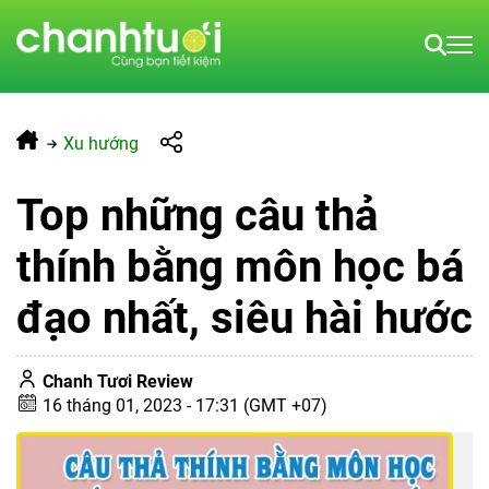
Xu hướng
Top những câu thả
thính bằng môn học bá
đạo nhất, siêu hài hước
Chanh Tươi Review
16 tháng 01, 2023 - 17:31 (GMT +07)