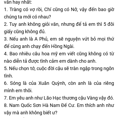
văn hay nhất:
Tràng có vợ rồi, Chí cũng có Nở, vậy đến bao giờ
chúng ta mới có nhau?
Tuy anh không giỏi văn, nhưng để tả em thì 5 đôi
giấy cũng không đủ.
Nếu anh là A Phủ, em sẽ nguyện vứt bỏ mọi thứ
để cùng anh chạy đến Hồng Ngài.
Bao nhiêu câu hoa mỹ em viết cũng không có từ
nào diễn tả được tình cảm em dành cho anh.
Nếu chọn tớ, cuộc đời cậu sẽ tràn ngập trong ngôn
tình.
Sóng là của Xuân Quỳnh, còn anh là của riêng
mình em thôi.
Em yêu anh như Lão Hạc thương cậu Vàng vậy đó.
Nam Quốc Sơn Hà Nam Đế Cư. Em thích anh như
vậy mà anh không biết ư?