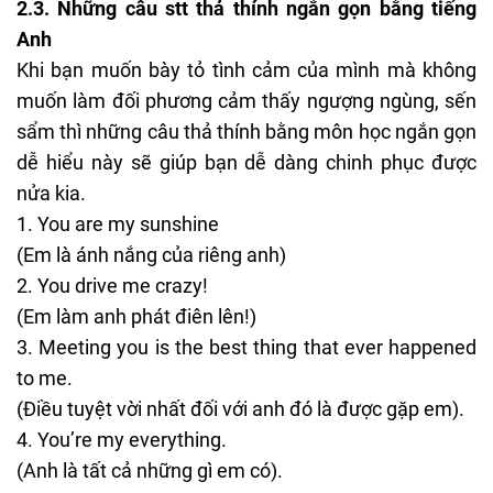
2.3. Những câu stt thả thính ngắn gọn bằng tiếng
Anh
Khi bạn muốn bày tỏ tình cảm của mình mà không
muốn làm đối phương cảm thấy ngượng ngùng, sến
sẩm thì những câu thả thính bằng môn học ngắn gọn
dễ hiểu này sẽ giúp bạn dễ dàng chinh phục được
nửa kia.
You are my sunshine
(Em là ánh nắng của riêng anh)
You drive me crazy!
(Em làm anh phát điên lên!)
Meeting you is the best thing that ever happened
to me.
(Điều tuyệt vời nhất đối với anh đó là được gặp em).
You’re my everything.
(Anh là tất cả những gì em có).