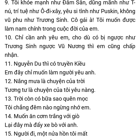
Tôi khỏe mạnh như Đăm Săn, dũng mãnh như T-
nú, trí tuệ như Ô-đi-xây, yêu si tình như Puskin, không
vũ phu như Trương Sinh. Cô gái à! Tôi muốn được
làm nam chính trong cuộc đời của em.
Chỉ cần anh yêu em, cho dù có bị ngược như
Trương Sinh ngược Vũ Nương thì em cũng chấp
nhận.
Nguyễn Du thì có truyền Kiều
Em đây chỉ muốn làm người yêu anh.
Nắng mưa là chuyện của trời
Tương tư là chuyện của tôi yêu nàng.
Trời còn có bữa sao quên mọc
Tôi chẳng đêm nào ngừng nhớ em.
Muốn ăn cơm trắng với giò
Lại đây mà đẩy xe bò với anh.
Người đi, một nửa hồn tôi mất