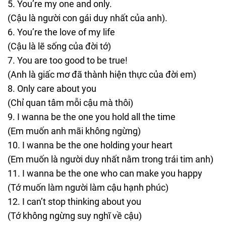
You’re my one and only.
(Cậu là người con gái duy nhất của anh).
You’re the love of my life
(Cậu là lẽ sống của đời tớ)
You are too good to be true!
(Anh là giấc mơ đã thành hiện thực của đời em)
Only care about you
(Chỉ quan tâm mỗi cậu mà thôi)
I wanna be the one you hold all the time
(Em muốn anh mãi không ngừng)
I wanna be the one holding your heart
(Em muốn là người duy nhất nằm trong trái tim anh)
I wanna be the one who can make you happy
(Tớ muốn làm người làm cậu hạnh phúc)
I can’t stop thinking about you
(Tớ không ngừng suy nghĩ về cậu)