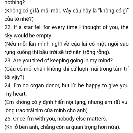
nothing?
(Không có gì là mãi mãi. Vậy cậu hãy là “không có gì”
của tớ nhé?)
If a star fell for every time I thought of you, the
sky would be empty.
(Nếu mỗi lần mình nghĩ về cậu lại có một ngôi sao
rụng xuống thì bầu trời sẽ trở nên trống rỗng).
Are you tired of keeping going in my mind?
(Cậu có mỏi chân không khi cứ lượn mãi trong tâm trí
tôi vậy?)
I’m no organ donor, but I’d be happy to give you
my heart.
(Em không có ý định hiến nội tạng, nhưng em rất vui
lòng trao trái tim của mình cho anh).
Once I’m with you, nobody else matters.
(Khi ở bên anh, chẳng còn ai quan trọng hơn nữa).