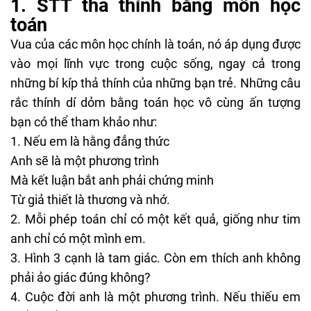
1. STT thả thính bằng môn học
toán
Vua của các môn học chính là toán, nó áp dụng được
vào mọi lĩnh vực trong cuộc sống, ngay cả trong
những bí kíp thả thính của những bạn trẻ. Những câu
rắc thính dí dỏm bằng toán học vô cùng ấn tượng
bạn có thể tham khảo như:
Nếu em là hằng đẳng thức
Anh sẽ là một phương trình
Mà kết luận bắt anh phải chứng minh
Từ giả thiết là thương và nhớ.
Mỗi phép toán chỉ có một kết quả, giống như tim
anh chỉ có một mình em.
Hình 3 cạnh là tam giác. Còn em thích anh không
phải ảo giác đúng không?
Cuộc đời anh là một phương trình. Nếu thiếu em