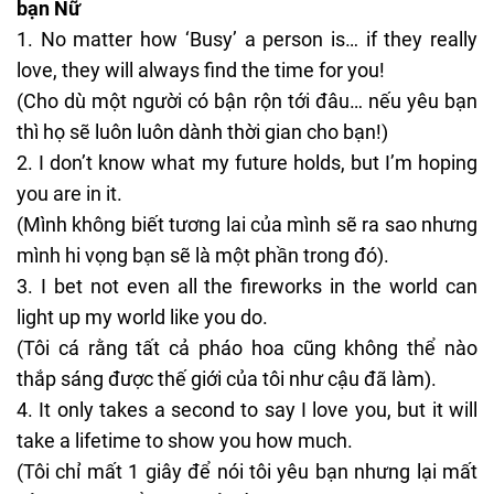
bạn Nữ
No matter how ‘Busy’ a person is… if they really
love, they will always find the time for you!
(Cho dù một người có bận rộn tới đâu… nếu yêu bạn
thì họ sẽ luôn luôn dành thời gian cho bạn!)
I don’t know what my future holds, but I’m hoping
you are in it.
(Mình không biết tương lai của mình sẽ ra sao nhưng
mình hi vọng bạn sẽ là một phần trong đó).
I bet not even all the fireworks in the world can
light up my world like you do.
(Tôi cá rằng tất cả pháo hoa cũng không thể nào
thắp sáng được thế giới của tôi như cậu đã làm).
It only takes a second to say I love you, but it will
take a lifetime to show you how much.
(Tôi chỉ mất 1 giây để nói tôi yêu bạn nhưng lại mất