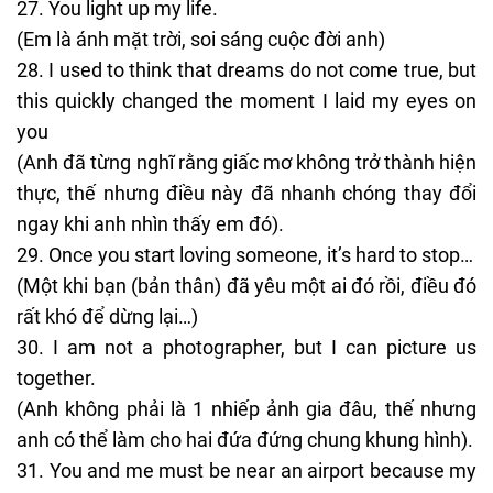
You light up my life.
(Em là ánh mặt trời, soi sáng cuộc đời anh)
I used to think that dreams do not come true, but
this quickly changed the moment I laid my eyes on
you
(Anh đã từng nghĩ rằng giấc mơ không trở thành hiện
thực, thế nhưng điều này đã nhanh chóng thay đổi
ngay khi anh nhìn thấy em đó).
Once you start loving someone, it’s hard to stop…
(Một khi bạn (bản thân) đã yêu một ai đó rồi, điều đó
rất khó để dừng lại…)
I am not a photographer, but I can picture us
together.
(Anh không phải là 1 nhiếp ảnh gia đâu, thế nhưng
anh có thể làm cho hai đứa đứng chung khung hình).
You and me must be near an airport because my