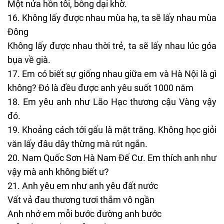
Một nửa hồn tôi, bỗng dại khờ.
Không lấy được nhau mùa hạ, ta sẽ lấy nhau mùa
Đông
Không lấy được nhau thời trẻ, ta sẽ lấy nhau lúc góa
bụa về già.
Em có biết sự giống nhau giữa em và Hà Nội là gì
không? Đó là đều được anh yêu suốt 1000 năm
Em yêu anh như Lão Hạc thương cậu Vàng vậy
đó.
Khoảng cách tới gấu là mặt trăng. Không học giỏi
văn lấy đâu dây thừng mà rút ngắn.
Nam Quốc Sơn Hà Nam Đế Cư. Em thích anh như
vậy mà anh không biết ư?
Anh yêu em như anh yêu đất nước
Vất vả đau thương tươi thắm vô ngần
Anh nhớ em mỗi bước đường anh bước