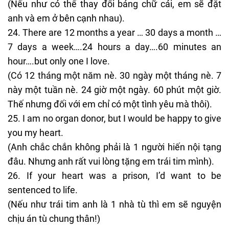
(Nếu như có thể thay đổi bảng chữ cái, em sẽ đặt
anh và em ở bên cạnh nhau).
There are 12 months a year … 30 days a month …
7 days a week….24 hours a day….60 minutes an
hour….but only one I love.
(Có 12 tháng một năm nè. 30 ngày một tháng nè. 7
này một tuần nè. 24 giờ một ngày. 60 phút một giờ.
Thế nhưng đối với em chỉ có một tình yêu mà thôi).
I am no organ donor, but I would be happy to give
you my heart.
(Anh chắc chắn không phải là 1 người hiến nội tạng
đâu. Nhưng anh rất vui lòng tặng em trái tim mình).
If your heart was a prison, I’d want to be
sentenced to life.
(Nếu như trái tim anh là 1 nhà tù thì em sẽ nguyện
chịu án tù chung thân!)