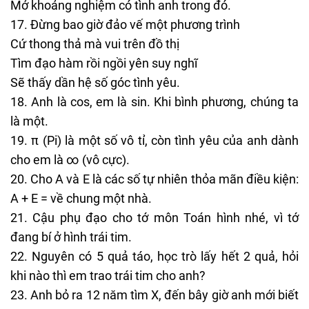
Mở khoảng nghiệm có tình anh trong đó.
Đừng bao giờ đảo vế một phương trình
Cứ thong thả mà vui trên đồ thị
Tìm đạo hàm rồi ngồi yên suy nghĩ
Sẽ thấy dần hệ số góc tình yêu.
Anh là cos, em là sin. Khi bình phương, chúng ta
là một.
π (Pi) là một số vô tỉ, còn tình yêu của anh dành
cho em là ∞ (vô cực).
Cho A và E là các số tự nhiên thỏa mãn điều kiện:
A + E = về chung một nhà.
Cậu phụ đạo cho tớ môn Toán hình nhé, vì tớ
đang bí ở hình trái tim.
Nguyên có 5 quả táo, học trò lấy hết 2 quả, hỏi
khi nào thì em trao trái tim cho anh?
Anh bỏ ra 12 năm tìm X, đến bây giờ anh mới biết