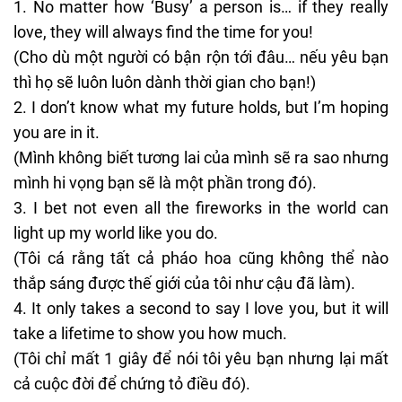
No matter how ‘Busy’ a person is… if they really
love, they will always find the time for you!
(Cho dù một người có bận rộn tới đâu… nếu yêu bạn
thì họ sẽ luôn luôn dành thời gian cho bạn!)
I don’t know what my future holds, but I’m hoping
you are in it.
(Mình không biết tương lai của mình sẽ ra sao nhưng
mình hi vọng bạn sẽ là một phần trong đó).
I bet not even all the fireworks in the world can
light up my world like you do.
(Tôi cá rằng tất cả pháo hoa cũng không thể nào
thắp sáng được thế giới của tôi như cậu đã làm).
It only takes a second to say I love you, but it will
take a lifetime to show you how much.
(Tôi chỉ mất 1 giây để nói tôi yêu bạn nhưng lại mất
cả cuộc đời để chứng tỏ điều đó).