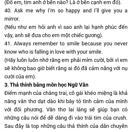
(Đố em, tim anh ở bên nào? Là ở bên cạnh em đó).
Ask me why I’m so happy and I’ll give you a
mirror.
(Nếu như em hỏi anh vì sao anh lại hạnh phúc đến
vậy, anh sẽ đưa cho em một chiếc gương).
Always remember to smile because you never
know who is falling in love with your smile.
(Hãy luôn luôn nhớ rằng em phải mỉm cười, bởi vì em
sẽ không bao giờ biết rằng ai đó đã cảm nắng với nụ
cười của em).
3. Thả thính bằng môn học Ngữ Văn
Điểm mạnh của chàng trai, cô gái khéo miệng là khả
năng văn thơ dạt dào khi bày tỏ tình cảm của mình
với đối phương. Văn thơ lai láng sẽ giúp bạn có
những câu nói để dễ dàng đi vào trái tim của crush.
Sau đây là top những câu thả thính của dân chuyên