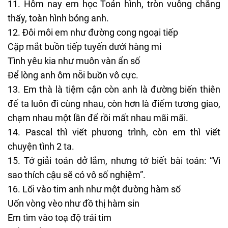
Hôm nay em học Toán hình, tròn vuông chẳng
thấy, toàn hình bóng anh.
Đôi môi em như đường cong ngoại tiếp
Cặp mắt buồn tiếp tuyến dưới hàng mi
Tình yêu kia như muôn vàn ẩn số
Để lòng anh ôm nỗi buồn vô cực.
Em thà là tiệm cận còn anh là đường biến thiên
để ta luôn đi cùng nhau, còn hơn là điểm tương giao,
chạm nhau một lần để rồi mất nhau mãi mãi.
Pascal thì viết phương trình, còn em thì viết
chuyện tình 2 ta.
Tớ giải toán dở lắm, nhưng tớ biết bài toán: “Vì
sao thích cậu sẽ có vô số nghiệm”.
Lối vào tim anh như một đường hàm số
Uốn vòng vèo như đồ thị hàm sin
Em tìm vào toạ độ trái tim