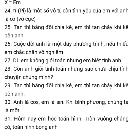
X = Em
π (Pi) là một số vô tỉ, còn tình yêu của em với anh
là ∞ (vô cực)
Tan thì bằng đối chia kề, em thì tan chảy khi kề
bên anh
Cuộc đời anh là một dãy phương trình, nếu thiếu
em chắc chắn vô nghiệm
Dù em không giỏi toán nhưng em biết tính anh...
Còn anh giỏi tính toán nhưng sao chưa chịu tính
chuyện chúng mình?
Tan thì bằng đối chia kề, em thì tan chảy khi kề
bên anh.
Anh là cos, em là sin. Khi bình phương, chúng ta
là một.
Hôm nay em học toán hình. Tròn vuông chẳng
có, toàn hình bóng anh