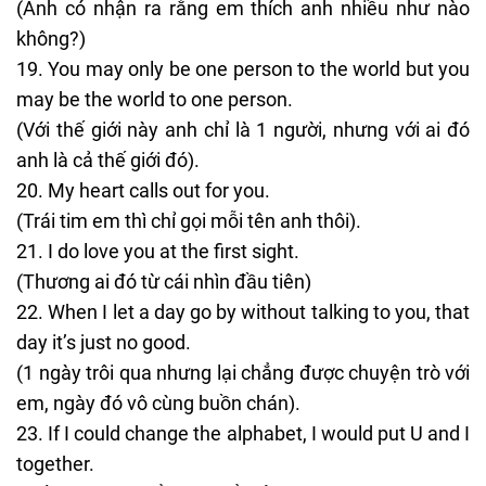
(Anh có nhận ra rằng em thích anh nhiều như nào
không?)
You may only be one person to the world but you
may be the world to one person.
(Với thế giới này anh chỉ là 1 người, nhưng với ai đó
anh là cả thế giới đó).
My heart calls out for you.
(Trái tim em thì chỉ gọi mỗi tên anh thôi).
I do love you at the first sight.
(Thương ai đó từ cái nhìn đầu tiên)
When I let a day go by without talking to you, that
day it’s just no good.
(1 ngày trôi qua nhưng lại chẳng được chuyện trò với
em, ngày đó vô cùng buồn chán).
If I could change the alphabet, I would put U and I
together.