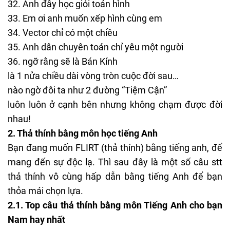
Anh đây học giỏi toán hình
Em ơi anh muốn xếp hình cùng em
Vector chỉ có một chiều
Anh dân chuyên toán chỉ yêu một người
ngỡ rằng sẽ là Bán Kính
là 1 nửa chiều dài vòng tròn cuộc đời sau…
nào ngờ đôi ta như 2 đường “Tiệm Cận”
luôn luôn ở cạnh bên nhưng không chạm được đời
nhau!
2. Thả thính bằng môn học tiếng Anh
Bạn đang muốn FLIRT (thả thính) bằng tiếng anh, để
mang đến sự độc lạ. Thì sau đây là một số câu
stt
thả thính vô cùng hấp dẫn bằng tiếng Anh để bạn
thỏa mái chọn lựa.
2.1. Top câu thả thính bằng môn Tiếng Anh cho bạn
Nam hay nhất