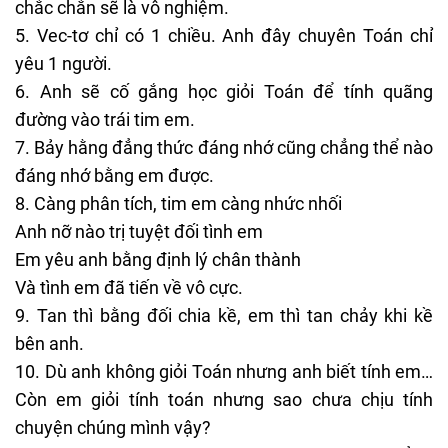
chắc chắn sẽ là vô nghiệm.
Vec-tơ chỉ có 1 chiều. Anh đây chuyên Toán chỉ
yêu 1 người.
Anh sẽ cố gắng học giỏi Toán để tính quãng
đường vào trái tim em.
Bảy hằng đẳng thức đáng nhớ cũng chẳng thể nào
đáng nhớ bằng em được.
Càng phân tích, tim em càng nhức nhối
Anh nỡ nào trị tuyệt đối tình em
Em yêu anh bằng định lý chân thành
Và tình em đã tiến về vô cực.
Tan thì bằng đối chia kề, em thì tan chảy khi kề
bên anh.
Dù anh không giỏi Toán nhưng anh biết tính em…
Còn em giỏi tính toán nhưng sao chưa chịu tính
chuyện chúng mình vậy?