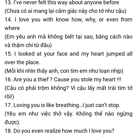
I’ve never felt this way about anyone before
(Chưa có ai mang lại cảm giác này cho tớ như cậu)
I love you with know how, why, or even from
where
(Em yêu anh mà không biết tại sao, bằng cách nào
và thậm chí từ đâu)
I looked at your face and my heart jumped all
over the place.
(Mỗi khi nhìn thấy anh, con tim em như loạn nhịp)
Are you a thief ? Cause you stole my heart !!!
(Cậu có phải trộm không? Vì cậu lấy mất trái tim tớ
rồi!)
Loving you is like breathing…I just can’t stop.
(Yêu em như việc thở vậy. Không thể nào ngừng
được).
Do you even realize how much I love you?