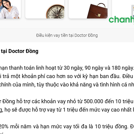
Điều kiện vay tiền tại Doctor Đồng
n tại Doctor Đồng
n thanh toán linh hoạt từ 30 ngày, 90 ngày và 180 ngày.
ải trả một khoản phí cao hơn so với kỳ hạn ban đầu. Điều
i chính của mình, tùy thuộc vào khả năng và tình hình cá n
r Đồng hỗ trợ các khoản vay nhỏ từ 500.000 đến 10 triệu
, họ sẽ được hỗ trợ vay từ 1 triệu đến mức vay cao nhất l
20% mỗi năm và hạn mức vay tối đa là 10 triệu đồng. Đ