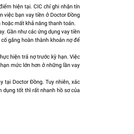
iểm hiện tại. CIC chỉ ghi nhận tín
n việc bạn vay tiền ở Doctor Đồng
n hoặc mất khả năng thanh toán.
ay. Gần như các ứng dụng vay tiền
hãy cố gắng hoàn thành khoản nợ để
hực hiện trả nợ trước kỳ hạn. Việc
i hạn mức lớn hơn ở những lần vay
ay tại Doctor Đồng. Tuy nhiên, xác
n dụng tốt thì rất nhanh hồ sơ của