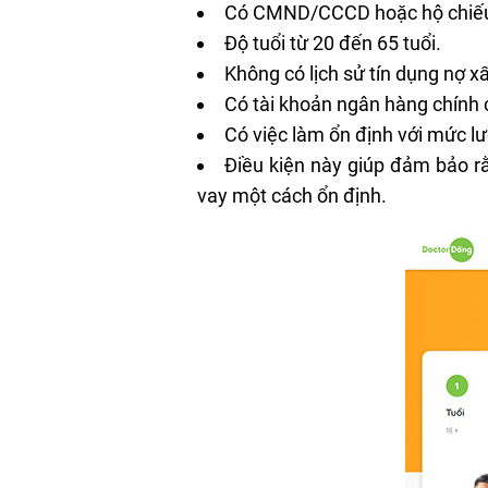
Có CMND/CCCD hoặc hộ chiếu c
Độ tuổi từ 20 đến 65 tuổi.
Không có lịch sử tín dụng nợ x
Có tài khoản ngân hàng chính
Có việc làm ổn định với mức lư
Điều kiện này giúp đảm bảo rằ
vay một cách ổn định.