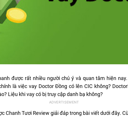
hanh được rất nhiều người chú ý và quan tâm hiện nay
hính là việc vay Doctor Đồng có lên CIC không? Doctor
ào? Liệu khi vay có bị truy cập danh bạ không?
c Chanh Tươi Review giải đáp trong bài viết dưới đây. Cù