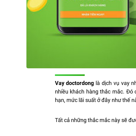
Vay doctordong
là dịch vụ vay n
nhiều khách hàng thắc mắc. Đó c
hạn, mức lãi suất ở đây như thế n
Tất cả những thắc mắc này sẽ đượ