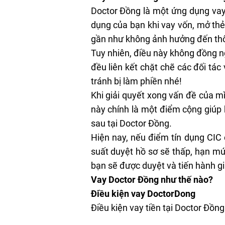
Doctor Đồng là một ứng dụng vay t
dụng của bạn khi vay vốn, mở thẻ
gần như không ảnh hưởng đến thôn
Tuy nhiên, điều này không đồng n
đều liên kết chặt chẽ các đối tác
tránh bị làm phiền nhé!
Khi giải quyết xong vấn đề của mì
này chính là một điểm cộng giúp 
sau tại Doctor Đồng.
Hiện nay, nếu điểm tín dụng CIC
suất duyệt hồ sơ sẽ thấp, hạn mức
bạn sẽ được duyệt và tiến hành
g
Vay Doctor Đồng như thế nào?
Điều kiện vay DoctorDong
Điều kiện vay tiền tại Doctor Đồn