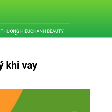
M
THƯƠNG HIỆU
CHANH BEAUTY
ý khi vay