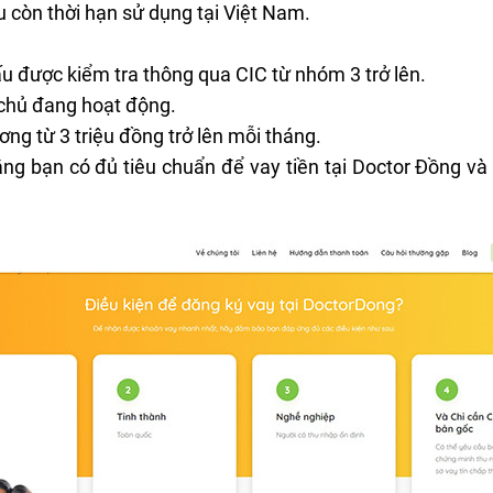
òn thời hạn sử dụng tại Việt Nam.
ấu được kiểm tra thông qua CIC từ nhóm 3 trở lên.
 chủ đang hoạt động.
ơng từ 3 triệu đồng trở lên mỗi tháng.
ng bạn có đủ tiêu chuẩn để vay tiền tại Doctor Đồng v