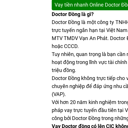
Vay tiền nhanh Online Doctor Đồ
Doctor Đồng là gì?
Doctor Đồng là một công ty TNHH 
trực tuyến ngắn hạn tại Việt Nam
MTV TMDV Vạn An Phát. Doctor Đồ
hoặc CCCD.
Tuy nhiên, quan trọng là bạn cần 
hoạt động trong lĩnh vực tài chín
triệu đồng.
Doctor Đồng không trực tiếp cho v
chuyên nghiệp để đáp ứng nhu cầ
(VAP).
Với hơn 20 năm kinh nghiệm trong 
pháp vay trực tuyến đầu tiên tại
công bởi Doctor Đồng trong nhữn
Vay Doctor đồng có lên CIC khôn