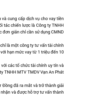
 và cung cấp dịch vụ cho vay tiền
ối tác chiến lược là Công ty TNHH
ục đơn giản chỉ cần sử dụng CMND
hỉ là một công ty tư vấn tài chính
 với hạn mức vay từ 1 triệu đến 10
ới các tổ chức tài chính uy tín và
ông ty TNHH MTV TMDV Vạn An Phát
r Đồng đã ra mắt và trở thành giải
 nhận và được hỗ trợ tư vấn thành