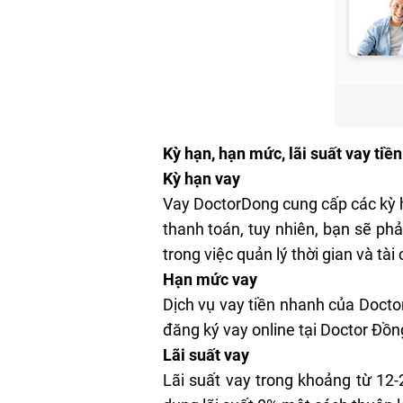
Kỳ hạn, hạn mức, lãi suất vay tiề
Kỳ hạn vay
Vay DoctorDong cung cấp các kỳ hạ
thanh toán, tuy nhiên, bạn sẽ ph
trong việc quản lý thời gian và tà
Hạn mức vay
Dịch vụ vay tiền nhanh của Docto
đăng ký vay online tại Doctor Đồng
Lãi suất vay
Lãi suất vay trong khoảng từ 12-