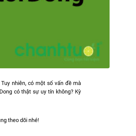
. Tuy nhiên, có một số vấn đề mà
Dong có thật sự uy tín không? Kỳ
ng theo dõi nhé!