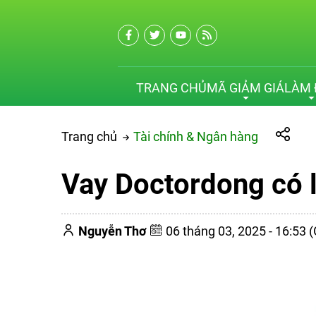
TRANG CHỦ
MÃ GIẢM GIÁ
LÀM 
Trang chủ
Tài chính & Ngân hàng
Vay Doctordong có l
Nguyễn Thơ
06 tháng 03, 2025 - 16:53