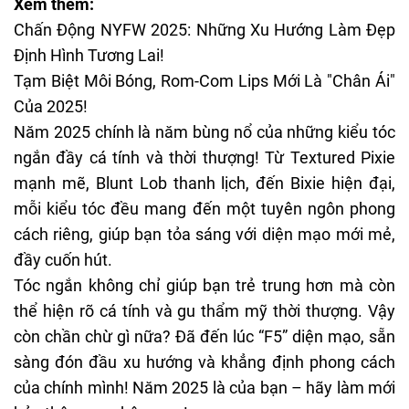
Xem thêm:
Chấn Động NYFW 2025: Những Xu Hướng Làm Đẹp
Định Hình Tương Lai!
Tạm Biệt Môi Bóng, Rom-Com Lips Mới Là "Chân Ái"
Của 2025!
Năm 2025 chính là năm bùng nổ của những kiểu tóc
ngắn đầy cá tính và thời thượng! Từ Textured Pixie
mạnh mẽ, Blunt Lob thanh lịch, đến Bixie hiện đại,
mỗi kiểu tóc đều mang đến một tuyên ngôn phong
cách riêng, giúp bạn tỏa sáng với diện mạo mới mẻ,
đầy cuốn hút.
Tóc ngắn không chỉ giúp bạn trẻ trung hơn mà còn
thể hiện rõ cá tính và gu thẩm mỹ thời thượng. Vậy
còn chần chừ gì nữa? Đã đến lúc “F5” diện mạo, sẵn
sàng đón đầu xu hướng và khẳng định phong cách
của chính mình! Năm 2025 là của bạn – hãy làm mới