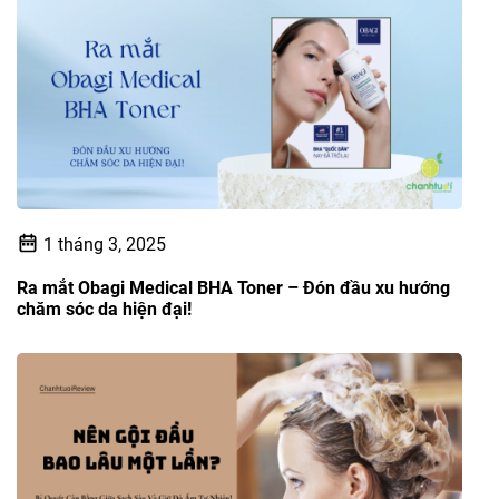
1 tháng 3, 2025
Ra mắt Obagi Medical BHA Toner – Đón đầu xu hướng
chăm sóc da hiện đại!