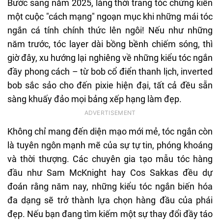
Bước sang năm 2025, làng thời trang tóc chứng kiến
một cuộc "cách mạng" ngoạn mục khi những mái tóc
ngắn cá tính chính thức lên ngôi! Nếu như những
năm trước, tóc layer dài bồng bềnh chiếm sóng, thì
giờ đây, xu hướng lại nghiêng về những kiểu tóc ngắn
đầy phong cách – từ bob cổ điển thanh lịch, inverted
bob sắc sảo cho đến pixie hiện đại, tất cả đều sẵn
sàng khuấy đảo mọi bảng xếp hạng làm đẹp.
Không chỉ mang đến diện mạo mới mẻ, tóc ngắn còn
là tuyên ngôn mạnh mẽ của sự tự tin, phóng khoáng
và thời thượng. Các chuyên gia tạo mẫu tóc hàng
đầu như Sam McKnight hay Cos Sakkas đều dự
đoán rằng năm nay, những kiểu tóc ngắn biến hóa
đa dạng sẽ trở thành lựa chọn hàng đầu của phái
đẹp. Nếu bạn đang tìm kiếm một sự thay đổi đầy táo