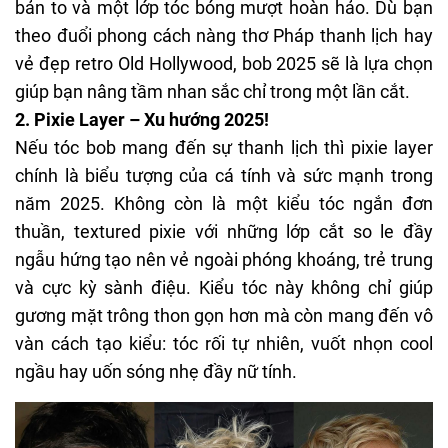
bản to và một lớp tóc bóng mượt hoàn hảo. Dù bạn
theo đuổi phong cách nàng thơ Pháp thanh lịch hay
vẻ đẹp retro Old Hollywood, bob 2025 sẽ là lựa chọn
giúp bạn nâng tầm nhan sắc chỉ trong một lần cắt.
2. Pixie Layer – Xu hướng 2025!
Nếu tóc bob mang đến sự thanh lịch thì pixie layer
chính là biểu tượng của cá tính và sức mạnh trong
năm 2025
. Không còn là một kiểu tóc ngắn đơn
thuần, textured pixie với những lớp cắt so le đầy
ngẫu hứng tạo nên vẻ ngoài phóng khoáng, trẻ trung
và cực kỳ sành điệu. Kiểu tóc này không chỉ giúp
gương mặt trông thon gọn hơn mà còn mang đến vô
vàn cách tạo kiểu: tóc rối tự nhiên, vuốt nhọn cool
ngầu hay uốn sóng nhẹ đầy nữ tính.