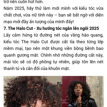
trở nên cuốn hút hơn.
Năm 2025, hãy thử làm mới mình với kiểu tóc vừa
chất chơi, vừa nữ tính này – bạn sẽ bất ngờ với diện
mạo mới đầy ấn tượng của mình đấy!
7. The Halo Cut - Xu hướng tóc ngắn lên ngôi 2025
Lấy cảm hứng từ đường nét của vầng hào quang,
kiểu tóc The Halo Cut được cắt tỉa theo từng lớp
mềm mại, tạo nên một khung viền bồng bềnh bao
quanh gương mặt. Chính nhờ những đường cắt này,
mái tóc sẽ có độ phồng tự nhiên, giúp tôn lên nét
thanh tú và cân đối của khuôn mặt.