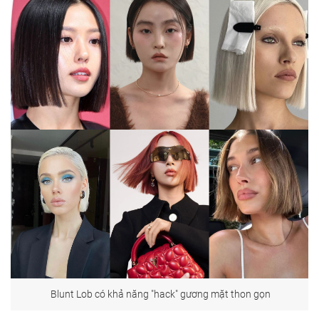
Blunt Lob có khả năng "hack" gương mặt thon gọn