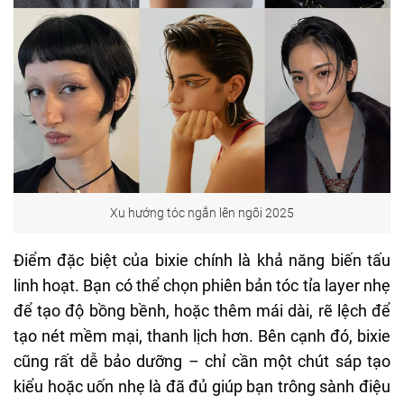
Xu hướng tóc ngắn lên ngôi 2025
Điểm đặc biệt của bixie chính là khả năng biến tấu
linh hoạt. Bạn có thể chọn phiên bản tóc tỉa layer nhẹ
để tạo độ bồng bềnh, hoặc thêm mái dài, rẽ lệch để
tạo nét mềm mại, thanh lịch hơn. Bên cạnh đó, bixie
cũng rất dễ bảo dưỡng – chỉ cần một chút sáp tạo
kiểu hoặc uốn nhẹ là đã đủ giúp bạn trông sành điệu