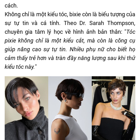
cách.
Không chỉ là một kiểu tóc, bixie còn là biểu tượng của
sự tự tin và cá tính. Theo Dr. Sarah Thompson,
chuyên gia tâm lý học về hình ảnh bản thân: "
Tóc
pixie không chỉ là một kiểu cắt, mà còn là công cụ
giúp nâng cao sự tự tin. Nhiều phụ nữ cho biết họ
cảm thấy trẻ hơn và tràn đầy năng lượng sau khi thử
kiểu tóc này.
"