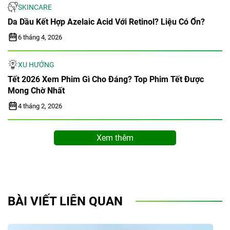
SKINCARE
Da Dầu Kết Hợp Azelaic Acid Với Retinol? Liệu Có Ổn?
6 tháng 4, 2026
XU HƯỚNG
Tết 2026 Xem Phim Gì Cho Đáng? Top Phim Tết Được
Mong Chờ Nhất
4 tháng 2, 2026
Xem thêm
BÀI VIẾT LIÊN QUAN