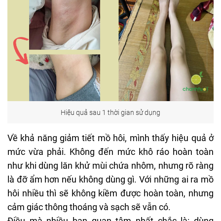
Hiệu quả sau 1 thời gian sử dụng
Về khả năng giảm tiết mồ hôi, mình thấy hiệu quả ở
mức vừa phải. Không đến mức khô ráo hoàn toàn
như khi dùng
lăn khử mùi
chứa nhôm, nhưng rõ ràng
là đỡ ẩm hơn nếu không dùng gì. Với những ai ra mồ
hôi nhiều thì sẽ không kiềm được hoàn toàn, nhưng
cảm giác thông thoáng và sạch sẽ vẫn có.
Điều mà nhiều bạn quan tâm nhất chắc là: dùng