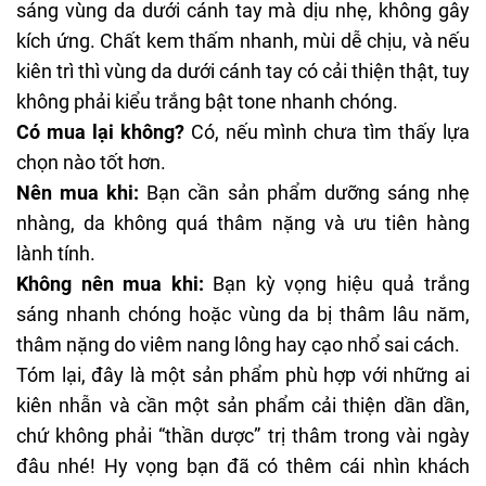
sáng vùng da dưới cánh tay mà dịu nhẹ, không gây
kích ứng. Chất kem thấm nhanh, mùi dễ chịu, và nếu
kiên trì thì vùng da dưới cánh tay có cải thiện thật, tuy
không phải kiểu trắng bật tone nhanh chóng.
Có mua lại không?
Có, nếu mình chưa tìm thấy lựa
chọn nào tốt hơn.
Nên mua khi:
Bạn cần sản phẩm dưỡng sáng nhẹ
nhàng, da không quá thâm nặng và ưu tiên hàng
lành tính.
Không nên mua khi:
Bạn kỳ vọng hiệu quả trắng
sáng nhanh chóng hoặc vùng da bị thâm lâu năm,
thâm nặng do viêm nang lông hay cạo nhổ sai cách.
Tóm lại, đây là một sản phẩm phù hợp với những ai
kiên nhẫn và cần một sản phẩm cải thiện dần dần,
chứ không phải “thần dược” trị thâm trong vài ngày
đâu nhé! Hy vọng bạn đã có thêm cái nhìn khách