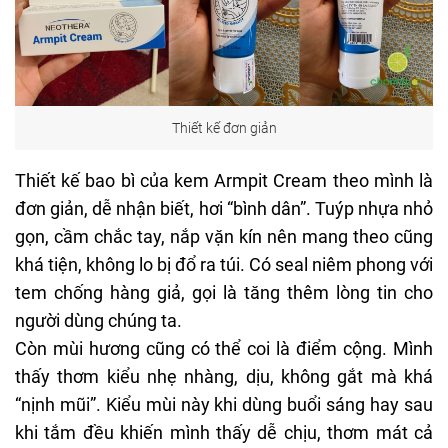
Thiết kế đơn giản
Thiết kế bao bì của kem Armpit Cream theo mình là
đơn giản, dễ nhận biết, hơi “bình dân”. Tuýp nhựa nhỏ
gọn, cầm chắc tay, nắp vặn kín nên mang theo cũng
khá tiện, không lo bị đổ ra túi. Có seal niêm phong với
tem chống hàng giả, gọi là tăng thêm lòng tin cho
người dùng chúng ta.
Còn mùi hương cũng có thể coi là điểm cộng. Mình
thấy thơm kiểu nhẹ nhàng, dịu, không gắt mà khá
“nịnh mũi”. Kiểu mùi này khi dùng buổi sáng hay sau
khi tắm đều khiến mình thấy dễ chịu, thơm mát cả