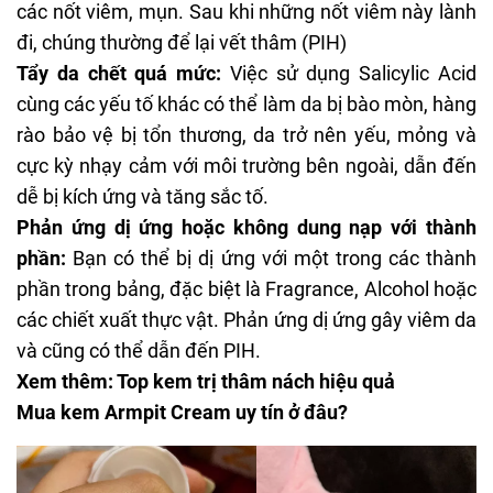
các nốt viêm, mụn. Sau khi những nốt viêm này lành
đi, chúng thường để lại vết thâm (PIH)
Tẩy da chết quá mức:
Việc sử dụng Salicylic Acid
cùng các yếu tố khác có thể làm da bị bào mòn, hàng
rào bảo vệ bị tổn thương, da trở nên yếu, mỏng và
cực kỳ nhạy cảm với môi trường bên ngoài, dẫn đến
dễ bị kích ứng và tăng sắc tố.
Phản ứng dị ứng hoặc không dung nạp với thành
phần:
Bạn có thể bị dị ứng với một trong các thành
phần trong bảng, đặc biệt là Fragrance, Alcohol hoặc
các chiết xuất thực vật. Phản ứng dị ứng gây viêm da
và cũng có thể dẫn đến PIH.
Xem thêm:
Top kem trị thâm nách hiệu quả
Mua kem Armpit Cream uy tín ở đâu?