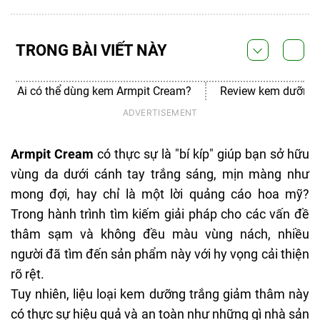
TRONG BÀI VIẾT NÀY
Ai có thể dùng kem Armpit Cream?
Review kem dưỡng t
Armpit Cream
có thực sự là "bí kíp" giúp bạn sở hữu
vùng da dưới cánh tay trắng sáng, mịn màng như
mong đợi, hay chỉ là một lời quảng cáo hoa mỹ?
Trong hành trình tìm kiếm giải pháp cho các vấn đề
thâm sạm và không đều màu vùng nách, nhiều
người đã tìm đến sản phẩm này với hy vọng cải thiện
rõ rệt.
Tuy nhiên, liệu loại kem dưỡng trắng giảm thâm này
có thực sự hiệu quả và an toàn như những gì nhà sản