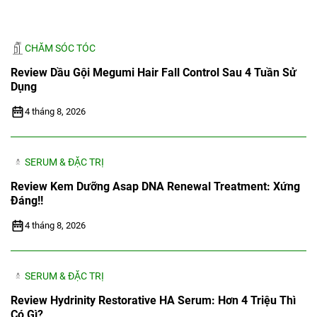
CHĂM SÓC TÓC
Review Dầu Gội Megumi Hair Fall Control Sau 4 Tuần Sử
Dụng
4 tháng 8, 2026
SERUM & ĐẶC TRỊ
Review Kem Dưỡng Asap DNA Renewal Treatment: Xứng
Đáng!!
4 tháng 8, 2026
SERUM & ĐẶC TRỊ
Review Hydrinity Restorative HA Serum: Hơn 4 Triệu Thì
Có Gì?