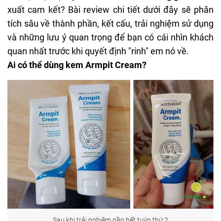
xuất cam kết? Bài review chi tiết dưới đây sẽ phân
tích sâu về thành phần, kết cấu, trải nghiệm sử dụng
và những lưu ý quan trọng để bạn có cái nhìn khách
quan nhất trước khi quyết định "rinh" em nó về.
Ai có thể dùng kem Armpit Cream?
Sau khi trải nghiệm gần hết tuýp thứ 2