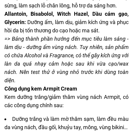
sừng, làm sạch lỗ chân lông, hỗ trợ da sáng hơn.
Allantoin, Bisabolol, Witch Hazel, Dầu cám gạo,
Glycerin
:
Dưỡng ẩm, làm dịu, giảm kích ứng và phục
hồi da bị tổn thương do cạo hoặc ma sát.
=> Bảng thành phần hướng đến mục tiêu làm sáng -
làm dịu - dưỡng ẩm vùng nách. Tuy nhiên, sản phẩm
có chứa Alcohol và Fragrance, có thể gây kích ứng với
làn da quá nhạy cảm hoặc sau khi vừa cạo/wax
nách. Nên test thử ở vùng nhỏ trước khi dùng toàn
diện.
Công dụng kem Armpit Cream
Kem dưỡng trắng/giảm thâm vùng nách Armpit, có
các công dụng chính sau:
Dưỡng trắng và làm mờ thâm sạm, làm đều màu
da vùng nách, đầu gối, khuỷu tay, mông, vùng bikini…