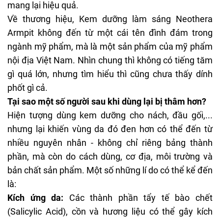
mang lại hiệu quả.
Về thương hiệu, Kem dưỡng làm sáng Neothera
Armpit không đến từ một cái tên đình đám trong
ngành mỹ phẩm, mà là một sản phẩm của mỹ phẩm
nội địa Việt Nam. Nhìn chung thì không có tiếng tăm
gì quá lớn, nhưng tìm hiểu thì cũng chưa thấy dính
phốt gì cả.
Tại sao một số người sau khi dùng lại bị thâm hơn?
Hiện tượng dùng kem dưỡng cho nách, đầu gối,...
nhưng lại khiến vùng da đó đen hơn có thể đến từ
nhiều nguyên nhân - không chỉ riêng bảng thành
phần, mà còn do cách dùng, cơ địa, môi trường và
bản chất sản phẩm. Một số những lí do có thể kể đến
là:
Kích ứng da:
Các thành phần tẩy tế bào chết
(Salicylic Acid), cồn và hương liệu có thể gây kích