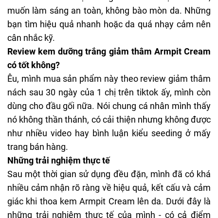
muốn làm sáng an toàn, không bào mòn da. Những
bạn tìm hiệu quả nhanh hoặc da quá nhạy cảm nên
cân nhắc kỹ.
Review kem dưỡng trắng giảm thâm Armpit Cream
có tốt không?
Êu, mình mua sản phẩm này theo review giảm thâm
nách sau 30 ngày của 1 chị trên tiktok ấy, mình còn
dùng cho đầu gối nữa. Nói chung cá nhân mình thấy
nó không thần thánh, có cải thiện nhưng không được
như nhiều video hay bình luận kiểu seeding ở mấy
trang bán hàng.
Những trải nghiệm thực tế
Sau một thời gian sử dụng đều đặn, mình đã có khá
nhiều cảm nhận rõ ràng về hiệu quả, kết cấu và cảm
giác khi thoa kem Armpit Cream lên da. Dưới đây là
những trải nghiệm thực tế của mình - có cả điểm