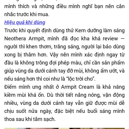
mình thích và những điều mình nghĩ bạn nên cân
nhắc trước khi mua.
Hiệu quả khi dùng
Trước khi quyết định dùng thử Kem dưỡng làm sáng
Neothera Armpit, mình đã đọc kha khá review —
người thì khen thơm, trắng sáng, người lại bảo dùng
xong bị thâm hơn. Vậy nên mình xác định ngay từ
đầu là không trông đợi phép màu, chỉ cần sản phẩm
giúp vùng da dưới cánh tay đỡ mùi, không ẩm ướt, và
nếu sáng hơn thì coi như là “lộc trời cho”.
Điểm mình ưng nhất ở Armpit Cream là khả năng
kiềm mùi khá ổn. Dù thời tiết nắng nóng, vận động
nhiều, vùng da dưới cánh tay vẫn giữ được mùi dễ
chịu suốt nửa ngày, đặc biệt nếu buổi sáng mình
thoa sau khi tắm sạch.