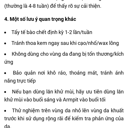
(thường là 4-8 tuần) để thấy rõ sự cải thiện.
4. Một số lưu ý quan trọng khác
Tẩy tế bào chết định kỳ 1-2 lần/tuần
Tránh thoa kem ngay sau khi cạo/nhổ/wax lông
Không dùng cho vùng da đang bị tổn thương/kích
ứng
Bảo quản nơi khô ráo, thoáng mát, tránh ánh
nắng trực tiếp
Nếu bạn dùng lăn khử mùi, hãy ưu tiên dùng lăn
khử mùi vào buổi sáng và Armpit vào buổi tối
Thử nghiệm trên vùng da nhỏ lên vùng da khuất
trước khi sử dụng rộng rãi để kiểm tra phản ứng của
da.