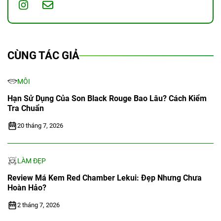
CÙNG TÁC GIẢ
MÔI
Hạn Sử Dụng Của Son Black Rouge Bao Lâu? Cách Kiểm
Tra Chuẩn
20 tháng 7, 2026
LÀM ĐẸP
Review Má Kem Red Chamber Lekui: Đẹp Nhưng Chưa
Hoàn Hảo?
2 tháng 7, 2026