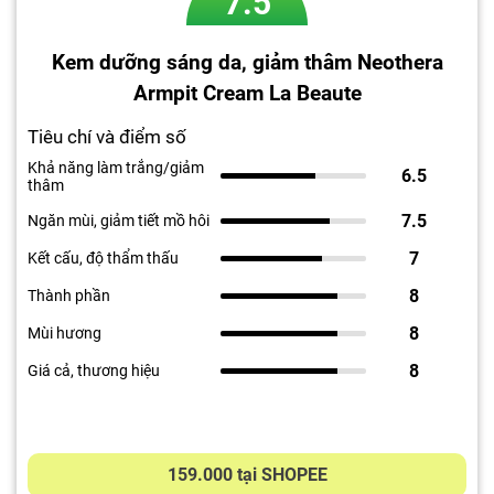
7.5
Kem dưỡng sáng da, giảm thâm Neothera
Armpit Cream La Beaute
Tiêu chí và điểm số
Khả năng làm trắng/giảm
6.5
thâm
7.5
Ngăn mùi, giảm tiết mồ hôi
7
Kết cấu, độ thẩm thấu
8
Thành phần
8
Mùi hương
8
Giá cả, thương hiệu
159.000 tại SHOPEE