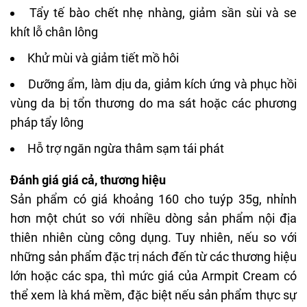
Tẩy tế bào chết nhẹ nhàng, giảm sần sùi và
se
khít lỗ chân lông
Khử mùi và giảm tiết mồ hôi
Dưỡng ẩm, làm dịu da, giảm kích ứng và phục hồi
vùng da bị tổn thương do ma sát hoặc các phương
pháp tẩy lông
Hỗ trợ ngăn ngừa thâm sạm tái phát
Đánh giá giá cả, thương hiệu
Sản phẩm có giá khoảng 160 cho tuýp 35g, nhỉnh
hơn một chút so với nhiều dòng sản phẩm nội địa
thiên nhiên cùng công dụng. Tuy nhiên, nếu so với
những sản phẩm đặc trị nách đến từ các thương hiệu
lớn hoặc các spa, thì mức giá của Armpit Cream có
thể xem là khá mềm, đặc biệt nếu sản phẩm thực sự