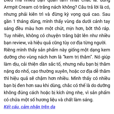
Armpit Cream có trắng nách không? Câu trả lời là có,
nhưng phải kiên trì và đừng kỳ vọng quá cao. Sau
gần 1 tháng dùng, mình thấy vùng da dưới cánh tay
sáng đều màu hơn một chút, mịn hơn, bớt thô ráp.
Tuy nhiên, không có chuyện trắng bật lên như nhiều
bạn review, và hiệu quả cũng tùy cơ địa từng người.
Riêng mình thấy sản phẩm này giống một dạng kem
dưỡng cho vùng nách hơn là “kem trị thâm”. Nó giúp
làm dịu, cải thiện dần sắc tố, nhưng nếu bạn bị thâm
nặng do nhổ, cạo thường xuyên, hoặc cơ địa dễ thâm
thì hiệu quả sẽ chậm hơn nhiều. Mình thấy có nhiều
bạn bị đen hơn sau khi dùng, chắc có thể là do dưỡng
không đúng cách hoặc bị kích ứng nhẹ, vì sản phẩm
có chứa một số hương liệu và chất làm sáng.
Kết cấu, cảm nhận trên da