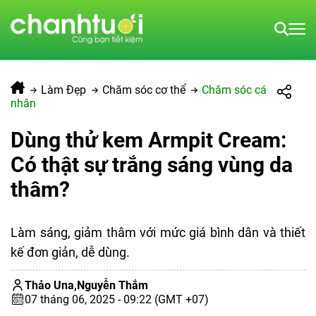
Làm Đẹp
Chăm sóc cơ thể
Chăm sóc cá
nhân
Dùng thử kem Armpit Cream:
Có thật sự trắng sáng vùng da
thâm?
Làm sáng, giảm thâm với mức giá bình dân và thiết
kế đơn giản, dễ dùng.
Thảo Una,
Nguyễn Thắm
07 tháng 06, 2025 - 09:22 (GMT +07)