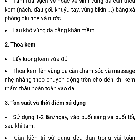
Tắm rửa sạch sẽ hoặc vệ sinh vùng da cần thoa
kem (nách, đầu gối, khuỷu tay, vùng bikini...) bằng xà
phòng dịu nhẹ và nước.
Lau khô vùng da bằng khăn mềm.
2. Thoa kem
Lấy lượng kem vừa đủ
Thoa kem lên vùng da cần chăm sóc và massage
nhẹ nhàng theo chuyển động tròn cho đến khi kem
thẩm thấu hoàn toàn vào da.
3. Tần suất và thời điểm sử dụng
Sử dụng 1-2 lần/ngày, vào buổi sáng và buổi tối,
sau khi tắm.
Cần kiên trì sử dụng đều đặn trong vài tuần