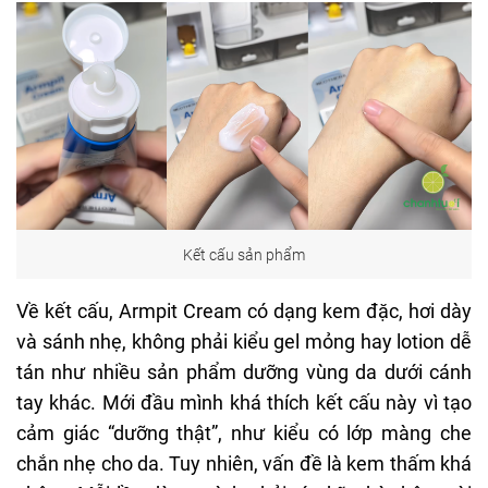
Kết cấu sản phẩm
Về kết cấu, Armpit Cream có dạng kem đặc, hơi dày
và sánh nhẹ, không phải kiểu gel mỏng hay lotion dễ
tán như nhiều sản phẩm dưỡng vùng da dưới cánh
tay khác. Mới đầu mình khá thích kết cấu này vì tạo
cảm giác “dưỡng thật”, như kiểu có lớp màng che
chắn nhẹ cho da. Tuy nhiên, vấn đề là kem thấm khá