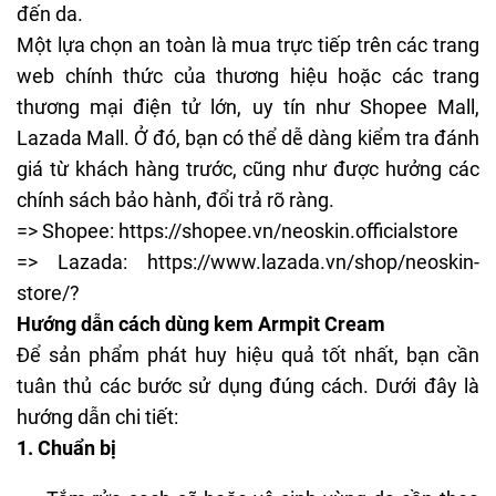
đến da.
Một lựa chọn an toàn là mua trực tiếp trên các trang
web chính thức của thương hiệu hoặc các trang
thương mại điện tử lớn, uy tín như
Shopee Mall
,
Lazada Mall. Ở đó, bạn có thể dễ dàng kiểm tra đánh
giá từ khách hàng trước, cũng như được hưởng các
chính sách bảo hành, đổi trả rõ ràng.
=> Shopee:
https://shopee.vn/neoskin.officialstore
=> Lazada:
https://www.lazada.vn/shop/neoskin-
store/?
Hướng dẫn cách dùng kem Armpit Cream
Để sản phẩm phát huy hiệu quả tốt nhất, bạn cần
tuân thủ các bước sử dụng đúng cách. Dưới đây là
hướng dẫn chi tiết:
1. Chuẩn bị