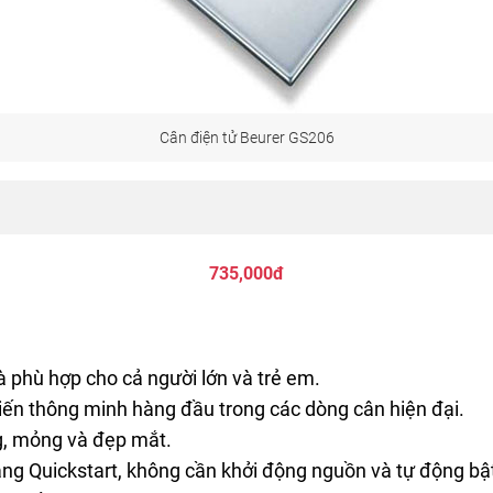
Cân điện tử Beurer GS206
735,000đ
 phù hợp cho cả người lớn và trẻ em.
ến thông minh hàng đầu trong các dòng cân hiện đại.
ng, mỏng và đẹp mắt.
ăng Quickstart, không cần khởi động nguồn và tự động bật