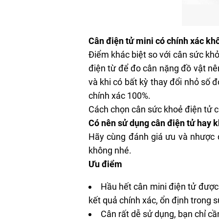
Cân điện tử mini có chính xác k
Điểm khác biệt so với
cân sức kh
điện từ để đo cân nặng đồ vật nê
và khi có bất kỳ thay đổi nhỏ số đ
chính xác 100%.
Cách chọn cân sức khoẻ điện tử c
Có nên sử dụng cân điện tử hay 
Hãy cùng đánh giá ưu và nhược 
không nhé.
Ưu điểm
Hầu hết cân mini điện tử được 
kết quả chính xác, ổn định trong s
Cân rất dễ sử dụng, bạn chỉ cầ