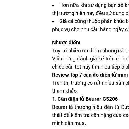
Hơn nữa khi sử dụng bạn sẽ k
thị trường hiện nay đều sử dụng 
Giá cả cũng thuộc phân khúc bì
phục vụ cho nhu cầu hàng ngày c
Nhược điểm
Tuy có nhiều ưu điểm nhưng cân m
Với những đánh giá kể trên chắc
chiếc cân tốt hãy tìm hiểu tiếp ở 
Review Top 7 cân đo điện tử mini 
Trên thị trường có rất nhiều sản
tham khảo.
1. Cân điện tử Beurer GS206
Beurer là thương hiệu đến từ Đứ
thiết để kiểm tra cân nặng của cá
mình cần mua.