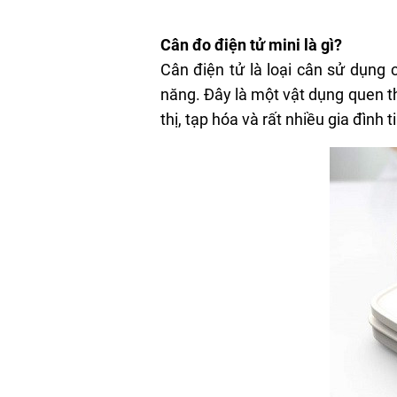
Cân đo điện tử mini là gì?
Cân điện tử là loại cân sử dụng
năng. Đây là một vật dụng quen th
thị, tạp hóa và rất nhiều gia đình 