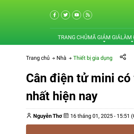
TRANG CHỦ
MÃ GIẢM GIÁ
LÀM 
Trang chủ
Nhà
Thiết bị gia dụng
Cân điện tử mini có
nhất hiện nay
Nguyễn Thơ
16 tháng 01, 2025 - 15:51