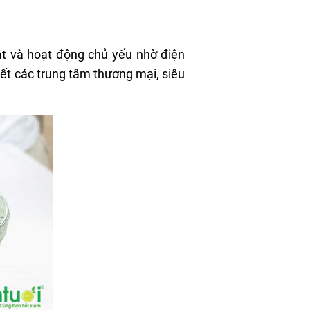
ật và hoạt động chủ yếu nhờ điện
hết các trung tâm thương mại, siêu