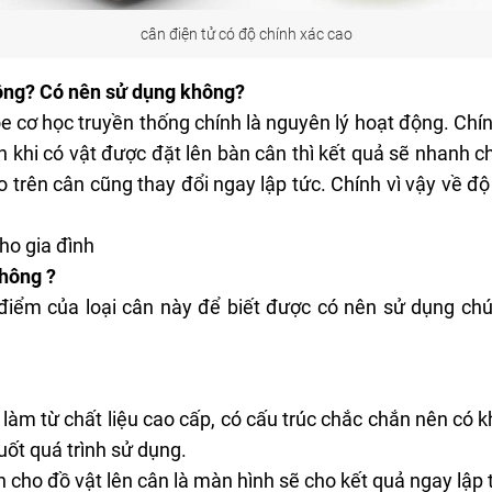
cân điện tử có độ chính xác cao
hông? Có nên sử dụng không?
ỏe
cơ học truyền thống chính là nguyên lý hoạt động. Chí
n khi có vật được đặt lên bàn cân thì kết quả sẽ nhanh c
o trên cân cũng thay đổi ngay lập tức. Chính vì vậy về độ
ho gia đình
không ?
điểm của loại cân này để biết được có nên sử dụng ch
làm từ chất liệu cao cấp, có cấu trúc chắc chắn nên có 
uốt quá trình sử dụng.
n cho đồ vật lên cân là màn hình sẽ cho kết quả ngay lập 