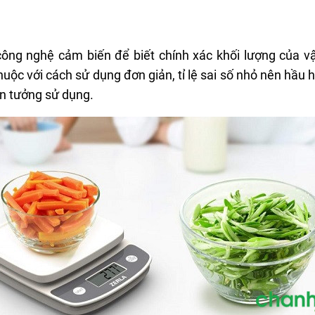
 công nghệ cảm biến để biết chính xác khối lượng của v
uộc với cách sử dụng đơn giản, tỉ lệ sai số nhỏ nên hầu 
tin tưởng sử dụng.