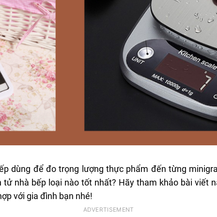
 bếp dùng để đo trọng lượng thực phẩm đến từng minigra
ử nhà bếp loại nào tốt nhất? Hãy tham khảo bài viết này
p với gia đình bạn nhé!