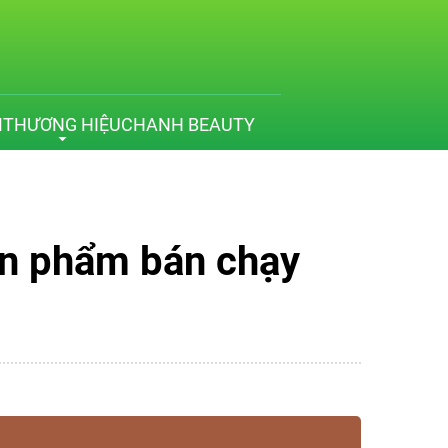
M
THƯƠNG HIỆU
CHANH BEAUTY
sản phẩm bán chạy