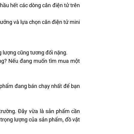
ầu hết các dòng cân điện tử trên
 tưởng và lựa chọn
cân điện tử mini
g lượng cũng tương đối nặng.
không? Nếu đang muốn tìm mua một
ản phẩm đang bán chạy nhất để bạn
 trường. Đây vừa là sản phẩm cần
c trọng lượng của sản phẩm, đồ vật