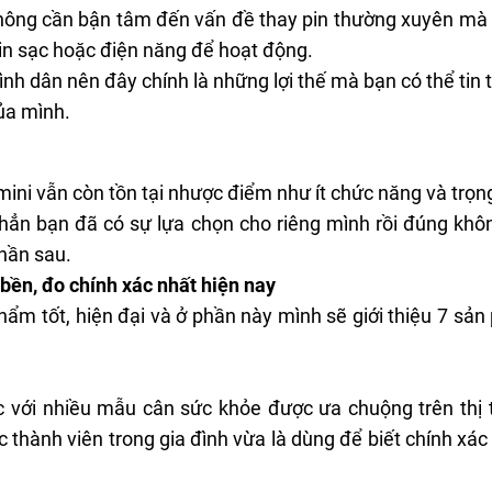
hông cần bận tâm đến vấn đề thay pin thường xuyên mà h
pin sạc hoặc điện năng để hoạt động.
nh dân nên đây chính là những lợi thế mà bạn có thể tin
ủa mình.
ini vẫn còn tồn tại nhược điểm như ít chức năng và trọn
 hẳn bạn đã có sự lựa chọn cho riêng mình rồi đúng 
phần sau.
bền, đo chính xác nhất hiện nay
 phẩm tốt, hiện đại và ở phần này mình sẽ giới thiệu 7 s
c với nhiều mẫu cân sức khỏe được ưa chuộng trên thị
c thành viên trong gia đình vừa là dùng để biết chính xá