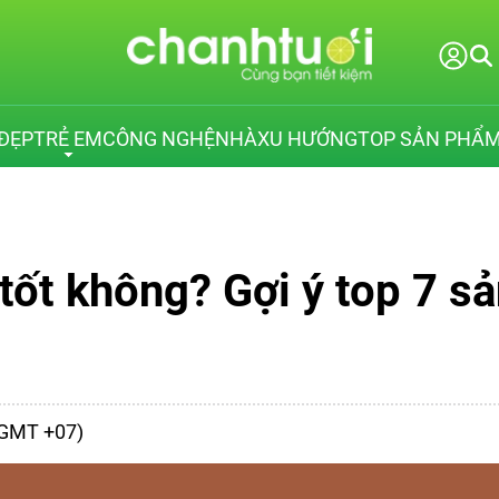
ĐẸP
TRẺ EM
CÔNG NGHỆ
NHÀ
XU HƯỚNG
TOP SẢN PHẨ
 tốt không? Gợi ý top 7 
 (GMT +07)