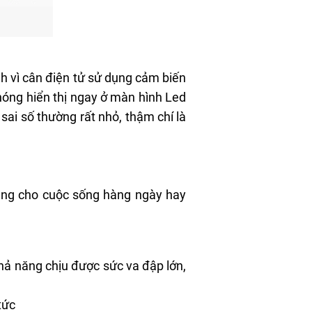
nh vì cân điện tử sử dụng cảm biến
hóng hiển thị ngay ở màn hình Led
 sai số thường rất nhỏ, thậm chí là
úng cho cuộc sống hàng ngày hay
khả năng chịu được sức va đập lớn,
tức