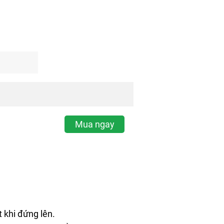
Mua ngay
 khi đứng lên.