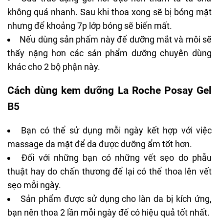
Cấu trúc dạng gel hơi đặc nên thấm từ từ chứ
không quá nhanh. Sau khi thoa xong sẽ bị bóng mặt
nhưng để khoảng 7p lớp bóng sẽ biến mất.
Nếu dùng sản phẩm này để dưỡng mắt và môi sẽ
thấy nặng hơn các sản phẩm dưỡng chuyên dùng
khác cho 2 bộ phận này.
Cách dùng kem dưỡng La Roche Posay Gel
B5
Bạn có thể sử dụng mỗi ngày kết hợp với việc
massage da mặt để da được dưỡng ẩm tốt hơn.
Đối với những bạn có những vết sẹo do phẫu
thuật hay do chấn thương để lại có thể thoa lên vết
sẹo mỗi ngày.
Sản phẩm được sử dụng cho làn da bị kích ứng,
bạn nên thoa 2 lần mỗi ngày để có hiệu quả tốt nhất.