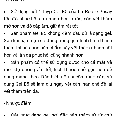
- Ưu điểm
Sử dụng hết 1 tuýp Gel B5 của La Roche Posay
tốc độ phục hồi da nhanh hơn trước, các vết thâm
mờ hơn và độ cấp ẩm, giữ ẩm rất tốt
Sản phẩm Gel B5 không kiềm dầu dù là dạng gel.
Sau khi nặn mụn da đang trong quá trình hình thành
thâm thì sử dụng sản phẩm này vết thâm nhanh hết
hơn và làn da phục hồi cũng nhanh hơn.
Sản phẩm có thể sử dụng được cho cả mắt và
môi, độ dưỡng ẩm tốt, kích thước nhỏ gọn nên dễ
dàng mang theo. Đặc biệt, nếu bị côn trùng cắn, sử
dụng Gel B5 sẽ làm dịu ngay vết cắn, hạn chế để lại
vết thâm trên da.
- Nhược điểm