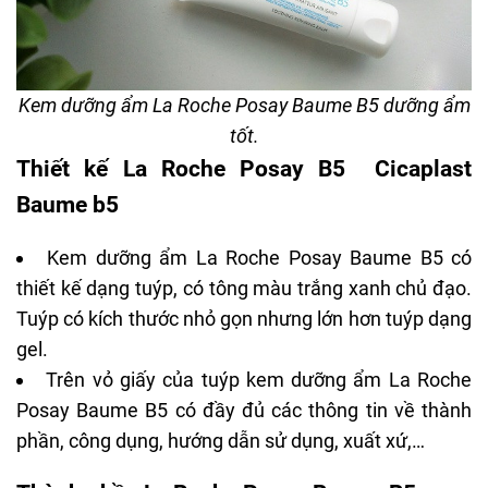
Kem dưỡng ẩm La Roche Posay Baume B5 dưỡng ẩm
tốt.
Thiết kế La Roche Posay B5
Cicaplast
Baume b5
Kem dưỡng ẩm La Roche Posay Baume B5 có
thiết kế dạng tuýp, có tông màu trắng xanh chủ đạo.
Tuýp có kích thước nhỏ gọn nhưng lớn hơn tuýp dạng
gel.
Trên vỏ giấy của tuýp kem dưỡng ẩm La Roche
Posay Baume B5 có đầy đủ các thông tin về thành
phần, công dụng, hướng dẫn sử dụng, xuất xứ,…