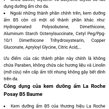
Shea Butter, Glycerin và Butylene Glycol có tác
dụng dưỡng ẩm cho da.
Ngoài những thành phần chính trên, kem dưỡng
ẩm B5 còn có một số thành phần khác như:
Hydrogenated Polysobutene, Dimethicone,
Aluminum Starch Octenylsuccinate, Cetyl Peg/Ppg-
10/1 Dimethicone Trihydroxystearin, Copper
Gluconate, Apryloyl Glycine, Citric Acid,…
Ưu điểm của các thành phần này chính là không
chứa Paraben, không chứa các hương liệu và Linolin
(mỡ cừu) nên cấp ẩm tốt nhưng không gây bết dính
trên da.
Công dụng của kem dưỡng ẩm La Roche
Posay B5 Baume
Kem dưỡng ẩm B5 của thương hiệu La Roche