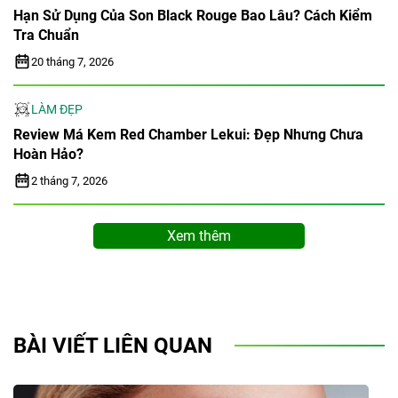
MÔI
Hạn Sử Dụng Của Son Black Rouge Bao Lâu? Cách Kiểm
Tra Chuẩn
20 tháng 7, 2026
LÀM ĐẸP
Review Má Kem Red Chamber Lekui: Đẹp Nhưng Chưa
Hoàn Hảo?
2 tháng 7, 2026
Xem thêm
BÀI VIẾT LIÊN QUAN