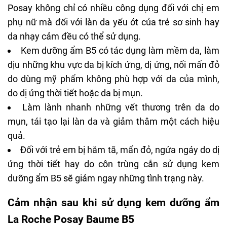
Posay không chỉ có nhiều công dụng đối với chị em
phụ nữ mà đối với làn da yếu ớt của trẻ sơ sinh hay
da nhạy cảm đều có thể sử dụng.
Kem dưỡng ẩm B5 có tác dụng làm mềm da, làm
dịu những khu vực da bị kích ứng, dị ứng, nổi mẩn đỏ
do dùng mỹ phẩm không phù hợp với da của mình,
do dị ứng thời tiết hoặc da bị mụn.
Làm lành nhanh những vết thương trên da do
mụn, tái tạo lại làn da và giảm thâm một cách hiệu
quả.
Đối với trẻ em bị hăm tã, mẩn đỏ, ngứa ngáy do dị
ứng thời tiết hay do côn trùng cắn sử dụng kem
dưỡng ẩm B5 sẽ giảm ngay những tình trạng này.
Cảm nhận sau khi sử dụng kem dưỡng ẩm
La Roche Posay Baume B5