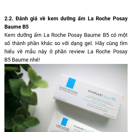
2.2. Đánh giá về kem dưỡng ẩm La Roche Posay
Baume B5
Kem dưỡng ẩm La Roche Posay
Baume B5 có một
số thành phần khác so với dạng gel. Hãy cùng tìm
hiểu về mẫu này ở phần review
La Roche Posay
B5
Baume nhé!