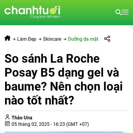
Làm Đẹp
Skincare
Dưỡng da mặt
So sánh La Roche
Posay B5 dạng gel và
baume? Nên chọn loại
nào tốt nhất?
Thảo Una
05 tháng 02, 2025 - 16:23 (GMT +07)