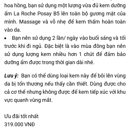
Sau các bước làm sạch da và lau qua bằng nước
hoa hồng, bạn sử dụng một lượng vừa đủ kem dưỡng
ẩm La Roche Posay B5 lên toàn bộ gương mặt của
mình. Massage và vỗ nhẹ để kem thấm hoàn toàn
vào da.
Bạn nên sử dụng 2 lần/ ngày vào buổi sáng và tối
trước khi đi ngủ. Đặc biệt là vào mùa đông bạn nên
sử dụng lượng kem nhiều hơn 1 chút để đảm bảo
dưỡng ẩm được trong thời gian dài nhé.
Lưu ý:
Bạn có thể dùng loại kem này để bôi lên vùng
da bị tổn thương nếu thấy cần thiết. Dùng được cho
cả cơ thể nhưng không được để kem tiếp xúc với khu
vực quanh vùng mắt.
Ưu đãi tốt nhất
319.000 VNĐ