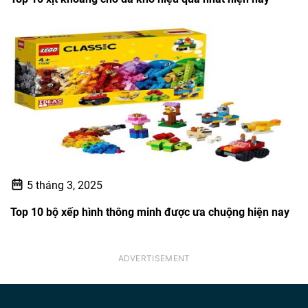
Top 10 xịt khoáng cho da khô hiệu quả nhất hiện nay
5 tháng 3, 2025
Top 10 bộ xếp hình thông minh được ưa chuộng hiện nay