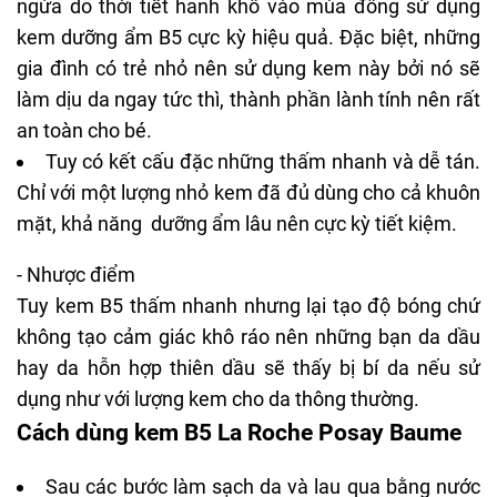
ngứa do thời tiết hanh khô vào mùa đông sử dụng
kem dưỡng ẩm B5 cực kỳ hiệu quả. Đặc biệt, những
gia đình có trẻ nhỏ nên sử dụng kem này bởi nó sẽ
làm dịu da ngay tức thì, thành phần lành tính nên rất
an toàn cho bé.
Tuy có kết cấu đặc những thấm nhanh và dễ tán.
Chỉ với một lượng nhỏ kem đã đủ dùng cho cả khuôn
mặt, khả năng dưỡng ẩm lâu nên cực kỳ tiết kiệm.
- Nhược điểm
Tuy kem B5 thấm nhanh nhưng lại tạo độ bóng chứ
không tạo cảm giác khô ráo nên những bạn da dầu
hay da hỗn hợp thiên dầu sẽ thấy bị bí da nếu sử
dụng như với lượng kem cho da thông thường.
Cách dùng
kem B5 La Roche Posay Baume