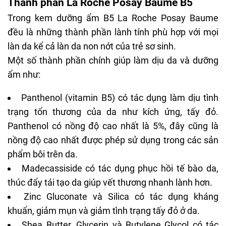
Thành phần La Roche Posay Baume B5
Trong kem dưỡng ẩm B5 La Roche Posay Baume
đều là những thành phần lành tính phù hợp với mọi
làn da kể cả làn da non nớt của trẻ sơ sinh.
Một số thành phần chính giúp làm dịu da và dưỡng
ẩm như:
Panthenol (vitamin B5) có tác dụng làm dịu tình
trạng tổn thương của da như kích ứng, tấy đỏ.
Panthenol có nồng độ cao nhất là 5%, đây cũng là
nồng độ cao nhất được phép sử dụng trong các sản
phẩm bôi trên da.
Madecassiside có tác dụng phục hồi tế bào da,
thúc đẩy
tái tạo da
giúp vết thương nhanh lành hơn.
Zinc Gluconate và Silica có tác dụng kháng
khuẩn, giảm mụn và giảm tình trạng tấy đỏ ở da.