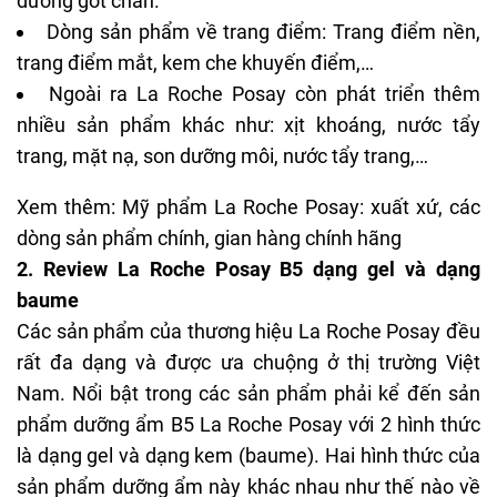
dưỡng gót chân.
Dòng sản phẩm về trang điểm: Trang điểm nền,
trang điểm mắt
, kem che khuyến điểm,…
Ngoài ra La Roche Posay còn phát triển thêm
nhiều sản phẩm khác như: xịt khoáng, nước tẩy
trang, mặt nạ,
son dưỡng môi
, nước tẩy trang,…
Xem thêm:
Mỹ phẩm La Roche Posay: xuất xứ, các
dòng sản phẩm chính, gian hàng chính hãng
2. Review La Roche Posay B5 dạng gel và dạng
baume
Các sản phẩm của thương hiệu La Roche Posay đều
rất đa dạng và được ưa chuộng ở thị trường Việt
Nam. Nổi bật trong các sản phẩm phải kể đến sản
phẩm dưỡng ẩm B5 La Roche Posay với 2 hình thức
là dạng gel và dạng kem (baume). Hai hình thức của