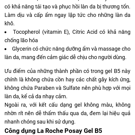
Panthenol, Madecassoside, Sodium Hyaluronate
có khả năng tái tạo và phục hồi làn da bị thương tổn.
Làm dịu và cấp ẩm ngay lập tức cho những làn
da
khô
.
Tocopherol (vitamin E), Citric Acid có khả năng
chống lão hóa
Glycerin có chức năng dưỡng ẩm và massage cho
làn da, mang đến cảm giác dễ chịu cho người dùng.
Ưu điểm của những thành phần có trong gel B5 này
chính là không chứa cồn hay các chất gây kích ứng,
không chứa Paraben và Sulfate nên phù hợp với mọi
làn da, kể cả da nhạy cảm.
Ngoài ra, với kết cấu dạng gel không màu, không
nhờn rít nên dễ thẩm thấu qua da, đem lại hiệu quả
nhanh chóng sau khi sử dụng.
Công dụng La Roche Posay Gel B5