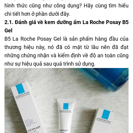
sản phẩm dưỡng ẩm này khác nhau như thế nào về
hình thức cũng như công dụng? Hãy cùng tìm hiểu
chi tiết hơn ở phần dưới đây.
2.1. Đánh giá về kem dưỡng ẩm La Roche Posay B5
Gel
B5 La Roche Posay Gel là sản phẩm hàng đầu của
thương hiệu này, nó đã có mặt từ lâu nên đã đạt
những chứng nhận và kiểm định về độ an toàn cũng
như sự hiệu quả sau quá trình sử dụng.