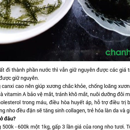
 đi thành phần nước thì vẫn giữ nguyên được các giá tr
 được giữ nguyên.
canxi cao nên giúp xương chắc khỏe, chống loãng xương, 
à vitamin A bảo vệ mắt, tránh khô mắt, nuôi dưỡng đôi 
lesterol trong máu, điều hòa huyết áp, hỗ trợ điều trị 
rong nho đều đặn sẽ tăng sinh collagen, trẻ hóa làn da và
 ở đâu?
 500k - 600k một 1kg, gấp 3 lần giá của
rong nho tươi
. 