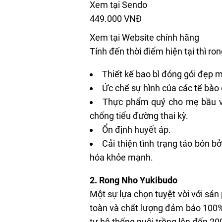
Xem tại Sendo
449.000 VNĐ
Xem tại Website chính hãng
Tính đến thời điểm hiện tại thì r
Thiết kế bao bì đóng gói đẹp mắt
Ức chế sự hình của các tế bào 
Thực phẩm quý cho mẹ bầu và
chống tiểu đường thai kỳ.
Ổn định huyết áp.
Cải thiện tình trạng táo bón b
hóa khỏe mạnh.
2. Rong Nho Yukibudo
Một sự lựa chọn tuyệt vời với sả
toàn và chất lượng đảm bảo 100%.
tư hệ thống nuôi trồng lên đến 20