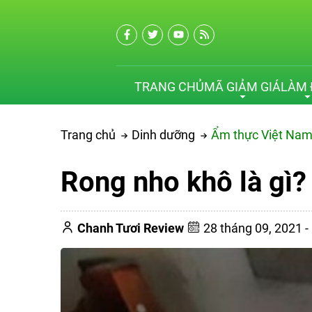
TRANG CHỦ
MÃ GIẢM GIÁ
LÀM 
Trang chủ
Dinh dưỡng
Ẩm thực Việt Na
Rong nho khô là gì?
Chanh Tươi Review
28 tháng 09, 2021 