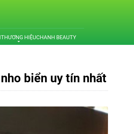
M
THƯƠNG HIỆU
CHANH BEAUTY
nho biển uy tín nhất