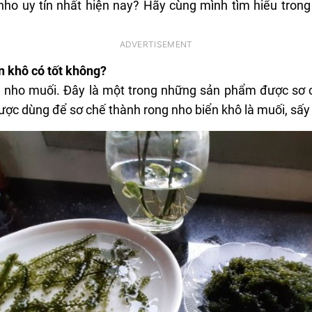
ho uy tín nhất hiện nay? Hãy cùng mình tìm hiểu trong b
n khô có tốt không?
g nho muối. Đây là một trong những sản phẩm được sơ ch
ợc dùng để sơ chế thành rong nho biển khô là muối, sấy 