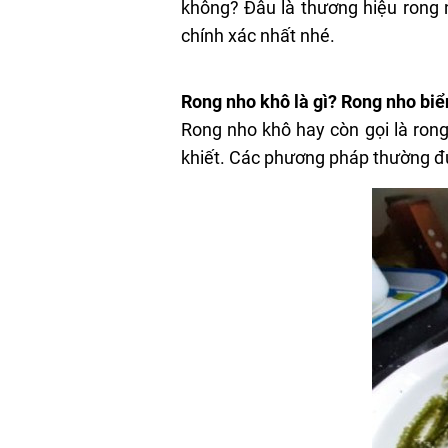
không? Đâu là thương hiệu rong n
chính xác nhất nhé.
Rong nho khô là gì? Rong nho biể
Rong nho khô hay còn gọi là ron
khiết. Các phương pháp thường đư