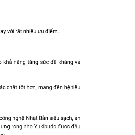
ay với rất nhiều ưu điểm.
ó khả năng tăng sức đề kháng và
các chất tốt hơn, mang đến hệ tiêu
 công nghệ Nhật Bản siêu sạch, an
 nhưng rong nho Yukibudo được đầu
ay.