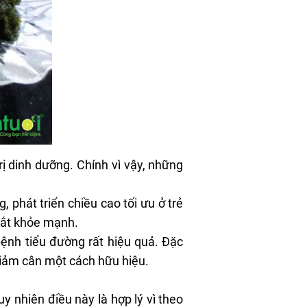
ị dinh dưỡng. Chính vì vậy, những
phát triển chiều cao tối ưu ở trẻ
mắt khỏe mạnh.
bệnh tiểu đường rất hiệu quả. Đặc
 giảm cân một cách hữu hiệu.
Tuy nhiên điều này là hợp lý vì theo