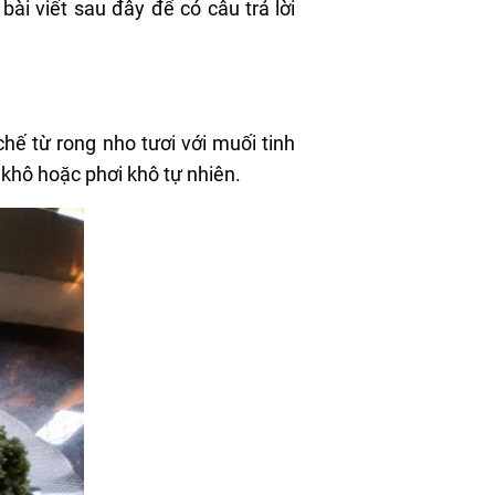
ài viết sau đây để có câu trả lời
ế từ rong nho tươi với muối tinh
khô hoặc phơi khô tự nhiên.