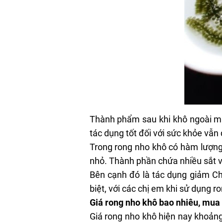
Thành phẩm sau khi khô ngoài mất
tác dụng tốt đối với sức khỏe vẫn
Trong
rong nho khô
có hàm lượng 
nhỏ. Thành phần chứa nhiều sắt v
Bên cạnh đó là tác dụng giảm Cho
biệt, với các chị em khi sử dụng 
Giá rong nho khô bao nhiêu, mua
Giá rong nho khô hiện nay khoảng