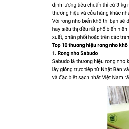
định lượng tiêu chuẩn thì cứ 3 kg
thương hiệu và cửa hàng khác nha
Với rong nho biển khô thì bạn sẽ d
hay siêu thị đều rất phổ biến hiệ
xuất, phân phối hoặc trên các tra
Top 10 thương hiệu rong nho khô 
1. Rong nho Sabudo
Sabudo là thương hiệu rong nho k
lấy giống trực tiếp từ Nhật Bản v
và đặc biệt sạch nhất Việt Nam r