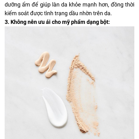
dưỡng ẩm để giúp làn da khỏe mạnh hơn, đồng thời
kiểm soát được tình trạng dầu nhờn trên da.
3. Không nên ưu ái cho mỹ phẩm dạng bột: