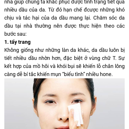
nhà giúp chúng ta khắc phục được tình trạng tiết quá
nhiều dầu của da. Từ đó hạn chế đcược những khó
chịu và tác hại của da dầu mang lại. Chăm sóc da
dầu tại nhà thường nên được thực hiện theo các
bước sau:
1. tẩy trang
Không giống như những làn da khác, da dầu luôn bị
tiết nhiều dầu nhờn hơn, đặc biệt ở vùng chữ T. Sự
kết hợp của mồ hôi và khói bụi sẽ khiến lỗ chân lông
càng dễ bí tắc khiến mụn “biểu tình” nhiều hone.