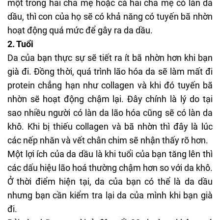
một trong hai cha mẹ hoặc cả hai cha mẹ có làn da
dầu, thì con của họ sẽ có khả năng có tuyến bã nhờn
hoạt động quá mức để gây ra da dầu.
2. Tuổi
Da của bạn thực sự sẽ tiết ra ít bã nhờn hơn khi bạn
già đi. Đồng thời, quá trình
lão hóa da
sẽ làm mất đi
protein chẳng hạn như collagen và khi đó tuyến bã
nhờn sẽ hoạt động chậm lại. Đây chính là lý do tại
sao nhiều người có làn da lão hóa cũng sẽ có làn
da
khô
. Khi bị thiếu collagen và bã nhờn thì đây là lúc
các nếp nhăn và vết chân chim sẽ nhận thấy rõ hơn.
Một lợi ích của da dầu là khi tuổi của bạn tăng lên thì
các dấu hiệu lão hoá thường chậm hơn so với da khô.
Ở thời điểm hiện tại, da của bạn có thể là da dầu
nhưng bạn cần kiểm tra lại da của mình khi bạn già
đi.