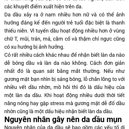
các khuyết điểm xuất hiện trên da.
Da dầu xảy ra ở nam nhiều hơn nữ và có thể ảnh
hưởng đáng kể đến người trẻ tuổi đặc biệt là thanh
thiếu niên. Vì tuyến dầu hoạt động nhiều hơn ở vùng
chữ T, mũi, trán, má, cằm cổ và thậm chí ngực cũng
có xu hướng bị ảnh hưởng.
Có rất nhiều cách khác nhau để nhận biết làn da nào
dễ bóng dầu và làn da nào không. Cách đơn giản
nhất đó là quan sát bằng mắt thường. Nếu như
gương mặt bạn nhìn bị sáng bóng, lỗ chân lông to với
nhiều vết dầu nhờn, mồ hôi thì đó là dấu hiệu của
một làn da dầu. Khi hoạt động nhiều dưới thời tiết
nắng nóng hay gặp stress mà gương mặt dễ đổ dầu
nhờn cũng là một dấu hiệu nhận biết làn da dầu.
Nguyên nhân gây nên da dầu mụn
Nguyên nhân của da dầu sẽ bao gồm các yếu tố di