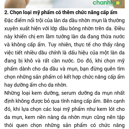
2. Chọn loại mỹ phẩm có thêm chức năng cấp ẩm
Đặc điểm nổi trội của làn da dầu nhờn mụn là thường
xuyên xuất hiện với lớp dầu bóng nhờn trên da. Điều
này khiến chị em lầm tưởng làn da đang thừa nước
và không cấp ẩm. Tuy nhiên, thực tế cho thấy rằng
việc tiết nhiều dầu chính là dấu hiệu của một làn da
đang bị khô và rất cần nước. Do đó, khi chọn mỹ
phẩm dành cho da dầu và mụn, bạn đừng quên tìm
chọn những sản phẩm có kết hợp chức năng cấp ẩm
hay dưỡng ẩm cho da nhờn.
Những loại kem dưỡng, serum dưỡng da mụn nhất
định không được bỏ qua tính năng cấp ẩm. Bên cạnh
đó, khi lựa chọn các loại mỹ phẩm như kem lót cho
da mụn, kem nền nàng da nhờn mụn cũng nên tập
thói quen chọn những sản phẩm có chức năng