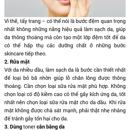
Vì thế, tẩy trang – có thể nói là bước đệm quan trọng
nhất không những nâng hiệu quả làm sạch da, giúp
da thông thoáng mà còn tạo một lớp đệm tốt để da
có thể hấp thụ các dưỡng chất ở những bước
skincare
tiếp theo.
2. Rửa mặt
Với da nhiều dầu, làm sạch da là bước cần thiết nhất
để loại bỏ bã nhờn giúp lỗ chân lông được thông
thoáng. Cần chọn loại sữa rửa mặt phù hợp. Không
chọn loại có độ kiềm cao có thể gây kích ứng da, tốt
nhất nên chọn loại sữa rửa mặt cho da dầu. Khi rửa
mặt không được chà sát mạnh, phải thật nhẹ nhàng
để tránh gây tổn hại cho da.
3. Dùng
toner
cân bằng da