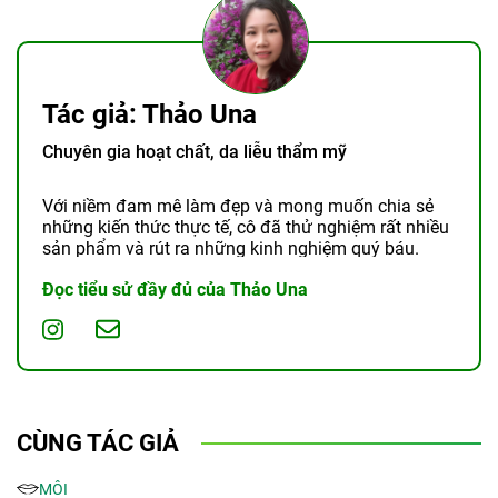
Tác giả: Thảo Una
Chuyên gia hoạt chất, da liễu thẩm mỹ
Với niềm đam mê làm đẹp và mong muốn chia sẻ
những kiến thức thực tế, cô đã thử nghiệm rất nhiều
sản phẩm và rút ra những kinh nghiệm quý báu.
Đọc tiểu sử đầy đủ của Thảo Una
CÙNG TÁC GIẢ
MÔI