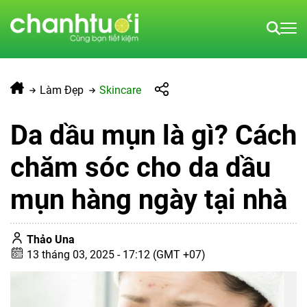
Làm Đẹp
Skincare
Da dầu mụn là gì? Cách
chăm sóc cho da dầu
mụn hàng ngày tại nhà
Thảo Una
13 tháng 03, 2025 - 17:12 (GMT +07)