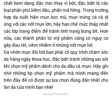
chất kem dạng đặc mịn thay vì bột, đặc biệt là các
loại
phấn phủ kiềm dầu
,
phấn má hồng
. Trong trường
hợp da xuất hiện mụn bọc mủ, mụn trứng cá và dị
ứng với các nốt mụn lớn, hãy hạn chế mức thấp nhất
các lớp trang điểm để tránh tình trạng bưng bít. Hơn
nữa, các thành phần từ mỹ phẩm cũng có nguy cơ
gây đau rát, viêm nhiễm ở những nốt mụn hở.
Da nhờn mụn đòi hỏi bạn phải có quy trình chăm sóc
da hàng ngày khoa học, đặc biệt tránh những sai sót
khi chọn mỹ phẩm dành cho da dầu và mụn. Hãy ghi
nhớ những tip chọn mỹ phẩm mà mình mang đến
trên đây để có được sự lựa chọn đúng đắn nhất cho
làn da của mình bạn nhé!