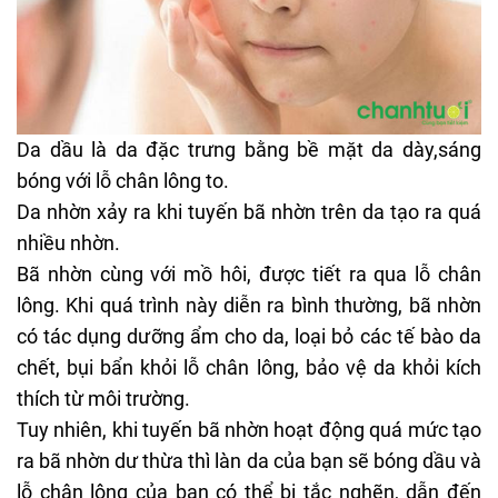
Da dầu là da đặc trưng bằng bề mặt da dày,sáng
bóng với lỗ chân lông to.
Da nhờn xảy ra khi tuyến bã nhờn trên da tạo ra quá
nhiều nhờn.
Bã nhờn cùng với mồ hôi, được tiết ra qua lỗ chân
lông. Khi quá trình này diễn ra bình thường, bã nhờn
có tác dụng dưỡng ẩm cho da, loại bỏ các tế bào da
chết, bụi bẩn khỏi lỗ chân lông, bảo vệ da khỏi kích
thích từ môi trường.
Tuy nhiên, khi tuyến bã nhờn hoạt động quá mức tạo
ra bã nhờn dư thừa thì làn da của bạn sẽ bóng dầu và
lỗ chân lông của bạn có thể bị tắc nghẽn, dẫn đến