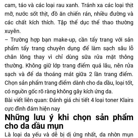
cam, táo và các loại rau xanh. Tránh xa các loại thịt
mỡ, nước sốt thịt, đồ ăn chiến rán, nhiều đường và
các chất kích thích. Tập thể dục thể thao thường
xuyên.
– Trường hợp bạn make-up, cần tẩy trang với sản
phẩm tẩy trang chuyên dụng để làm sạch sâu lỗ
chân lông thay vì chỉ dùng sữa rửa mặt thông
thường. Không giữ lớp trang điểm quá lâu, nên rửa
sạch và để da thoáng mát giữa 2 lần trang điểm.
Chọn sản phẩm trang điểm dành cho da dầu, loại tốt,
có nguồn gốc rõ ràng không gây kích ứng da.
Bài viết liên quan:
Đánh giá chi tiết 4 loại toner Klairs
cực đình đám hiện nay
Những lưu ý khi chọn sản phẩm
cho da dầu mụn
Là loại da yếu và dễ bị dị ứng nhất, da nhờn mụn