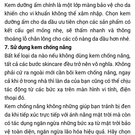
Kem dưỡng ẩm chính là một lớp màng bảo vệ cho da
khiến cho vi khuẩn không thể xâm nhập. Chọn kem
dưỡng ẩm cho da dầu ưu tiên chọn các sản phẩm có
kết cấu gel mỏng nhẹ, sẽ thấm nhanh và thông
thoáng lỗ chân lông cho các cô nàng da dầu hơn nhé.
7. Sử dụng kem chống nắng
Bất kể loại da nào nếu không dùng kem chống nắng,
tất cả các bước skincare đều trở nên vô nghĩa. Không
pha
̉i cứ ra ngoài mới cần bôi kem chống nắng, ngay
cả khi ở trong nhà thì làn da của bạn cũng có thể chịu
tác động từ các bức xạ trên màn hình vi tính, điện
thoại đó.
Kem chống nắng không những giúp bạn tránh bị đen
da khi tiếp xúc trực tiếp với ánh nắng mặt trời mà còn
có tác dụng ngăn ngừa những bức xạ từ mặt trời bảo
vệ toàn diện, ngăn ngừa lão hóa hiệu quả. Hãy chọn