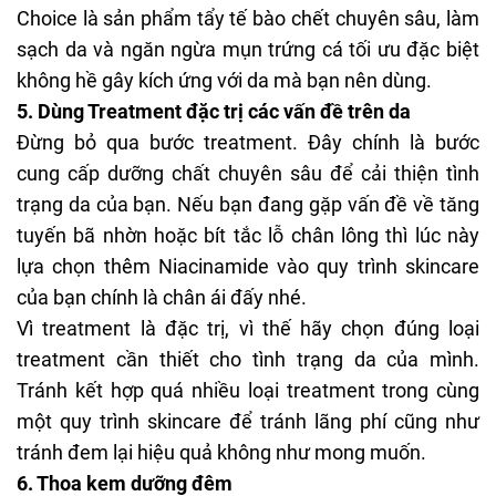
Choice là sản phẩm tẩy tế bào chết chuyên sâu, làm
sạch da và ngăn ngừa mụn trứng cá tối ưu đặc biệt
không hề gây kích ứng với da mà bạn nên dùng.
5. Dùng
Treatment
đặc trị các vấn đề trên da
Đừng bỏ qua bước treatment. Đây chính là bước
cung cấp dưỡng chất chuyên sâu để cải thiện tình
trạng da của bạn. Nếu bạn đang gặp vấn đề về tăng
tuyến bã nhờn hoặc bít tắc lỗ chân lông thì lúc này
lựa chọn thêm
Niacinamide
vào quy trình skincare
của bạn chính là chân ái đấy nhé.
Vì treatment là đặc trị, vì thế hãy chọn đúng loại
treatment cần thiết cho tình trạng da của mình.
Tránh kết hợp quá nhiều loại treatment trong cùng
một quy trình skincare để tránh lãng phí cũng như
tránh đem lại hiệu quả không như mong muốn.
6. Thoa kem dưỡng đêm