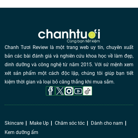
Chanh Tươi Review là một trang web uy tín, chuyên xuất
bản các bài đánh giá và nghiên cứu khoa học về làm đẹp,
dinh dưỡng và công nghệ từ năm 2015. Với sứ mệnh xem
xét sản phẩm một cách độc lập, chúng tôi giúp bạn tiết
kiệm thời gian và loại bỏ căng thẳng khi mua sắm.
Skincare
Make Up
Chăm sóc tóc
Dành cho nam
Kem dưỡng ẩm