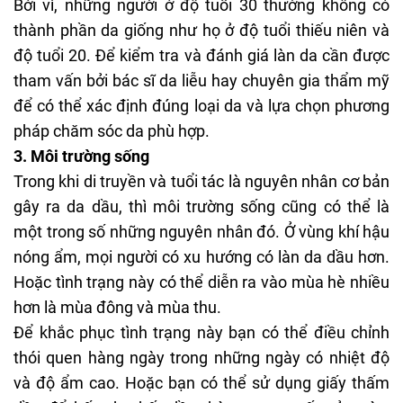
Bởi vì, những người ở độ tuổi 30 thường không có
thành phần da giống như họ ở độ tuổi thiếu niên và
độ tuổi 20. Để kiểm tra và đánh giá làn da cần được
tham vấn bởi bác sĩ da liễu hay chuyên gia thẩm mỹ
để có thể xác định đúng loại da và lựa chọn phương
pháp chăm sóc da phù hợp.
3. Môi trường sống
Trong khi di truyền và tuổi tác là nguyên nhân cơ bản
gây ra da dầu, thì môi trường sống cũng có thể là
một trong số những nguyên nhân đó. Ở vùng khí hậu
nóng ẩm, mọi người có xu hướng có làn da dầu hơn.
Hoặc tình trạng này có thể diễn ra vào mùa hè nhiều
hơn là mùa đông và mùa thu.
Để khắc phục tình trạng này bạn có thể điều chỉnh
thói quen hàng ngày trong những ngày có nhiệt độ
và độ ẩm cao. Hoặc bạn có thể sử dụng
giấy thấm