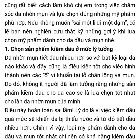
cũng rất biết cách làm khó chị em trong việc chăm
sóc da nhờn mụn và lựa chọn đúng những mỹ phẩm
phù hợp. Nếu không muốn “sai một li đi một dặm”, cõ
lẽ bạn nên nghiên cứu thật kỹ những gợi ý khi lựa
chọn mỹ phẩm dành cho da dầu và mụn nhé.
1. Chọn sản phẩm kiềm dầu ở mức lý tưởng
Da nhờn mụn tiết dầu nhiều hơn so với bất kỳ loại da
nào khác và đây cũng là điều kiện tốt cho việc hình
thành nên các “ổ” vi khuẩn tại lỗ chân lông và mụn.
Do đó, không ít người đã lầm tưởng rằng những sản
phẩm kiềm dầu cho da cao sẽ là lựa chọn tốt nhất
cho làn da nhờn mụn của mình.
Điều này hoàn toàn sai lầm! Lý do là vì việc kiềm dầu
quá mức sẽ khiến da bị thiếu nước và từ đó tiết dầu
nhiều hơn. Chính vì vậy, loại mỹ phẩm dành cho da
dầu và mụn tốt nhất chỉ nên có khả năng kiềm dầu