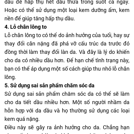
dầu
để hấp thụ hết dầu thừa trong suốt cả ngày.
Hoặc có thể sử dụng một loại
kem dưỡng ẩm
,
kem
nền
để giúp tăng hấp thụ dầu.
4. Lỗ chân lông to
Lỗ chân lông to có thể do ảnh hưởng của tuổi, hay sự
thay đổi cân nặng đã phá vỡ cấu trúc da trước đó
đồng thời làm thay đổi làn da. Và đây là lý do khiến
cho da có nhiều dầu hơn. Để hạn chế tình trạng này,
bạn có thể áp dụng một số cách giúp thu nhỏ lỗ chân
lông.
5. Sử dụng sai sản phẩm chăm sóc da
Sử dụng sai sản phẩm chăm sóc da có thể sẽ làm
cho da tiết dầu nhiều hơn. Một số người nhầm da
hỗn hợp với da dầu và họ thường sử dụng các loại
kem quá nặng.
Điều này sẽ gây ra ảnh hưởng cho da. Chẳng hạn