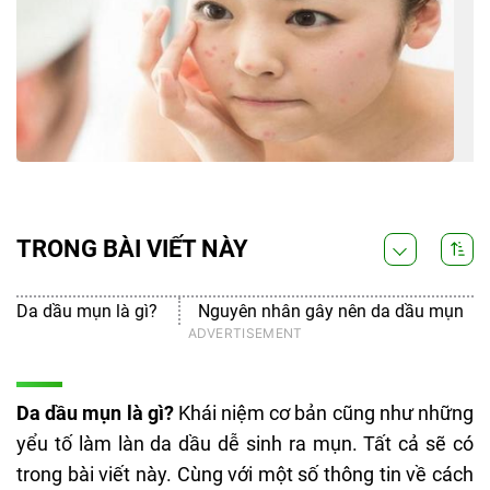
TRONG BÀI VIẾT NÀY
Da dầu mụn là gì?
Nguyên nhân gây nên da dầu mụn
Da dầu mụn là gì?
Khái niệm cơ bản cũng như những
yểu tố làm làn da dầu dễ sinh ra mụn. Tất cả sẽ có
trong bài viết này. Cùng với một số thông tin về cách