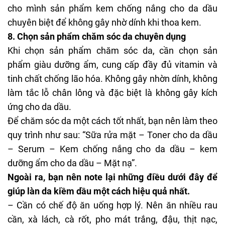
cho mình sản phẩm kem chống nắng cho da dầu
chuyên biệt để không gây nhờ dính khi thoa kem.
8. Chọn sản phẩm chăm sóc da chuyên dụng
Khi chọn sản phẩm chăm sóc da, cần chọn sản
phẩm giàu dưỡng ẩm, cung cấp đầy đủ vitamin và
tinh chất chống lão hóa. Không gây nhờn dính, không
làm tắc lỗ chân lông và đặc biệt là không gây kích
ứng cho da dầu.
Để chăm sóc da một cách tốt nhất, bạn nên làm theo
quy trình như sau: “Sữa rửa mặt – Toner cho da dầu
– Serum – Kem chống nắng cho da dầu – kem
dưỡng ẩm cho da dầu – Mặt nạ”.
Ngoài ra, bạn nên note lại những điều dưới đây để
giúp làn da kiềm dầu một cách hiệu quả nhất.
– Cần có chế độ ăn uống hợp lý. Nên ăn nhiều rau
cần, xà lách, cà rốt, pho mát trắng, đậu, thịt nạc,