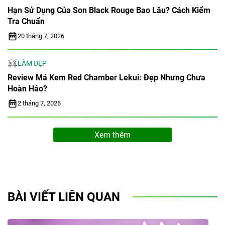
Hạn Sử Dụng Của Son Black Rouge Bao Lâu? Cách Kiểm
Tra Chuẩn
20 tháng 7, 2026
LÀM ĐẸP
Review Má Kem Red Chamber Lekui: Đẹp Nhưng Chưa
Hoàn Hảo?
2 tháng 7, 2026
Xem thêm
BÀI VIẾT LIÊN QUAN