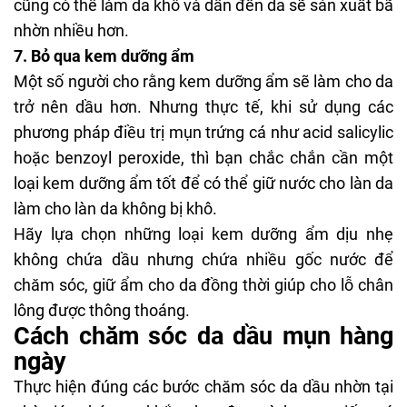
cũng có thể làm da khô và dẫn đến da sẽ sản xuất bã
nhờn nhiều hơn.
7. Bỏ qua kem dưỡng ẩm
Một số người cho rằng kem dưỡng ẩm sẽ làm cho da
trở nên dầu hơn. Nhưng thực tế, khi sử dụng các
phương pháp điều trị
mụn trứng cá
như acid salicylic
hoặc
benzoyl peroxide
, thì bạn chắc chắn cần một
loại kem dưỡng ẩm tốt để có thể giữ nước cho làn da
làm cho làn da không bị khô.
Hãy lựa chọn những loại kem dưỡng ẩm dịu nhẹ
không chứa dầu nhưng chứa nhiều gốc nước để
chăm sóc, giữ ẩm cho da đồng thời giúp cho lỗ chân
lông được thông thoáng.
Cách chăm sóc da dầu mụn hàng
ngày
Thực hiện đúng các bước chăm sóc da dầu nhờn tại