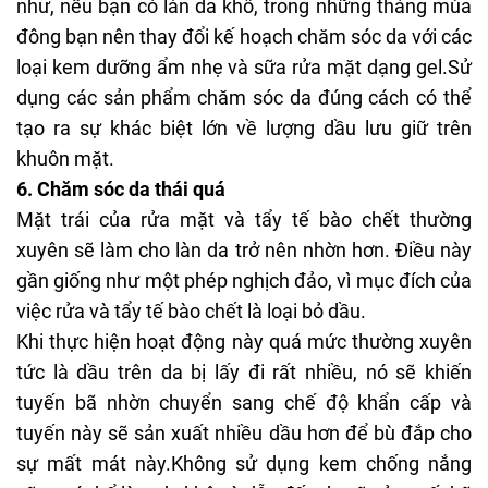
như, nếu bạn có làn da khô, trong những tháng mùa
đông bạn nên thay đổi kế hoạch chăm sóc da với các
loại kem dưỡng ẩm nhẹ và
sữa rửa mặt dạng gel
.Sử
dụng các sản phẩm chăm sóc da đúng cách có thể
tạo ra sự khác biệt lớn về lượng dầu lưu giữ trên
khuôn mặt.
6. Chăm sóc da thái quá
Mặt trái của rửa mặt và tẩy tế bào chết thường
xuyên sẽ làm cho làn da trở nên nhờn hơn. Điều này
gần giống như một phép nghịch đảo, vì mục đích của
việc rửa và tẩy tế bào chết là loại bỏ dầu.
Khi thực hiện hoạt động này quá mức thường xuyên
tức là dầu trên da bị lấy đi rất nhiều, nó sẽ khiến
tuyến bã nhờn chuyển sang chế độ khẩn cấp và
tuyến này sẽ sản xuất nhiều dầu hơn để bù đắp cho
sự mất mát này.Không sử dụng
kem chống nắng