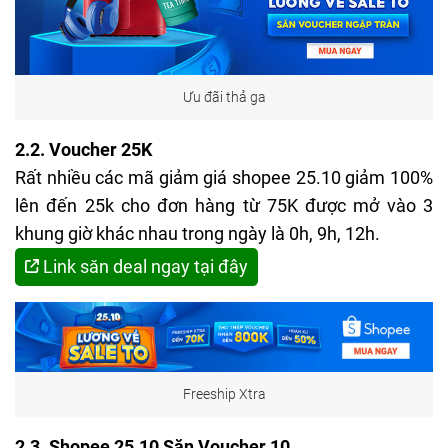
Ưu đãi thả ga
2.2. Voucher 25K
Rất nhiều các mã giảm giá
shopee 25.10
giảm 100%
lên đến 25k cho đơn hàng từ 75K được mở vào 3
khung giờ khác nhau trong ngày là 0h, 9h, 12h.
Link săn deal ngay tại đây
Freeship Xtra
2.3. Shopee 25.10 Săn Voucher 10