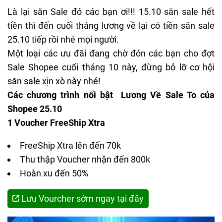
Là lại săn Sale đó các bạn ơi!!! 15.10 săn sale hết
tiền thì đến cuối tháng lương về lại có tiền săn sale
25.10 tiếp rồi nhé mọi người.
Một loại các ưu đãi đang chờ đón các bạn cho đợt
Sale Shopee cuối tháng 10 này, đừng bỏ lỡ cơ hội
săn sale xịn xò này nhé!
Các chương trình nổi bật Lương Về Sale To của
Shopee 25.10
1 Voucher FreeShip Xtra
FreeShip Xtra lên đến 70k
Thu thập Voucher nhận đến 800k
Hoàn xu đến 50%
Lưu Vourcher sớm ngay tại đây