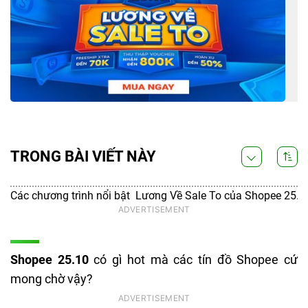
TRONG BÀI VIẾT NÀY
Các chương trình nổi bật Lương Về Sale To của Shopee 25.1
Shopee 25.10
có gì hot mà các tín đồ Shopee cứ
mong chờ vậy?