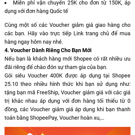
Miễn phí vận chuyển 25K cho đơn từ 150K, áp
dụng với đơn hàng Quốc tế
Cùng một số các Voucher giảm giá giao hàng cho
các bạn. Hãy vào trực tiếp
Link trang chủ
để mua
hàng ngay hôm nay nhé.
4. Voucher Dành Riêng Cho Bạn Mới
Nếu bạn là khách hàng mới Shopee có rất nhiều ưu
đãi riêng để chào đón sự tham gia của bạn.
Gói siêu Voucher 400K được áp dụng tại Shopee
25.10 theo nhiều hình thức khi bạn sử dụng như:
tặng bạn mã FreeShip, Voucher giảm giá với các giá
trị khác nhau áp dụng với đơn hàng tối thiểu từ 0
đồng, các Voucher giảm giá áp dụng khi bạn thanh
toán bằng ShopeePay, Voucher hoàn xu,…