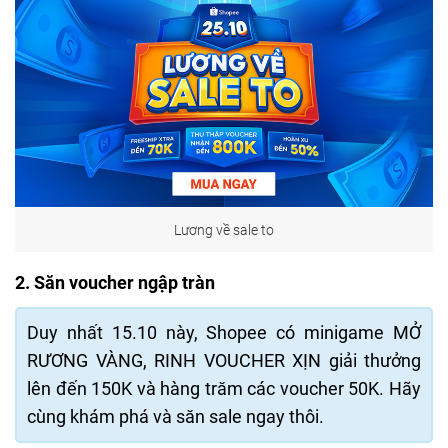
Lương về sale to
2. Săn voucher ngập tràn
Duy nhất 15.10 này, Shopee có minigame MỞ
RƯƠNG VÀNG, RINH VOUCHER XỊN giải thưởng
lên đến 150K và hàng trăm các voucher 50K. Hãy
cùng khám phá và săn sale ngay thôi.