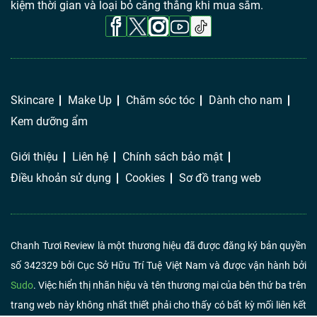
kiệm thời gian và loại bỏ căng thẳng khi mua sắm.
Skincare
Make Up
Chăm sóc tóc
Dành cho nam
Kem dưỡng ẩm
Giới thiệu
Liên hệ
Chính sách bảo mật
Điều khoản sử dụng
Cookies
Sơ đồ trang web
Chanh Tươi Review là một thương hiệu đã được đăng ký bản quyền
số 342329 bởi Cục Sở Hữu Trí Tuệ Việt Nam và được vận hành bởi
Sudo
. Việc hiển thị nhãn hiệu và tên thương mại của bên thứ ba trên
trang web này không nhất thiết phải cho thấy có bất kỳ mối liên kết