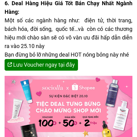
6. Deal Hàng Hiệu Giá Tốt Bán Chạy Nhất Ngành
Hàng:
Một số các ngành hàng như: điện tử, thời trang,
bách hóa, đời sống, quốc tế…và còn có các thương
hiệu mới chào sàn sẽ có vô vàn ưu đãi hấp dẫn diễn
ra vào 25.10 này
Bạn đừng bỏ lỡ những deal HOT nóng bỏng này nhé
Lưu Voucher ngay tại đây