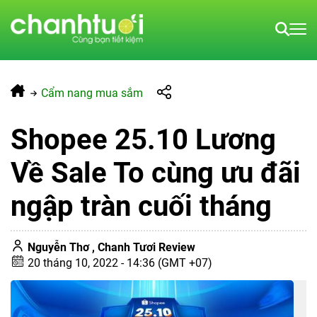
Cẩm nang mua sắm
Shopee 25.10 Lương
Về Sale To cùng ưu đãi
ngập tràn cuối tháng
Nguyễn Thơ ,
Chanh Tươi Review
20 tháng 10, 2022 - 14:36 (GMT +07)