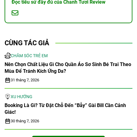
Đọc tiểu sử đầy đủ của Chanh Tươi Review
CÙNG TÁC GIẢ
CHĂM SÓC TRẺ EM
Nên Chọn Chất Liệu Gì Cho Quần Áo Sơ Sinh Bé Trai Theo
Mùa Để Tránh Kích Ứng Da?
31 tháng 7, 2026
XU HƯỚNG
Booking Là Gì? Từ Đặt Chỗ Đến “bẫy” Gài Bill Cần Cảnh
Giác!
30 tháng 7, 2026