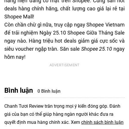
hàng hiện đang có mặt trên Shopee. Cùng săn hot
deals hàng chính hãng, chất lượng cao giá lại rẻ tại
Shopee Mall!
Còn chần chừ gì nữa, truy cập ngay Shopee Vietnam
để trải nghiệm Ngày 25.10 Shopee Giữa Tháng Sale
ngay nào. Hàng triệu hot deals giảm giá cực sốc và
siêu voucher ngập tràn. Săn sale
Shopee 25.10
ngay
hôm nay!
Bình luận
0 Bình luận
Chanh Tươi Review trân trọng mọi ý kiến đóng góp. Đánh
giá của bạn có thể giúp hàng ngàn người khác đưa ra
quyết định mua hàng chính xác. Xem
chính sách bình luận