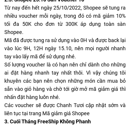
Từ nay đến hết ngày 25/10/2022, Shopee sẽ tung ra
nhiều voucher mỗi ngày, trong đó có mã giảm 10%
tối đa 50K cho đơn từ 300K áp dụng toàn sàn
Shopee.
Mã đã được tung ra sử dụng vào 0H và được back lại
vào lúc 9H, 12H ngày 15.10, nên mọi người nhanh
tay vào lấy mã để sử dụng nhé.
Số lượng voucher là có hạn nên chỉ dành cho những
ai đặt hàng nhanh tay nhất thôi. Vì vậy chúng tôi
khuyên các bạn nên chọn những món cần mua bỏ
sẵn vào giỏ hàng và chờ tới giờ mở mã giảm giá thì
nhấn đặt hàng luôn nhé.
Các voucher sẽ được
Chanh Tươi
cập nhật sớm và
liên tục tại trang
Mã giảm giá Shopee
3. Cuối Tháng FreeShip Không Phanh