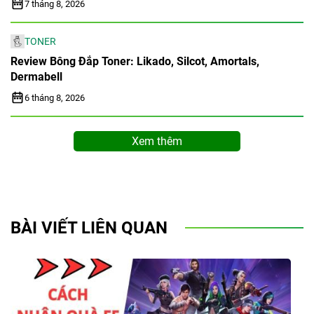
7 tháng 8, 2026
TONER
Review Bông Đắp Toner: Likado, Silcot, Amortals,
Dermabell
6 tháng 8, 2026
Xem thêm
BÀI VIẾT LIÊN QUAN