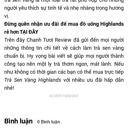
người yêu
thích sự tinh tế và nhẹ nhàng trong hương
vị.
Đừng quên nhận ưu đãi để mua đồ uống Highlands
rẻ hơn
TẠI ĐÂY
Trên đây Chanh Tươi Review đã gửi đến mọi người
những thông tin chi tiết về cách làm trà sen vàng
chuẩn bị. Hy vọng bài viết sẽ giúp mọi người thành
công tạo nên một ly trà thơm ngon, mát lành. Nếu
như không có thời gian các bạn có thể mua trực tiếp
Trà Sen Vàng Highlands
với nhiều ưu đãi hấp dẫn
nhé!
Bình luận
0 Bình luận