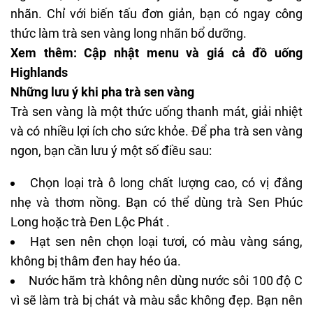
nhãn. Chỉ với biến tấu đơn giản, bạn có ngay công
thức làm trà sen vàng long nhãn bổ dưỡng.
Xem thêm:
Cập nhật menu và giá cả đồ uống
Highlands
Những lưu ý khi pha trà sen vàng
Trà sen vàng là một thức uống thanh mát, giải nhiệt
và có nhiều lợi ích cho sức khỏe. Để pha trà sen vàng
ngon, bạn cần lưu ý một số điều sau:
Chọn loại trà ô long chất lượng cao, có vị đắng
nhẹ và thơm nồng. Bạn có thể dùng trà Sen Phúc
Long hoặc trà Đen Lộc Phát .
Hạt sen nên chọn loại tươi, có màu vàng sáng,
không bị thâm đen hay héo úa.
Nước hãm trà không nên dùng nước sôi 100 độ C
vì sẽ làm trà bị chát và màu sắc không đẹp. Bạn nên