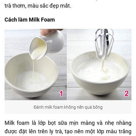
trà thơm, màu sắc đẹp mắt.
Cách làm Milk Foam
Đánh milk foam không nên quá bông
Milk foam là lớp bọt sữa mịn màng và nhẹ nhàng
được đặt lên trên ly trà, tạo nên một lớp màu trắng