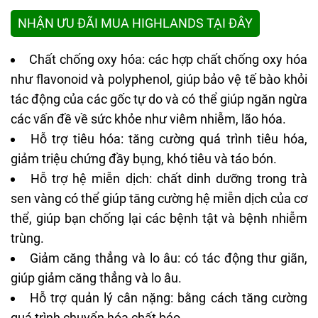
NHẬN ƯU ĐÃI MUA HIGHLANDS TẠI ĐÂY
Chất chống oxy hóa: các hợp chất chống oxy hóa
như flavonoid và polyphenol, giúp bảo vệ tế bào khỏi
tác động của các gốc tự do và có thể giúp ngăn ngừa
các vấn đề về sức khỏe như viêm nhiễm, lão hóa.
Hỗ trợ tiêu hóa: tăng cường quá trình tiêu hóa,
giảm triệu chứng đầy bụng, khó tiêu và táo bón.
Hỗ trợ hệ miễn dịch: chất dinh dưỡng trong trà
sen vàng có thể giúp tăng cường hệ miễn dịch của cơ
thể, giúp bạn chống lại các bệnh tật và bệnh nhiễm
trùng.
Giảm căng thẳng và lo âu: có tác động thư giãn,
giúp giảm căng thẳng và lo âu.
Hỗ trợ quản lý cân nặng: bằng cách tăng cường
quá trình chuyển hóa chất béo.