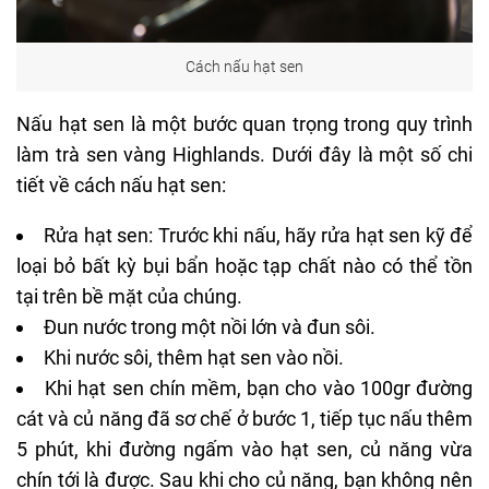
Cách nấu hạt sen
Nấu hạt sen là một bước quan trọng trong quy trình
làm
trà sen vàng Highlands
. Dưới đây là một số chi
tiết về cách nấu hạt sen:
Rửa hạt sen: Trước khi nấu, hãy rửa hạt sen kỹ để
loại bỏ bất kỳ bụi bẩn hoặc tạp chất nào có thể tồn
tại trên bề mặt của chúng.
Đun nước trong một nồi lớn và đun sôi.
Khi nước sôi, thêm hạt sen vào nồi.
Khi hạt sen chín mềm, bạn cho vào 100gr đường
cát và củ năng đã sơ chế ở bước 1, tiếp tục nấu thêm
5 phút, khi đường ngấm vào hạt sen, củ năng vừa
chín tới là được. Sau khi cho củ năng, bạn không nên