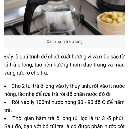
Cách hãm trà ô lông
Đây là quá trình để chiết xuất hương vị và màu sắc từ
lá trà ô long, tạo nên hương thơm đặc trưng và màu
vàng rực rỡ cho trà.
Cho 2 túi trà ô long vào ly thủy tinh, rót vào ít nước
nóng, lắc nhẹ để rửa trà rồi đổ phần nước đó đi.
Rót vào ly 100ml nước nóng 80 - 90 độ C để hãm
trà.
Thời gian hãm trà ô long túi lọc là từ 3 -5 phút.
Sau đó, bạn vớt bỏ túi trà là có được phần nước cốt