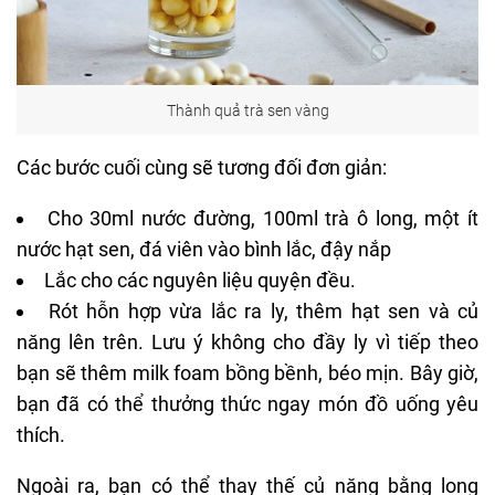
Thành quả trà sen vàng
Các bước cuối cùng sẽ tương đối đơn giản:
Cho 30ml nước đường, 100ml trà ô long, một ít
nước hạt sen, đá viên vào bình lắc, đậy nắp
Lắc cho các nguyên liệu quyện đều.
Rót hỗn hợp vừa lắc ra ly, thêm hạt sen và củ
năng lên trên. Lưu ý không cho đầy ly vì tiếp theo
bạn sẽ thêm milk foam bồng bềnh, béo mịn. Bây giờ,
bạn đã có thể thưởng thức ngay món đồ uống yêu
thích.
Ngoài ra, bạn có thể thay thế củ năng bằng long