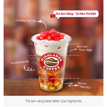
Trà sen vàng best seller của Highlands