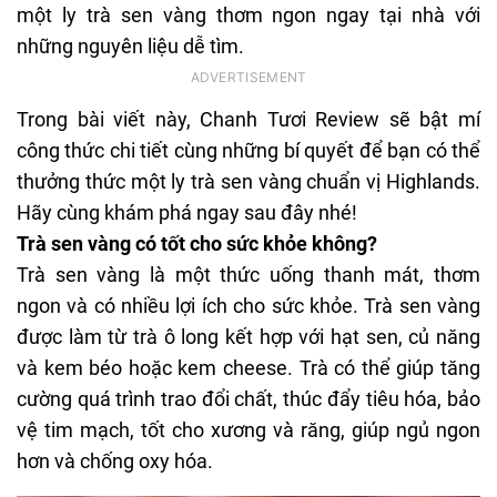
một ly trà sen vàng thơm ngon ngay tại nhà với
những nguyên liệu dễ tìm.
Trong bài viết này, Chanh Tươi Review sẽ bật mí
công thức chi tiết cùng những bí quyết để bạn có thể
thưởng thức một ly trà sen vàng chuẩn vị Highlands.
Hãy cùng khám phá ngay sau đây nhé!
Trà sen vàng có tốt cho sức khỏe không?
Trà sen vàng là một thức uống thanh mát, thơm
ngon và có nhiều lợi ích cho sức khỏe. Trà sen vàng
được làm từ trà ô long kết hợp với hạt sen, củ năng
và kem béo hoặc kem cheese. Trà có thể giúp tăng
cường quá trình trao đổi chất, thúc đẩy tiêu hóa, bảo
vệ tim mạch, tốt cho xương và răng, giúp ngủ ngon
hơn và chống oxy hóa.