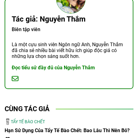
Tác giả: Nguyễn Thắm
Biên tập viên
Là một cựu sinh viên Ngôn ngữ Anh, Nguyễn Thắm
đã chia sẻ nhiều bài viết hữu ích giúp độc giả có
những lựa chọn sáng suốt hơn.
Đọc tiểu sử đầy đủ của Nguyễn Thắm
CÙNG TÁC GIẢ
TẨY TẾ BÀO CHẾT
Hạn Sử Dụng Của Tẩy Tế Bào Chết: Bao Lâu Thì Nên Bỏ?