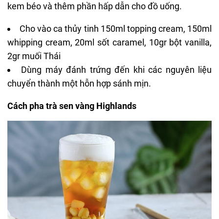
kem béo
và thêm phần hấp dẫn cho đồ uống.
Cho vào ca thủy tinh 150ml topping cream, 150ml
whipping cream, 20ml sốt caramel, 10gr bột vanilla,
2gr muối Thái
Dùng máy đánh trứng đến khi các nguyên liệu
chuyển thành một hỗn hợp sánh mịn.
Cách pha trà sen vàng Highlands