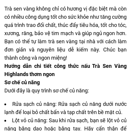
Trà sen vàng không chỉ có hương vị đặc biệt mà còn
có nhiều công dụng tốt cho sức khỏe như tăng cường
quá trình trao đổi chất, thúc đẩy tiêu hóa, tốt cho tóc,
xương, răng, bảo vệ tim mạch và giúp ngủ ngon hơn.
Bạn có thể tự làm trà sen vàng tại nhà với cách làm
đơn giản và nguyên liệu dễ kiếm này. Chúc bạn
thành công và ngon miệng!
Hướng dẫn chi tiết công thức nấu Trà Sen Vàng
Highlands thơm ngon
Sơ chế củ năng
Dưới đây là quy trình sơ chế củ năng:
Rửa sạch củ năng: Rửa sạch củ năng dưới nước
lạnh để loại bỏ chất bẩn và tạp chất trên bề mặt củ.
Lột vỏ củ năng: Sau khi rửa sạch, bạn sẽ lột vỏ củ
năng bằng dao hoặc bằng tay. Hãy cẩn thận để