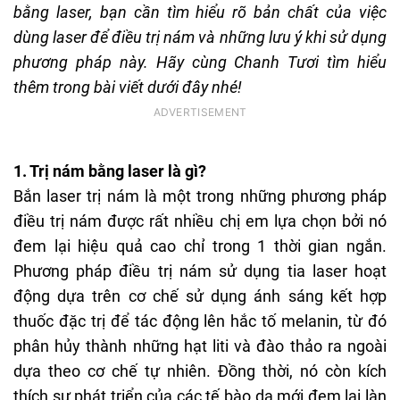
bằng laser, bạn cần tìm hiểu rõ bản chất của việc
dùng laser để điều trị nám và những lưu ý khi sử dụng
phương pháp này. Hãy cùng Chanh Tươi tìm hiểu
thêm trong bài viết dưới đây nhé!
1. Trị nám bằng laser là gì?
Bắn laser trị nám là một trong những phương pháp
điều trị nám được rất nhiều chị em lựa chọn bởi nó
đem lại hiệu quả cao chỉ trong 1 thời gian ngắn.
Phương pháp điều trị nám sử dụng tia laser hoạt
động dựa trên cơ chế sử dụng ánh sáng kết hợp
thuốc đặc trị để tác động lên hắc tố melanin, từ đó
phân hủy thành những hạt liti và đào thảo ra ngoài
dựa theo cơ chế tự nhiên. Đồng thời, nó còn kích
thích sự phát triển của các tế bào da mới đem lại làn