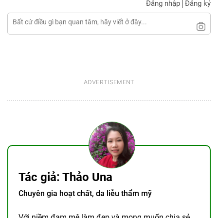
Đăng nhập
Đăng ký
Tác giả: Thảo Una
Chuyên gia hoạt chất, da liễu thẩm mỹ
Với niềm đam mê làm đẹp và mong muốn chia sẻ