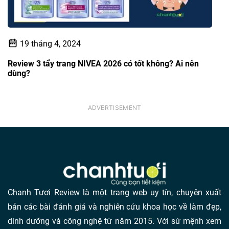
19 tháng 4, 2024
Review 3 tẩy trang NIVEA 2026 có tốt không? Ai nên
dùng?
Chanh Tươi Review là một trang web uy tín, chuyên xuất
bản các bài đánh giá và nghiên cứu khoa học về làm đẹp,
dinh dưỡng và công nghệ từ năm 2015. Với sứ mệnh xem