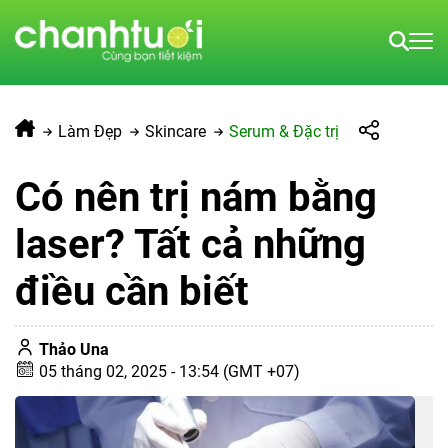
Làm Đẹp
Skincare
Serum & Đặc trị
Có nên trị nám bằng
laser? Tất cả những
điều cần biết
Thảo Una
05 tháng 02, 2025 - 13:54 (GMT +07)