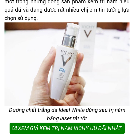
một trong những dòng sản phẩm kem trị nám hiệu
quả đã và đang được rất nhiều chị em tin tưởng lựa
chọn sử dụng.
Dưỡng chất trắng da Ideal White dùng sau trị nám
bằng laser rất tốt
XEM GIÁ KEM TRỊ NÁM VICHY ƯU ĐÃI NHẤT