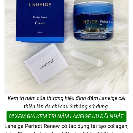
Kem trị nám của thương hiệu đình đám Laneige cải
thiện làn da chỉ sau 3 tháng sử dụng.
XEM GIÁ KEM TRỊ NÁM LANEIGE ƯU ĐÃI NHẤT
Laneige Perfect Renew có tác dụng tái tạo collagen,