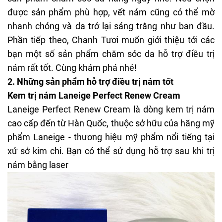
được sản phẩm phù hợp, vết nám cũng có thể mờ
nhanh chóng và da trở lại sáng trắng như ban đầu.
Phần tiếp theo, Chanh Tươi muốn giới thiệu tới các
bạn một số sản phẩm chăm sóc da hỗ trợ điều trị
nám rất tốt. Cùng khám phá nhé!
2. Những sản phẩm hỗ trợ điều trị nám tốt
Kem trị nám Laneige Perfect Renew Cream
Laneige Perfect Renew Cream là dòng kem trị nám
cao cấp đến từ Hàn Quốc, thuộc sở hữu của hãng mỹ
phẩm Laneige - thương hiệu mỹ phẩm nổi tiếng tại
xứ sở kim chi. Bạn có thể sử dụng hỗ trợ sau khi
trị
nám bằng laser