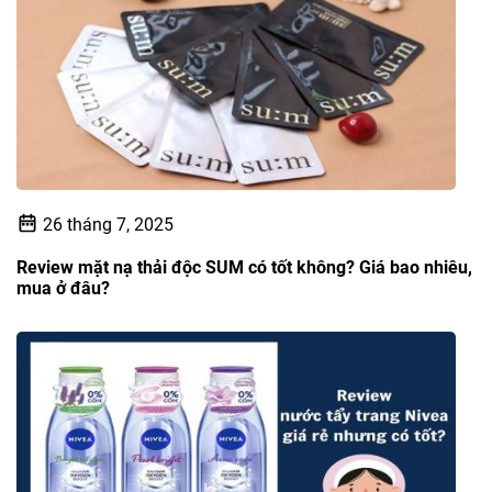
26 tháng 7, 2025
Review mặt nạ thải độc SUM có tốt không? Giá bao nhiêu,
mua ở đâu?