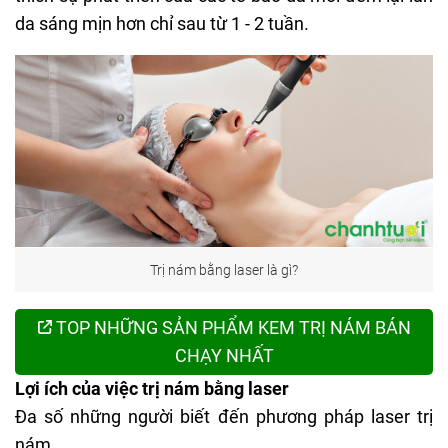
da sáng mịn hơn chỉ sau từ 1 - 2 tuần.
Trị nám bằng laser là gì?
TOP NHỮNG SẢN PHẨM KEM TRỊ NÁM BÁN
CHẠY NHẤT
Lợi ích của việc trị nám bằng laser
Đa số những người biết đến phương pháp laser trị
nám