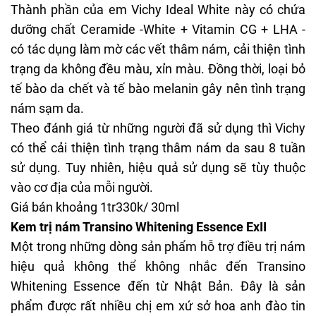
Thành phần của em Vichy Ideal White này có chứa
dưỡng chất Ceramide -White + Vitamin CG + LHA -
có tác dụng làm mờ các vết thâm nám, cải thiện tình
trạng da không đều màu, xỉn màu. Đồng thời, loại bỏ
tế bào da chết và tế bào
melanin
gây nên tình trạng
nám sạm da.
Theo đánh giá từ những người đã sử dụng thì Vichy
có thể cải thiện tình trạng thâm nám da sau 8 tuần
sử dụng. Tuy nhiên, hiệu quả sử dụng sẽ tùy thuộc
vào cơ địa của mỗi người.
Giá bán khoảng 1tr330k/ 30ml
Kem trị nám Transino Whitening Essence ExII
Một trong những dòng sản phẩm hỗ trợ điều trị nám
hiệu quả không thể không nhắc đến Transino
Whitening Essence đến từ Nhật Bản. Đây là sản
phẩm được rất nhiều chị em xứ sở hoa anh đào tin