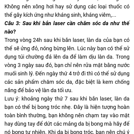
Không nên xông hơi hay sử dụng các loại thuốc có
thể gây kích ứng như kháng sinh, kháng viêm,...
Câu 3: Sau khi bắn laser cần chăm sóc da như thế
nào
?
Trong vòng 24h sau khi bắn laser, làn da của bạn có
thể sẽ ửng đỏ, nóng bừng lên. Lúc này bạn có thể sử
dụng túi chường đá lên da để làm dịu làn da. Trong
vòng 3 ngày sau đó, bạn chỉ nên
rửa mặt bằng nước
muối sinh lý
. Đến ngày thứ 4 trở đi thì có thể sử dụng
các sản phẩm chăm sóc da, đặc biệt là kem chống
nắng để bảo vệ làn da tối ưu.
Lưu ý: khoảng ngày thứ 7 sau khi bắn laser, làn da
bạn có thể bị bong tróc nhẹ. Đây là hiện tượng hoàn
toàn bình thường, bạn không nên chạm tay vào mặt
hay dùng tay để dứt các mảng da bị bong mà hãy để
nó bong tự nhiên. Khi da bị bong tróc, bạn nên chú ý