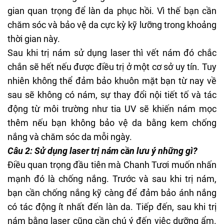
gian quan trọng để làn da phục hồi. Vì thế bạn cần
chăm sóc và bảo vệ da cực kỳ kỹ lưỡng trong khoảng
thời gian này.
Sau khi trị nám sử dụng laser thì vết nám đó chắc
chắn sẽ hết nếu được điều trị ở một cơ sở uy tín. Tuy
nhiên không thể đảm bảo khuôn mặt bạn từ nay về
sau sẽ không có nám, sự thay đổi nội tiết tố và tác
động từ môi trường như tia UV sẽ khiến nám mọc
thêm nếu bạn không bảo vệ da bằng
kem chống
nắng
và chăm sóc da mỗi ngày.
Câu 2: Sử dụng laser trị nám cần lưu ý những gì?
Điều quan trọng đầu tiên mà Chanh Tươi muốn nhấn
mạnh đó là chống nắng. Trước và sau khi trị nám,
bạn cần chống nắng kỹ càng để đảm bảo ánh nắng
có tác động ít nhất đến làn da. Tiếp đến, sau khi trị
nám bằng laser cũng cần chú ý đến việc dưỡng ẩm.