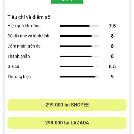
Tiêu chí và điểm số
7.5
Hiệu quả khi dùng
8
Độ dịu nhẹ và lành tính
8
Cảm nhận trên da
8
Thành phần
8.5
Giá cả
9
Thương hiệu
299.000 tại SHOPEE
298.000 tại LAZADA