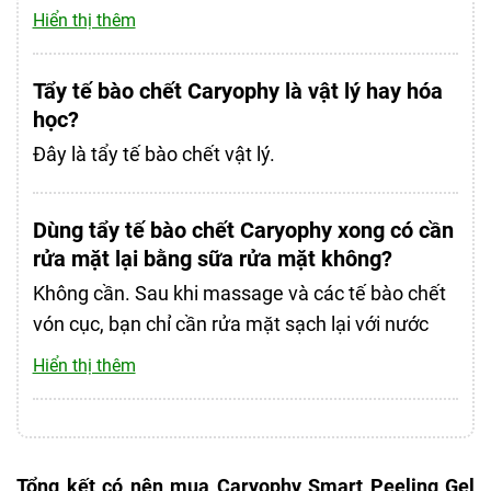
bảo an toàn tuyệt đối cho mẹ và bé.
Hiển thị thêm
Tẩy tế bào chết Caryophy là vật lý hay hóa
học?
Đây là tẩy tế bào chết vật lý.
Dùng tẩy tế bào chết Caryophy xong có cần
rửa mặt lại bằng sữa rửa mặt không?
Không cần. Sau khi massage và các tế bào chết
vón cục, bạn chỉ cần rửa mặt sạch lại với nước
(tốt nhất là nước mát) để loại bỏ hoàn toàn sản
Hiển thị thêm
phẩm và các tạp chất.
Tổng kết có nên mua Caryophy Smart Peeling Gel