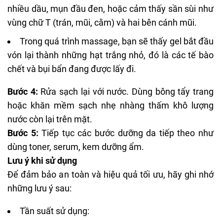
nhiều dầu, mụn đầu đen, hoặc cảm thấy sần sùi như
vùng chữ T (trán, mũi, cằm) và hai bên cánh mũi.
Trong quá trình massage, bạn sẽ thấy gel bắt đầu
vón lại thành những hạt trắng nhỏ, đó là các tế bào
chết và bụi bẩn đang được lấy đi.
Bước 4:
Rửa sạch lại với nước. Dùng
bông tẩy trang
hoặc khăn mềm sạch nhẹ nhàng thấm khô lượng
nước còn lại trên mặt.
Bước 5:
Tiếp tục các bước dưỡng da tiếp theo như
dùng toner, serum,
kem dưỡng ẩm
.
Lưu ý khi sử dụng
Để đảm bảo an toàn và hiệu quả tối ưu, hãy ghi nhớ
những lưu ý sau:
Tần suất sử dụng: