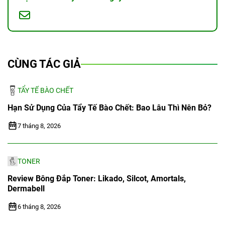
CÙNG TÁC GIẢ
TẨY TẾ BÀO CHẾT
Hạn Sử Dụng Của Tẩy Tế Bào Chết: Bao Lâu Thì Nên Bỏ?
7 tháng 8, 2026
TONER
Review Bông Đắp Toner: Likado, Silcot, Amortals,
Dermabell
6 tháng 8, 2026