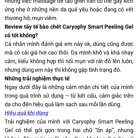
nhưng việc massage để tạo ghét vẫn có thể gây kích
ứng nhẹ ở những nền da quá yếu hoặc đang có vết
thương hở, mụn viêm.
Review tẩy tế bào chết Caryophy Smart Peeling Gel
có tốt không?
Cá nhân mình đánh giá em này ok, dùng cũng được
mà có cái giá hơi cao thôi. Da mình khô và khá nhạy
cảm, kiểu không hợp thì nổi mụn với rát đỏ lên luôn,
nhưng dùng em này thì không gặp tình trạng đó.
Những trải nghiệm thực tế
Ngay dưới đây là những cảm nhận chi tiết của mình
trong quá trình sử dụng – từ kết cấu, cảm giác trên
da cho đến hiệu quả làm sạch sau mỗi lần dùng.
Hiệu quả khi dùng
Trải nghiệm của mình với
Caryophy Smart Peeling
Gel
có thể gói gọn trong hai chữ “ổn áp”, nhưng