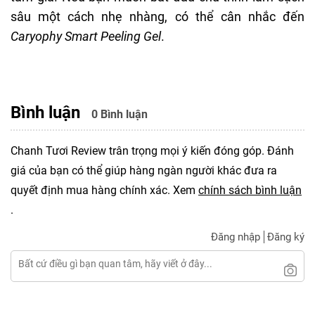
sâu một cách nhẹ nhàng, có thể cân nhắc đến
Caryophy Smart Peeling Gel
.
Bình luận
0 Bình luận
Chanh Tươi Review trân trọng mọi ý kiến đóng góp. Đánh
giá của bạn có thể giúp hàng ngàn người khác đưa ra
quyết định mua hàng chính xác. Xem
chính sách bình luận
.
Đăng nhập
Đăng ký