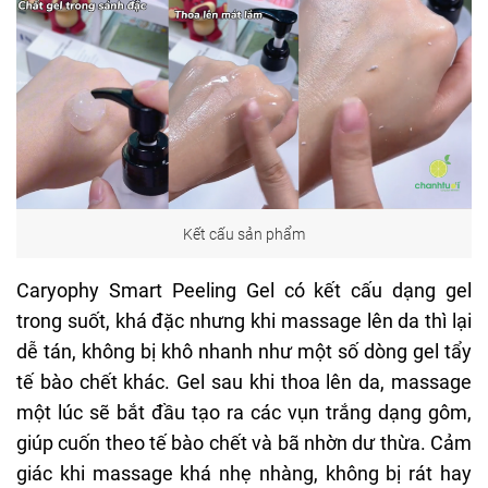
Kết cấu sản phẩm
Caryophy Smart Peeling Gel có kết cấu dạng gel
trong suốt, khá đặc nhưng khi massage lên da thì lại
dễ tán, không bị khô nhanh như một số dòng gel tẩy
tế bào chết khác. Gel sau khi thoa lên da, massage
một lúc sẽ bắt đầu tạo ra các vụn trắng dạng gôm,
giúp cuốn theo tế bào chết và bã nhờn dư thừa. Cảm
giác khi massage khá nhẹ nhàng, không bị rát hay