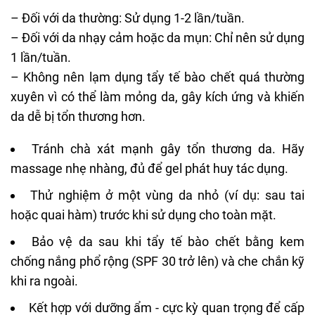
– Đối với da thường: Sử dụng 1-2 lần/tuần.
– Đối với da nhạy cảm hoặc da mụn: Chỉ nên sử dụng
1 lần/tuần.
– Không nên lạm dụng tẩy tế bào chết quá thường
xuyên vì có thể làm mỏng da, gây kích ứng và khiến
da dễ bị tổn thương hơn.
Tránh chà xát mạnh gây tổn thương da. Hãy
massage nhẹ nhàng, đủ để gel phát huy tác dụng.
Thử nghiệm ở một vùng da nhỏ (ví dụ: sau tai
hoặc quai hàm) trước khi sử dụng cho toàn mặt.
Bảo vệ da sau khi tẩy tế bào chết bằng
kem
chống nắng
phổ rộng (SPF 30 trở lên) và che chắn kỹ
khi ra ngoài.
Kết hợp với dưỡng ẩm - cực kỳ quan trọng để cấp