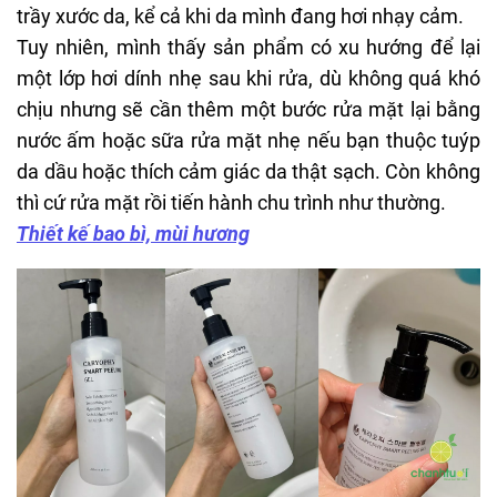
trầy xước da, kể cả khi da mình đang hơi nhạy cảm.
Tuy nhiên, mình thấy sản phẩm có xu hướng để lại
một lớp hơi dính nhẹ sau khi rửa, dù không quá khó
chịu nhưng sẽ cần thêm một bước rửa mặt lại bằng
nước ấm hoặc sữa rửa mặt nhẹ nếu bạn thuộc tuýp
da dầu hoặc thích cảm giác da thật sạch. Còn không
thì cứ rửa mặt rồi tiến hành chu trình như thường.
Thiết kế bao bì, mùi hương