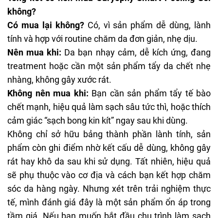
không?
Có mua lại không?
Có, vì sản phẩm dễ dùng, lành
tính và hợp với routine chăm da đơn giản, nhẹ dịu.
Nên mua khi:
Da bạn nhạy cảm, dễ kích ứng, đang
treatment hoặc cần một sản phẩm tẩy da chết nhẹ
nhàng, không gây xước rát.
Không nên mua khi:
Bạn cần sản phẩm tẩy tế bào
chết mạnh, hiệu quả làm sạch sâu tức thì, hoặc thích
cảm giác “sạch bong kin kít” ngay sau khi dùng.
Không chỉ sở hữu bảng thành phần lành tính, sản
phẩm còn ghi điểm nhờ kết cấu dễ dùng, không gây
rát hay khô da sau khi sử dụng. Tất nhiên, hiệu quả
sẽ phụ thuộc vào cơ địa và cách bạn kết hợp chăm
sóc da hàng ngày. Nhưng xét trên trải nghiệm thực
tế, mình đánh giá đây là một sản phẩm ổn áp trong
tầm giá. Nếu bạn muốn bắt đầu chu trình làm sạch