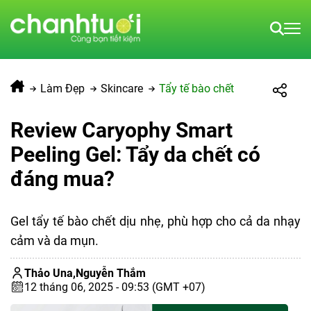
Làm Đẹp
Skincare
Tẩy tế bào chết
Review Caryophy Smart
Peeling Gel: Tẩy da chết có
đáng mua?
Gel tẩy tế bào chết dịu nhẹ, phù hợp cho cả da nhạy
cảm và da mụn.
Thảo Una,
Nguyễn Thắm
12 tháng 06, 2025 - 09:53 (GMT +07)