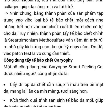
collagen giúp da sáng mịn và tươi trẻ.
=> Nhìn chung, bảng thành phần của sản phẩm tập
trung vào việc loại bỏ tế bào chết một cách nhẹ
nhàng kết hợp với các chiết xuất thiên nhiên có lợi
cho da. Tuy nhiên, thành phần tẩy tế bào chết chính
là Steartrimonium Methosulfate vẫn tiềm ẩn một rủi
ro nhỏ gây kích ứng cho da cực kỳ nhạy cảm. Do đó,
việc patch test là vô cùng cần thiết.
Công dụng tẩy tế bào chết Caryophy
Một số công dụng của Caryophy Smart Peeling Gel
được nhiều người công nhận đó là:
Lấy đi lớp da chết sần sùi, xỉn màu trên bề mặt
da, mang lại làn da mịn màng, tươi sáng hơn.
Kích thích quá trình sản sinh tế bào da mới, giúp
da khỏe mạnh và trẻ trung hơn.