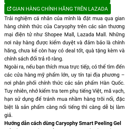
GIAN HÀNG CHÍNH HÃNG TRÊN LAZADA
Trải nghiệm cá nhân của mình là đặt mua qua gian
hàng chính thức của Caryophy trên các sàn thương
mại điện tử như
Shopee Mall
, Lazada Mall. Những
nơi này hàng được kiểm duyệt và đảm bảo là chính
hãng, chưa kể còn hay có deal tốt, quà tặng kèm và
chính sách đổi trả rõ ràng.
Ngoài ra, nếu bạn thích mua trực tiếp, có thể tìm đến
các cửa hàng mỹ phẩm lớn, uy tín tại địa phương –
nơi phân phối chính thức các sản phẩm Hàn Quốc.
Tuy nhiên, nhớ kiểm tra tem phụ tiếng Việt, mã vạch,
hạn sử dụng để tránh mua nhầm hàng trôi nổi, đặc
biệt là sản phẩm càng nổi tiếng thì càng dễ bị làm
giả.
Hướng dẫn cách dùng Caryophy Smart Peeling Gel