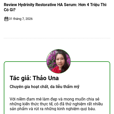
Review Hydrinity Restorative HA Serum: Hơn 4 Triệu Thì
Có Gì?
31 tháng 7, 2026
Tác giả: Thảo Una
Chuyên gia hoạt chất, da liễu thẩm mỹ
Với niềm đam mê làm đẹp và mong muốn chia sẻ
những kiến thức thực tế, cô đã thử nghiệm rất nhiều
sản phẩm và rút ra những kinh nghiệm quý báu.