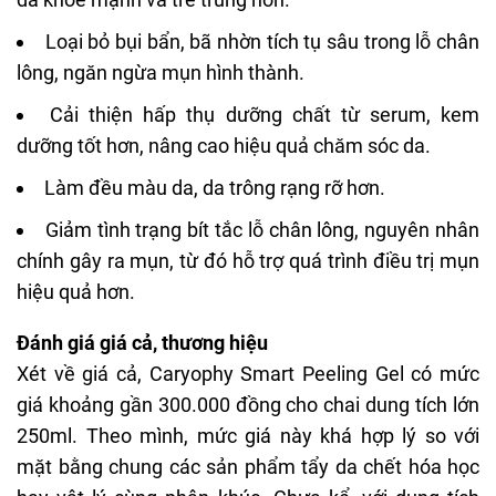
Loại bỏ bụi bẩn, bã nhờn tích tụ sâu trong lỗ chân
lông, ngăn ngừa mụn hình thành.
Cải thiện hấp thụ dưỡng chất từ serum, kem
dưỡng tốt hơn, nâng cao hiệu quả chăm sóc da.
Làm đều màu da, da trông rạng rỡ hơn.
Giảm tình trạng bít tắc lỗ chân lông, nguyên nhân
chính gây ra mụn, từ đó hỗ trợ quá trình điều trị mụn
hiệu quả hơn.
Đánh giá giá cả, thương hiệu
Xét về giá cả, Caryophy Smart Peeling Gel có mức
giá khoảng gần 300.000 đồng cho chai dung tích lớn
250ml. Theo mình, mức giá này khá hợp lý so với
mặt bằng chung các sản phẩm tẩy da chết hóa học