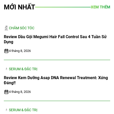
MỚI NHẤT
XEM THÊM
CHĂM SÓC TÓC
Review Dầu Gội Megumi Hair Fall Control Sau 4 Tuần Sử
Dụng
4 tháng 8, 2026
SERUM & ĐẶC TRỊ
Review Kem Dưỡng Asap DNA Renewal Treatment: Xứng
Đáng!!
4 tháng 8, 2026
SERUM & ĐẶC TRỊ