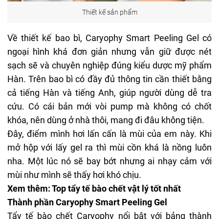
Thiết kế sản phẩm
Về thiết kế bao bì, Caryophy Smart Peeling Gel có
ngoại hình khá đơn giản nhưng vẫn giữ được nét
sạch sẽ và chuyên nghiệp đúng kiểu
dược mỹ phẩm
Hàn. Trên bao bì có đầy đủ thông tin cần thiết bằng
cả tiếng Hàn và tiếng Anh, giúp người dùng dễ tra
cứu. Có cái bản mới vòi pump mà không có chốt
khóa, nên dùng ở nhà thôi, mang đi đâu không tiện.
Đây, điểm mình hơi lấn cấn là mùi của em này. Khi
mở hộp với lấy gel ra thì mùi cồn khá là nồng luôn
nha. Một lúc nó sẽ bay bớt nhưng ai nhạy cảm với
mùi như mình sẽ thấy hơi khó chịu.
Xem thêm:
Top tẩy tế bào chết vật lý tốt nhất
Thành phần Caryophy Smart Peeling Gel
Tẩy tế bào chết Caryophy nổi bật với bảng thành