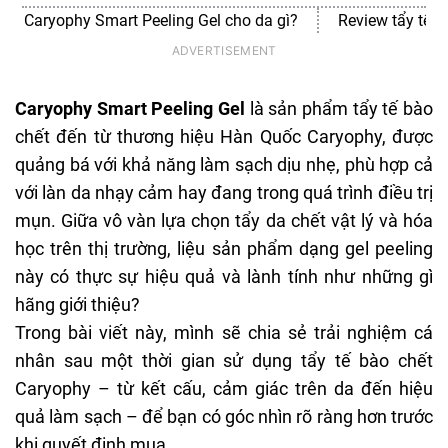
Caryophy Smart Peeling Gel cho da gì?
Review tẩy tế b
Caryophy Smart Peeling Gel
là sản phẩm tẩy tế bào
chết đến từ thương hiệu Hàn Quốc Caryophy, được
quảng bá với khả năng làm sạch dịu nhẹ, phù hợp cả
với làn da nhạy cảm hay đang trong quá trình điều trị
mụn. Giữa vô vàn lựa chọn tẩy da chết vật lý và hóa
học trên thị trường, liệu sản phẩm dạng gel peeling
này có thực sự hiệu quả và lành tính như những gì
hãng giới thiệu?
Trong bài viết này, mình sẽ chia sẻ trải nghiệm cá
nhân sau một thời gian sử dụng tẩy tế bào chết
Caryophy – từ kết cấu, cảm giác trên da đến hiệu
quả làm sạch – để bạn có góc nhìn rõ ràng hơn trước
khi quyết định mua.