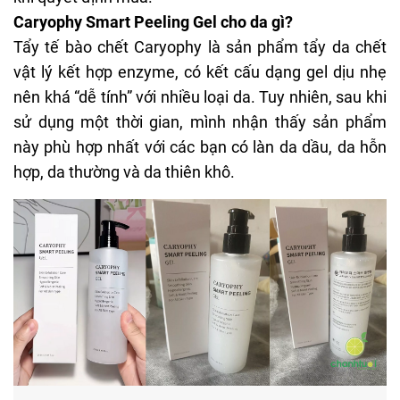
Caryophy Smart Peeling Gel cho da gì?
Tẩy tế bào chết Caryophy là sản phẩm tẩy da chết
vật lý kết hợp enzyme, có kết cấu dạng gel dịu nhẹ
nên khá “dễ tính” với nhiều loại da. Tuy nhiên, sau khi
sử dụng một thời gian, mình nhận thấy sản phẩm
này phù hợp nhất với các bạn có làn da dầu, da hỗn
hợp, da thường và da thiên khô.