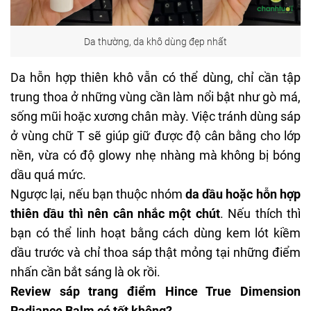
Da thường, da khô dùng đẹp nhất
Da hỗn hợp thiên khô vẫn có thể dùng, chỉ cần tập
trung thoa ở những vùng cần làm nổi bật như gò má,
sống mũi hoặc xương chân mày. Việc tránh dùng sáp
ở vùng chữ T sẽ giúp giữ được độ cân bằng cho lớp
nền, vừa có độ glowy nhẹ nhàng mà không bị bóng
dầu quá mức.
Ngược lại, nếu bạn thuộc nhóm
da dầu hoặc hỗn hợp
thiên dầu thì nên cân nhắc một chút
. Nếu thích thì
bạn có thể linh hoạt bằng cách dùng
kem lót kiềm
dầu
trước và chỉ thoa sáp thật mỏng tại những điểm
nhấn cần bắt sáng là ok rồi.
Review sáp trang điểm Hince True Dimension
Radiance Balm có tốt không?