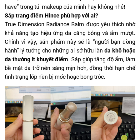
have” trong túi makeup của mình hay không nhé!
Sáp trang điểm Hince phù hợp với ai?
True Dimension Radiance Balm được yêu thích nhờ
khả năng tạo hiệu ứng da căng bóng và ẩm mượt.
Chính vì vậy, sản phẩm này sẽ là “người bạn đồng
hành” lý tưởng cho những ai sở hữu làn
da khô hoặc
da thường ít khuyết điểm
. Sáp giúp tăng độ ẩm, làm
bề mặt da trở nên sáng mịn hơn, đồng thời hạn chế
tình trạng lớp nền bị mốc hoặc bong tróc.