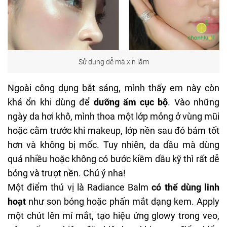
Sử dụng dễ mà xịn lắm
Ngoài công dụng bắt sáng, mình thấy em này còn
khá ổn khi dùng để
dưỡng ẩm cục bộ
. Vào những
ngày da hơi khô, mình thoa một lớp mỏng ở vùng mũi
hoặc cằm trước khi makeup, lớp nền sau đó bám tốt
hơn và không bị mốc. Tuy nhiên, da dầu mà dùng
quá nhiều hoặc không có bước kiềm dầu kỹ thì rất dễ
bóng và trượt nền. Chú ý nha!
Một điểm thú vị là Radiance Balm
có thể dùng linh
hoạt
như son bóng hoặc phấn mắt dạng kem. Apply
một chút lên mí mắt, tạo hiệu ứng glowy trong veo,