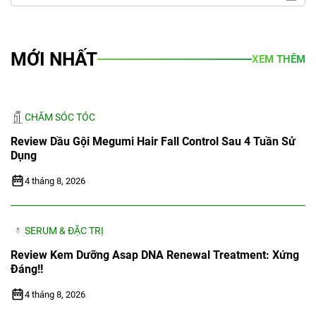
MỚI NHẤT
XEM THÊM
CHĂM SÓC TÓC
Review Dầu Gội Megumi Hair Fall Control Sau 4 Tuần Sử
Dụng
4 tháng 8, 2026
SERUM & ĐẶC TRỊ
Review Kem Dưỡng Asap DNA Renewal Treatment: Xứng
Đáng!!
4 tháng 8, 2026