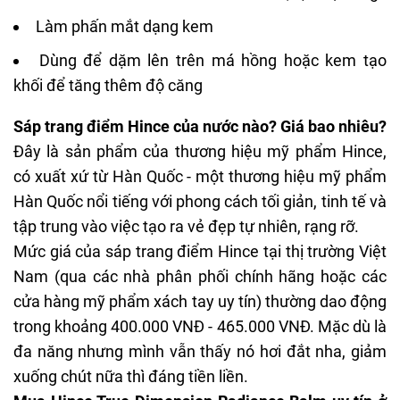
Làm phấn mắt dạng kem
Dùng để dặm lên trên má hồng hoặc kem tạo
khối để tăng thêm độ căng
Sáp trang điểm Hince của nước nào? Giá bao nhiêu?
Đây là sản phẩm của thương hiệu mỹ phẩm Hince,
có xuất xứ từ Hàn Quốc - một thương hiệu mỹ phẩm
Hàn Quốc nổi tiếng với phong cách tối giản, tinh tế và
tập trung vào việc tạo ra vẻ đẹp tự nhiên, rạng rỡ.
Mức giá của sáp trang điểm Hince tại thị trường Việt
Nam (qua các nhà phân phối chính hãng hoặc các
cửa hàng mỹ phẩm xách tay uy tín) thường dao động
trong khoảng 400.000 VNĐ - 465.000 VNĐ. Mặc dù là
đa năng nhưng mình vẫn thấy nó hơi đắt nha, giảm
xuống chút nữa thì đáng tiền liền.