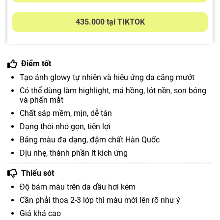
435.000 tại TIKTOK
Điểm tốt
Tạo ánh glowy tự nhiên và hiệu ứng da căng mướt
Có thể dùng làm highlight, má hồng, lót nền, son bóng
và phấn mắt
Chất sáp mềm, mịn, dễ tán
Dạng thỏi nhỏ gọn, tiện lợi
Bảng màu đa dạng, đậm chất Hàn Quốc
Dịu nhẹ, thành phần ít kích ứng
Thiếu sót
Độ bám màu trên da dầu hơi kém
Cần phải thoa 2-3 lớp thì màu mới lên rõ như ý
Giá khá cao