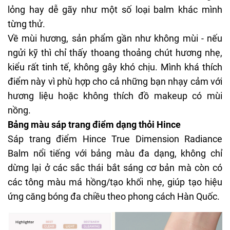
lỏng hay dễ gãy như một số loại balm khác mình
từng thử.
Về mùi hương, sản phẩm gần như không mùi - nếu
ngửi kỹ thì chỉ thấy thoang thoảng chút hương nhẹ,
kiểu rất tinh tế, không gây khó chịu. Mình khá thích
điểm này vì phù hợp cho cả những bạn nhạy cảm với
hương liệu hoặc không thích đồ makeup có mùi
nồng.
Bảng màu sáp trang điểm dạng thỏi Hince
Sáp trang điểm Hince
True Dimension Radiance
Balm nổi tiếng với bảng màu đa dạng, không chỉ
dừng lại ở các sắc thái bắt sáng cơ bản mà còn có
các tông màu má hồng/tạo khối nhẹ, giúp tạo hiệu
ứng căng bóng đa chiều theo phong cách Hàn Quốc.