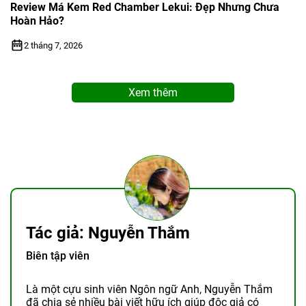
Review Má Kem Red Chamber Lekui: Đẹp Nhưng Chưa
Hoàn Hảo?
2 tháng 7, 2026
Xem thêm
Tác giả: Nguyễn Thắm
Biên tập viên
Là một cựu sinh viên Ngôn ngữ Anh, Nguyễn Thắm
đã chia sẻ nhiều bài viết hữu ích giúp độc giả có