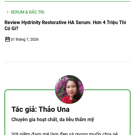
SERUM & ĐẶC TRỊ
Review Hydrinity Restorative HA Serum: Hơn 4 Triệu Thì
Có Gì?
31 tháng 7, 2026
Tác giả: Thảo Una
Chuyên gia hoạt chất, da liễu thẩm mỹ
Với niềm đam mê làm đẹp và mong muốn chia sẻ