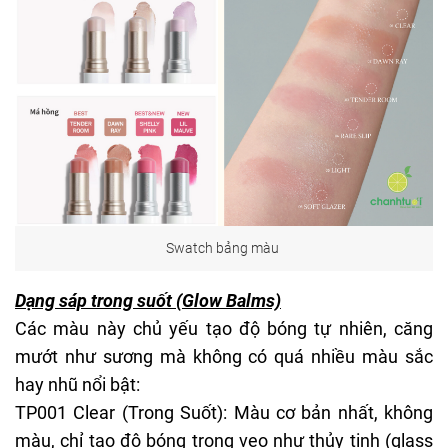
Swatch bảng màu
Dạng sáp trong suốt (Glow Balms)
Các màu này chủ yếu tạo độ bóng tự nhiên, căng
mướt như sương mà không có quá nhiều màu sắc
hay nhũ nổi bật:
TP001 Clear (Trong Suốt): Màu cơ bản nhất, không
màu, chỉ tạo độ bóng trong veo như thủy tinh (glass