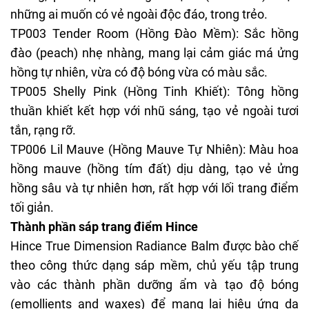
những ai muốn có vẻ ngoài độc đáo, trong trẻo.
TP003 Tender Room (Hồng Đào Mềm): Sắc hồng
đào (peach) nhẹ nhàng, mang lại cảm giác má ửng
hồng tự nhiên, vừa có độ bóng vừa có màu sắc.
TP005 Shelly Pink (Hồng Tinh Khiết): Tông hồng
thuần khiết kết hợp với nhũ sáng, tạo vẻ ngoài tươi
tắn, rạng rỡ.
TP006 Lil Mauve (Hồng Mauve Tự Nhiên): Màu hoa
hồng mauve (hồng tím đất) dịu dàng, tạo vẻ ửng
hồng sâu và tự nhiên hơn, rất hợp với lối trang điểm
tối giản.
Thành phần sáp trang điểm Hince
Hince True Dimension Radiance Balm được bào chế
theo công thức dạng sáp mềm, chủ yếu tập trung
vào các thành phần dưỡng ẩm và tạo độ bóng
(emollients and waxes) để mang lại hiệu ứng da