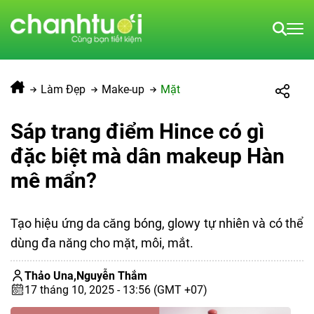
Làm Đẹp
Make-up
Mặt
Sáp trang điểm Hince có gì
đặc biệt mà dân makeup Hàn
mê mẩn?
Tạo hiệu ứng da căng bóng, glowy tự nhiên và có thể
dùng đa năng cho mặt, môi, mắt.
Thảo Una,
Nguyễn Thắm
17 tháng 10, 2025 - 13:56 (GMT +07)