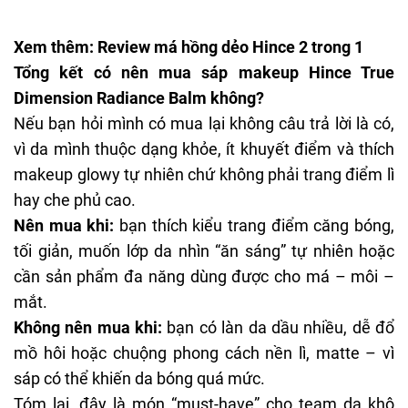
Xem thêm:
Review má hồng dẻo Hince 2 trong 1
Tổng kết có nên mua sáp makeup Hince True
Dimension Radiance Balm không?
Nếu bạn hỏi mình có mua lại không câu trả lời là có,
vì da mình thuộc dạng khỏe, ít khuyết điểm và thích
makeup glowy tự nhiên chứ không phải trang điểm lì
hay che phủ cao.
Nên mua khi:
bạn thích kiểu trang điểm căng bóng,
tối giản, muốn lớp da nhìn “ăn sáng” tự nhiên hoặc
cần sản phẩm đa năng dùng được cho má – môi –
mắt.
Không nên mua khi:
bạn có làn da dầu nhiều, dễ đổ
mồ hôi hoặc chuộng phong cách nền lì, matte – vì
sáp có thể khiến da bóng quá mức.
Tóm lại, đây là món “must-have” cho team da khô