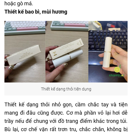
hoặc gò má.
Thiết kế bao bì, mùi hương
Thiết kế dạng thỏi tiện dụng
Thiết kế dạng thỏi nhỏ gọn, cầm chắc tay và tiện
mang đi đâu cũng được. Cơ mà phần vỏ lại hơi dễ
trầy nếu để chung với đồ trang điểm khác trong túi.
Bù lại, cơ chế vặn rất trơn tru, chắc chắn, không bị