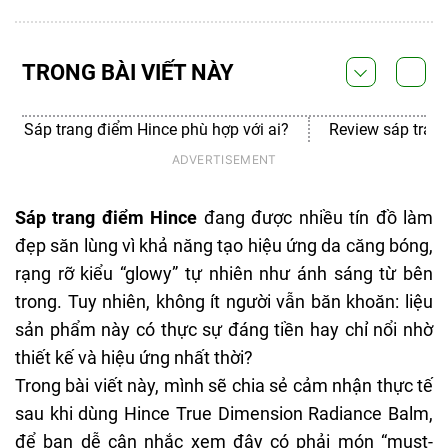
TRONG BÀI VIẾT NÀY
Sáp trang điểm Hince phù hợp với ai?
Review sáp tran
Sáp trang điểm Hince
đang được nhiều tín đồ làm
đẹp săn lùng vì khả năng tạo hiệu ứng da căng bóng,
rạng rỡ kiểu “glowy” tự nhiên như ánh sáng từ bên
trong. Tuy nhiên, không ít người vẫn băn khoăn: liệu
sản phẩm này có thực sự đáng tiền hay chỉ nổi nhờ
thiết kế và hiệu ứng nhất thời?
Trong bài viết này, mình sẽ chia sẻ cảm nhận thực tế
sau khi dùng Hince True Dimension Radiance Balm,
để bạn dễ cân nhắc xem đây có phải món “must-