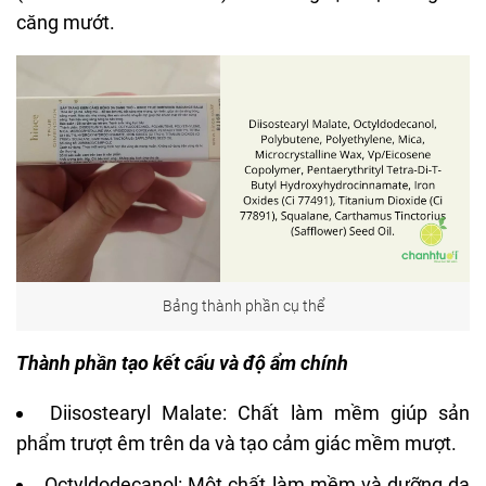
căng mướt.
Bảng thành phần cụ thể
Thành phần tạo kết cấu và độ ẩm chính
Diisostearyl Malate: Chất làm mềm giúp sản
phẩm trượt êm trên da và tạo cảm giác mềm mượt.
Octyldodecanol: Một chất làm mềm và dưỡng da