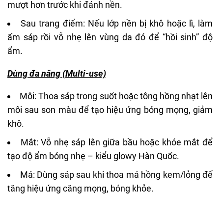
mượt hơn trước khi đánh nền.
Sau trang điểm: Nếu lớp nền bị khô hoặc lì, làm
ấm sáp rồi vỗ nhẹ lên vùng da đó để “hồi sinh” độ
ẩm.
Dùng đa năng (Multi-use)
Môi: Thoa sáp trong suốt hoặc tông hồng nhạt lên
môi sau son màu để tạo hiệu ứng bóng mọng, giảm
khô.
Mắt: Vỗ nhẹ sáp lên giữa bầu hoặc khóe mắt để
tạo độ ẩm bóng nhẹ – kiểu glowy Hàn Quốc.
Má: Dùng sáp sau khi thoa
má hồng kem
/lỏng để
tăng hiệu ứng căng mọng, bóng khỏe.