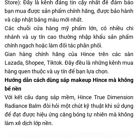
Store): Đây là kênh đáng tin cậy nhất để đảm bảo
bạn mua được sản phẩm chính hãng, được bảo hành
và cập nhật bảng màu mới nhất.
Các chuỗi cửa hàng mỹ phẩm lớn, có nhiều chi
nhánh và uy tín cao thường nhập khẩu sản phẩm
chính ngạch hoặc làm đối tác phân phối.
Gian hàng chính hãng của Hince trên các sàn
Lazada, Shopee, Tiktok. Đây đều là những kênh mua
hàng quen thuộc và uy tín để bạn lựa chọn.
Hướng dẫn cách dùng sáp makeup Hince mà không
bể nền
Với kết cấu dạng sáp mềm, Hince True Dimension
Radiance Balm đòi hỏi một chút kỹ thuật khi sử dụng
để đạt được hiệu ứng căng bóng tự nhiên mà không
làm xê dịch lớp nền.