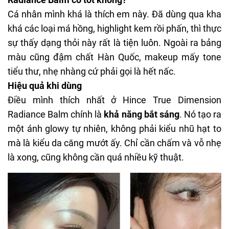
Cá nhân mình khá là thích em này. Đã dùng qua kha
khá các loại má hồng, highlight kem rồi phấn, thì thực
sự thấy dạng thỏi này rất là tiện luôn. Ngoài ra bảng
màu cũng đậm chất Hàn Quốc, makeup mấy tone
tiểu thư, nhẹ nhàng cứ phải gọi là hết nấc.
Hiệu quả khi dùng
Điều mình thích nhất ở Hince True Dimension
Radiance Balm chính là
khả năng bắt sáng
. Nó tạo ra
một ánh glowy tự nhiên, không phải kiểu nhũ hạt to
mà là kiểu da căng mướt ấy. Chỉ cần chấm và vỗ nhẹ
là xong, cũng không cần quá nhiều kỹ thuật.