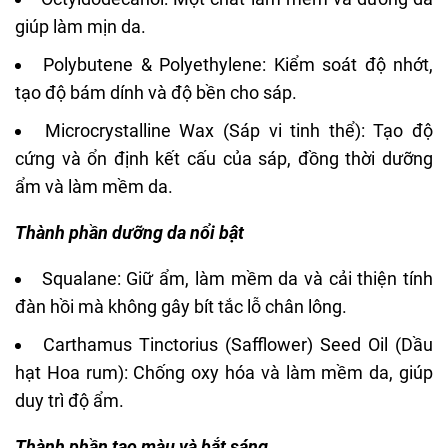
giúp làm mịn da.
Polybutene & Polyethylene: Kiểm soát độ nhớt,
tạo độ bám dính và độ bền cho sáp.
Microcrystalline Wax (Sáp vi tinh thể): Tạo độ
cứng và ổn định kết cấu của sáp, đồng thời dưỡng
ẩm và làm mềm da.
Thành phần dưỡng da nổi bật
Squalane
: Giữ ẩm, làm mềm da và cải thiện tính
đàn hồi mà không gây bít tắc lỗ chân lông.
Carthamus Tinctorius (Safflower) Seed Oil (Dầu
hạt Hoa rum): Chống oxy hóa và làm mềm da, giúp
duy trì độ ẩm.
Thành phần tạo màu và bắt sáng