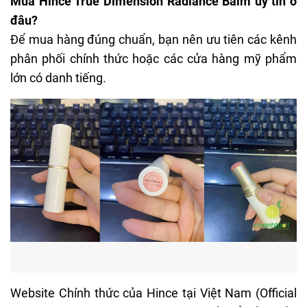
Mua Hince True Dimension Radiance Balm uy tín ở
đâu?
Để mua hàng đúng chuẩn, bạn nên ưu tiên các kênh
phân phối chính thức hoặc các cửa hàng mỹ phẩm
lớn có danh tiếng.
Website Chính thức của Hince tại Việt Nam (Official